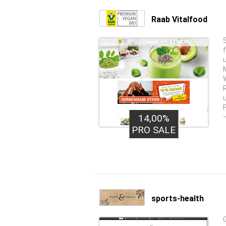
Raab Vitalfood
14,00%
PRO SALE
sports-health