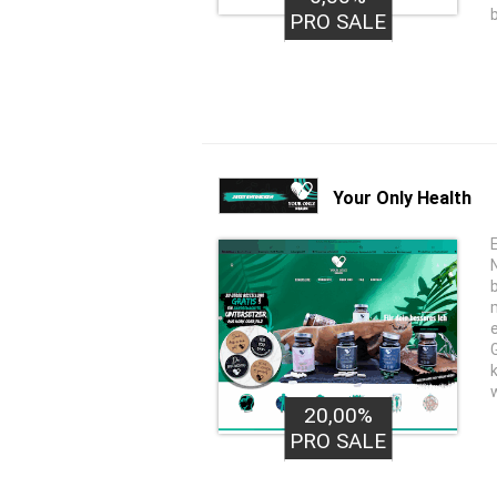
PRO SALE
Your Only Health
20,00%
PRO SALE