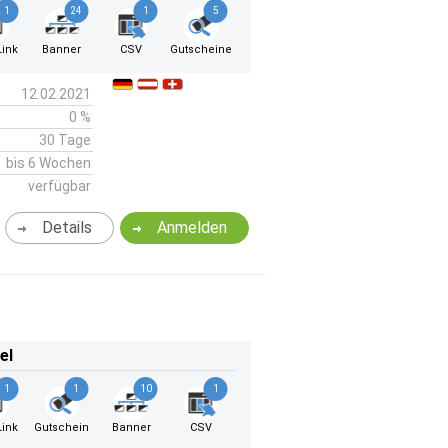
1
24
1
5
ink
Banner
CSV
Gutscheine
12.02.2021
0 %
30 Tage
bis 6 Wochen
verfügbar
Details
Anmelden
el
1
1
10
1
ink
Gutschein
Banner
CSV