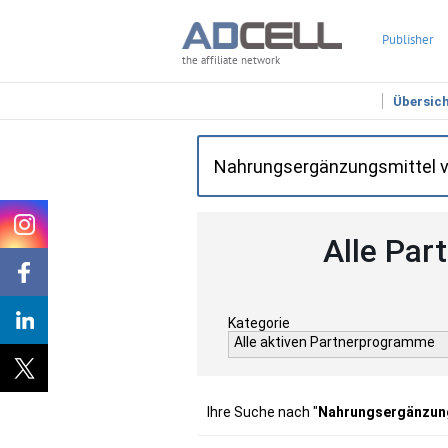
Publisher
the affiliate network
Übersic
Alle Par
Kategorie
Alle aktiven Partnerprogramme
Ihre Suche nach "
Nahrungsergänzung