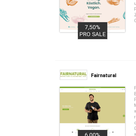
7,50%
PRO SALE
Fairnatural
6,00%