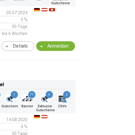
Gutscheine
05.07.2024
0 %
90 Tage
bis 6 Wochen
Details
Anmelden
el
1
71
✔
2
Gutschein
Banner
Exklusive
CSVs
Gutscheine
14.08.2020
0 %
30 Tage