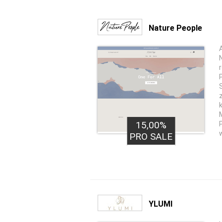
Nature People
15,00%
PRO SALE
YLUMI