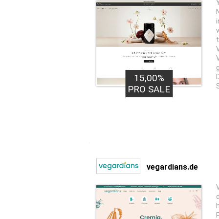
15,00%
PRO SALE
vegardians.de