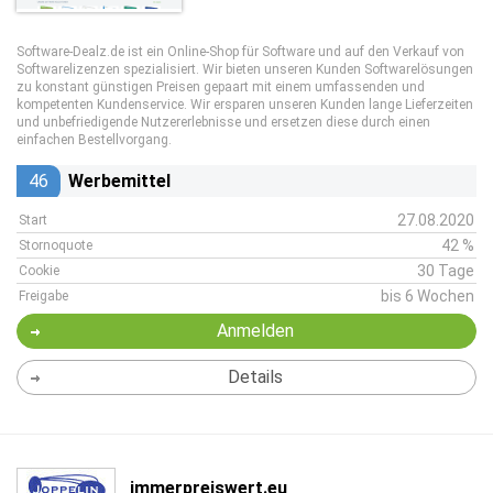
Software-Dealz.de ist ein Online-Shop für Software und auf den Verkauf von
Softwarelizenzen spezialisiert. Wir bieten unseren Kunden Softwarelösungen
zu konstant günstigen Preisen gepaart mit einem umfassenden und
kompetenten Kundenservice. Wir ersparen unseren Kunden lange Lieferzeiten
und unbefriedigende Nutzererlebnisse und ersetzen diese durch einen
einfachen Bestellvorgang.
46
Werbemittel
27.08.2020
Start
42 %
Stornoquote
30 Tage
Cookie
bis 6 Wochen
Freigabe
Anmelden
Details
immerpreiswert.eu