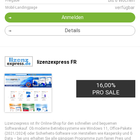
bis 6 Wochen
Freigabe
verfügbar
Mobil-Landingpage
Anmelden
Details
lizenzexpress FR
16,00%
PRO SALE
Lizenzexpress ist Ihr Online-Shop für den schnellen und bequemen
Softwarekauf. Ob moderne Betriebssysteme wie Windows 11, Office-Pakete
(2021/2024) oder Sicherheits-Software von Herstellern wie Kaspersky und G
Data – bei uns erhalten Sie alle gängigen Programme zum fairen Preis und