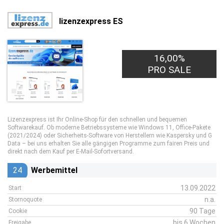
lizenzexpress ES
16,00%
PRO SALE
Lizenzexpress ist Ihr Online-Shop für den schnellen und bequemen
Softwarekauf. Ob moderne Betriebssysteme wie Windows 11, Office-Pakete
(2021/2024) oder Sicherheits-Software von Herstellern wie Kaspersky und G
Data – bei uns erhalten Sie alle gängigen Programme zum fairen Preis und
direkt nach dem Kauf per E-Mail-Sofortversand.
24
Werbemittel
13.09.2022
Start
n.a.
Stornoquote
90 Tage
Cookie
bis 6 Wochen
Freigabe