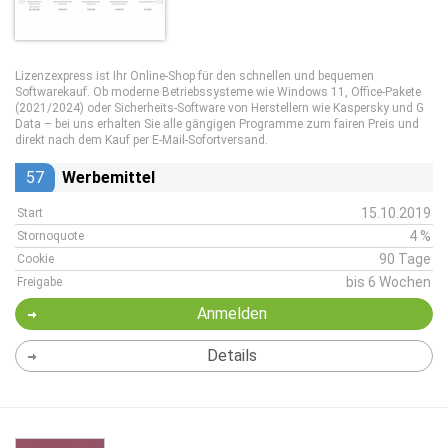
Lizenzexpress ist Ihr Online-Shop für den schnellen und bequemen
Softwarekauf. Ob moderne Betriebssysteme wie Windows 11, Office-Pakete
(2021/2024) oder Sicherheits-Software von Herstellern wie Kaspersky und G
Data – bei uns erhalten Sie alle gängigen Programme zum fairen Preis und
direkt nach dem Kauf per E-Mail-Sofortversand.
57
Werbemittel
15.10.2019
Start
4 %
Stornoquote
90 Tage
Cookie
bis 6 Wochen
Freigabe
Anmelden
Details