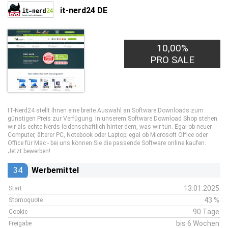
it-nerd24 DE
10,00%
PRO SALE
IT-Nerd24 stellt Ihnen eine breite Auswahl an Software Downloads zum
günstigen Preis zur Verfügung. In unserem Software Download Shop stehen
wir als echte Nerds leidenschaftlich hinter dem, was wir tun. Egal ob neuer
Computer, älterer PC, Notebook oder Laptop; egal ob Microsoft Office oder
Office für Mac - bei uns können Sie die passende Software online kaufen.
Jetzt bewerben!
34
Werbemittel
13.01.2025
Start
43 %
Stornoquote
90 Tage
Cookie
bis 6 Wochen
Freigabe