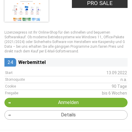
PRO SALE
Lizenzexpress ist Ihr Online-Shop für den schnellen und bequemen
Softwarekauf. Ob moderne Betriebssysteme wie Windows 11, Office-Pakete
(2021/2024) oder Sicherheits-Software von Herstellern wie Kaspersky und G
Data – bei uns erhalten Sie alle gängigen Programme zum fairen Preis und
direkt nach dem Kauf per E-Mail-Sofortversand.
24
Werbemittel
13.09.2022
Start
n.a.
Stornoquote
90 Tage
Cookie
bis 6 Wochen
Freigabe
Anmelden
Details