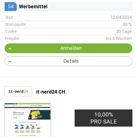
54
Werbemittel
12.04.2024
Start
30 %
Stornoquote
30 Tage
Cookie
bis 6 Wochen
Freigabe
Anmelden
Details
it-nerd24 CH
10,00%
PRO SALE