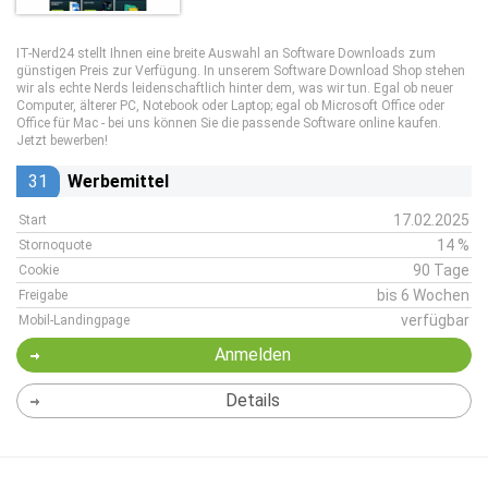
IT-Nerd24 stellt Ihnen eine breite Auswahl an Software Downloads zum
günstigen Preis zur Verfügung. In unserem Software Download Shop stehen
wir als echte Nerds leidenschaftlich hinter dem, was wir tun. Egal ob neuer
Computer, älterer PC, Notebook oder Laptop; egal ob Microsoft Office oder
Office für Mac - bei uns können Sie die passende Software online kaufen.
Jetzt bewerben!
31
Werbemittel
17.02.2025
Start
14 %
Stornoquote
90 Tage
Cookie
bis 6 Wochen
Freigabe
verfügbar
Mobil-Landingpage
Anmelden
Details