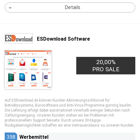
Details
ESDownload Software
20,00%
PRO SALE
Auf ESDownload.de können Kunden Aktivierungsschlüssel für
Betriebssysteme, Bürosoftware und Anti-Virus-Programme günstig kaufen.
Die Lieferung erfolgt dabei automatisiert innerhalb weniger Sekunden nach
Zahlungseingang. Unseren Kunden stehen wir bei Problemen mit
professionellem Support beiseite. Durch unsere 30-tägige
Rückgabemöglichkeit schaffen wir eine Vertrauensbasis zu unseren Kunden.
358
Werbemittel