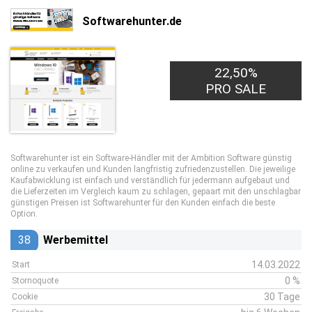
Softwarehunter.de
22,50%
PRO SALE
Softwarehunter ist ein Software-Händler mit der Ambition Software günstig
online zu verkaufen und Kunden langfristig zufriedenzustellen. Die jeweilige
Kaufabwicklung ist einfach und verständlich für jedermann aufgebaut und
die Lieferzeiten im Vergleich kaum zu schlagen, gepaart mit den unschlagbar
günstigen Preisen ist Softwarehunter für den Kunden einfach die beste
Option.
38
Werbemittel
14.03.2022
Start
0 %
Stornoquote
30 Tage
Cookie