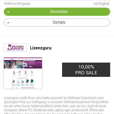
verfügbar
Mobil-Landingpage
Anmelden
Details
Lizenzguru
10,00%
PRO SALE
Lizenzguru stellt Ihnen eine breite Auswahl an Software Downloads zum
günstigen Preis zur Verfügung. In unserem Software-Download Shop stehen
wir als echte Gurus leidenschaftlich hinter dem, was wir tun. Egal ob neuer
Computer, älterer PC, Notebook oder Laptop; egal ob Microsoft Office oder