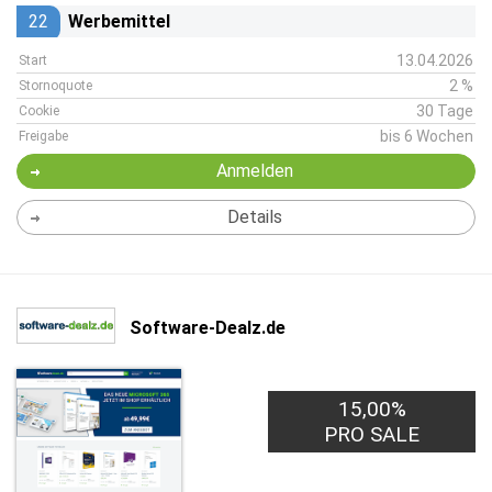
22
Werbemittel
13.04.2026
Start
2 %
Stornoquote
30 Tage
Cookie
bis 6 Wochen
Freigabe
Anmelden
Details
Software-Dealz.de
15,00%
PRO SALE