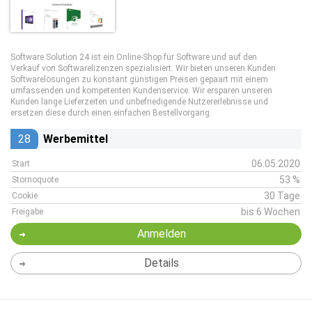
Software Solution 24 ist ein Online-Shop für Software und auf den
Verkauf von Softwarelizenzen spezialisiert. Wir bieten unseren Kunden
Softwarelösungen zu konstant günstigen Preisen gepaart mit einem
umfassenden und kompetenten Kundenservice. Wir ersparen unseren
Kunden lange Lieferzeiten und unbefriedigende Nutzererlebnisse und
ersetzen diese durch einen einfachen Bestellvorgang.
28
Werbemittel
06.05.2020
Start
53 %
Stornoquote
30 Tage
Cookie
bis 6 Wochen
Freigabe
Anmelden
Details