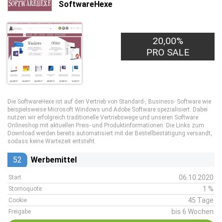
SoftwareHexe
20,00%
PRO SALE
Die SoftwareHexe ist auf den Vertrieb von Standard-, Business- Software wie
beispielsweise Microsoft Windows und Adobe Software spezialisiert. Dabei
nutzen wir erfolgreich traditionelle Vertriebswege und unseren Software
Onlineshop mit aktuellen Preis- und Produktinformationen. Die Links zum
Download werden bereits automatisiert mit der Bestellbestätigung versandt,
sodass keine Wartezeit entsteht.
52
Werbemittel
06.10.2020
Start
1 %
Stornoquote
45 Tage
Cookie
bis 6 Wochen
Freigabe