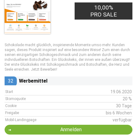
10,00%
PRO SALE
Schokolade macht glücklich, inspirierende Momente umso mehr. Kunden
sagen, dieses Produkt inspiriert auf eine besondere Weise! Zum einen durch
seinen einzigartigen Schokogeschmack und zum anderen durch seine
individuelleren Botschaften. Ein Glückskeks, der innen wie außen überzeugt!
Der erste Glückskeks mit Schokogeschmack und Botschaften, die Herz und
Seele erreichen. Jetzt Bewerben!
32
Werbemittel
19.06.2020
Start
20 %
Stornoquote
30 Tage
Cookie
bis 6 Wochen
Freigabe
verfügbar
Mobil-Landingpage
Anmelden