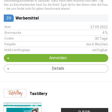
Geschenkgutscheinen in Sachsen. Ganz nach dem Wunsch und dem Typ
des zu Beschenkenden hast Du die Wahl. Egal ob für den Mann oder die Frau
– bei uns findet sich für jeden Geschmack etwas!
39
Werbemittel
27.09.2022
Start
4 %
Stornoquote
30 Tage
Cookie
bis 6 Wochen
Freigabe
verfügbar
Mobil-Landingpage
Anmelden
Details
Tastillery