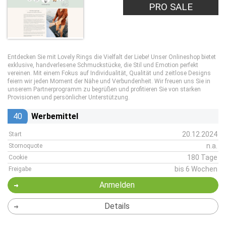
PRO SALE
Entdecken Sie mit Lovely Rings die Vielfalt der Liebe! Unser Onlineshop bietet
exklusive, handverlesene Schmuckstücke, die Stil und Emotion perfekt
vereinen. Mit einem Fokus auf Individualität, Qualität und zeitlose Designs
feiern wir jeden Moment der Nähe und Verbundenheit. Wir freuen uns Sie in
unserem Partnerprogramm zu begrüßen und profitieren Sie von starken
Provisionen und persönlicher Unterstützung.
40
Werbemittel
20.12.2024
Start
n.a.
Stornoquote
180 Tage
Cookie
bis 6 Wochen
Freigabe
Anmelden
Details