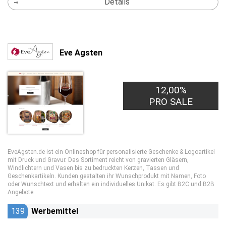
Details
Eve Agsten
12,00%
PRO SALE
EveAgsten.de ist ein Onlineshop für personalisierte Geschenke & Logoartikel
mit Druck und Gravur. Das Sortiment reicht von gravierten Gläsern,
Windlichtern und Vasen bis zu bedruckten Kerzen, Tassen und
Geschenkartikeln. Kunden gestalten ihr Wunschprodukt mit Namen, Foto
oder Wunschtext und erhalten ein individuelles Unikat. Es gibt B2C und B2B
Angebote.
139
Werbemittel