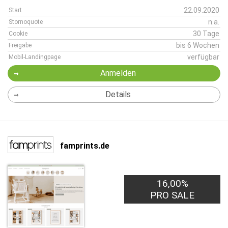
22.09.2020
Start
n.a.
Stornoquote
30 Tage
Cookie
bis 6 Wochen
Freigabe
verfügbar
Mobil-Landingpage
Anmelden
Details
famprints.de
16,00%
PRO SALE