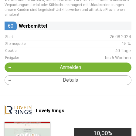
Werbeartikel für Messen, Namensschilder zur Hochzeit, umweltfreundliches
Verpackungsmaterial oder Kühlschrankmagnet mit Urlaubserinnerungen -
unsere Kunden sind begeistert! Jetzt bewerben und attraktive Provisionen
erhalten!
60
Werbemittel
26.08.2024
Start
15 %
Stornoquote
40 Tage
Cookie
bis 6 Wochen
Freigabe
Anmelden
Details
Lovely Rings
10,00%