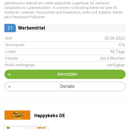
gemeinsame Abende am weiter gedachten Lagerfeuer, für vertraute
Gespräche im Laternenschein. In unserem Onlineshop bieten wir über 80
Artikel an: Laternen, Feuerschale und Feuertonne, Grills und Zubehör. Werde
jetzt Feuerhand Publisher!
21
Werbemittel
05.06.2023
Start
0 %
Stornoquote
90 Tage
Cookie
bis 6 Wochen
Freigabe
verfügbar
Mobil-Landingpage
Anmelden
Details
Happykeks DE