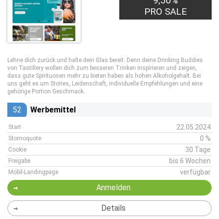
9,50%
PRO SALE
Lehne dich zurück und halte dein Glas bereit. Denn deine Drinking Buddies
von Tastillery wollen dich zum besseren Trinken inspirieren und zeigen,
dass gute Spirituosen mehr zu bieten haben als hohen Alkoholgehalt. Bei
uns geht es um Stories, Leidenschaft, individuelle Empfehlungen und eine
gehörige Portion Geschmack.
52
Werbemittel
22.05.2024
Start
0 %
Stornoquote
30 Tage
Cookie
bis 6 Wochen
Freigabe
verfügbar
Mobil-Landingpage
Anmelden
Details