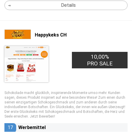
Details
Happykeks CH
10,00%
PRO SALE
Schokolade macht glücklich, inspirierende Momente umso mehr. Kunden
sagen, dieses Produkt inspiriert auf eine besondere Weise! Zum einen durch
seinen einzigartigen Schokogeschmack und zum anderen durch seine
individuelleren Botschaften. Ein Glückskeks, der innen wie außen überzeugt!
Der erste Glückskeks mit Schokogeschmack und Botschaften, die Herz und
Seele erreichen. Jetzt Bewerben!
17
Werbemittel