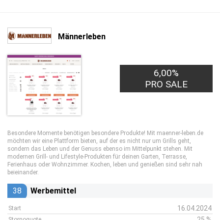
Männerleben
6,00%
PRO SALE
Besondere Momente benötigen besondere Produkte! Mit maenner-leben.de
möchten wir eine Plattform bieten, auf der es nicht nur um Grills geht,
sondern das Leben und der Genuss ebenso im Mittelpunkt stehen. Mit
modernen Grill- und Lifestyle-Produkten für deinen Garten, Terrasse,
Ferienhaus oder Wohnzimmer. Kochen, leben und genießen sind sehr nah
beieinander.
38
Werbemittel
16.04.2024
Start
25 %
Stornoquote