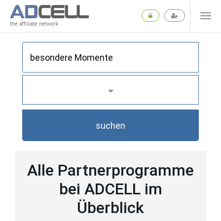
the affiliate network
suchen
Alle Partnerprogramme
bei ADCELL im
Überblick