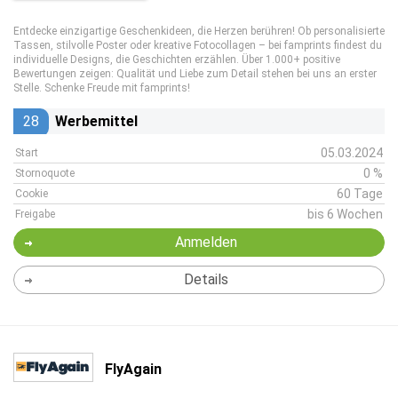
Entdecke einzigartige Geschenkideen, die Herzen berühren! Ob personalisierte
Tassen, stilvolle Poster oder kreative Fotocollagen – bei famprints findest du
individuelle Designs, die Geschichten erzählen. Über 1.000+ positive
Bewertungen zeigen: Qualität und Liebe zum Detail stehen bei uns an erster
Stelle. Schenke Freude mit famprints!
28
Werbemittel
05.03.2024
Start
0 %
Stornoquote
60 Tage
Cookie
bis 6 Wochen
Freigabe
Anmelden
Details
FlyAgain