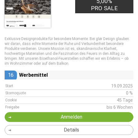
5,00%
PRO SALE
Exklusive Designprodukte für besondere Momente. Bei glør Design glauben
wir daran, dass echte Momente der Ruhe und Verbundenheit besondere
Produkte verdienen. Unsere Mission ist es, skandinavische Klarheit,
hochwertige Materialien und die Faszination des Feuers in den Alltag zu
bringen. Mit unseren Bioethanol-Feuerstellen schaffen wir ein Erlebnis – ob
im Wohnzimmer oder auf dem Balkon.
16
Werbemittel
19.09.2025
Start
0 %
Stornoquote
45 Tage
Cookie
bis 6 Wochen
Freigabe
Anmelden
Details