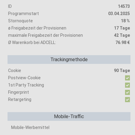
ID
14573
Programmstart
03.04.2025
Stornoquote
18 %
ø Freigabezeit der Provisionen
17 Tage
maximale Freigabezeit der Provisionen
42 Tage
Ø Warenkorb bei ADCELL:
76.98 €
Trackingmethode
Cookie
90 Tage
Postview-Cookie
1st Party Tracking
Fingerprint
Retargeting
Mobile-Traffic
Mobile-Werbemittel