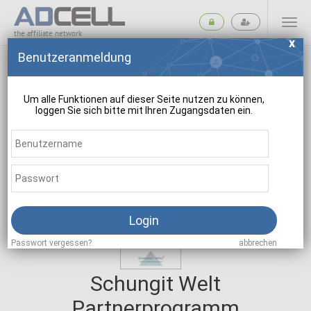
the affiliate network
Benutzeranmeldung
Um alle Funktionen auf dieser Seite nutzen zu können,
loggen Sie sich bitte mit Ihren Zugangsdaten ein.
suchen
Login
Passwort vergessen?
abbrechen
Schungit Welt
Partnerprogramm