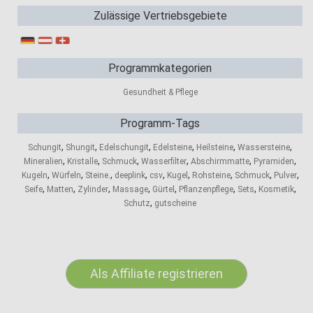
Zulässige Vertriebsgebiete
Programmkategorien
Gesundheit & Pflege
Programm-Tags
,
,
,
,
,
,
Schungit
Shungit
Edelschungit
Edelsteine
Heilsteine
Wassersteine
,
,
,
,
,
,
Mineralien
Kristalle
Schmuck
Wasserfilter
Abschirmmatte
Pyramiden
,
,
,
,
,
,
,
,
,
Kugeln
Würfeln
Steine.
deeplink
csv
Kugel
Rohsteine
Schmuck
Pulver
,
,
,
,
,
,
,
,
Seife
Matten
Zylinder
Massage
Gürtel
Pflanzenpflege
Sets
Kosmetik
,
Schutz
gutscheine
Als Affiliate registrieren