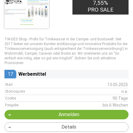
7,55%
PRO SALE
TW-DES Shop - Profis für Trinkwasser in der Camper- und Bootswelt. Seit
2017 bieten wir unseren Kunden erstklassige und innovative Produkte für die
Trinkwasserversorgung (auch entsprechend der Trinkwasserverordnung!) in
Wohnmobil, Camper, Caravan oder Boote an. Wir orientieren uns an "So
einfach wie nötig, aber so gut wie möglich". Sichern Sie sich attraktive
Provisionen.
17
Werbemittel
13.05.2025
Start
n.a.
Stornoquote
90 Tage
Cookie
bis 6 Wochen
Freigabe
Anmelden
Details