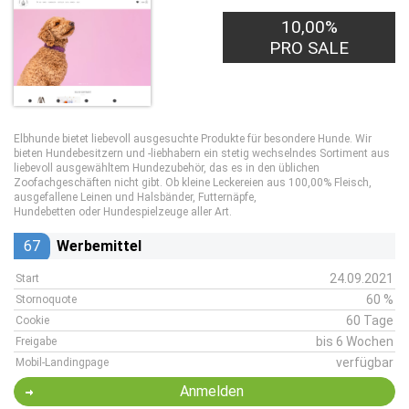
10,00%
PRO SALE
Elbhunde bietet liebevoll ausgesuchte Produkte für besondere Hunde. Wir
bieten Hundebesitzern und -liebhabern ein stetig wechselndes Sortiment aus
liebevoll ausgewähltem Hundezubehör, das es in den üblichen
Zoofachgeschäften nicht gibt. Ob kleine Leckereien aus 100,00% Fleisch,
ausgefallene Leinen und Halsbänder, Futternäpfe,
Hundebetten oder Hundespielzeuge aller Art.
67
Werbemittel
24.09.2021
Start
60 %
Stornoquote
60 Tage
Cookie
bis 6 Wochen
Freigabe
verfügbar
Mobil-Landingpage
Anmelden