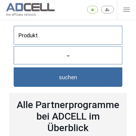
the affiliate network
suchen
Alle Partnerprogramme
bei ADCELL im
Überblick