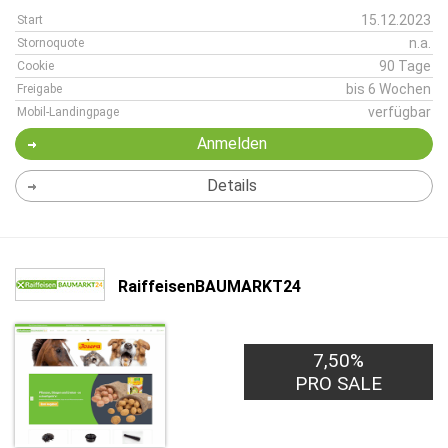
15.12.2023
Start
n.a.
Stornoquote
90 Tage
Cookie
bis 6 Wochen
Freigabe
verfügbar
Mobil-Landingpage
Anmelden
Details
RaiffeisenBAUMARKT24
7,50%
PRO SALE