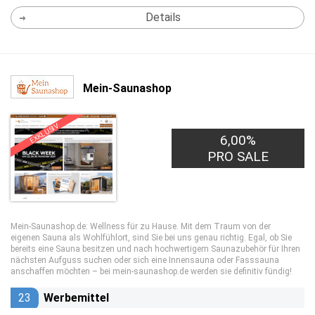
Details
Mein-Saunashop
EXKLUSIV
6,00%
PRO SALE
Mein-Saunashop.de: Wellness für zu Hause. Mit dem Traum von der
eigenen Sauna als Wohlfühlort, sind Sie bei uns genau richtig. Egal, ob Sie
bereits eine Sauna besitzen und nach hochwertigem Saunazubehör für Ihren
nächsten Aufguss suchen oder sich eine Innensauna oder Fasssauna
anschaffen möchten – bei mein-saunashop.de werden sie definitiv fündig!
23
Werbemittel