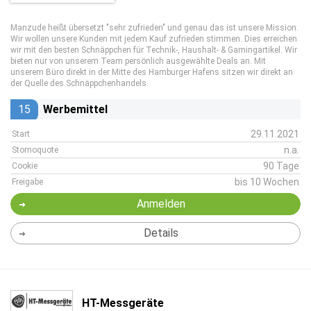
Manzude heißt übersetzt "sehr zufrieden" und genau das ist unsere Mission.
Wir wollen unsere Kunden mit jedem Kauf zufrieden stimmen. Dies erreichen
wir mit den besten Schnäppchen für Technik-, Haushalt- & Gamingartikel. Wir
bieten nur von unserem Team persönlich ausgewählte Deals an. Mit
unserem Büro direkt in der Mitte des Hamburger Hafens sitzen wir direkt an
der Quelle des Schnäppchenhandels.
15
Werbemittel
29.11.2021
Start
n.a.
Stornoquote
90 Tage
Cookie
bis 10 Wochen
Freigabe
Anmelden
Details
HT-Messgeräte