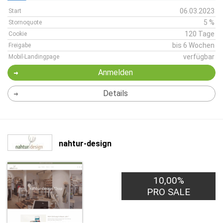
06.03.2023
Start
5 %
Stornoquote
120 Tage
Cookie
bis 6 Wochen
Freigabe
verfügbar
Mobil-Landingpage
Anmelden
Details
nahtur-design
10,00%
PRO SALE