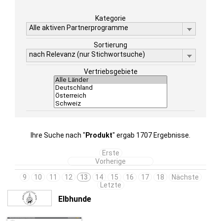
Kategorie
Alle aktiven Partnerprogramme
Sortierung
nach Relevanz (nur Stichwortsuche)
Vertriebsgebiete
Ihre Suche nach "
Produkt
" ergab 1707 Ergebnisse.
Erste
Vorherige
9
10
11
12
13
14
15
16
17
18
Nächste
Letzte
Elbhunde