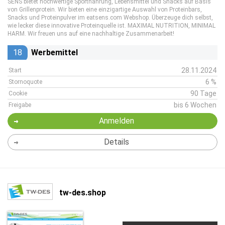
SENS bietet hochwertige Sportnahrung, Lebensmittel und Snacks auf Basis
von Grillenprotein. Wir bieten eine einzigartige Auswahl von Proteinbars,
Snacks und Proteinpulver im eatsens.com Webshop. Überzeuge dich selbst,
wie lecker diese innovative Proteinquelle ist. MAXIMAL NUTRITION, MINIMAL
HARM. Wir freuen uns auf eine nachhaltige Zusammenarbeit!
18
Werbemittel
28.11.2024
Start
6 %
Stornoquote
90 Tage
Cookie
bis 6 Wochen
Freigabe
Anmelden
Details
tw-des.shop