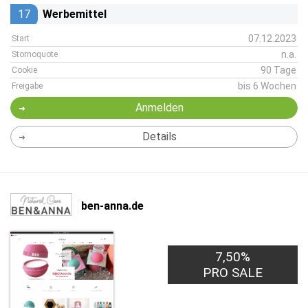
17
Werbemittel
07.12.2023
Start
n.a.
Stornoquote
90 Tage
Cookie
bis 6 Wochen
Freigabe
Anmelden
Details
ben-anna.de
7,50%
PRO SALE