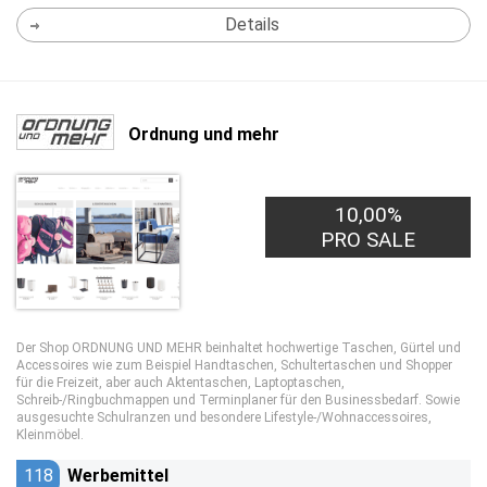
Details
Ordnung und mehr
10,00%
PRO SALE
Der Shop ORDNUNG UND MEHR beinhaltet hochwertige Taschen, Gürtel und
Accessoires wie zum Beispiel Handtaschen, Schultertaschen und Shopper
für die Freizeit, aber auch Aktentaschen, Laptoptaschen,
Schreib-/Ringbuchmappen und Terminplaner für den Businessbedarf. Sowie
ausgesuchte Schulranzen und besondere Lifestyle-/Wohnaccessoires,
Kleinmöbel.
118
Werbemittel