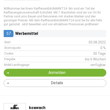
Willkommen bei Ihrem RaiffeisenBAUMARKT24. Wir sind ein Teil der
Raiffeisengenossenschaft Eichsfeld. Mit 7 Standorten sind wir vor Ort Ihr
Partner rund ums Bauen und Renovieren mit starken Marken und den
günstigen Preisen. Mit dem RaiffeisenBAUMARKT24 sind Sie für alle Fälle
gut gerüstet. Jetzt bewerben und von attraktiven Provisionen profitieren!
57
Werbemittel
05.08.2022
Start
0 %
Stornoquote
30 Tage
Cookie
bis 6 Wochen
Freigabe
verfügbar
Mobil-Landingpage
Anmelden
Details
koawach