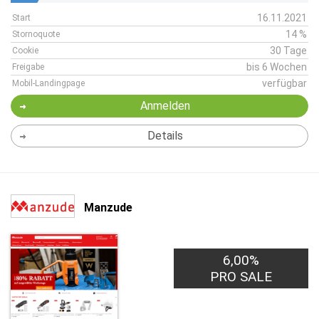
16.11.2021
Start
14 %
Stornoquote
30 Tage
Cookie
bis 6 Wochen
Freigabe
verfügbar
Mobil-Landingpage
Anmelden
Details
Manzude
6,00%
PRO SALE