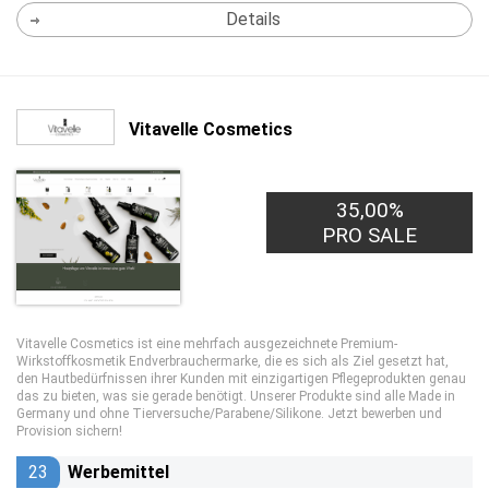
Details
Vitavelle Cosmetics
35,00%
PRO SALE
Vitavelle Cosmetics ist eine mehrfach ausgezeichnete Premium-
Wirkstoffkosmetik Endverbrauchermarke, die es sich als Ziel gesetzt hat,
den Hautbedürfnissen ihrer Kunden mit einzigartigen Pflegeprodukten genau
das zu bieten, was sie gerade benötigt. Unserer Produkte sind alle Made in
Germany und ohne Tierversuche/Parabene/Silikone. Jetzt bewerben und
Provision sichern!
23
Werbemittel