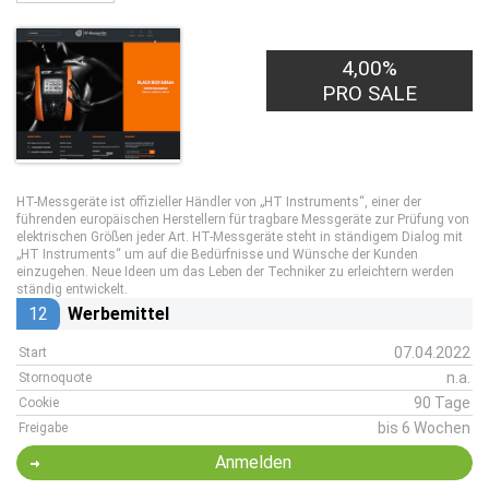
4,00%
PRO SALE
HT-Messgeräte ist offizieller Händler von „HT Instruments“, einer der
führenden europäischen Herstellern für tragbare Messgeräte zur Prüfung von
elektrischen Größen jeder Art. HT-Messgeräte steht in ständigem Dialog mit
„HT Instruments“ um auf die Bedürfnisse und Wünsche der Kunden
einzugehen. Neue Ideen um das Leben der Techniker zu erleichtern werden
ständig entwickelt.
12
Werbemittel
07.04.2022
Start
n.a.
Stornoquote
90 Tage
Cookie
bis 6 Wochen
Freigabe
Anmelden