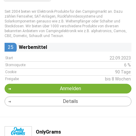
Seit 2004 bieten wir Elektronik-Produkte für den Campingmarkt an. Dazu
zählen Fernseher, SAT-Anlagen, Rückfahrvideosysteme und
Solarkomponenten genauso wie z.B. Weltempfänger oder Schalter und
Steckdosen. Wir bieten über 1000 verschiedene Produkte von diversen
bekannten Anbietern von Campingelektronik wie z.B. alphatronics, Camos,
CBE, Dometic, Schaudt und Tecsun.
25
Werbemittel
22.09.2023
Start
6 %
Stornoquote
90 Tage
Cookie
bis 8 Wochen
Freigabe
Anmelden
Details
OnlyGrams