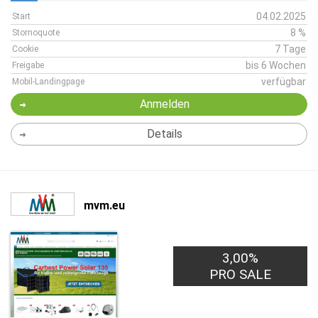
04.02.2025
Start
8 %
Stornoquote
7 Tage
Cookie
bis 6 Wochen
Freigabe
verfügbar
Mobil-Landingpage
Anmelden
Details
mvm.eu
3,00%
PRO SALE