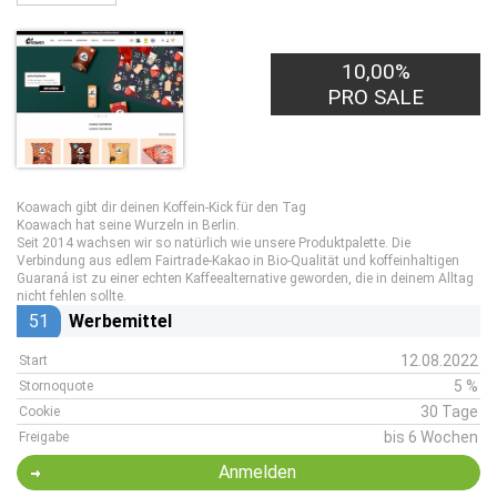
10,00%
PRO SALE
Koawach gibt dir deinen Koffein-Kick für den Tag
Koawach hat seine Wurzeln in Berlin.
Seit 2014 wachsen wir so natürlich wie unsere Produktpalette. Die
Verbindung aus edlem Fairtrade-Kakao in Bio-Qualität und koffeinhaltigen
Guaraná ist zu einer echten Kaffeealternative geworden, die in deinem Alltag
nicht fehlen sollte.
51
Werbemittel
12.08.2022
Start
5 %
Stornoquote
30 Tage
Cookie
bis 6 Wochen
Freigabe
Anmelden