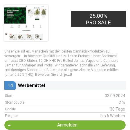
25,00%
PRO SALE
Unser Ziel ist es, Menschen mit den besten Cannabis-Produkten zu
versorgen – in höchster Qualität und zu fairen Preisen. Unser Sortiment
umfasst CBD Blüten, 10-OH-HHC Pre Rolled Joints, Vapes und Cannabis
Samen für Anfänger und Profis. Wir garantieren schnelle 24h Lieferung,
erstklassigen Support und Blüten, die alle gesetzlichen Vorgaben erfüllen
(unter 0,20% THC). Bewerben Sie sich jetzt!
14
Werbemittel
03.09.2024
Start
2 %
Stornoquote
30 Tage
Cookie
bis 6 Wochen
Freigabe
Anmelden