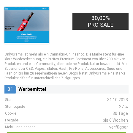
30,00%
PRO SALE
OnlyGrams ist mehr als ein Cannabis-Onlineshop. Die Marke steht für eine
klare Wiedererkennung, ein breites Premium-Sortiment von über 200 aktiven
Produkten und eine Community, die moderne Produktkultur bewusst lebt. Von
Superior über CBD, Vapes, Blüten, Hash, Pre-Rolls, Accessoires, Snus und
Fashion bis hin zu regelmäßigen neuen Drops bietet OnlyGrams eine starke
Produktvielfalt für unterschiedliche Zielgruppen.
31
Werbemittel
31.10.2023
Start
27 %
Stornoquote
30 Tage
Cookie
bis 6 Wochen
Freigabe
verfügbar
Mobil-Landingpage