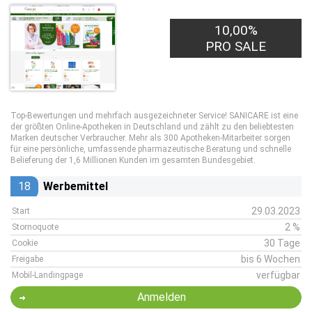
10,00%
PRO SALE
Top-Bewertungen und mehrfach ausgezeichneter Service! SANICARE ist eine
der größten Online-Apotheken in Deutschland und zählt zu den beliebtesten
Marken deutscher Verbraucher. Mehr als 300 Apotheken-Mitarbeiter sorgen
für eine persönliche, umfassende pharmazeutische Beratung und schnelle
Belieferung der 1,6 Millionen Kunden im gesamten Bundesgebiet.
18
Werbemittel
29.03.2023
Start
2 %
Stornoquote
30 Tage
Cookie
bis 6 Wochen
Freigabe
verfügbar
Mobil-Landingpage
Anmelden