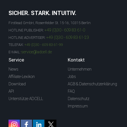
SICHER. STARK. INTUITIV.
Firstlead GmbH, Rosenfelder St. 15-16, 10315 Berlin
+49 (0)30 - 609 83 61-0
HOTLINE PUBLISHER:
+49 (0)30 - 609 83 61-23
HOTLINE ADVERTISER:
TELEFAX:
+49 (0)30 - 609 83 61-99
service@adcell.de
E-MAIL:
Service
Kontakt
News
Unternehmen
Affiliate-Lexikon
Jobs
Download
AGB & Datenschutzerklärung
API
FAQ
Unterstütze ADCELL
Datenschutz
Impressum