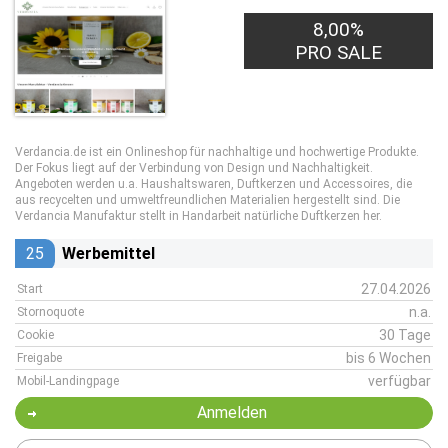
8,00%
PRO SALE
Verdancia.de ist ein Onlineshop für nachhaltige und hochwertige Produkte.
Der Fokus liegt auf der Verbindung von Design und Nachhaltigkeit.
Angeboten werden u.a. Haushaltswaren, Duftkerzen und Accessoires, die
aus recycelten und umweltfreundlichen Materialien hergestellt sind. Die
Verdancia Manufaktur stellt in Handarbeit natürliche Duftkerzen her.
25
Werbemittel
27.04.2026
Start
n.a.
Stornoquote
30 Tage
Cookie
bis 6 Wochen
Freigabe
verfügbar
Mobil-Landingpage
Anmelden