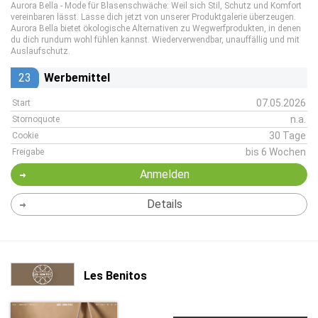
Aurora Bella - Mode für Blasenschwäche: Weil sich Stil, Schutz und Komfort
vereinbaren lässt. Lasse dich jetzt von unserer Produktgalerie überzeugen.
Aurora Bella bietet ökologische Alternativen zu Wegwerfprodukten, in denen
du dich rundum wohl fühlen kannst. Wiederverwendbar, unauffällig und mit
Auslaufschutz.
23
Werbemittel
07.05.2026
Start
n.a.
Stornoquote
30 Tage
Cookie
bis 6 Wochen
Freigabe
Anmelden
Details
Les Benitos