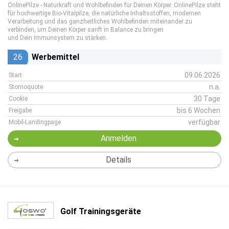
OnlinePilze - Naturkraft und Wohlbefinden für Deinen Körper. OnlinePilze steht
für hochwertige Bio-Vitalpilze, die natürliche Inhaltsstoffen, modernen
Verarbeitung und das ganzheitliches Wohlbefinden miteinander zu
verbinden, um Deinen Körper sanft in Balance zu bringen
und Dein Immunsystem zu stärken.
26
Werbemittel
09.06.2026
Start
n.a.
Stornoquote
30 Tage
Cookie
bis 6 Wochen
Freigabe
verfügbar
Mobil-Landingpage
Anmelden
Details
Golf Trainingsgeräte