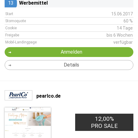
13
Werbemittel
15.06.2017
Start
60 %
Stornoquote
14 Tage
Cookie
bis 6 Wochen
Freigabe
verfügbar
Mobil-Landingpage
Anmelden
Details
pearlco.de
12,00%
PRO SALE