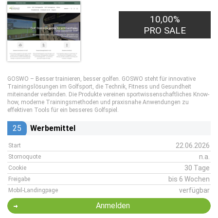
10,00%
PRO SALE
GOSWO – Besser trainieren, besser golfen. GOSWO steht für innovative
Trainingslösungen im Golfsport, die Technik, Fitness und Gesundheit
miteinander verbinden. Die Produkte vereinen sportwissenschaftliches Know-
how, moderne Trainingsmethoden und praxisnahe Anwendungen zu
effektiven Tools für ein besseres Golfspiel.
25
Werbemittel
22.06.2026
Start
n.a.
Stornoquote
30 Tage
Cookie
bis 6 Wochen
Freigabe
verfügbar
Mobil-Landingpage
Anmelden