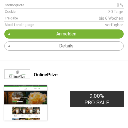
0 %
Stornoquote
30 Tage
Cookie
bis 6 Wochen
Freigabe
verfügbar
Mobil-Landingpage
Anmelden
Details
OnlinePilze
9,00%
PRO SALE