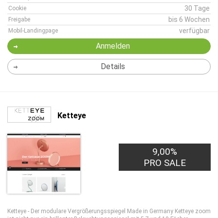
30 Tage
Cookie
bis 6 Wochen
Freigabe
verfügbar
Mobil-Landingpage
Anmelden
Details
Ketteye
9,00%
PRO SALE
Ketteye - Der modulare Vergrößerungsspiegel Made in Germany Ketteye zoom