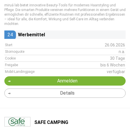
miruá lab bietet innovative Beauty-Tools für modernes Haarstyling und
Pflege. Die smarten Produkte vereinen mehrere Funktionen in einem Gerät und
ermöglichen dir schnelle, effiziente Routinen mit professionellen Ergebnissen
– ideal für alle, die Komfort, Wirkung und Self-Care im Alltag verbinden
möchten.
24
Werbemittel
26.06.2026
Start
n.a.
Stornoquote
30 Tage
Cookie
bis 6 Wochen
Freigabe
verfügbar
Mobil-Landingpage
Anmelden
Details
SAFE CAMPING