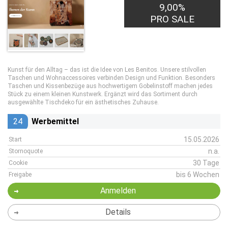
9,00%
PRO SALE
Kunst für den Alltag – das ist die Idee von Les Benitos. Unsere stilvollen
Taschen und Wohnaccessoires verbinden Design und Funktion. Besonders
Taschen und Kissenbezüge aus hochwertigem Gobelinstoff machen jedes
Stück zu einem kleinen Kunstwerk. Ergänzt wird das Sortiment durch
ausgewählte Tischdeko für ein ästhetisches Zuhause.
24
Werbemittel
15.05.2026
Start
n.a.
Stornoquote
30 Tage
Cookie
bis 6 Wochen
Freigabe
Anmelden
Details