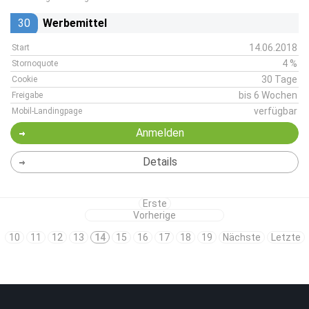
30
Werbemittel
14.06.2018
Start
4 %
Stornoquote
30 Tage
Cookie
bis 6 Wochen
Freigabe
verfügbar
Mobil-Landingpage
Anmelden
Details
Erste
Vorherige
10
11
12
13
14
15
16
17
18
19
Nächste
Letzte