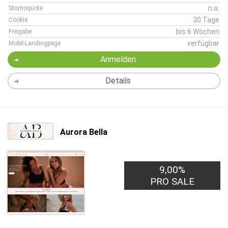
n.a.
Stornoquote
30 Tage
Cookie
bis 6 Wochen
Freigabe
verfügbar
Mobil-Landingpage
Anmelden
Details
Aurora Bella
9,00%
PRO SALE