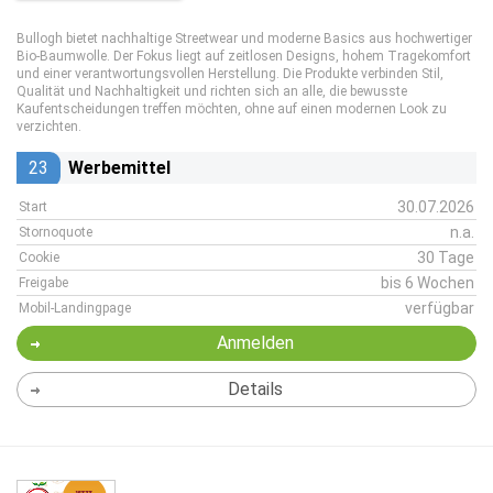
Bullogh bietet nachhaltige Streetwear und moderne Basics aus hochwertiger
Bio-Baumwolle. Der Fokus liegt auf zeitlosen Designs, hohem Tragekomfort
und einer verantwortungsvollen Herstellung. Die Produkte verbinden Stil,
Qualität und Nachhaltigkeit und richten sich an alle, die bewusste
Kaufentscheidungen treffen möchten, ohne auf einen modernen Look zu
verzichten.
23
Werbemittel
30.07.2026
Start
n.a.
Stornoquote
30 Tage
Cookie
bis 6 Wochen
Freigabe
verfügbar
Mobil-Landingpage
Anmelden
Details