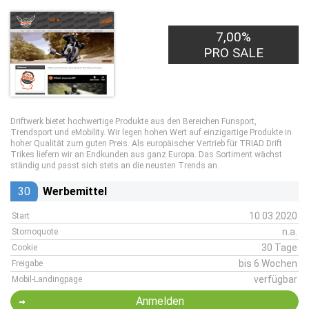
7,00%
PRO SALE
Driftwerk bietet hochwertige Produkte aus den Bereichen Funsport,
Trendsport und eMobility. Wir legen hohen Wert auf einzigartige Produkte in
hoher Qualität zum guten Preis. Als europäischer Vertrieb für TRIAD Drift
Trikes liefern wir an Endkunden aus ganz Europa. Das Sortiment wächst
ständig und passt sich stets an die neusten Trends an.
30
Werbemittel
10.03.2020
Start
n.a.
Stornoquote
30 Tage
Cookie
bis 6 Wochen
Freigabe
verfügbar
Mobil-Landingpage
Anmelden