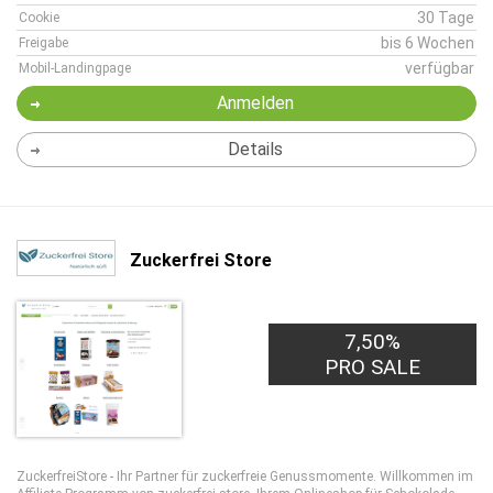
30 Tage
Cookie
bis 6 Wochen
Freigabe
verfügbar
Mobil-Landingpage
Anmelden
Details
Zuckerfrei Store
7,50%
PRO SALE
ZuckerfreiStore - Ihr Partner für zuckerfreie Genussmomente. Willkommen im