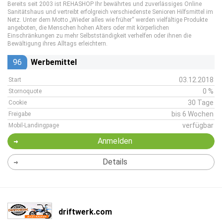
Bereits seit 2003 ist REHASHOP Ihr bewährtes und zuverlässiges Online
Sanitätshaus und vertreibt erfolgreich verschiedenste Senioren Hilfsmittel im
Netz. Unter dem Motto „Wieder alles wie früher“ werden vielfältige Produkte
angeboten, die Menschen hohen Alters oder mit körperlichen
Einschränkungen zu mehr Selbstständigkeit verhelfen oder ihnen die
Bewältigung ihres Alltags erleichtern.
96
Werbemittel
03.12.2018
Start
0 %
Stornoquote
30 Tage
Cookie
bis 6 Wochen
Freigabe
verfügbar
Mobil-Landingpage
Anmelden
Details
driftwerk.com