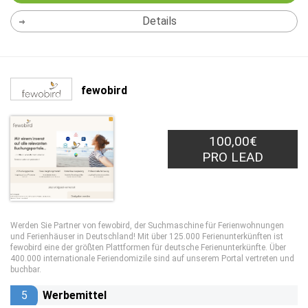
Details
fewobird
100,00€
PRO LEAD
Werden Sie Partner von fewobird, der Suchmaschine für Ferienwohnungen
und Ferienhäuser in Deutschland! Mit über 125.000 Ferienunterkünften ist
fewobird eine der größten Plattformen für deutsche Ferienunterkünfte. Über
400.000 internationale Feriendomizile sind auf unserem Portal vertreten und
buchbar.
5
Werbemittel