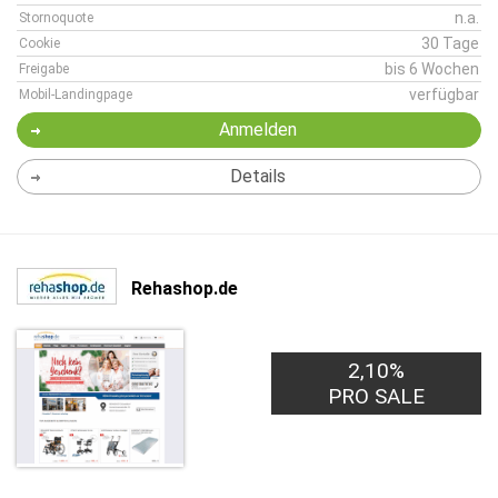
n.a.
Stornoquote
30 Tage
Cookie
bis 6 Wochen
Freigabe
verfügbar
Mobil-Landingpage
Anmelden
Details
Rehashop.de
2,10%
PRO SALE