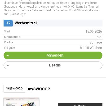
alles für perfekte Backergebnisse zu Hause. Unsere langlebigen Produkte
überzeugen durch exzellente Kundenzufriedenheit (4,95 Sterne bei Trusted
Shops) und minimale Retouren. Ideal für Back- und Food-Affiliates, die Wert
auf Qualität legen.
17
Werbemittel
15.05.2026
Start
n.a.
Stornoquote
30 Tage
Cookie
bis 10 Wochen
Freigabe
Anmelden
Details
mySWOOOP