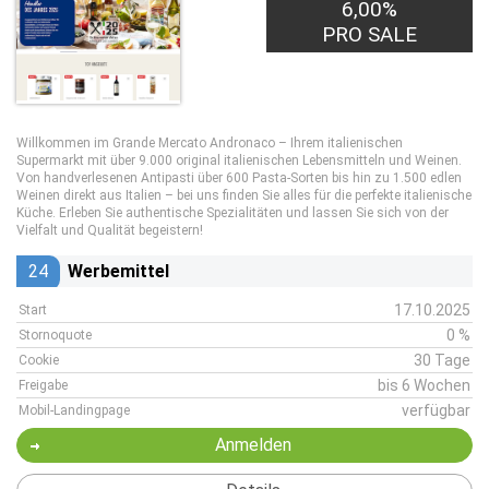
6,00%
PRO SALE
Willkommen im Grande Mercato Andronaco – Ihrem italienischen
Supermarkt mit über 9.000 original italienischen Lebensmitteln und Weinen.
Von handverlesenen Antipasti über 600 Pasta-Sorten bis hin zu 1.500 edlen
Weinen direkt aus Italien – bei uns finden Sie alles für die perfekte italienische
Küche. Erleben Sie authentische Spezialitäten und lassen Sie sich von der
Vielfalt und Qualität begeistern!
24
Werbemittel
17.10.2025
Start
0 %
Stornoquote
30 Tage
Cookie
bis 6 Wochen
Freigabe
verfügbar
Mobil-Landingpage
Anmelden