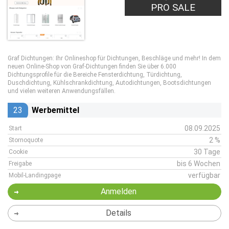
PRO SALE
Graf Dichtungen: Ihr Onlineshop für Dichtungen, Beschläge und mehr! In dem
neuen Online-Shop von Graf-Dichtungen finden Sie über 6.000
Dichtungsprofile für die Bereiche Fensterdichtung, Türdichtung,
Duschdichtung, Kühlschrankdichtung, Autodichtungen, Bootsdichtungen
und vielen weiteren Anwendungsfällen.
23
Werbemittel
08.09.2025
Start
2 %
Stornoquote
30 Tage
Cookie
bis 6 Wochen
Freigabe
verfügbar
Mobil-Landingpage
Anmelden
Details