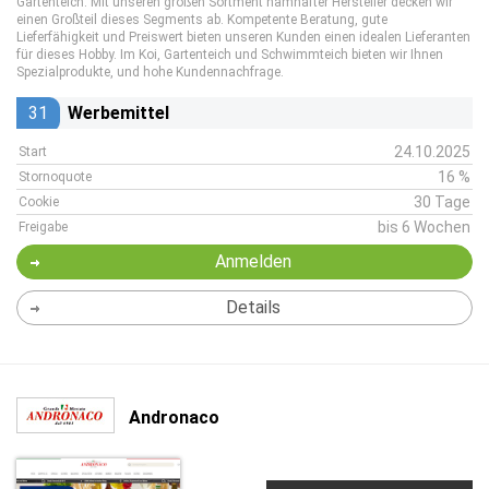
Gartenteich. Mit unseren großen Sortment namhafter Hersteller decken wir
einen Großteil dieses Segments ab. Kompetente Beratung, gute
Lieferfähigkeit und Preiswert bieten unseren Kunden einen idealen Lieferanten
für dieses Hobby. Im Koi, Gartenteich und Schwimmteich bieten wir Ihnen
Spezialprodukte, und hohe Kundennachfrage.
31
Werbemittel
24.10.2025
Start
16 %
Stornoquote
30 Tage
Cookie
bis 6 Wochen
Freigabe
Anmelden
Details
Andronaco