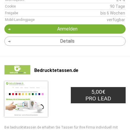
90 Tage
Cookie
bis 6 Wochen
Freigabe
verfügbar
Mobil-Landingpage
Anmelden
Details
Bedrucktetassen.de
5,00€
PRO LEAD
Bei bedrucktetassen.de erhalten Sie Tassen für Ihre Firma individuell mit