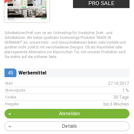
PRO SALE
Schiebetüren-Profi.com ist ein Onlineshop für Vordächer, Dreh - und
Schiebetüren. Wir bieten qualitativ hochwertige Produkte "MADE IN
GERMANY" an, unsere Holz - und Glasschiebetüren bieten viele Vorteile und
punkten nicht zuletzt mit verschiedenen Designs. Ob als Raumteiler oder
platzsparende Alternative zur klassischen Tür, mit unseren Produkten sind
Sie stehts auf der sicheren Seite.
45
Werbemittel
27.10.2017
Start
1 %
Stornoquote
30 Tage
Cookie
bis 6 Wochen
Freigabe
Anmelden
Details