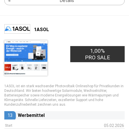
Details
1ASOL
1,00%
PRO SALE
1ASOL ist ein stark wachsender Photovoltaik Onlineshop für Privatkunden in
Deutschland. Wir bieten hochwertige Solarmodule, Wechselrichter,
Batteriespeicher sowie moderne Energielösungen wie Wärmepumpen und
Klimageräte. Schnelle Lieferzeiten, exzellenter Support und hohe
Kundenzufriedenheit zeichnen uns aus.
13
Werbemittel
05.02.2026
Start