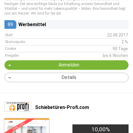
heutigen Zeit eine wichtige Säule zur Erhaltung unserer Gesundheit und
Vitalität – und somit für mehr Lebensqualität – bilden. Ihre Gesundheit liegt
uns am Herzen. Wir sind für Sie da!
89
Werbemittel
22.08.2017
Start
2 %
Stornoquote
90 Tage
Cookie
bis 6 Wochen
Freigabe
Anmelden
Details
Schiebetüren-Profi.com
EXKLUSIV
10,00%