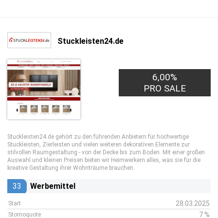
Stuckleisten24.de
6,00%
PRO SALE
Stuckleisten24.de gehört zu den führenden Anbietern für hochwertige
Stuckleisten, Zierleisten und vielen weiteren dekorativen Elemente zur
stilvollen Raumgestaltung - von der Decke bis zum Boden. Mit einer großen
Auswahl und kleinen Preisen bieten wir Heimwerkern alles, was sie für die
kreative Gestaltung ihrer Wohnträume brauchen.
33
Werbemittel
28.03.2025
Start
7 %
Stornoquote