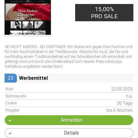
15,00%
PRO SALE
SEI NICHT ANDERS - SEI CONTRAER. Ein Statement gegen Fast Fashion und
für mehr Nachhaltigkeit in der Textilbranche. Wäsche für ALLE, die fair und
nachhaltig einem Traditionsbetrieb auf der Schwäbischen Alb entwickelt und
gefertigt wird und durch den Direktverkauf zum besten Preis-Leistungs-
Verhältnis angeboten werden kann.
23
Werbemittel
22.05.2025
Start
n.a.
Stornoquote
30 Tage
Cookie
bis 6 Wochen
Freigabe
Anmelden
Details