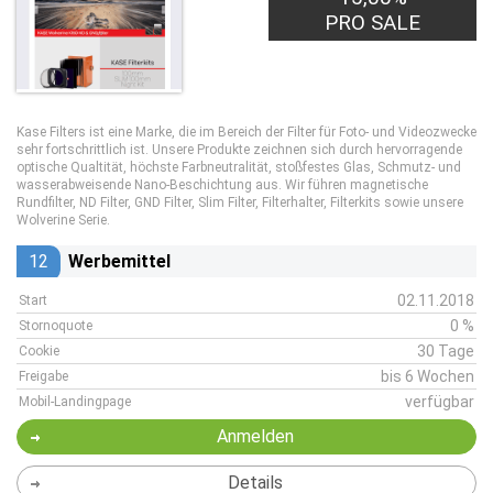
PRO SALE
Kase Filters ist eine Marke, die im Bereich der Filter für Foto- und Videozwecke
sehr fortschrittlich ist. Unsere Produkte zeichnen sich durch hervorragende
optische Qualtität, höchste Farbneutralität, stoßfestes Glas, Schmutz- und
wasserabweisende Nano-Beschichtung aus. Wir führen magnetische
Rundfilter, ND Filter, GND Filter, Slim Filter, Filterhalter, Filterkits sowie unsere
Wolverine Serie.
12
Werbemittel
02.11.2018
Start
0 %
Stornoquote
30 Tage
Cookie
bis 6 Wochen
Freigabe
verfügbar
Mobil-Landingpage
Anmelden
Details