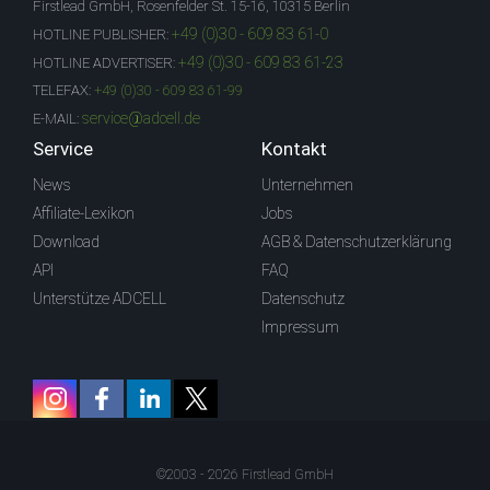
Firstlead GmbH, Rosenfelder St. 15-16, 10315 Berlin
+49 (0)30 - 609 83 61-0
HOTLINE PUBLISHER:
+49 (0)30 - 609 83 61-23
HOTLINE ADVERTISER:
TELEFAX:
+49 (0)30 - 609 83 61-99
service@adcell.de
E-MAIL:
Service
Kontakt
News
Unternehmen
Affiliate-Lexikon
Jobs
Download
AGB & Datenschutzerklärung
API
FAQ
Unterstütze ADCELL
Datenschutz
Impressum
©2003 - 2026 Firstlead GmbH