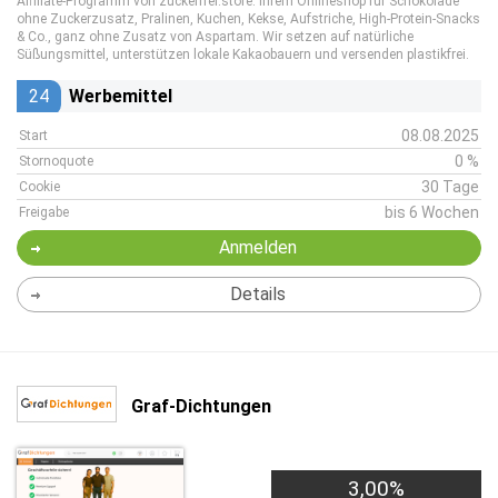
Affiliate-Programm von zuckerfrei.store. Ihrem Onlineshop für Schokolade
ohne Zuckerzusatz, Pralinen, Kuchen, Kekse, Aufstriche, High-Protein-Snacks
& Co., ganz ohne Zusatz von Aspartam. Wir setzen auf natürliche
Süßungsmittel, unterstützen lokale Kakaobauern und versenden plastikfrei.
24
Werbemittel
08.08.2025
Start
0 %
Stornoquote
30 Tage
Cookie
bis 6 Wochen
Freigabe
Anmelden
Details
Graf-Dichtungen
3,00%