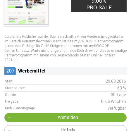
9,00%
PRO SALE
Du bist als Publisher auf der Suche nach attraktiven Verdienstmöglichkeiten
im Bereich Konsumelektronik? Dann ist das mySWOOOP Partnerprogramm
genau das Richtige für Dich! Steigere zusammen mit mySWOOOP
Deinen Umsatz. Warte nicht lange und melde Dich direkt für dieses einmalige
Partnerprogramm mit einem von Deutschlands besten Online-Portalen
2021 an.
207
Werbemittel
29.03.2016
Start
63 %
Stornoquote
30 Tage
Cookie
bis 6 Wochen
Freigabe
verfügbar
Mobil-Landingpage
Anmelden
Details