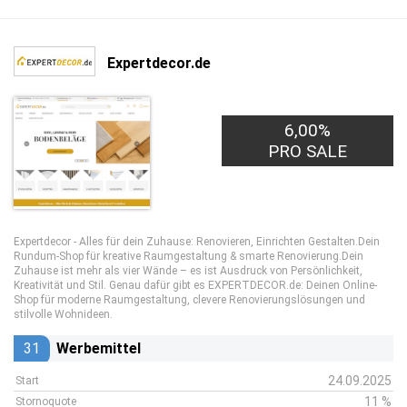
Expertdecor.de
6,00%
PRO SALE
Expertdecor - Alles für dein Zuhause: Renovieren, Einrichten Gestalten.Dein
Rundum-Shop für kreative Raumgestaltung & smarte Renovierung.Dein
Zuhause ist mehr als vier Wände – es ist Ausdruck von Persönlichkeit,
Kreativität und Stil. Genau dafür gibt es EXPERTDECOR.de: Deinen Online-
Shop für moderne Raumgestaltung, clevere Renovierungslösungen und
stilvolle Wohnideen.
31
Werbemittel
24.09.2025
Start
11 %
Stornoquote