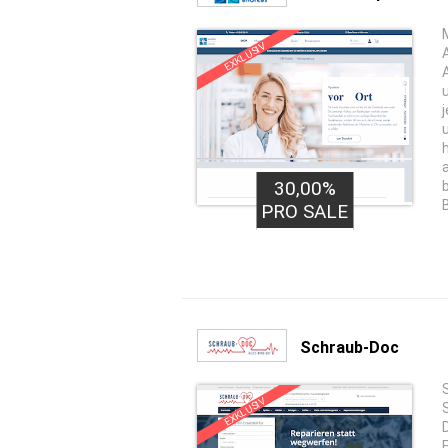
EXKLUSIV
30,00%
PRO SALE
Schraub-Doc
EXKLUSIV