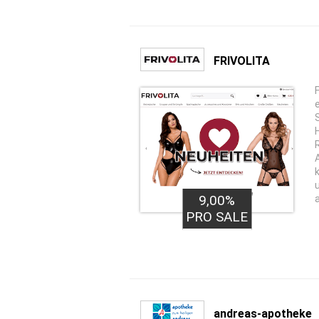
FRIVOLITA
9,00%
PRO SALE
andreas-apotheke