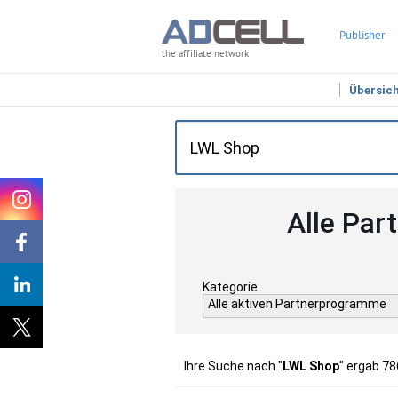
Publisher
the affiliate network
Übersic
Alle Par
Kategorie
Alle aktiven Partnerprogramme
Ihre Suche nach "
LWL Shop
" ergab 78