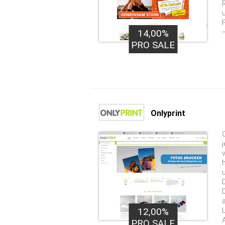
14,00%
PRO SALE
Onlyprint
12,00%
PRO SALE