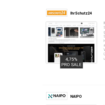
IhrSchutz24
4,75%
PRO SALE
NAIPO