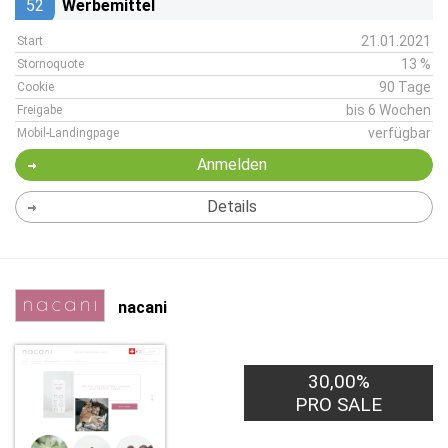
52
Werbemittel
21.01.2021
Start
13 %
Stornoquote
90 Tage
Cookie
bis 6 Wochen
Freigabe
verfügbar
Mobil-Landingpage
Anmelden
Details
nacani
30,00%
PRO SALE