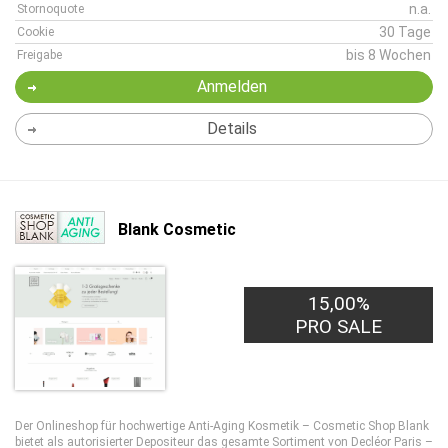
n.a.
Stornoquote
30 Tage
Cookie
bis 8 Wochen
Freigabe
Anmelden
Details
Blank Cosmetic
15,00%
PRO SALE
Der Onlineshop für hochwertige Anti-Aging Kosmetik – Cosmetic Shop Blank
bietet als autorisierter Depositeur das gesamte Sortiment von Decléor Paris –