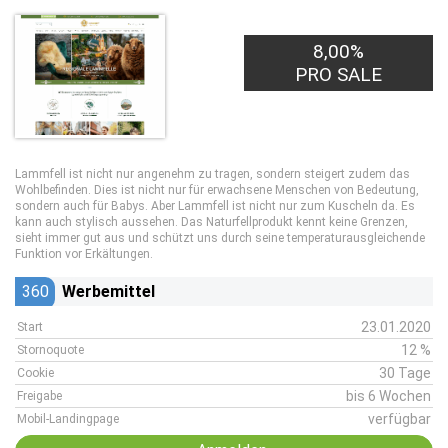
8,00%
PRO SALE
Lammfell ist nicht nur angenehm zu tragen, sondern steigert zudem das
Wohlbefinden. Dies ist nicht nur für erwachsene Menschen von Bedeutung,
sondern auch für Babys. Aber Lammfell ist nicht nur zum Kuscheln da. Es
kann auch stylisch aussehen. Das Naturfellprodukt kennt keine Grenzen,
sieht immer gut aus und schützt uns durch seine temperaturausgleichende
Funktion vor Erkältungen.
360
Werbemittel
23.01.2020
Start
12 %
Stornoquote
30 Tage
Cookie
bis 6 Wochen
Freigabe
verfügbar
Mobil-Landingpage