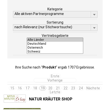
Kategorie
Alle aktiven Partnerprogramme
Sortierung
nach Relevanz (nur Stichwortsuche)
Vertriebsgebiete
Ihre Suche nach "
Produkt
" ergab 1707 Ergebnisse.
Erste
Vorherige
15
16
17
18
19
20
21
22
23
24
Nächste
Letzte
NATUR KRÄUTER SHOP