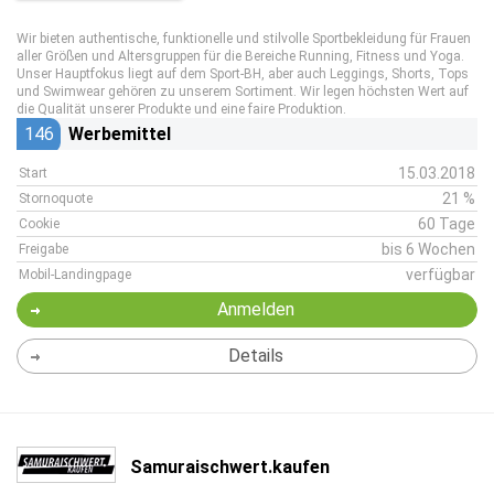
Wir bieten authentische, funktionelle und stilvolle Sportbekleidung für Frauen
aller Größen und Altersgruppen für die Bereiche Running, Fitness und Yoga.
Unser Hauptfokus liegt auf dem Sport-BH, aber auch Leggings, Shorts, Tops
und Swimwear gehören zu unserem Sortiment. Wir legen höchsten Wert auf
die Qualität unserer Produkte und eine faire Produktion.
146
Werbemittel
15.03.2018
Start
21 %
Stornoquote
60 Tage
Cookie
bis 6 Wochen
Freigabe
verfügbar
Mobil-Landingpage
Anmelden
Details
Samuraischwert.kaufen