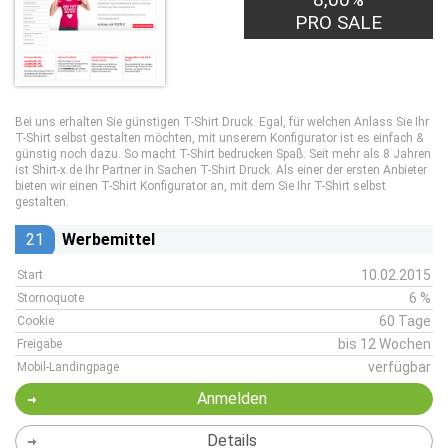
PRO SALE
Bei uns erhalten Sie günstigen T-Shirt Druck. Egal, für welchen Anlass Sie Ihr
T-Shirt selbst gestalten möchten, mit unserem Konfigurator ist es einfach &
günstig noch dazu. So macht T-Shirt bedrucken Spaß. Seit mehr als 8 Jahren
ist Shirt-x.de Ihr Partner in Sachen T-Shirt Druck. Als einer der ersten Anbieter
bieten wir einen T-Shirt Konfigurator an, mit dem Sie Ihr T-Shirt selbst
gestalten.
21
Werbemittel
10.02.2015
Start
6 %
Stornoquote
60 Tage
Cookie
bis 12 Wochen
Freigabe
verfügbar
Mobil-Landingpage
Anmelden
Details