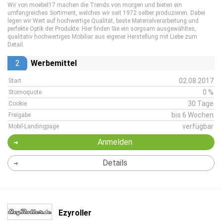
Wir von moebel17 machen die Trends von morgen und bieten ein
umfangreiches Sortiment, welches wir seit 1972 selber produzieren. Dabei
legen wir Wert auf hochwertige Qualität, beste Materialverarbeitung und
perfekte Optik der Produkte. Hier finden Sie ein sorgsam ausgewähltes,
qualitativ hochwertiges Mobiliar aus eigener Herstellung mit Liebe zum
Detail.
2
Werbemittel
02.08.2017
Start
0 %
Stornoquote
30 Tage
Cookie
bis 6 Wochen
Freigabe
verfügbar
Mobil-Landingpage
Anmelden
Details
Ezyroller