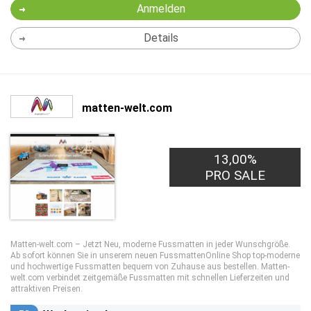
Anmelden
Details
matten-welt.com
13,00%
PRO SALE
Matten-welt.com – Jetzt Neu, moderne Fussmatten in jeder Wunschgröße.
Ab sofort können Sie in unserem neuen FussmattenOnline Shop top-moderne
und hochwertige Fussmatten bequem von Zuhause aus bestellen. Matten-
welt.com verbindet zeitgemäße Fussmatten mit schnellen Lieferzeiten und
attraktiven Preisen.