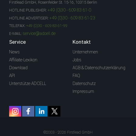
Firstlead GmbH, Rosenfelder St. 15-16, 10315 Berlin
+49 (0)30 - 609 83 61-0
HOTLINE PUBLISHER:
+49 (0)30 - 609 83 61-23
HOTLINE ADVERTISER:
TELEFAX:
+49 (0)30 - 609 83 61-99
service@adcell.de
E-MAIL:
Service
Kontakt
News
Unternehmen
Affiliate-Lexikon
Jobs
Download
AGB & Datenschutzerklärung
API
FAQ
Unterstütze ADCELL
Datenschutz
Impressum
©2003 - 2026 Firstlead GmbH