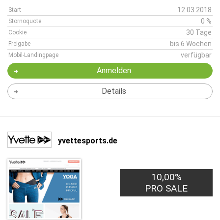
12.03.2018
Start
0 %
Stornoquote
30 Tage
Cookie
bis 6 Wochen
Freigabe
verfügbar
Mobil-Landingpage
Anmelden
Details
yvettesports.de
10,00%
PRO SALE