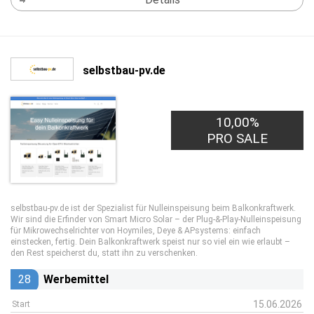
selbstbau-pv.de
10,00%
PRO SALE
selbstbau-pv.de ist der Spezialist für Nulleinspeisung beim Balkonkraftwerk.
Wir sind die Erfinder von Smart Micro Solar – der Plug-&-Play-Nulleinspeisung
für Mikrowechselrichter von Hoymiles, Deye & APsystems: einfach
einstecken, fertig. Dein Balkonkraftwerk speist nur so viel ein wie erlaubt –
den Rest speicherst du, statt ihn zu verschenken.
28
Werbemittel
15.06.2026
Start