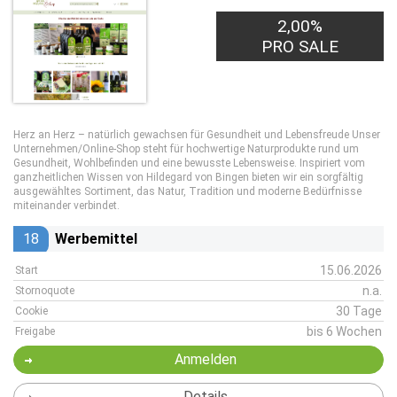
2,00%
PRO SALE
Herz an Herz – natürlich gewachsen für Gesundheit und Lebensfreude Unser
Unternehmen/Online-Shop steht für hochwertige Naturprodukte rund um
Gesundheit, Wohlbefinden und eine bewusste Lebensweise. Inspiriert vom
ganzheitlichen Wissen von Hildegard von Bingen bieten wir ein sorgfältig
ausgewähltes Sortiment, das Natur, Tradition und moderne Bedürfnisse
miteinander verbindet.
18
Werbemittel
15.06.2026
Start
n.a.
Stornoquote
30 Tage
Cookie
bis 6 Wochen
Freigabe
Anmelden
Details