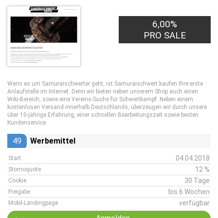
6,00%
PRO SALE
Wenn es um Samuraischwerter geht, ist Samuraischwert.kaufen Ihre erste
Anlaufstelle im Internet. Denn wir bieten neben unserem Shop auch einen
Wiki-Bereich, sowie eine Vereins-Suche für Schwertkampf. Neben einem
kostenlosen Versand innerhalb Deutschlands, überzeugen wir durch unsere
über 10-jährige Erfahrung, einer schnellen Bearbeitungszeit sowie besten
Kundenservice.
49
Werbemittel
04.04.2018
Start
12 %
Stornoquote
30 Tage
Cookie
bis 6 Wochen
Freigabe
verfügbar
Mobil-Landingpage