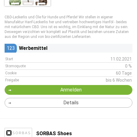
CBD-Leckerlis und Öle für Hunde und Pferde! Wir stellen in eigener
Manufaktur Hanf-Leckerlis her und vertreiben hochwertiges Hanföl - beides
mit natürlichem CBD. Uns ist es wichtig, im Einklang mit der Natur zu sein.
Deswegen verzichten wir komplett auf Plastik und beziehen unsere Zutaten
aus der Region und von bio-zertifizierten Lieferanten.
123
Werbemittel
11.02.2021
Start
0 %
Stornoquote
60 Tage
Cookie
bis 6 Wochen
Freigabe
Anmelden
Details
SORBAS Shoes