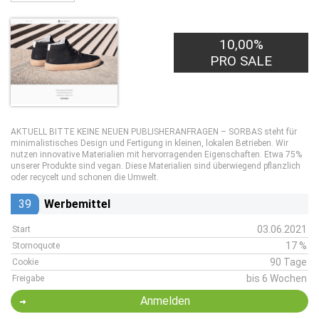
10,00%
PRO SALE
AKTUELL BITTE KEINE NEUEN PUBLISHERANFRAGEN – SORBAS steht für
minimalistisches Design und Fertigung in kleinen, lokalen Betrieben. Wir
nutzen innovative Materialien mit hervorragenden Eigenschaften. Etwa 75%
unserer Produkte sind vegan. Diese Materialien sind überwiegend pflanzlich
oder recycelt und schonen die Umwelt.
39
Werbemittel
03.06.2021
Start
17 %
Stornoquote
90 Tage
Cookie
bis 6 Wochen
Freigabe
Anmelden