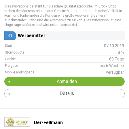
glassvibrations.de steht für glasklare Qualitätsprodukte. Im Erotik Shop
stehen die Markenprodukte aus Glas im Vordergrund, durch seine Vielfalt in
Form und Farbe finden die Kunden eine große Auswahl. Glas - ein
zunehmender Trend und die Alternative zu Silikon. Glassvibrations ist eine
eingetragene Marke und wird selbst vermarktet.
31
Werbemittel
07.10.2019
Start
8 %
Stornoquote
60 Tage
Cookie
bis 6 Wochen
Freigabe
verfügbar
Mobil-Landingpage
Anmelden
Details
Der-Fellmann