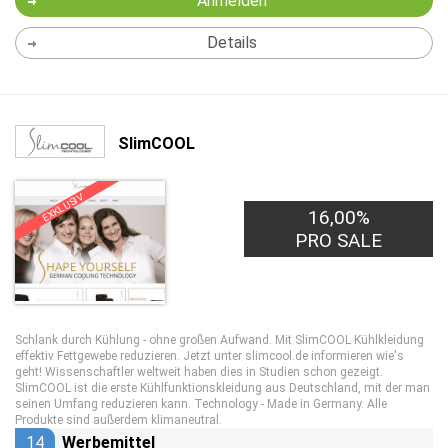
Anmelden
Details
SlimCOOL
EXKLUSIV
16,00%
PRO SALE
Schlank durch Kühlung - ohne großen Aufwand. Mit SlimCOOL Kühlkleidung
effektiv Fettgewebe reduzieren. Jetzt unter slimcool.de informieren wie's
geht! Wissenschaftler weltweit haben dies in Studien schon gezeigt.
SlimCOOL ist die erste Kühlfunktionskleidung aus Deutschland, mit der man
seinen Umfang reduzieren kann. Technology - Made in Germany. Alle
Produkte sind außerdem klimaneutral.
14
Werbemittel