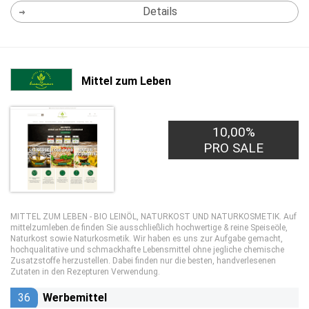
Details
Mittel zum Leben
10,00%
PRO SALE
MITTEL ZUM LEBEN - BIO LEINÖL, NATURKOST UND NATURKOSMETIK. Auf
mittelzumleben.de finden Sie ausschließlich hochwertige & reine Speiseöle,
Naturkost sowie Naturkosmetik. Wir haben es uns zur Aufgabe gemacht,
hochqualitative und schmackhafte Lebensmittel ohne jegliche chemische
Zusatzstoffe herzustellen. Dabei finden nur die besten, handverlesenen
Zutaten in den Rezepturen Verwendung.
36
Werbemittel