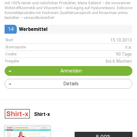
mit 100% reinen und natürlichen Produkten, Maria Galland – der innovativen
Wirkstoffkosmetik und Vitacontrol – Anti-Aging auf Hyaluronbasis. Exklusive
Kosmetikprodukte mit höchstem Qualitätsanspruch und Know-How online
bestellen – versandkostenfrei!
14
Werbemittel
15.10.2013
Start
n.a.
Stornoquote
90 Tage
Cookie
bis 6 Wochen
Freigabe
Anmelden
Details
Shirt-x
8,00%