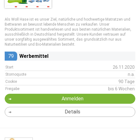
Als Woll Hase ist es unser Ziel, natürliche und hochwertige Matratzen und
Bettwaren an bewusst lebende Menschen zu verkaufen. Unser
Produktsortiment ist handverlesen und aus besten natürlichen Materialien,
ausschließlich in Deutschland hergestellt. Unsere Kunden vertrauen auf
unser sorgfältig ausgewähltes Sortiment, das grundsätzlich nur aus
Naturtextilien und Bio-Materialien besteht.
79
Werbemittel
26.11.2020
Start
n.a.
Stornoquote
90 Tage
Cookie
bis 6 Wochen
Freigabe
Anmelden
Details