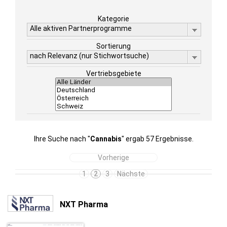
Kategorie
Alle aktiven Partnerprogramme
Sortierung
nach Relevanz (nur Stichwortsuche)
Vertriebsgebiete
Ihre Suche nach "
Cannabis
" ergab 57 Ergebnisse.
Vorherige
1
2
3
Nächste
NXT Pharma