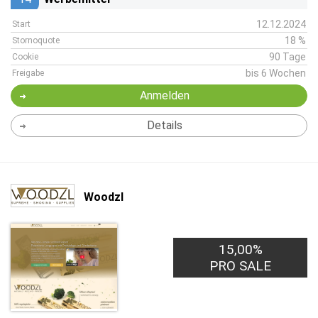
12.12.2024
Start
18 %
Stornoquote
90 Tage
Cookie
bis 6 Wochen
Freigabe
Anmelden
Details
Woodzl
15,00%
PRO SALE