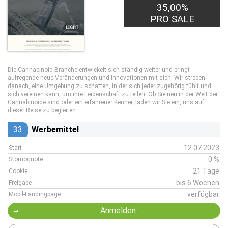
35,00%
PRO SALE
Die Cannabinoid-Branche entwickelt sich ständig weiter und bringt
aufregende neue Veränderungen und Innovationen mit sich. Wir streben
danach, eine Umgebung zu schaffen, in der sich jeder zugehörig fühlt und
sich vereinen kann, um ihre Leidenschaft zu teilen. Ob Sie neu in der Welt der
Cannabinoide sind oder ein erfahrener Kenner, laden wir Sie ein, uns auf
dieser Reise zu begleiten.
33
Werbemittel
12.07.2023
Start
0 %
Stornoquote
21 Tage
Cookie
bis 6 Wochen
Freigabe
verfügbar
Mobil-Landingpage
Anmelden