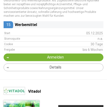
Gesundheits- und Wellnessprodukte. Als zugelassene deutsche Apotheke
bieten wir rezeptfreie und rezeptpflichtige Arzneimittel, Pflege- und
Schönheitsprodukte sowie Nahrungsergänzungsmittel. Unser
serviceorientierter Ansatz, schnelle Lieferung und hochwertige Produkte
machen uns zur bevorzugten Wahl für Kunden.
15
Werbemittel
05.12.2025
Start
n.a.
Stornoquote
30 Tage
Cookie
bis 6 Wochen
Freigabe
Anmelden
Details
Vitadol