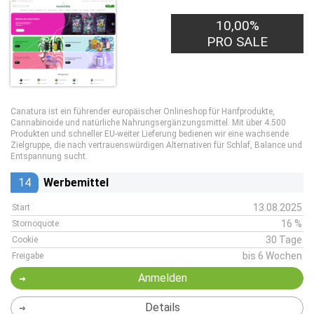
10,00%
PRO SALE
Canatura ist ein führender europäischer Onlineshop für Hanfprodukte,
Cannabinoide und natürliche Nahrungsergänzungsmittel. Mit über 4.500
Produkten und schneller EU-weiter Lieferung bedienen wir eine wachsende
Zielgruppe, die nach vertrauenswürdigen Alternativen für Schlaf, Balance und
Entspannung sucht.
14
Werbemittel
13.08.2025
Start
16 %
Stornoquote
30 Tage
Cookie
bis 6 Wochen
Freigabe
Anmelden
Details