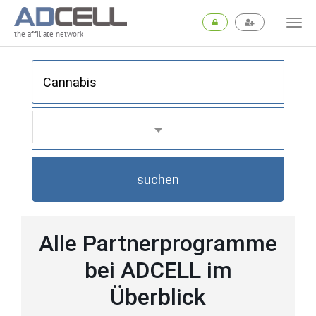
the affiliate network
suchen
Alle Partnerprogramme
bei ADCELL im
Überblick