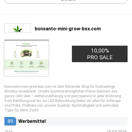
bonsanto-mini-grow-box.com
10,00%
PRO SALE
Bonsanto-mini-grow-box.com ist dein führender Shop für hochwertige
Miniatur-Growboxen. Unsere Systeme ermöglichen Indoor-Gärtnern das
ganze Jahr über – wetterunabhängig und platzsparend in jeder Wohnung.
Vom Belüftungsset bis zur LED-Beleuchtung bieten wir alles für Anfänger
und Profis. Profitiere von unserer Qualität, Nachhaltigkeit und wertvollen
Tipps für deine Zucht.
89
Werbemittel
18.03.2026
Start