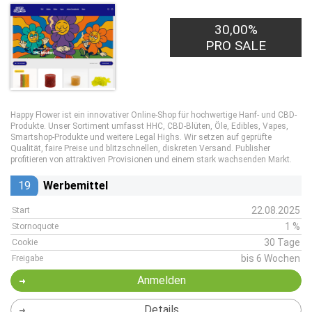
30,00%
PRO SALE
Happy Flower ist ein innovativer Online-Shop für hochwertige Hanf- und CBD-
Produkte. Unser Sortiment umfasst HHC, CBD-Blüten, Öle, Edibles, Vapes,
Smartshop-Produkte und weitere Legal Highs. Wir setzen auf geprüfte
Qualität, faire Preise und blitzschnellen, diskreten Versand. Publisher
profitieren von attraktiven Provisionen und einem stark wachsenden Markt.
19
Werbemittel
22.08.2025
Start
1 %
Stornoquote
30 Tage
Cookie
bis 6 Wochen
Freigabe
Anmelden
Details