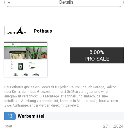
Details
Pothaus
8,00%
PRO SALE
Bei Pothaus gibt es ein Growzelt für jeden Raum! Egal ob Garage, Balkon
oder Keller, denn das Growzelt ist in drei Größen verfügbar und wird
europaweit verschickt. Die Montage ist schnell und einfach, da eine
detaillierte Anleitung vorhanden ist, kann es in Minuten aufgebaut werden.
Zwei Aufhängebänder werden direkt mitgeliefert.
13
Werbemittel
27.11.2024
Start