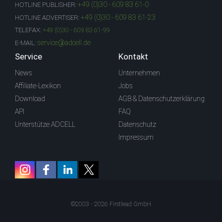
+49 (0)30 - 609 83 61-0
HOTLINE PUBLISHER:
+49 (0)30 - 609 83 61-23
HOTLINE ADVERTISER:
TELEFAX:
+49 (0)30 - 609 83 61-99
service@adcell.de
E-MAIL:
Service
Kontakt
News
Unternehmen
Affiliate-Lexikon
Jobs
Download
AGB & Datenschutzerklärung
API
FAQ
Unterstütze ADCELL
Datenschutz
Impressum
©2003 - 2026 Firstlead GmbH