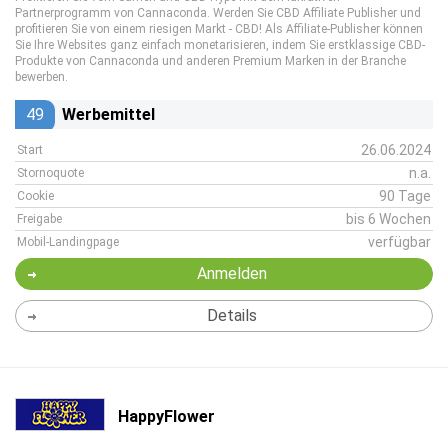
Partnerprogramm von Cannaconda. Werden Sie CBD Affiliate Publisher und
profitieren Sie von einem riesigen Markt - CBD! Als Affiliate-Publisher können
Sie Ihre Websites ganz einfach monetarisieren, indem Sie erstklassige CBD-
Produkte von Cannaconda und anderen Premium Marken in der Branche
bewerben.
49
Werbemittel
26.06.2024
Start
n.a.
Stornoquote
90 Tage
Cookie
bis 6 Wochen
Freigabe
verfügbar
Mobil-Landingpage
Anmelden
Details
HappyFlower