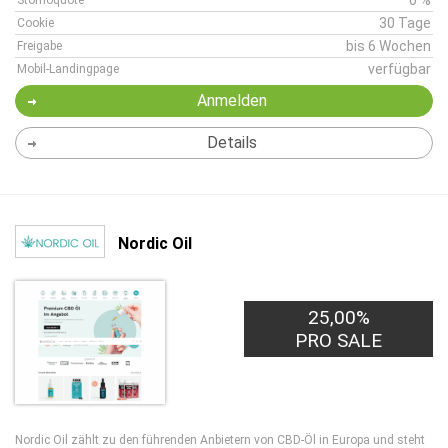
0 %
Stornoquote
30 Tage
Cookie
bis 6 Wochen
Freigabe
verfügbar
Mobil-Landingpage
Anmelden
Details
Nordic Oil
25,00%
PRO SALE
Nordic Oil zählt zu den führenden Anbietern von CBD-Öl in Europa und steht