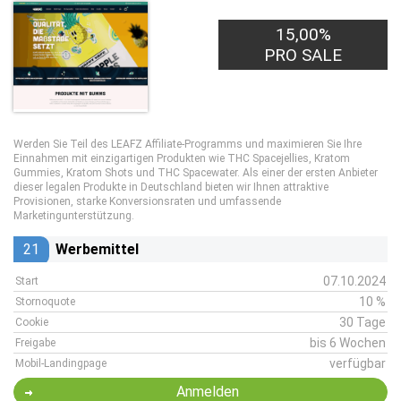
15,00%
PRO SALE
Werden Sie Teil des LEAFZ Affiliate-Programms und maximieren Sie Ihre
Einnahmen mit einzigartigen Produkten wie THC Spacejellies, Kratom
Gummies, Kratom Shots und THC Spacewater. Als einer der ersten Anbieter
dieser legalen Produkte in Deutschland bieten wir Ihnen attraktive
Provisionen, starke Konversionsraten und umfassende
Marketingunterstützung.
21
Werbemittel
07.10.2024
Start
10 %
Stornoquote
30 Tage
Cookie
bis 6 Wochen
Freigabe
verfügbar
Mobil-Landingpage
Anmelden