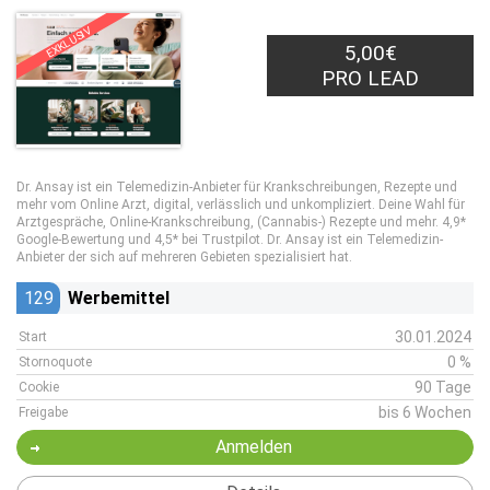
EXKLUSIV
5,00€
PRO LEAD
Dr. Ansay ist ein Telemedizin-Anbieter für Krankschreibungen, Rezepte und
mehr vom Online Arzt, digital, verlässlich und unkompliziert. Deine Wahl für
Arztgespräche, Online-Krankschreibung, (Cannabis-) Rezepte und mehr. 4,9*
Google-Bewertung und 4,5* bei Trustpilot. Dr. Ansay ist ein Telemedizin-
Anbieter der sich auf mehreren Gebieten spezialisiert hat.
129
Werbemittel
30.01.2024
Start
0 %
Stornoquote
90 Tage
Cookie
bis 6 Wochen
Freigabe
Anmelden