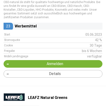
CBD-natural.de steht für qualitativ hochwertige und natürliche Produkte. Bei
uns findet Ihr eine große Auswahl an CBD-Blüten, CBD-Hasch, CBD-
Kristallen ,CBD-Liquiden, HHC-Produkte, Kosmetik und vieles mehr. Unser
gesamtes Sortiment setzt sich ausschließlich aus hochwertigen und
zertifizierten Produkten zusammen.
23
Werbemittel
05.06.2023
Start
42 %
Stornoquote
30 Tage
Cookie
bis 6 Wochen
Freigabe
verfügbar
Mobil-Landingpage
Anmelden
Details
LEAFZ Natural Greens