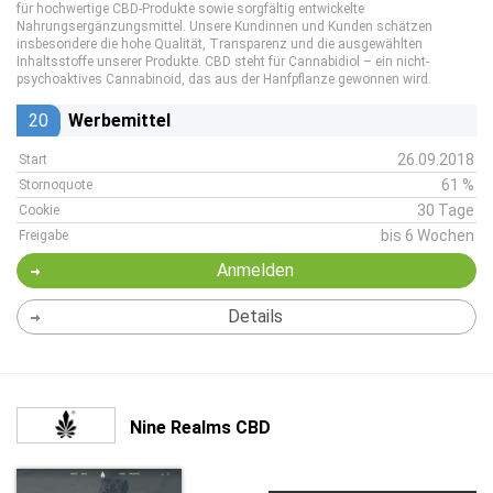
für hochwertige CBD-Produkte sowie sorgfältig entwickelte
Nahrungsergänzungsmittel. Unsere Kundinnen und Kunden schätzen
insbesondere die hohe Qualität, Transparenz und die ausgewählten
Inhaltsstoffe unserer Produkte. CBD steht für Cannabidiol – ein nicht-
psychoaktives Cannabinoid, das aus der Hanfpflanze gewonnen wird.
20
Werbemittel
26.09.2018
Start
61 %
Stornoquote
30 Tage
Cookie
bis 6 Wochen
Freigabe
Anmelden
Details
Nine Realms CBD