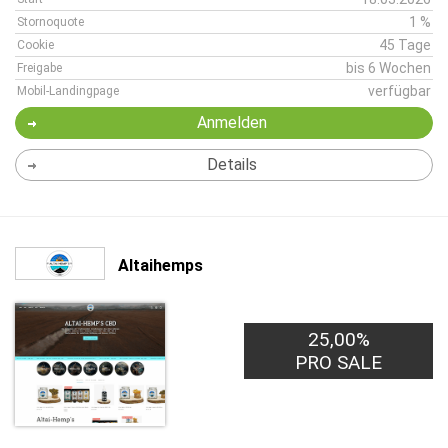
1 %
Stornoquote
45 Tage
Cookie
bis 6 Wochen
Freigabe
verfügbar
Mobil-Landingpage
Anmelden
Details
Altaihemps
25,00%
PRO SALE