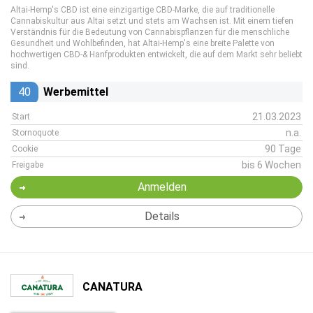
Altai-Hemp's CBD ist eine einzigartige CBD-Marke, die auf traditionelle
Cannabiskultur aus Altai setzt und stets am Wachsen ist. Mit einem tiefen
Verständnis für die Bedeutung von Cannabispflanzen für die menschliche
Gesundheit und Wohlbefinden, hat Altai-Hemp's eine breite Palette von
hochwertigen CBD-& Hanfprodukten entwickelt, die auf dem Markt sehr beliebt
sind.
40
Werbemittel
21.03.2023
Start
n.a.
Stornoquote
90 Tage
Cookie
bis 6 Wochen
Freigabe
Anmelden
Details
CANATURA