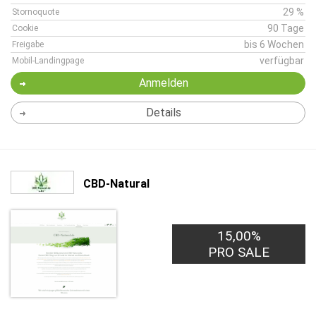
29 %
Stornoquote
90 Tage
Cookie
bis 6 Wochen
Freigabe
verfügbar
Mobil-Landingpage
Anmelden
Details
CBD-Natural
15,00%
PRO SALE