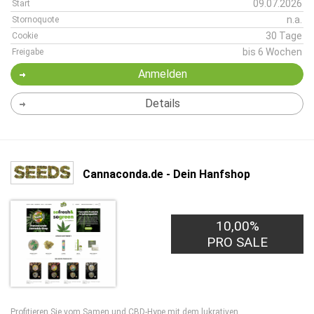
09.07.2026
Start
n.a.
Stornoquote
30 Tage
Cookie
bis 6 Wochen
Freigabe
Anmelden
Details
Cannaconda.de - Dein Hanfshop
10,00%
PRO SALE
Profitieren Sie vom Samen und CBD-Hype mit dem lukrativen