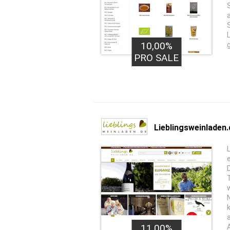
10,00%
PRO SALE
Lieblingsweinladen.
a
11,00%