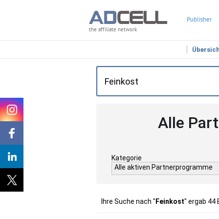
Publisher
the affiliate network
Übersic
Alle Par
Kategorie
Alle aktiven Partnerprogramme
Ihre Suche nach "
Feinkost
" ergab 44 