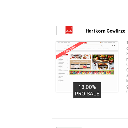
Hartkorn Gewürze
EXKLUSIV
13,00%
PRO SALE