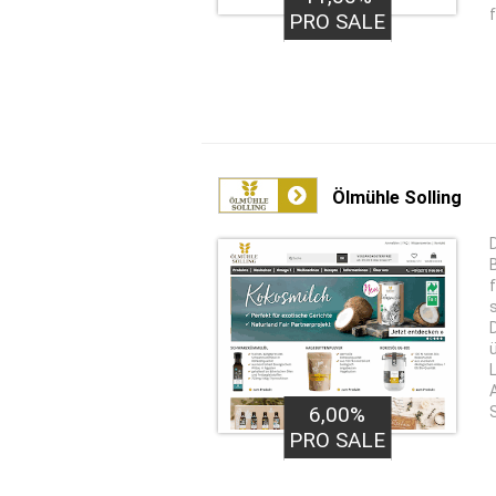
PRO SALE
Ölmühle Solling
6,00%
PRO SALE