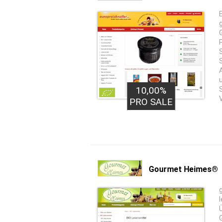
10,00%
PRO SALE
Gourmet Heimes®