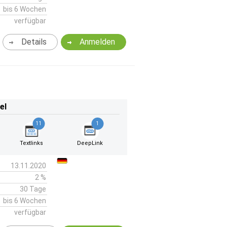
bis 6 Wochen
verfügbar
Details
Anmelden
el
11
1
Textlinks
DeepLink
13.11.2020
2 %
30 Tage
bis 6 Wochen
verfügbar