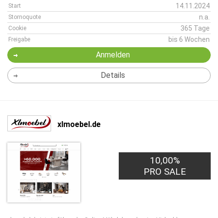
14.11.2024
Start
n.a.
Stornoquote
365 Tage
Cookie
bis 6 Wochen
Freigabe
Anmelden
Details
xlmoebel.de
10,00%
PRO SALE