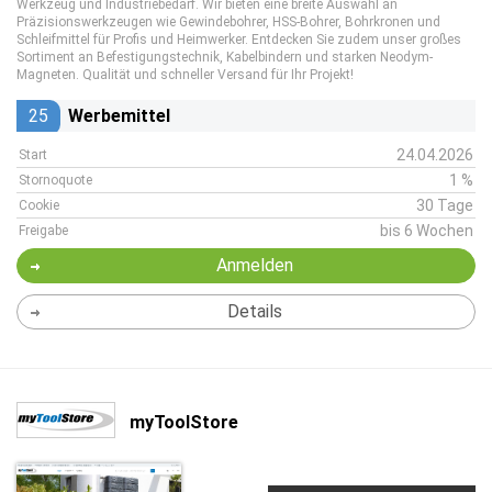
Werkzeug und Industriebedarf. Wir bieten eine breite Auswahl an
Präzisionswerkzeugen wie Gewindebohrer, HSS-Bohrer, Bohrkronen und
Schleifmittel für Profis und Heimwerker. Entdecken Sie zudem unser großes
Sortiment an Befestigungstechnik, Kabelbindern und starken Neodym-
Magneten. Qualität und schneller Versand für Ihr Projekt!
25
Werbemittel
24.04.2026
Start
1 %
Stornoquote
30 Tage
Cookie
bis 6 Wochen
Freigabe
Anmelden
Details
myToolStore