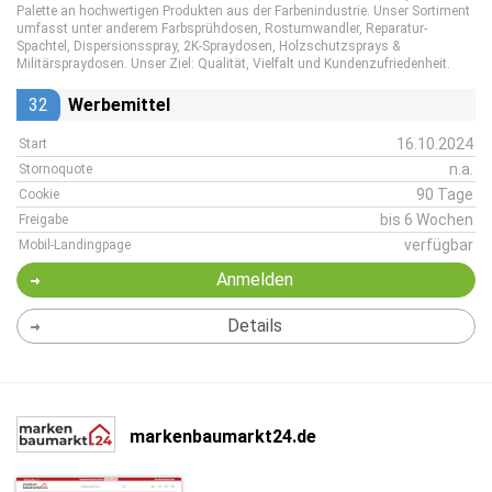
Palette an hochwertigen Produkten aus der Farbenindustrie. Unser Sortiment
umfasst unter anderem Farbsprühdosen, Rostumwandler, Reparatur-
Spachtel, Dispersionsspray, 2K-Spraydosen, Holzschutzsprays &
Militärspraydosen. Unser Ziel: Qualität, Vielfalt und Kundenzufriedenheit.
32
Werbemittel
16.10.2024
Start
n.a.
Stornoquote
90 Tage
Cookie
bis 6 Wochen
Freigabe
verfügbar
Mobil-Landingpage
Anmelden
Details
markenbaumarkt24.de