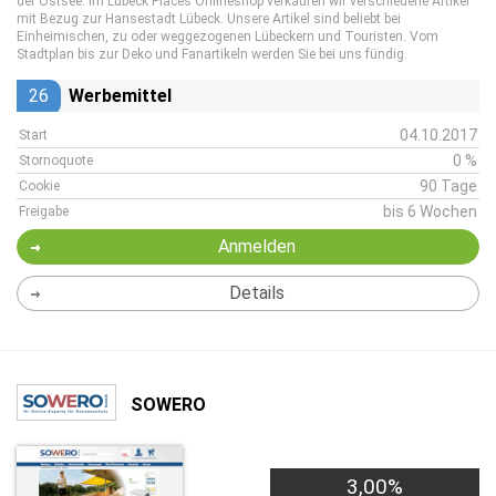
der Ostsee. Im Lübeck Places Onlineshop verkaufen wir verschiedene Artikel
mit Bezug zur Hansestadt Lübeck. Unsere Artikel sind beliebt bei
Einheimischen, zu oder weggezogenen Lübeckern und Touristen. Vom
Stadtplan bis zur Deko und Fanartikeln werden Sie bei uns fündig.
26
Werbemittel
04.10.2017
Start
0 %
Stornoquote
90 Tage
Cookie
bis 6 Wochen
Freigabe
Anmelden
Details
SOWERO
3,00%