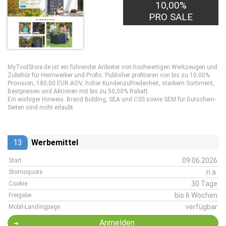
10,00%
PRO SALE
MyToolStore.de ist ein führender Anbieter von hochwertigen Werkzeugen und
Zubehör für Heimwerker und Profis. Publisher profitieren von bis zu 10,00%
Provision, 180,00 EUR AOV, hoher Kundenzufriedenheit, starkem Sortiment,
Bestpreisen und Aktionen mit bis zu 50,00% Rabatt.
Ein wichiger Hinweis: Brand Bidding, SEA und CSS sowie SEM für Gutschein-
Seiten sind nicht erlaubt.
13
Werbemittel
09.06.2026
Start
n.a.
Stornoquote
30 Tage
Cookie
bis 6 Wochen
Freigabe
verfügbar
Mobil-Landingpage
Anmelden