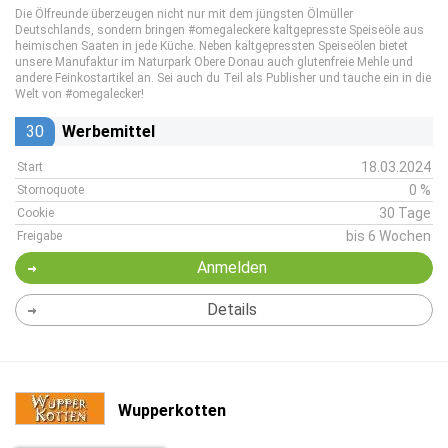
Die Ölfreunde überzeugen nicht nur mit dem jüngsten Ölmüller
Deutschlands, sondern bringen #omegaleckere kaltgepresste Speiseöle aus
heimischen Saaten in jede Küche. Neben kaltgepressten Speiseölen bietet
unsere Manufaktur im Naturpark Obere Donau auch glutenfreie Mehle und
andere Feinkostartikel an. Sei auch du Teil als Publisher und tauche ein in die
Welt von #omegalecker!
30
Werbemittel
18.03.2024
Start
0 %
Stornoquote
30 Tage
Cookie
bis 6 Wochen
Freigabe
Anmelden
Details
Wupperkotten