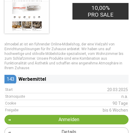
10,00%
PRO SALE
xlmoebel.at ist ein führender Online-Möbelshop, der eine Vielzahl von
Einrichtungslösungen für Ihr Zuhause anbietet. Wir haben uns auf
hochwertige und stilvolle Möbelstücke spezialisiert, vom Wohnzimmer bis
zum Schlafzimmer. Unsere Produkte sind eine Kombination aus
Funktionalität und Ästhetik und schaffen eine angenehme Atmosphäre in
Ihrem Zuhause.
143
Werbemittel
20.03.2025
Start
n.a.
Stornoquote
90 Tage
Cookie
bis 6 Wochen
Freigabe
Anmelden
Details