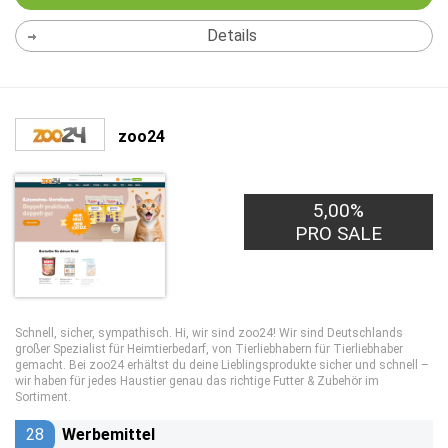
Details
zoo24
5,00%
PRO SALE
Schnell, sicher, sympathisch. Hi, wir sind zoo24! Wir sind Deutschlands
großer Spezialist für Heimtierbedarf, von Tierliebhabern für Tierliebhaber
gemacht. Bei zoo24 erhältst du deine Lieblingsprodukte sicher und schnell –
wir haben für jedes Haustier genau das richtige Futter & Zubehör im
Sortiment.
28
Werbemittel