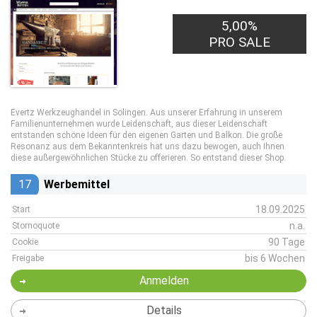
5,00%
PRO SALE
Evertz Werkzeughandel in Solingen. Aus unserer Erfahrung in unserem
Familienunternehmen wurde Leidenschaft, aus dieser Leidenschaft
entstanden schöne Ideen für den eigenen Garten und Balkon. Die große
Resonanz aus dem Bekanntenkreis hat uns dazu bewogen, auch Ihnen
diese außergewöhnlichen Stücke zu offerieren. So entstand dieser Shop.
17
Werbemittel
18.09.2025
Start
n.a.
Stornoquote
90 Tage
Cookie
bis 6 Wochen
Freigabe
Anmelden
Details