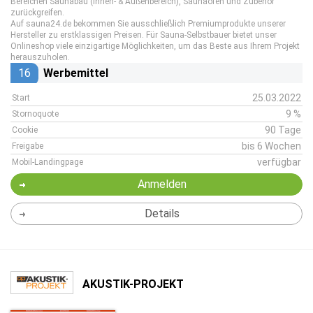
Bereichen Saunabau (Innen- & Außenbereich), Saunaöfen und Zubehör
zurückgreifen.
Auf sauna24.de bekommen Sie ausschließlich Premiumprodukte unserer
Hersteller zu erstklassigen Preisen. Für Sauna-Selbstbauer bietet unser
Onlineshop viele einzigartige Möglichkeiten, um das Beste aus Ihrem Projekt
herauszuholen.
16
Werbemittel
25.03.2022
Start
9 %
Stornoquote
90 Tage
Cookie
bis 6 Wochen
Freigabe
verfügbar
Mobil-Landingpage
Anmelden
Details
AKUSTIK-PROJEKT