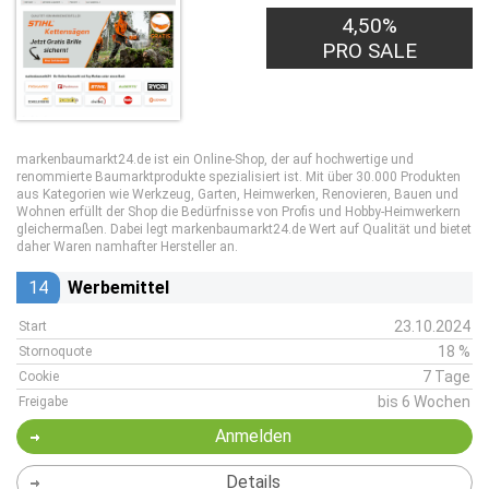
4,50%
PRO SALE
markenbaumarkt24.de ist ein Online-Shop, der auf hochwertige und
renommierte Baumarktprodukte spezialisiert ist. Mit über 30.000 Produkten
aus Kategorien wie Werkzeug, Garten, Heimwerken, Renovieren, Bauen und
Wohnen erfüllt der Shop die Bedürfnisse von Profis und Hobby-Heimwerkern
gleichermaßen. Dabei legt markenbaumarkt24.de Wert auf Qualität und bietet
daher Waren namhafter Hersteller an.
14
Werbemittel
23.10.2024
Start
18 %
Stornoquote
7 Tage
Cookie
bis 6 Wochen
Freigabe
Anmelden
Details