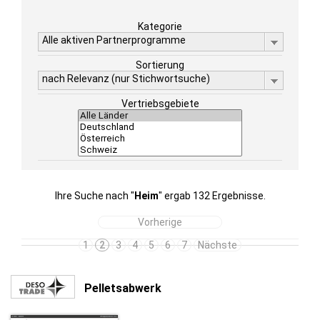
Kategorie
Alle aktiven Partnerprogramme
Sortierung
nach Relevanz (nur Stichwortsuche)
Vertriebsgebiete
Ihre Suche nach "
Heim
" ergab 132 Ergebnisse.
Vorherige
1
2
3
4
5
6
7
Nächste
Pelletsabwerk