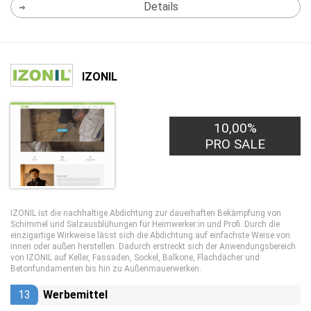
Details
IZONIL
10,00%
PRO SALE
IZONIL ist die nachhaltige Abdichtung zur dauerhaften Bekämpfung von
Schimmel und Salzausblühungen für Heimwerker:in und Profi. Durch die
einzigartige Wirkweise lässt sich die Abdichtung auf einfachste Weise von
innen oder außen herstellen. Dadurch erstreckt sich der Anwendungsbereich
von IZONIL auf Keller, Fassaden, Sockel, Balkone, Flachdächer und
Betonfundamenten bis hin zu Außenmauerwerken.
13
Werbemittel