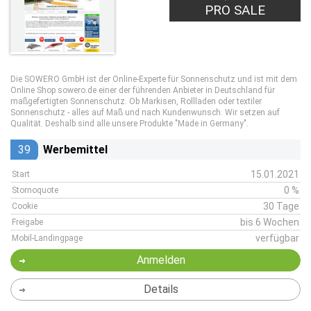
PRO SALE
Die SOWERO GmbH ist der Online-Experte für Sonnenschutz und ist mit dem
Online Shop sowero.de einer der führenden Anbieter in Deutschland für
maßgefertigten Sonnenschutz. Ob Markisen, Rollladen oder textiler
Sonnenschutz - alles auf Maß und nach Kundenwunsch. Wir setzen auf
Qualität. Deshalb sind alle unsere Produkte "Made in Germany".
39
Werbemittel
15.01.2021
Start
0 %
Stornoquote
30 Tage
Cookie
bis 6 Wochen
Freigabe
verfügbar
Mobil-Landingpage
Anmelden
Details