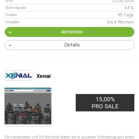
23.08.2024
Start
54 %
Stornoquote
90 Tage
Cookie
bis 6 Wochen
Freigabe
Anmelden
Details
Xenial
15,00%
PRO SALE
Für Handwerker und DIY-Künstler bieten wir in unserem Onlineshop eine breite