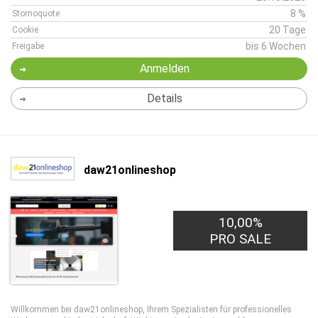
8 %
Stornoquote
20 Tage
Cookie
bis 6 Wochen
Freigabe
Anmelden
Details
daw21onlineshop
10,00%
PRO SALE
Willkommen bei daw21onlineshop, Ihrem Spezialisten für professionelles