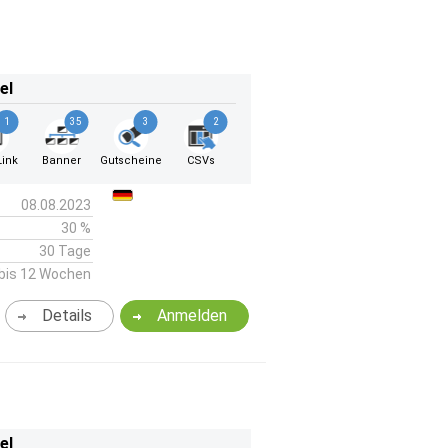
el
1
35
3
2
ink
Banner
Gutscheine
CSVs
08.08.2023
30 %
30 Tage
bis 12 Wochen
Details
Anmelden
el