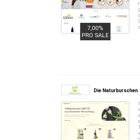
7,00%
PRO SALE
Die Naturburschen