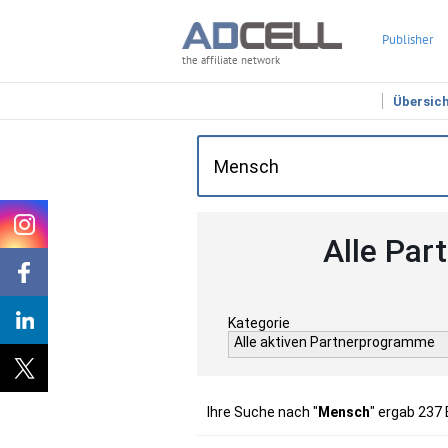
Publisher
the affiliate network
Übersic
Alle Par
Kategorie
Alle aktiven Partnerprogramme
Ihre Suche nach "
Mensch
" ergab 237