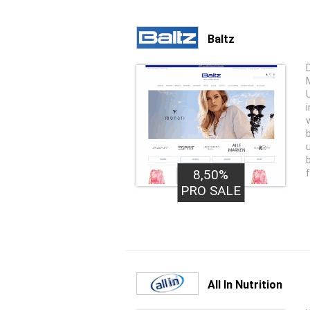
Baltz
8,50%
PRO SALE
All In Nutrition