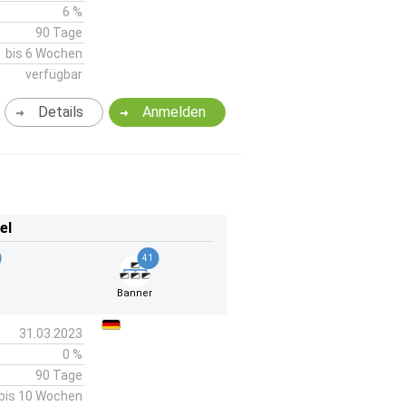
6 %
90 Tage
bis 6 Wochen
verfügbar
Details
Anmelden
el
41
k
Banner
31.03.2023
0 %
90 Tage
bis 10 Wochen