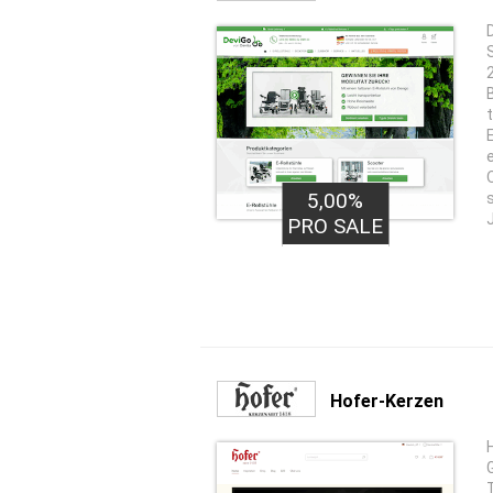
5,00%
PRO SALE
Hofer-Kerzen