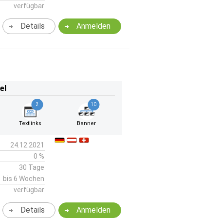
verfügbar
Details
Anmelden
el
2
10
Textlinks
Banner
24.12.2021
0 %
30 Tage
bis 6 Wochen
verfügbar
Details
Anmelden