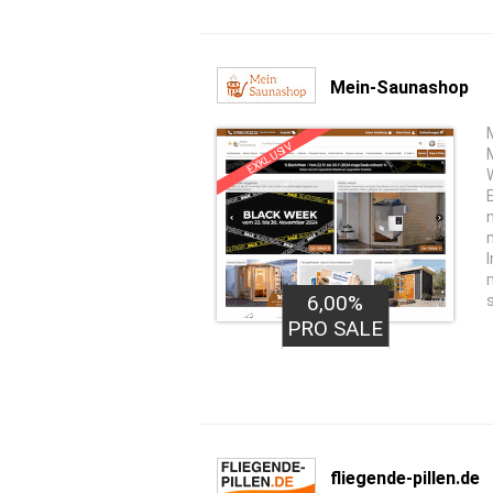
Mein-Saunashop
EXKLUSIV
6,00%
s
PRO SALE
fliegende-pillen.de