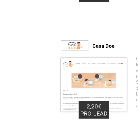
Casa Doe
2,20€
PRO LEAD