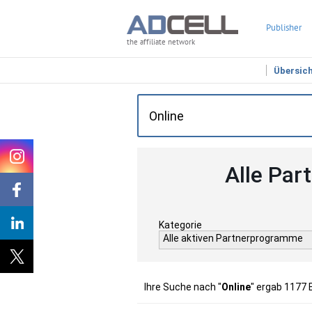
Publisher
the affiliate network
Übersic
Alle Par
Kategorie
Alle aktiven Partnerprogramme
Ihre Suche nach "
Online
" ergab 1177 