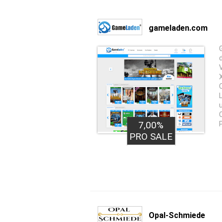
gameladen.com
7,00%
PRO SALE
Opal-Schmiede