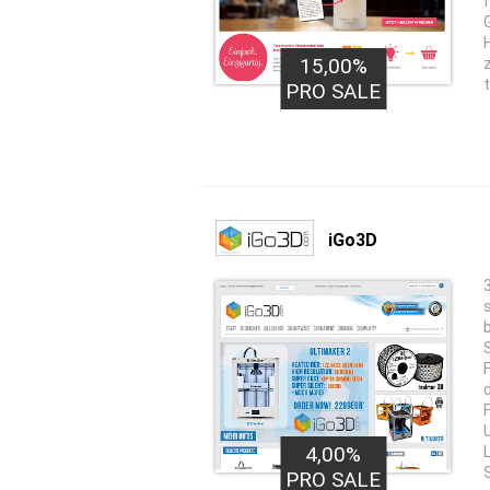
15,00%
PRO SALE
iGo3D
4,00%
PRO SALE