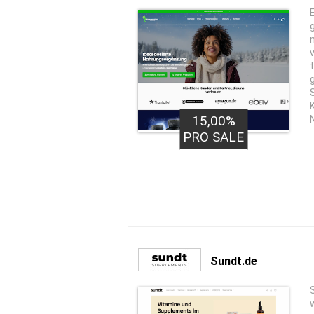
15,00%
PRO SALE
Sundt.de