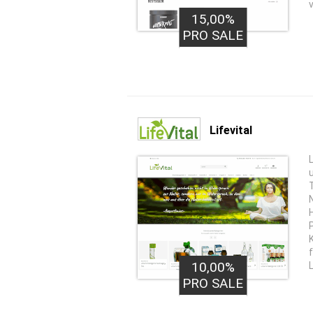
15,00%
PRO SALE
Lifevital
10,00%
PRO SALE