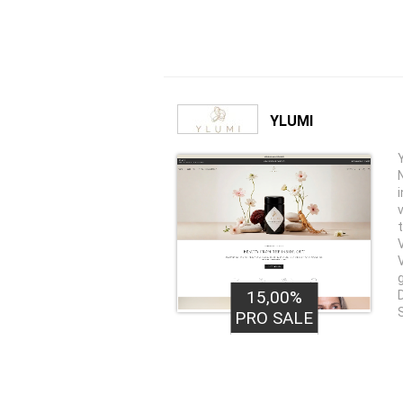
YLUMI
15,00%
PRO SALE