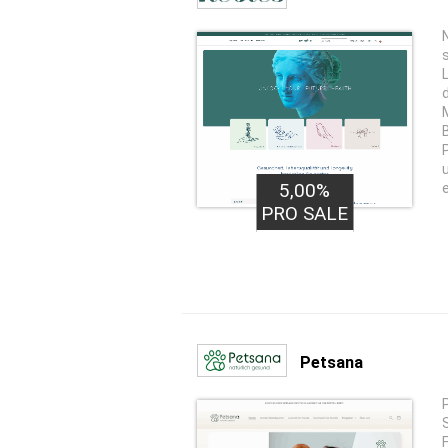
5,00%
PRO SALE
Petsana