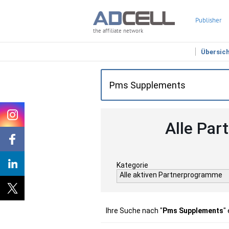
Publisher
the affiliate network
Übersic
Alle Par
Kategorie
Alle aktiven Partnerprogramme
Ihre Suche nach "
Pms Supplements
"