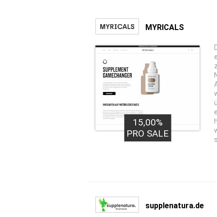
MYRICALS
15,00%
PRO SALE
supplenatura.de