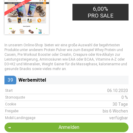
EXKLUSIV
6,00%
PRO SALE
In unserem Online-Shop bieten wir eine große Auswahl der begehrtesten
Produkte unter anderem Protein Pulver wie zum Beispiel Whey Protein und
Casein, Pre Workout Booster oder Creatin, Creapure oder Kre-Alkalyn zur
Leistungssteigerung, Aminosäuren wie EAA oder BCAA, Vitamine A-Z oder
D3+K2 und Mineralien, Weight Gainer für die Massephase, kalorienarme und
gesunde Snacks sowie vieles mehr an.
39
Werbemittel
06.10.2020
Start
0 %
Stornoquote
30 Tage
Cookie
bis 6 Wochen
Freigabe
verfügbar
Mobil-Landingpage
Anmelden