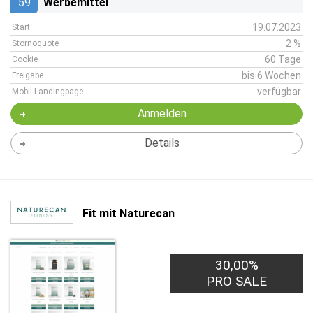
59
Werbemittel
19.07.2023
Start
2 %
Stornoquote
60 Tage
Cookie
bis 6 Wochen
Freigabe
verfügbar
Mobil-Landingpage
Anmelden
Details
Fit mit Naturecan
30,00%
PRO SALE