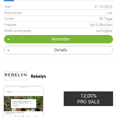
31.10.2025
Start
n.a.
Stornoquote
90 Tage
Cookie
bis 6 Wochen
Freigabe
verfügbar
Mobil-Landingpage
Anmelden
Details
Rebelyn
12,00%
PRO SALE