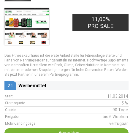
11,00%
PRO SALE
Das Fitnesskaufhaus ist die erste Anlaufstelle für Fitnessbegeisterte und
Fans von Nahrungsergänzungsmitteln im Internet. Hochwertige Supplements
von namhaften Herstellern wie Peak, Olimp, Scitec Nutrition in Kombination
mit einem modernen Shopdesign sorgen für hohe Conversion-Raten. Werden
Sie jetzt Partner in unserem Partnerprogramm.
21
Werbemittel
11.03.2014
Start
5 %
Stornoquote
90 Tage
Cookie
bis 6 Wochen
Freigabe
verfügbar
Mobil-Landingpage
Anmelden