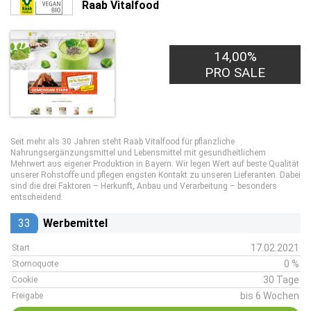
Raab Vitalfood
14,00%
PRO SALE
Seit mehr als 30 Jahren steht Raab Vitalfood für pflanzliche
Nahrungsergänzungsmittel und Lebensmittel mit gesundheitlichem
Mehrwert aus eigener Produktion in Bayern. Wir legen Wert auf beste Qualität
unserer Rohstoffe und pflegen engsten Kontakt zu unseren Lieferanten. Dabei
sind die drei Faktoren – Herkunft, Anbau und Verarbeitung – besonders
entscheidend.
33
Werbemittel
17.02.2021
Start
0 %
Stornoquote
30 Tage
Cookie
bis 6 Wochen
Freigabe