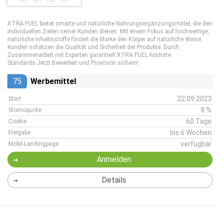
XTRA FUEL bietet smarte und natürliche Nahrungsergänzungsmittel, die den
individuellen Zielen seiner Kunden dienen. Mit einem Fokus auf hochwertige,
natürliche Inhaltsstoffe fördert die Marke den Körper auf natürliche Weise.
Kunden schätzen die Qualität und Sicherheit der Produkte. Durch
Zusammenarbeit mit Experten garantiert XTRA FUEL höchste
Standards.Jetzt Bewerben und Provision sichern!
75
Werbemittel
22.09.2023
Start
8 %
Stornoquote
60 Tage
Cookie
bis 6 Wochen
Freigabe
verfügbar
Mobil-Landingpage
Anmelden
Details