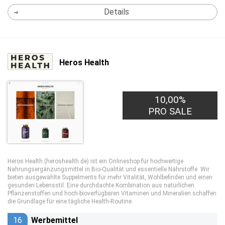
Details
Heros Health
10,00%
PRO SALE
Heros Health (heroshealth.de) ist ein Onlineshop für hochwertige
Nahrungsergänzungsmittel in Bio-Qualität und essentielle Nährstoffe. Wir
bieten ausgewählte Suppelments für mehr Vitalität, Wohlbefinden und einen
gesunden Lebensstil. Eine durchdachte Kombination aus natürlichen
Pflanzenstoffen und hoch-bioverfügbaren Vitaminen und Mineralien schaffen
die Grundlage für eine tägliche Health-Routine.
16
Werbemittel