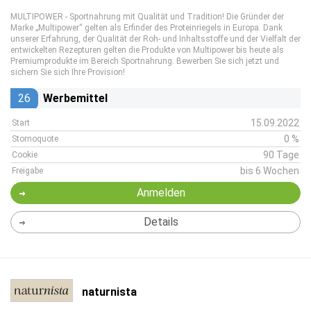
MULTIPOWER - Sportnahrung mit Qualität und Tradition! Die Gründer der
Marke „Multipower“ gelten als Erfinder des Proteinriegels in Europa. Dank
unserer Erfahrung, der Qualität der Roh- und Inhaltsstoffe und der Vielfalt der
entwickelten Rezepturen gelten die Produkte von Multipower bis heute als
Premiumprodukte im Bereich Sportnahrung. Bewerben Sie sich jetzt und
sichern Sie sich Ihre Provision!
26
Werbemittel
15.09.2022
Start
0 %
Stornoquote
90 Tage
Cookie
bis 6 Wochen
Freigabe
Anmelden
Details
naturnista