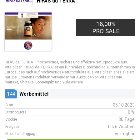
HIFAS da TERRA
18,00%
PRO SALE
HIFAS da TERRA – hochwertige, sichere und effektive Naturprodukte aus
Vitalpilzen. HIFAS da TERRA ist ein führendes Biotechnologieunternehmen in
Europa, das sich auf hochwertige Naturprodukte aus Vitalpilzen spezialisiert
hat. Bei unseren Produkten verwenden wir Auszüge von Vitalpilze wie
Maitake, Shiitake, Sonnenpilz und viele weitere.
144
Werbemittel
05.10.2023
Start
0 %
Stornoquote
30 Tage
Cookie
bis 6 Wochen
Freigabe
verfügbar
Mobil-Landingpage