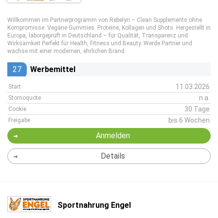
Willkommen im Partnerprogramm von Rebelyn – Clean Supplements ohne
Kompromisse. Vegane Gummies. Proteine, Kollagen und Shots. Hergestellt in
Europa, laborgeprüft in Deutschland – für Qualität, Transparenz und
Wirksamkeit Perfekt für Health, Fitness und Beauty. Werde Partner und
wachse mit einer modernen, ehrlichen Brand.
27
Werbemittel
11.03.2026
Start
n.a.
Stornoquote
30 Tage
Cookie
bis 6 Wochen
Freigabe
Anmelden
Details
Sportnahrung Engel