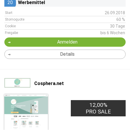
20
Werbemittel
26.09.2018
Start
60 %
Stornoquote
30 Tage
Cookie
bis 6 Wochen
Freigabe
Anmelden
Details
Cosphera.net
12,00%
PRO SALE