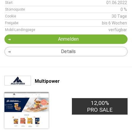
01.06.2022
Start
0 %
Stornoquote
30 Tage
Cookie
bis 6 Wochen
Freigabe
verfügbar
Mobil-Landingpage
Anmelden
Details
Multipower
12,00%
PRO SALE