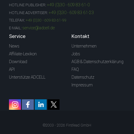
+49 (0)30 - 609 83 61-0
HOTLINE PUBLISHER:
+49 (0)30 - 609 83 61-23
HOTLINE ADVERTISER:
TELEFAX:
+49 (0)30 - 609 83 61-99
service@adcell.de
E-MAIL:
Service
Kontakt
News
Unternehmen
Affiliate-Lexikon
Jobs
Download
AGB & Datenschutzerklärung
API
FAQ
Unterstütze ADCELL
Datenschutz
Impressum
©2003 - 2026 Firstlead GmbH