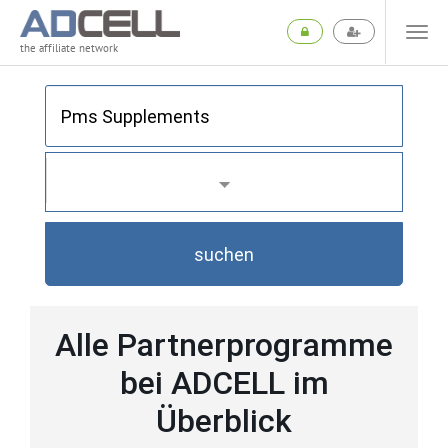
the affiliate network
suchen
Alle Partnerprogramme
bei ADCELL im
Überblick