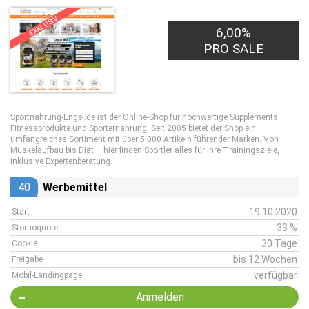
EXKLUSIV
6,00%
PRO SALE
Sportnahrung-Engel.de ist der Online-Shop für hochwertige Supplements,
Fitnessprodukte und Sporternährung. Seit 2005 bietet der Shop ein
umfangreiches Sortiment mit über 5.000 Artikeln führender Marken. Von
Muskelaufbau bis Diät – hier finden Sportler alles für ihre Trainingsziele,
inklusive Expertenberatung.
40
Werbemittel
19.10.2020
Start
33 %
Stornoquote
30 Tage
Cookie
bis 12 Wochen
Freigabe
verfügbar
Mobil-Landingpage
Anmelden