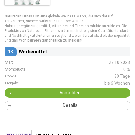
Naturecan Fitness ist eine globale Wellness Marke, die sich darauf
konzentriert, sichere, wirksame und hochwertige
Nahrungsergänzungsmittel, Vitamine und Fitnessprodukte anzubieten. Die
Produkte von Naturecan Fitness werden nach strengsten Qualitätsstandards
und Nachhaltigkeitskriterien erzeugt und zielen darauf ab, die Lebensqualität
und das Wohlbefinden ganzheitlich zu steigern!
13
Werbemittel
27.10.2023
Start
0 %
Stornoquote
30 Tage
Cookie
bis 6 Wochen
Freigabe
Anmelden
Details