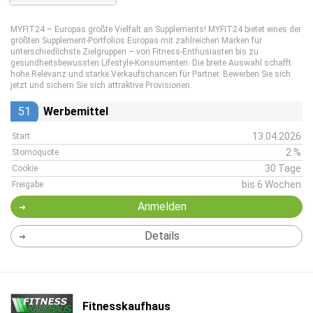
MYFIT24 – Europas größte Vielfalt an Supplements! MYFIT24 bietet eines der
größten Supplement-Portfolios Europas mit zahlreichen Marken für
unterschiedlichste Zielgruppen – von Fitness-Enthusiasten bis zu
gesundheitsbewussten Lifestyle-Konsumenten. Die breite Auswahl schafft
hohe Relevanz und starke Verkaufschancen für Partner. Bewerben Sie sich
jetzt und sichern Sie sich attraktive Provisionen.
51
Werbemittel
13.04.2026
Start
2 %
Stornoquote
30 Tage
Cookie
bis 6 Wochen
Freigabe
Anmelden
Details
Fitnesskaufhaus