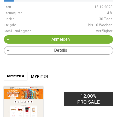
15.12.2020
Start
4 %
Stornoquote
30 Tage
Cookie
bis 10 Wochen
Freigabe
verfügbar
Mobil-Landingpage
Anmelden
Details
MYFIT24
12,00%
PRO SALE