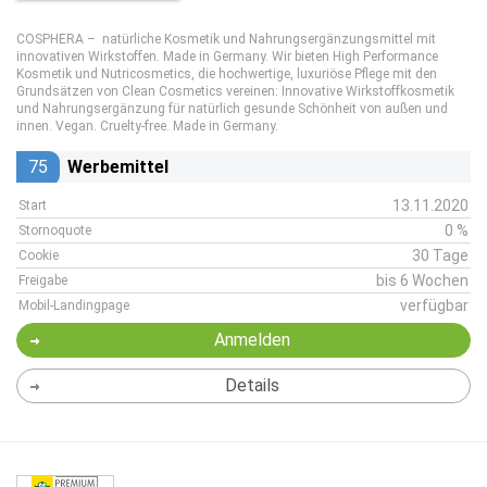
COSPHERA – natürliche Kosmetik und Nahrungsergänzungsmittel mit
innovativen Wirkstoffen. Made in Germany. Wir bieten High Performance
Kosmetik und Nutricosmetics, die hochwertige, luxuriöse Pflege mit den
Grundsätzen von Clean Cosmetics vereinen: Innovative Wirkstoffkosmetik
und Nahrungsergänzung für natürlich gesunde Schönheit von außen und
innen. Vegan. Cruelty-free. Made in Germany.
75
Werbemittel
13.11.2020
Start
0 %
Stornoquote
30 Tage
Cookie
bis 6 Wochen
Freigabe
verfügbar
Mobil-Landingpage
Anmelden
Details