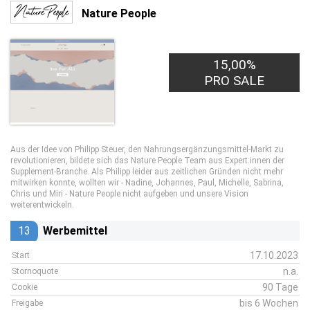
Nature People
15,00%
PRO SALE
Aus der Idee von Philipp Steuer, den Nahrungsergänzungsmittel-Markt zu
revolutionieren, bildete sich das Nature People Team aus Expert:innen der
Supplement-Branche. Als Philipp leider aus zeitlichen Gründen nicht mehr
mitwirken konnte, wollten wir - Nadine, Johannes, Paul, Michelle, Sabrina,
Chris und Miri - Nature People nicht aufgeben und unsere Vision
weiterentwickeln.
13
Werbemittel
17.10.2023
Start
n.a.
Stornoquote
90 Tage
Cookie
bis 6 Wochen
Freigabe