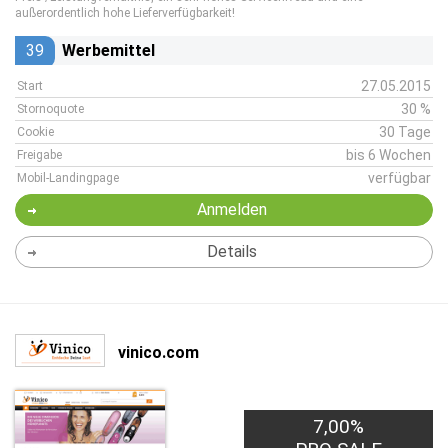
außerordentlich hohe Lieferverfügbarkeit!
39
Werbemittel
27.05.2015
Start
30 %
Stornoquote
30 Tage
Cookie
bis 6 Wochen
Freigabe
verfügbar
Mobil-Landingpage
Anmelden
Details
vinico.com
7,00%