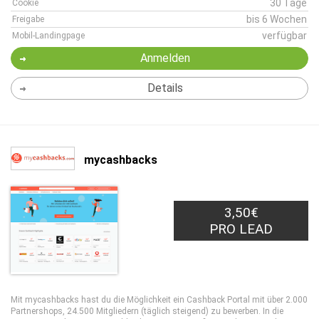
30 Tage
Cookie
bis 6 Wochen
Freigabe
verfügbar
Mobil-Landingpage
Anmelden
Details
mycashbacks
3,50€
PRO LEAD
Mit mycashbacks hast du die Möglichkeit ein Cashback Portal mit über 2.000
Partnershops, 24.500 Mitgliedern (täglich steigend) zu bewerben. In die