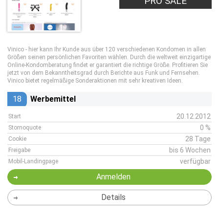
PRO SALE
Vinico - hier kann Ihr Kunde aus über 120 verschiedenen Kondomen in allen
Größen seinen persönlichen Favoriten wählen. Durch die weltweit einzigartige
Online-Kondomberatung findet er garantiert die richtige Größe. Profitieren Sie
jetzt von dem Bekanntheitsgrad durch Berichte aus Funk und Fernsehen.
Vinico bietet regelmäßige Sonderaktionen mit sehr kreativen Ideen.
18
Werbemittel
20.12.2012
Start
0 %
Stornoquote
28 Tage
Cookie
bis 6 Wochen
Freigabe
verfügbar
Mobil-Landingpage
Anmelden
Details