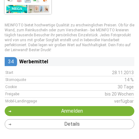
MEINFOTO bietet hochwertige Qualität zu erschwinglichen Preisen. Ob für die
Wand, zum Reinkuscheln oder zum Verschenken - bei MEINFOTO kreieren
täglich tausende Besucher ihr persönliches Einzelstück. Jedes Fotoprodukt
wird von uns mit großer Sorgfalt erstellt und in liebevoller Handarbeit
perfektioniert. Dabei legen wir großen Wert auf Nachhaltigkeit. Dein Foto auf
der Leinwand! Bester Druck!
34
Werbemittel
28.11.2013
Start
14 %
Stornoquote
30 Tage
Cookie
bis 20 Wochen
Freigabe
verfügbar
Mobil-Landingpage
Anmelden
Details