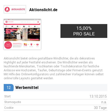
Aktionslicht.de
15,00%
PRO SALE
Aktionslicht bietet online gestaltbare Windlichter, die als dekoratives
Highlight auf jeder Festtafel erscheinen. Die Windlichter werden als
leuchtende Menükarten, Tischkarten oder Tischdekoration für festliche
Anlässe wie Hochzeiten, Taufen, Geburtstage oder Firmen-Events genutzt.
Mit Hilfe des Online-Konfigurators und zahlreichen Vorlagen können selbst
online tolle Layouts gestaltet werden.
12
Werbemittel
13.10.2015
Start
n.a.
Stornoquote
30 Tage
Cookie