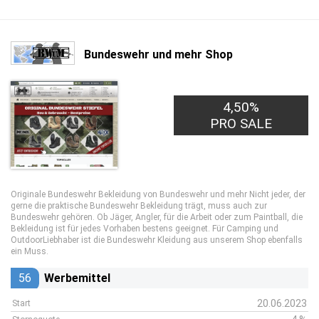
Bundeswehr und mehr Shop
4,50%
PRO SALE
Originale Bundeswehr Bekleidung von Bundeswehr und mehr Nicht jeder, der
gerne die praktische Bundeswehr Bekleidung trägt, muss auch zur
Bundeswehr gehören. Ob Jäger, Angler, für die Arbeit oder zum Paintball, die
Bekleidung ist für jedes Vorhaben bestens geeignet. Für Camping und
OutdoorLiebhaber ist die Bundeswehr Kleidung aus unserem Shop ebenfalls
ein Muss.
56
Werbemittel
20.06.2023
Start