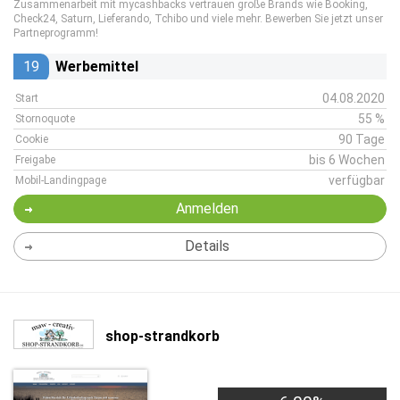
Zusammenarbeit mit mycashbacks vertrauen große Brands wie Booking,
Check24, Saturn, Lieferando, Tchibo und viele mehr. Bewerben Sie jetzt unser
Partneprogramm!
19
Werbemittel
04.08.2020
Start
55 %
Stornoquote
90 Tage
Cookie
bis 6 Wochen
Freigabe
verfügbar
Mobil-Landingpage
Anmelden
Details
shop-strandkorb