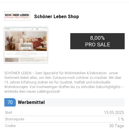
Schöner Leben Shop
8,00%
PRO SALE
SCHÖNER LEBEN – Dein Spezialist für Wohntextilien & Dekoration - unser
Sortiment bietet alles, um dein Zuhause noch schöner zu machen. Mit über
15 Jahren Erfahrung stehen wir für Qualität, Vielfalt und individuelle
Wohnkonzepte. Von hochwertigen Stoffen bis zu stilvollen Deko-Highlights –
entdecke dein neues Lieblingsstück!
70
Werbemittel
15.05.2025
Start
1 %
Stornoquote
30 Tage
Cookie