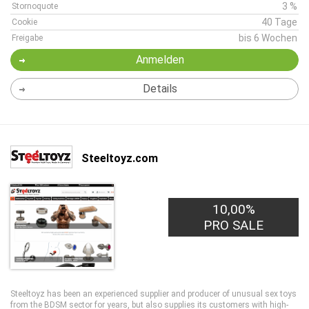
3 %
Stornoquote
40 Tage
Cookie
bis 6 Wochen
Freigabe
Anmelden
Details
Steeltoyz.com
10,00%
PRO SALE
Steeltoyz has been an experienced supplier and producer of unusual sex toys
from the BDSM sector for years, but also supplies its customers with high-