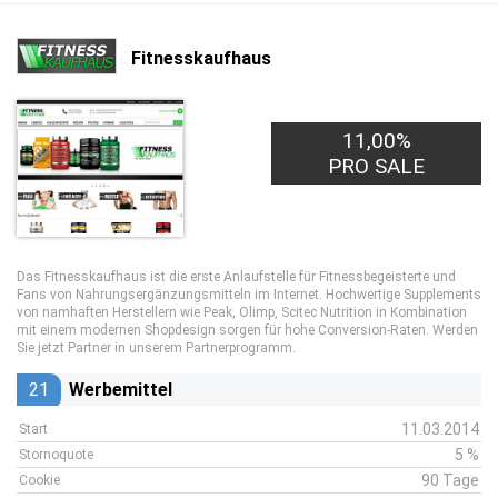
Fitnesskaufhaus
11,00%
PRO SALE
Das Fitnesskaufhaus ist die erste Anlaufstelle für Fitnessbegeisterte und
Fans von Nahrungsergänzungsmitteln im Internet. Hochwertige Supplements
von namhaften Herstellern wie Peak, Olimp, Scitec Nutrition in Kombination
mit einem modernen Shopdesign sorgen für hohe Conversion-Raten. Werden
Sie jetzt Partner in unserem Partnerprogramm.
21
Werbemittel
11.03.2014
Start
5 %
Stornoquote
90 Tage
Cookie