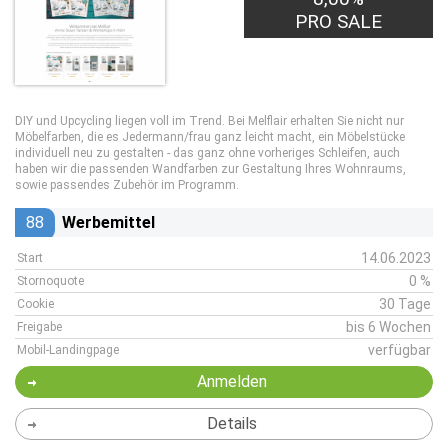
PRO SALE
DIY und Upcycling liegen voll im Trend. Bei Melflair erhalten Sie nicht nur
Möbelfarben, die es Jedermann/frau ganz leicht macht, ein Möbelstücke
individuell neu zu gestalten - das ganz ohne vorheriges Schleifen, auch
haben wir die passenden Wandfarben zur Gestaltung Ihres Wohnraums,
sowie passendes Zubehör im Programm.
88
Werbemittel
14.06.2023
Start
0 %
Stornoquote
30 Tage
Cookie
bis 6 Wochen
Freigabe
verfügbar
Mobil-Landingpage
Anmelden
Details