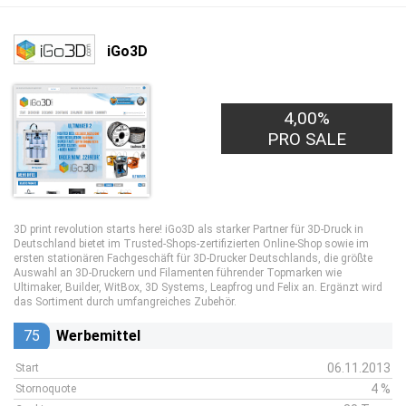
iGo3D
4,00%
PRO SALE
3D print revolution starts here! iGo3D als starker Partner für 3D-Druck in
Deutschland bietet im Trusted-Shops-zertifizierten Online-Shop sowie im
ersten stationären Fachgeschäft für 3D-Drucker Deutschlands, die größte
Auswahl an 3D-Druckern und Filamenten führender Topmarken wie
Ultimaker, Builder, WitBox, 3D Systems, Leapfrog und Felix an. Ergänzt wird
das Sortiment durch umfangreiches Zubehör.
75
Werbemittel
06.11.2013
Start
4 %
Stornoquote