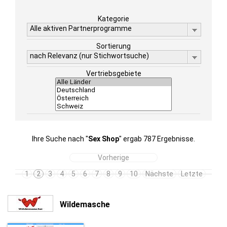
Kategorie
Alle aktiven Partnerprogramme
Sortierung
nach Relevanz (nur Stichwortsuche)
Vertriebsgebiete
Ihre Suche nach "
Sex Shop
" ergab 787 Ergebnisse.
Vorherige
1
2
3
4
5
6
7
8
9
10
Nächste
Letzte
Wildemasche