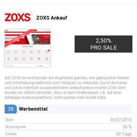
ZOXS Ankauf
EXKLUSIV
2,50%
PRO SALE
Auf ZOXS.de wird Kunden die Möglichkeit geboten, ihre gebrauchten Medien
und Unterhaltungselektronik zum Festpreis zu verkaufen. Durch die hohen
und schon mehrfach ausgezeichneten Ankaufspreise möchte ZOXS dem
Kunden ein Gefühl vermitteln, dass er beim Direktverkauf, z.B. auf einer
beliebigen Auktionsplattform, nicht spürbar mehr erzielt hätte.
38
Werbemittel
03.07.2013
Start
30 %
Stornoquote
30 Tage
Cookie