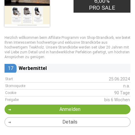
6,00%
PRO SALE
Herzlich willkommen beim Affiliate Programm von Shop-Strandkorb, wie bietet
Ihren Interessenten hochwertige und exklusive Strandkörbe aus
hochwertigem Teakholz. Unsere Strandkörbe werden seit über 20 Jahren mit
viel Liebe zum Detail und in handwerklicher Perfektion gefertigt, um höchsten
Ansprüchen zu genügen.
17
Werbemittel
25.06.2024
Start
n.a.
Stornoquote
90 Tage
Cookie
bis 6 Wochen
Freigabe
Anmelden
Details