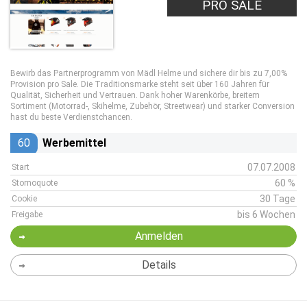
PRO SALE
Bewirb das Partnerprogramm von Mädl Helme und sichere dir bis zu 7,00%
Provision pro Sale. Die Traditionsmarke steht seit über 160 Jahren für
Qualität, Sicherheit und Vertrauen. Dank hoher Warenkörbe, breitem
Sortiment (Motorrad-, Skihelme, Zubehör, Streetwear) und starker Conversion
hast du beste Verdienstchancen.
60
Werbemittel
07.07.2008
Start
60 %
Stornoquote
30 Tage
Cookie
bis 6 Wochen
Freigabe
Anmelden
Details