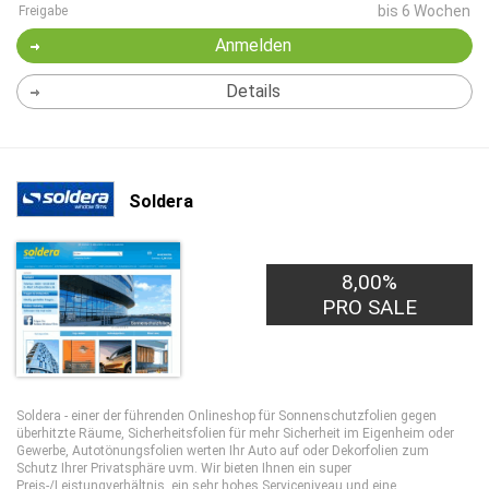
bis 6 Wochen
Freigabe
Anmelden
Details
Soldera
8,00%
PRO SALE
Soldera - einer der führenden Onlineshop für Sonnenschutzfolien gegen
überhitzte Räume, Sicherheitsfolien für mehr Sicherheit im Eigenheim oder
Gewerbe, Autotönungsfolien werten Ihr Auto auf oder Dekorfolien zum
Schutz Ihrer Privatsphäre uvm. Wir bieten Ihnen ein super
Preis-/Leistungverhältnis, ein sehr hohes Serviceniveau und eine