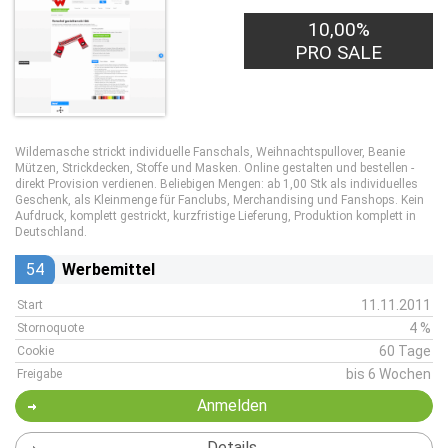
10,00%
PRO SALE
Wildemasche strickt individuelle Fanschals, Weihnachtspullover, Beanie
Mützen, Strickdecken, Stoffe und Masken. Online gestalten und bestellen -
direkt Provision verdienen. Beliebigen Mengen: ab 1,00 Stk als individuelles
Geschenk, als Kleinmenge für Fanclubs, Merchandising und Fanshops. Kein
Aufdruck, komplett gestrickt, kurzfristige Lieferung, Produktion komplett in
Deutschland.
54
Werbemittel
11.11.2011
Start
4 %
Stornoquote
60 Tage
Cookie
bis 6 Wochen
Freigabe
Anmelden
Details