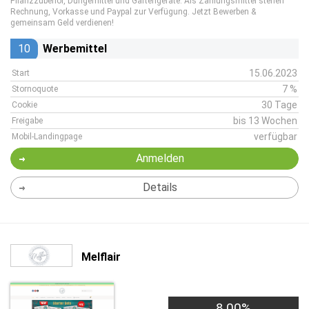
Pflanzzubehör, Düngemittel und Gartengeräte. Als Zahlungsmittel stehen
Rechnung, Vorkasse und Paypal zur Verfügung. Jetzt Bewerben &
gemeinsam Geld verdienen!
10
Werbemittel
15.06.2023
Start
7 %
Stornoquote
30 Tage
Cookie
bis 13 Wochen
Freigabe
verfügbar
Mobil-Landingpage
Anmelden
Details
Melflair
8,00%