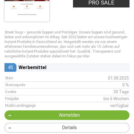
PRO SALE
Street Soup – gesunde Suppen und Porridges. Unsere Suppen sind gesund,
lecker und unkompliziert im Alltag. Seit 2022 bieten wir unsere hochwertigen
Instant-Produkte in Deutschland an. Hergestellt werden sie von einem
erfahrenen Familienunternehmen, das sich seit mehr als 15 Jahren auf
natürliche Instant-Produkte spezialisiert hat. Qualität, Transparenz und
ausgewählte Zutaten stehen dabei im Fokus pur klar.
45
Werbemittel
01.08.2025
Start
0 %
Stornoquote
30 Tage
Cookie
bis 6 Wochen
Freigabe
verfügbar
Mobil-Landingpage
Anmelden
Details