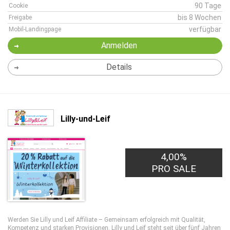
90 Tage
Cookie
bis 8 Wochen
Freigabe
verfügbar
Mobil-Landingpage
Anmelden
Details
Lilly-und-Leif
4,00%
PRO SALE
Werden Sie Lilly und Leif Affiliate – Gemeinsam erfolgreich mit Qualität,
Kompetenz und starken Provisionen. Lilly und Leif steht seit über fünf Jahren