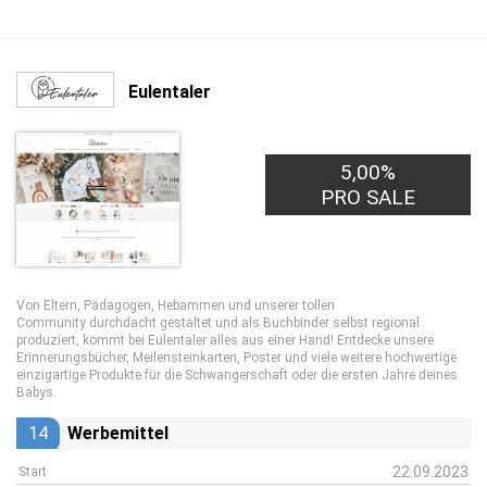
Eulentaler
5,00%
PRO SALE
Von Eltern, Pädagogen, Hebammen und unserer tollen
Community durchdacht gestaltet und als Buchbinder selbst regional
produziert, kommt bei Eulentaler alles aus einer Hand! Entdecke unsere
Erinnerungsbücher, Meilensteinkarten, Poster und viele weitere hochwertige
einzigartige Produkte für die Schwangerschaft oder die ersten Jahre deines
Babys.
14
Werbemittel
22.09.2023
Start