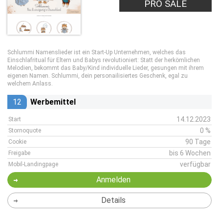
PRO SALE
Schlummi Namenslieder ist ein Start-Up Unternehmen, welches das
Einschlafritual für Eltern und Babys revolutioniert: Statt der herkömlichen
Melodien, bekommt das Baby/Kind individuelle Lieder, gesungen mit ihrem
eigenen Namen. Schlummi, dein personailisiertes Geschenk, egal zu
welchem Anlass.
12
Werbemittel
14.12.2023
Start
0 %
Stornoquote
90 Tage
Cookie
bis 6 Wochen
Freigabe
verfügbar
Mobil-Landingpage
Anmelden
Details