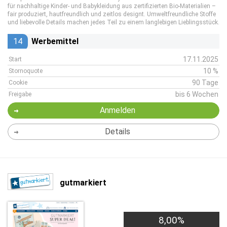
für nachhaltige Kinder- und Babykleidung aus zertifizierten Bio-Materialien –
fair produziert, hautfreundlich und zeitlos designt. Umweltfreundliche Stoffe
und liebevolle Details machen jedes Teil zu einem langlebigen Lieblingsstück.
14
Werbemittel
17.11.2025
Start
10 %
Stornoquote
90 Tage
Cookie
bis 6 Wochen
Freigabe
Anmelden
Details
gutmarkiert
8,00%