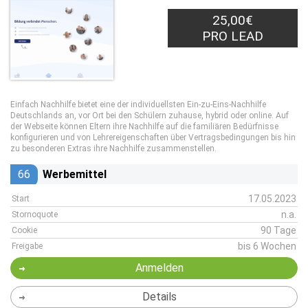
25,00€
PRO LEAD
Einfach Nachhilfe bietet eine der individuellsten Ein-zu-Eins-Nachhilfe
Deutschlands an, vor Ort bei den Schülern zuhause, hybrid oder online. Auf
der Webseite können Eltern ihre Nachhilfe auf die familiären Bedürfnisse
konfigurieren und von Lehrereigenschaften über Vertragsbedingungen bis hin
zu besonderen Extras ihre Nachhilfe zusammenstellen.
66
Werbemittel
17.05.2023
Start
n.a.
Stornoquote
90 Tage
Cookie
bis 6 Wochen
Freigabe
Anmelden
Details