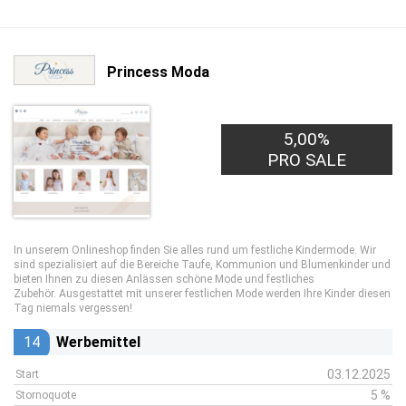
Princess Moda
5,00%
PRO SALE
In unserem Onlineshop finden Sie alles rund um festliche Kindermode. Wir
sind spezialisiert auf die Bereiche Taufe, Kommunion und Blumenkinder und
bieten Ihnen zu diesen Anlässen schöne Mode und festliches
Zubehör. Ausgestattet mit unserer festlichen Mode werden Ihre Kinder diesen
Tag niemals vergessen!
14
Werbemittel
03.12.2025
Start
5 %
Stornoquote