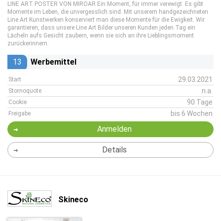
LINE ART POSTER VON MIROAR Ein Moment, für immer verewigt. Es gibt
Momente im Leben, die unvergesslich sind. Mit unserem handgezeichneten
Line Art Kunstwerken konserviert man diese Momente für die Ewigkeit. Wir
garantieren, dass unsere Line Art Bilder unseren Kunden jeden Tag ein
Lächeln aufs Gesicht zaubern, wenn sie sich an ihre Lieblingsmoment
zurückerinnern.
13
Werbemittel
29.03.2021
Start
n.a.
Stornoquote
90 Tage
Cookie
bis 6 Wochen
Freigabe
Anmelden
Details
Skineco