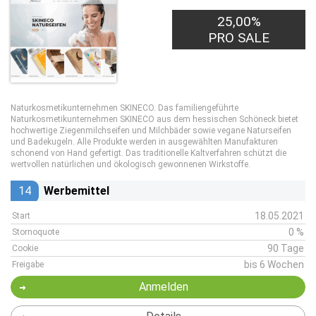
25,00%
PRO SALE
Naturkosmetikunternehmen SKINECO. Das familiengeführte
Naturkosmetikunternehmen SKINECO aus dem hessischen Schöneck bietet
hochwertige Ziegenmilchseifen und Milchbäder sowie vegane Naturseifen
und Badekugeln. Alle Produkte werden in ausgewählten Manufakturen
schonend von Hand gefertigt. Das traditionelle Kaltverfahren schützt die
wertvollen natürlichen und ökologisch gewonnenen Wirkstoffe.
14
Werbemittel
18.05.2021
Start
0 %
Stornoquote
90 Tage
Cookie
bis 6 Wochen
Freigabe
Anmelden