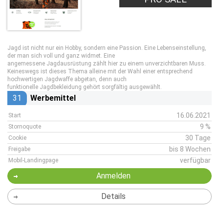
Jagd ist nicht nur ein Hobby, sondern eine Passion. Eine Lebenseinstellung,
der man sich voll und ganz widmet. Eine
angemessene Jagdausrüstung zählt hier zu einem unverzichtbaren Muss.
Keineswegs ist dieses Thema alleine mit der Wahl einer entsprechend
hochwertigen Jagdwaffe abgetan, denn auch
funktionelle Jagdbekleidung gehört sorgfältig ausgewählt.
31
Werbemittel
16.06.2021
Start
9 %
Stornoquote
30 Tage
Cookie
bis 8 Wochen
Freigabe
verfügbar
Mobil-Landingpage
Anmelden
Details