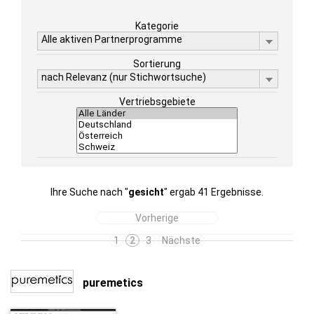
Kategorie
Alle aktiven Partnerprogramme
Sortierung
nach Relevanz (nur Stichwortsuche)
Vertriebsgebiete
Ihre Suche nach "
gesicht
" ergab 41 Ergebnisse.
Vorherige
1
2
3
Nächste
puremetics