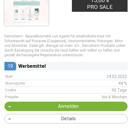
15,00%
PRO SALE
DemoDerm - Spezialkosmetik von Agenki für empfindliche Haut mit
Schwerpunkt auf Rosacea (Couperose), Hautunreinheiten, Rötungen, Akne
und Ähnliches. Dabei gilt: Weniger ist mehr. d.h., DemoDerm Produkte sollen
durch Beseitigung der Ursache der Haut helfen sich selbst zu helfen und
gezielt die hauteigene Regeneration unterstützen.
19
Werbemittel
24.02.2022
Start
44 %
Stornoquote
90 Tage
Cookie
bis 6 Wochen
Freigabe
Anmelden
Details