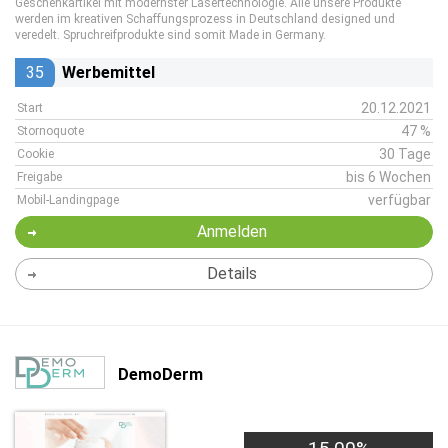
Geschenkartikel mit modernster Lasertechnologie. Alle unsere Produkte
werden im kreativen Schaffungsprozess in Deutschland designed und
veredelt. Spruchreifprodukte sind somit Made in Germany.
35
Werbemittel
20.12.2021
Start
47 %
Stornoquote
30 Tage
Cookie
bis 6 Wochen
Freigabe
verfügbar
Mobil-Landingpage
Anmelden
Details
DemoDerm