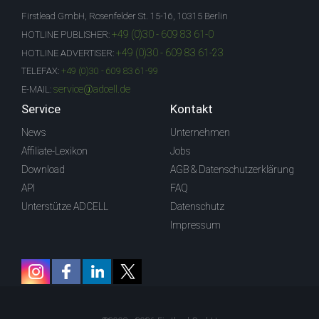
Firstlead GmbH, Rosenfelder St. 15-16, 10315 Berlin
+49 (0)30 - 609 83 61-0
HOTLINE PUBLISHER:
+49 (0)30 - 609 83 61-23
HOTLINE ADVERTISER:
TELEFAX:
+49 (0)30 - 609 83 61-99
service@adcell.de
E-MAIL:
Service
Kontakt
News
Unternehmen
Affiliate-Lexikon
Jobs
Download
AGB & Datenschutzerklärung
API
FAQ
Unterstütze ADCELL
Datenschutz
Impressum