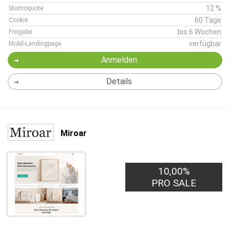
12 %
Stornoquote
60 Tage
Cookie
bis 6 Wochen
Freigabe
verfügbar
Mobil-Landingpage
Anmelden
Details
Miroar
10,00%
PRO SALE