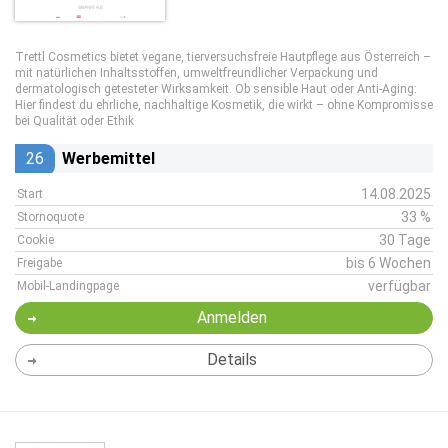
Trettl Cosmetics bietet vegane, tierversuchsfreie Hautpflege aus Österreich –
mit natürlichen Inhaltsstoffen, umweltfreundlicher Verpackung und
dermatologisch getesteter Wirksamkeit. Ob sensible Haut oder Anti-Aging:
Hier findest du ehrliche, nachhaltige Kosmetik, die wirkt – ohne Kompromisse
bei Qualität oder Ethik
26
Werbemittel
14.08.2025
Start
33 %
Stornoquote
30 Tage
Cookie
bis 6 Wochen
Freigabe
verfügbar
Mobil-Landingpage
Anmelden
Details