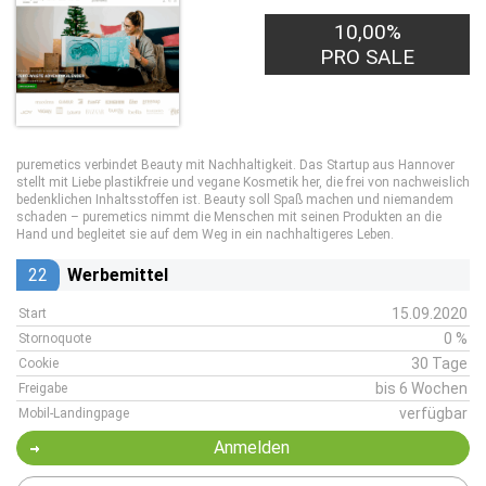
10,00%
PRO SALE
puremetics verbindet Beauty mit Nachhaltigkeit. Das Startup aus Hannover
stellt mit Liebe plastikfreie und vegane Kosmetik her, die frei von nachweislich
bedenklichen Inhaltsstoffen ist. Beauty soll Spaß machen und niemandem
schaden – puremetics nimmt die Menschen mit seinen Produkten an die
Hand und begleitet sie auf dem Weg in ein nachhaltigeres Leben.
22
Werbemittel
15.09.2020
Start
0 %
Stornoquote
30 Tage
Cookie
bis 6 Wochen
Freigabe
verfügbar
Mobil-Landingpage
Anmelden