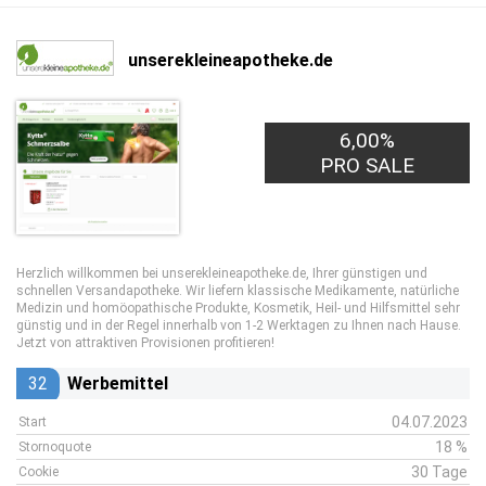
unserekleineapotheke.de
6,00%
PRO SALE
Herzlich willkommen bei unserekleineapotheke.de, Ihrer günstigen und
schnellen Versandapotheke. Wir liefern klassische Medikamente, natürliche
Medizin und homöopathische Produkte, Kosmetik, Heil- und Hilfsmittel sehr
günstig und in der Regel innerhalb von 1-2 Werktagen zu Ihnen nach Hause.
Jetzt von attraktiven Provisionen profitieren!
32
Werbemittel
04.07.2023
Start
18 %
Stornoquote
30 Tage
Cookie