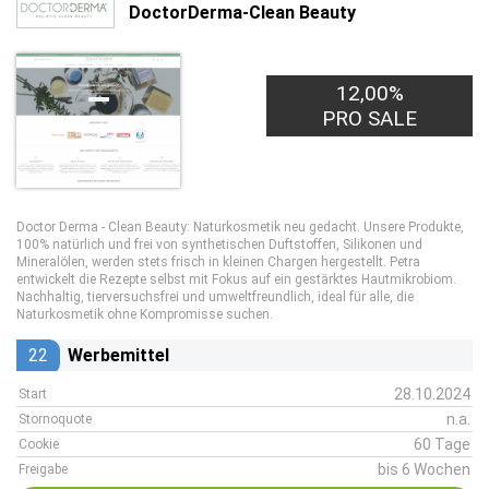
DoctorDerma-Clean Beauty
12,00%
PRO SALE
Doctor Derma - Clean Beauty: Naturkosmetik neu gedacht. Unsere Produkte,
100% natürlich und frei von synthetischen Duftstoffen, Silikonen und
Mineralölen, werden stets frisch in kleinen Chargen hergestellt. Petra
entwickelt die Rezepte selbst mit Fokus auf ein gestärktes Hautmikrobiom.
Nachhaltig, tierversuchsfrei und umweltfreundlich, ideal für alle, die
Naturkosmetik ohne Kompromisse suchen.
22
Werbemittel
28.10.2024
Start
n.a.
Stornoquote
60 Tage
Cookie
bis 6 Wochen
Freigabe