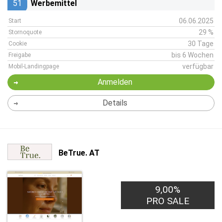
51
Werbemittel
06.06.2025
Start
29 %
Stornoquote
30 Tage
Cookie
bis 6 Wochen
Freigabe
verfügbar
Mobil-Landingpage
Anmelden
Details
BeTrue. AT
9,00%
PRO SALE