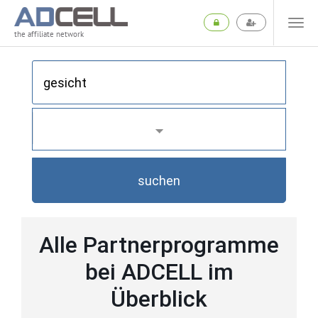
the affiliate network
suchen
Alle Partnerprogramme
bei ADCELL im
Überblick