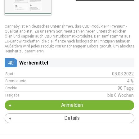
Cannaby ist ein deutsches Unternehmen, das CBD Produkte in Premium-
Qualität anbietet. Zu unserem Sortiment zählen neben unterschiedlichen
Ölen und Kapseln auch CBD Naturkosmetikprodukte. Der Hanf stammt aus
EU-Landwirtschaften, die die Pflanze nach biologischen Prinzipien anbauen.
Außerdem wird jedes Produkt von unabhängigen Labors geprüft, um absolute
Reinheit zu garantieren.
40
Werbemittel
08.08.2022
Start
4 %
Stornoquote
90 Tage
Cookie
bis 6 Wochen
Freigabe
Anmelden
Details