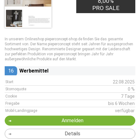
8,00%
PRO SALE
In unserem Onlineshop pieperconcept-shop.de finden Sie das gesamte
Sortiment von. Der Name pieperconcept steht seit Jahren für ausgesprochen
hochwertiges Design. Renommierte Designer gepaart mit der Leidenschaft
zur perfekten Produktion von pieperconcept bringen Jahr für Jahr
außergewöhnliche Produkte auf den Markt.
16
Werbemittel
22.08.2025
Start
0 %
Stornoquote
7 Tage
Cookie
bis 6 Wochen
Freigabe
verfügbar
Mobil-Landingpage
Anmelden
Details