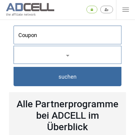
the affiliate network
suchen
Alle Partnerprogramme
bei ADCELL im
Überblick