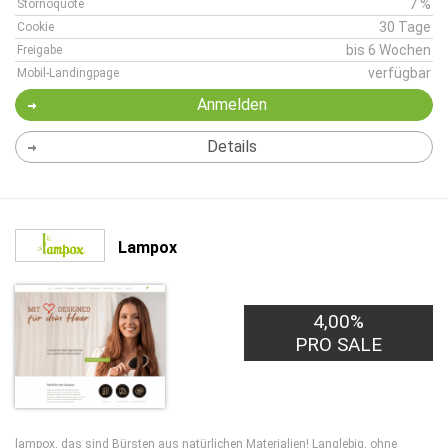
7 %
Stornoquote
30 Tage
Cookie
bis 6 Wochen
Freigabe
verfügbar
Mobil-Landingpage
Anmelden
Details
Lampox
4,00%
PRO SALE
lampox, das sind Bürsten aus natürlichen Materialien! Langlebig, ohne