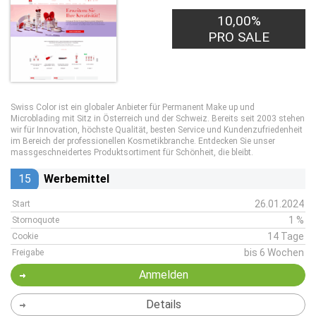
10,00%
PRO SALE
Swiss Color ist ein globaler Anbieter für Permanent Make up und
Microblading mit Sitz in Österreich und der Schweiz. Bereits seit 2003 stehen
wir für Innovation, höchste Qualität, besten Service und Kundenzufriedenheit
im Bereich der professionellen Kosmetikbranche. Entdecken Sie unser
massgeschneidertes Produktsortiment für Schönheit, die bleibt.
15
Werbemittel
26.01.2024
Start
1 %
Stornoquote
14 Tage
Cookie
bis 6 Wochen
Freigabe
Anmelden
Details