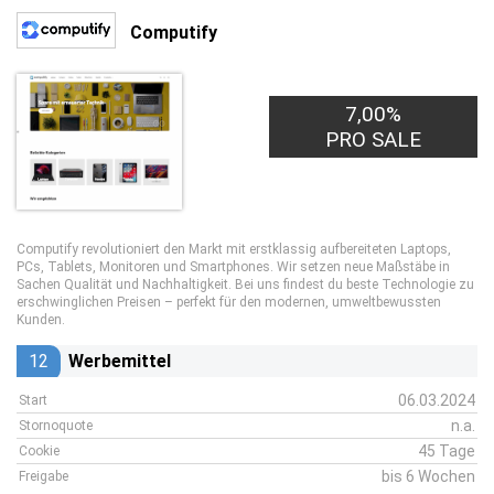
Computify
7,00%
PRO SALE
Computify revolutioniert den Markt mit erstklassig aufbereiteten Laptops,
PCs, Tablets, Monitoren und Smartphones. Wir setzen neue Maßstäbe in
Sachen Qualität und Nachhaltigkeit. Bei uns findest du beste Technologie zu
erschwinglichen Preisen – perfekt für den modernen, umweltbewussten
Kunden.
12
Werbemittel
06.03.2024
Start
n.a.
Stornoquote
45 Tage
Cookie
bis 6 Wochen
Freigabe