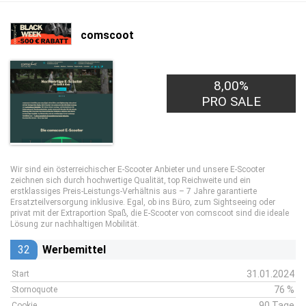
comscoot
8,00%
PRO SALE
Wir sind ein österreichischer E-Scooter Anbieter und unsere E-Scooter
zeichnen sich durch hochwertige Qualität, top Reichweite und ein
erstklassiges Preis-Leistungs-Verhältnis aus – 7 Jahre garantierte
Ersatzteilversorgung inklusive. Egal, ob ins Büro, zum Sightseeing oder
privat mit der Extraportion Spaß, die E-Scooter von comscoot sind die ideale
Lösung zur nachhaltigen Mobilität.
32
Werbemittel
31.01.2024
Start
76 %
Stornoquote
90 Tage
Cookie