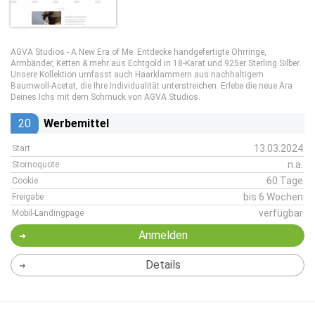
AGVA Studios - A New Era of Me. Entdecke handgefertigte Ohrringe,
Armbänder, Ketten & mehr aus Echtgold in 18-Karat und 925er Sterling Silber.
Unsere Kollektion umfasst auch Haarklammern aus nachhaltigem
Baumwoll-Acetat, die Ihre Individualität unterstreichen. Erlebe die neue Ära
Deines Ichs mit dem Schmuck von AGVA Studios.
20
Werbemittel
13.03.2024
Start
n.a.
Stornoquote
60 Tage
Cookie
bis 6 Wochen
Freigabe
verfügbar
Mobil-Landingpage
Anmelden
Details