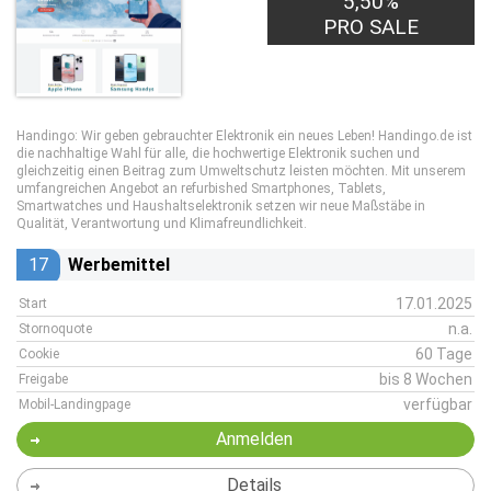
5,50%
PRO SALE
Handingo: Wir geben gebrauchter Elektronik ein neues Leben! Handingo.de ist
die nachhaltige Wahl für alle, die hochwertige Elektronik suchen und
gleichzeitig einen Beitrag zum Umweltschutz leisten möchten. Mit unserem
umfangreichen Angebot an refurbished Smartphones, Tablets,
Smartwatches und Haushaltselektronik setzen wir neue Maßstäbe in
Qualität, Verantwortung und Klimafreundlichkeit.
17
Werbemittel
17.01.2025
Start
n.a.
Stornoquote
60 Tage
Cookie
bis 8 Wochen
Freigabe
verfügbar
Mobil-Landingpage
Anmelden
Details