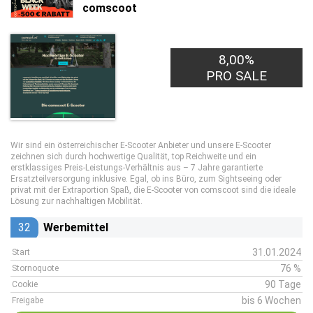
comscoot
8,00%
PRO SALE
Wir sind ein österreichischer E-Scooter Anbieter und unsere E-Scooter
zeichnen sich durch hochwertige Qualität, top Reichweite und ein
erstklassiges Preis-Leistungs-Verhältnis aus – 7 Jahre garantierte
Ersatzteilversorgung inklusive. Egal, ob ins Büro, zum Sightseeing oder
privat mit der Extraportion Spaß, die E-Scooter von comscoot sind die ideale
Lösung zur nachhaltigen Mobilität.
32
Werbemittel
31.01.2024
Start
76 %
Stornoquote
90 Tage
Cookie
bis 6 Wochen
Freigabe