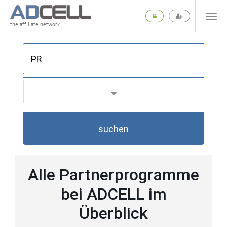
the affiliate network
suchen
Alle Partnerprogramme
bei ADCELL im
Überblick