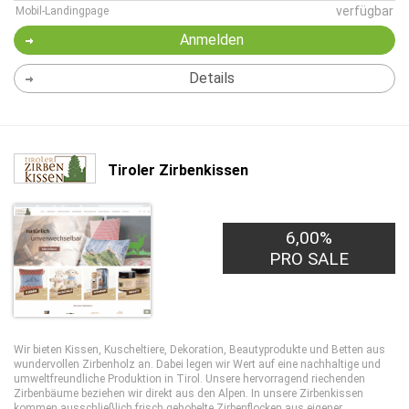
verfügbar
Mobil-Landingpage
Anmelden
Details
Tiroler Zirbenkissen
6,00%
PRO SALE
Wir bieten Kissen, Kuscheltiere, Dekoration, Beautyprodukte und Betten aus
wundervollen Zirbenholz an. Dabei legen wir Wert auf eine nachhaltige und
umweltfreundliche Produktion in Tirol. Unsere hervorragend riechenden
Zirbenbäume beziehen wir direkt aus den Alpen. In unsere Zirbenkissen
kommen ausschließlich frisch gehobelte Zirbenflocken aus eigener