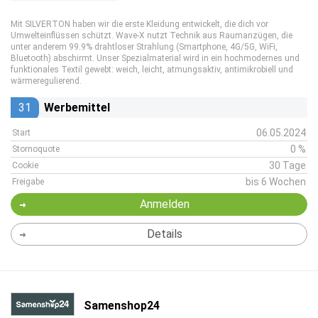
Mit SILVERTON haben wir die erste Kleidung entwickelt, die dich vor
Umwelteinflüssen schützt. Wave-X nutzt Technik aus Raumanzügen, die
unter anderem 99.9% drahtloser Strahlung (Smartphone, 4G/5G, WiFi,
Bluetooth) abschirmt. Unser Spezialmaterial wird in ein hochmodernes und
funktionales Textil gewebt: weich, leicht, atmungsaktiv, antimikrobiell und
wärmeregulierend.
31
Werbemittel
06.05.2024
Start
0 %
Stornoquote
30 Tage
Cookie
bis 6 Wochen
Freigabe
Anmelden
Details
Samenshop24