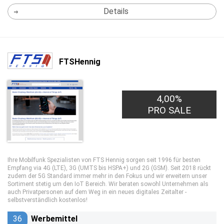
Details
FTSHennig
4,00%
PRO SALE
Ihre Mobilfunk Spezialisten von FTS Hennig sorgen seit 1996 für besten
Empfang via 4G (LTE), 3G (UMTS bis HSPA+) und 2G (GSM). Seit 2018 rückt
zudem der 5G Standard immer mehr in den Fokus und wir erweitern unser
Sortiment stetig um den IoT Bereich. Wir beraten sowohl Unternehmen als
auch Privatpersonen auf dem Weg in ein neues digitales Zeitalter -
selbstverständlich kostenlos!
36
Werbemittel