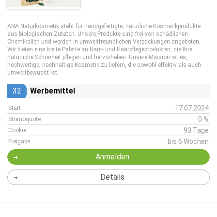
ANA Naturkosmetik steht für handgefertigte, natürliche Kosmetikprodukte
aus biologischen Zutaten. Unsere Produkte sind frei von schädlichen
Chemikalien und werden in umweltfreundlichen Verpackungen angeboten.
Wir bieten eine breite Palette an Haut- und Haarpflegeprodukten, die Ihre
natürliche Schönheit pflegen und hervorheben. Unsere Mission ist es,
hochwertige, nachhaltige Kosmetik zu liefern, die sowohl effektiv als auch
umweltbewusst ist.
32
Werbemittel
17.07.2024
Start
0 %
Stornoquote
90 Tage
Cookie
bis 6 Wochen
Freigabe
Anmelden
Details