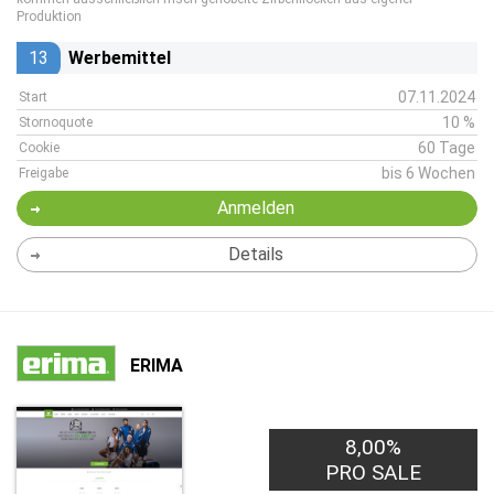
Produktion
13
Werbemittel
07.11.2024
Start
10 %
Stornoquote
60 Tage
Cookie
bis 6 Wochen
Freigabe
Anmelden
Details
ERIMA
8,00%
PRO SALE