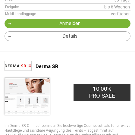
30 Tage
Cookie
bis 6 Wochen
Freigabe
verfügbar
Mobil-Landingpage
Anmelden
Details
Derma SR
10,00%
PRO SALE
Im Derma SR Onlineshop finden Sie hochwertige Cosmeceuticals für effektive
Hautpflege und sichtbare Verjüngung des Teints – abgestimmt auf