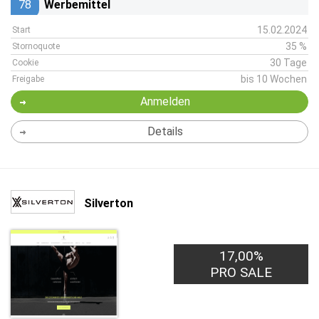
78
Werbemittel
15.02.2024
Start
35 %
Stornoquote
30 Tage
Cookie
bis 10 Wochen
Freigabe
Anmelden
Details
Silverton
17,00%
PRO SALE