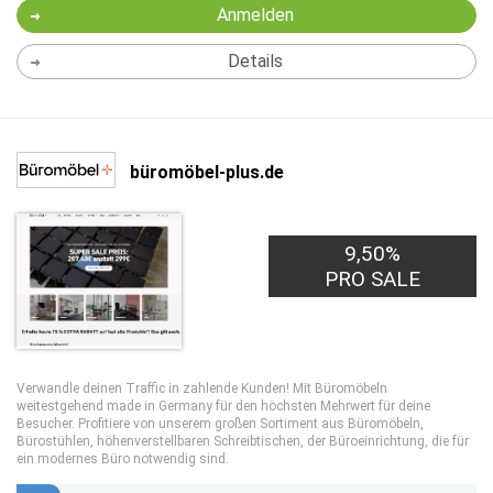
Anmelden
Details
büromöbel-plus.de
9,50%
PRO SALE
Verwandle deinen Traffic in zahlende Kunden! Mit Büromöbeln
weitestgehend made in Germany für den höchsten Mehrwert für deine
Besucher. Profitiere von unserem großen Sortiment aus Büromöbeln,
Bürostühlen, höhenverstellbaren Schreibtischen, der Büroeinrichtung, die für
ein modernes Büro notwendig sind.