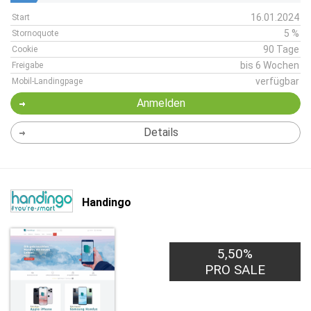
16.01.2024
Start
5 %
Stornoquote
90 Tage
Cookie
bis 6 Wochen
Freigabe
verfügbar
Mobil-Landingpage
Anmelden
Details
Handingo
5,50%
PRO SALE