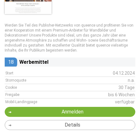
Werden Sie Teil des Publisher-Netzwerks von queence und profitieren Sie von
einer Kooperation mit einem Premium-Anbieter für Wandbilder und
Dekorationen! Unsere Produkte sind ideal, um das ganze Jahr über eine
angenehme Atmosphäre zu schaffen und Wohn- sowie Geschäftsräume
individuell zu gestalten. Mit exzellenter Qualität bietet queence vielseitige
Inhalte, die Ihr Publikum begeistern werden.
18
Werbemittel
04.12.2024
Start
n.a.
Stornoquote
30 Tage
Cookie
bis 6 Wochen
Freigabe
verfügbar
Mobil-Landingpage
Anmelden
Details