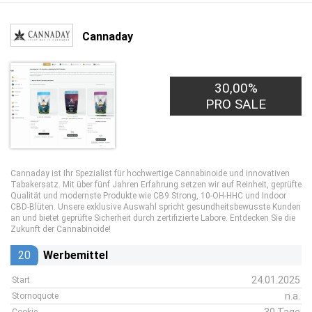
Cannaday
30,00%
PRO SALE
Cannaday ist Ihr Spezialist für hochwertige Cannabinoide und innovativen
Tabakersatz. Mit über fünf Jahren Erfahrung setzen wir auf Reinheit, geprüfte
Qualität und modernste Produkte wie CB9 Strong, 10-OH-HHC und Indoor
CBD-Blüten. Unsere exklusive Auswahl spricht gesundheitsbewusste Kunden
an und bietet geprüfte Sicherheit durch zertifizierte Labore. Entdecken Sie die
Zukunft der Cannabinoide!
20
Werbemittel
24.01.2025
Start
n.a.
Stornoquote