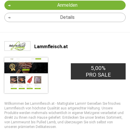
Anmelden
Details
Lammfleisch.at
5,00%
PRO SALE
Willkommen bei Lammfleisch.at - Mattigtaler Lamm! Genießen Sie frisches
Lammfleisch von höchster Qualität aus artgerechter Haltung. Unsere
Produkte werden mehrmals wöchentlich in eigener Metzgerei verarbeitet und
direkt zu Ihnen nach Hause geliefert. Entdecken Sie unser breites Sortiment,
von Lammwurst bis Pulled Lamb, und überzeugen Sie sich selbst von
unseren prämierten Delikatessen.