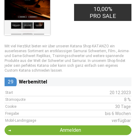
10,00%
PRO SALE
Mit viel Herzblut bieten wir über unseren Katana Shop KATANZO ein
auserlesenes Sortiment an erstklassigen Samurai Schwertern, Film-, Anime-
und Game-Schwert Replikas, Trainingsschwerter und weitere spannende
Produkte aus der Welt der Schwerter und Samurai. In unserem Shop findet
jeder sein perfektes Katana oder kann sich ganz einfach sein eigenes
Custom Katana schmieden lassen.
29
Werbemittel
20.12.2023
Start
8 %
Stornoquote
30 Tage
Cookie
bis 6 Wochen
Freigabe
verfügbar
Mobil-Landingpage
Anmelden