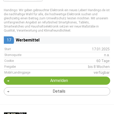
Handingo: Wir geben gebrauchter Elektronik ein neues Leben! Handingo.de ist
die nachhaltige Wahl für alle, die hochwertige Elektronik suchen und
gleichzeitig einen Beitrag zum Umweltschutz leisten möchten. Mit unserem
umfangreichen Angebot an refurbished Smartphones, Tablets,
Smartwatches und Haushaltselektronik setzen wir neue Maßstäbe in
Qualität, Verantwortung und Klimafreundlichkeit.
17
Werbemittel
17.01.2025
Start
n.a.
Stornoquote
60 Tage
Cookie
bis 8 Wochen
Freigabe
verfügbar
Mobil-Landingpage
Anmelden
Details