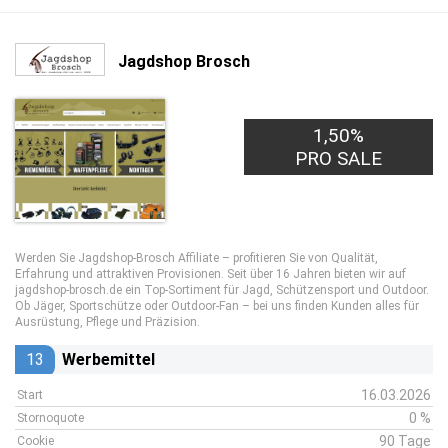
Jagdshop Brosch
1,50%
PRO SALE
Werden Sie Jagdshop-Brosch Affiliate – profitieren Sie von Qualität,
Erfahrung und attraktiven Provisionen. Seit über 16 Jahren bieten wir auf
jagdshop-brosch.de ein Top-Sortiment für Jagd, Schützensport und Outdoor.
Ob Jäger, Sportschütze oder Outdoor-Fan – bei uns finden Kunden alles für
Ausrüstung, Pflege und Präzision.
13
Werbemittel
16.03.2026
Start
0 %
Stornoquote
90 Tage
Cookie