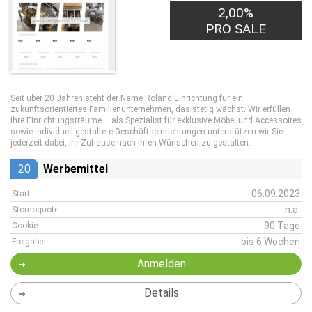
2,00%
PRO SALE
Seit über 20 Jahren steht der Name Roland Einrichtung für ein
zukunftsorientiertes Familienunternehmen, das stetig wächst. Wir erfüllen
Ihre Einrichtungsträume – als Spezialist für exklusive Möbel und Accessoires
sowie individuell gestaltete Geschäftseinrichtungen unterstützen wir Sie
jederzeit dabei, Ihr Zuhause nach Ihren Wünschen zu gestalten.
20
Werbemittel
06.09.2023
Start
n.a.
Stornoquote
90 Tage
Cookie
bis 6 Wochen
Freigabe
Anmelden
Details