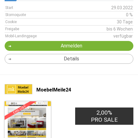
29.03.2022
Start
0 %
Stornoquote
30 Tage
Cookie
bis 6 Wochen
Freigabe
verfügbar
Mobil-Landingpage
Anmelden
Details
MoebelMeile24
EXKLUSIV
2,00%
PRO SALE