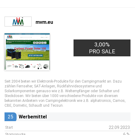
mvm.eu
3,00%
PRO SALE
Seit 2004 bieten wir Elektronik-Produkte für den Campingmarkt an. Dazu
zählen Fernseher, SAT-Anlagen, Rückfahrvideosysteme und
Solarkomponenten genauso wie z.B. Weltempfänger oder Schalter und
Steckdosen. Wir bieten über 1000 verschiedene Produkte von diversen
bekannten Anbietern von Campingelektronik wie z.B. alphatronics, Camos,
CBE, Dometic, Schaudt und Tecsun.
25
Werbemittel
22.09.2023
Start
6 %
Stornoquote