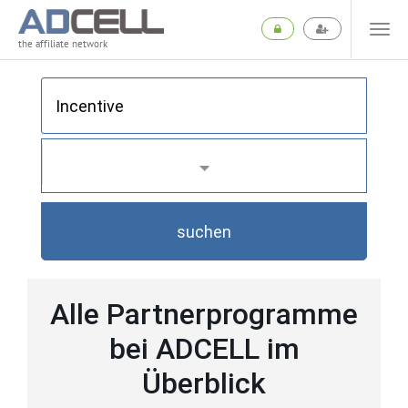
the affiliate network
suchen
Alle Partnerprogramme
bei ADCELL im
Überblick