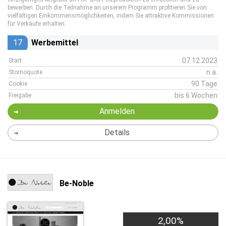
bewerben. Durch die Teilnahme an unserem Programm profitieren Sie von
vielfältigen Einkommensmöglichkeiten, indem Sie attraktive Kommissionen
für Verkäufe erhalten.
17
Werbemittel
07.12.2023
Start
n.a.
Stornoquote
90 Tage
Cookie
bis 6 Wochen
Freigabe
Anmelden
Details
Be-Noble
2,00%