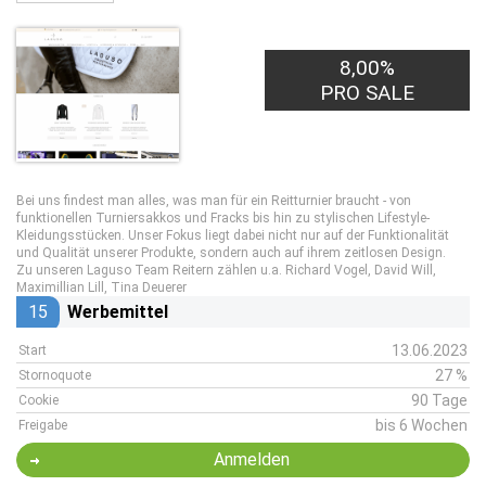
8,00%
PRO SALE
Bei uns findest man alles, was man für ein Reitturnier braucht - von
funktionellen Turniersakkos und Fracks bis hin zu stylischen Lifestyle-
Kleidungsstücken. Unser Fokus liegt dabei nicht nur auf der Funktionalität
und Qualität unserer Produkte, sondern auch auf ihrem zeitlosen Design.
Zu unseren Laguso Team Reitern zählen u.a. Richard Vogel, David Will,
Maximillian Lill, Tina Deuerer
15
Werbemittel
13.06.2023
Start
27 %
Stornoquote
90 Tage
Cookie
bis 6 Wochen
Freigabe
Anmelden