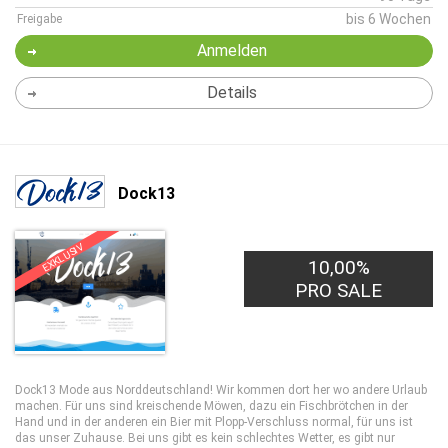
bis 6 Wochen
Freigabe
Anmelden
Details
Dock13
EXKLUSIV
10,00%
PRO SALE
Dock13 Mode aus Norddeutschland! Wir kommen dort her wo andere Urlaub
machen. Für uns sind kreischende Möwen, dazu ein Fischbrötchen in der
Hand und in der anderen ein Bier mit Plopp-Verschluss normal, für uns ist
das unser Zuhause. Bei uns gibt es kein schlechtes Wetter, es gibt nur