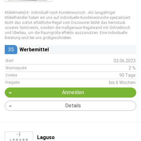
Möbelmeile24 - individuell nach Kundenwunsch - Als langjähriger
Möbelhändler haben wir uns auf individuelle Kundenwünsche spezialisiert.
Nicht das sofort erhältliche Regal vom Discounter bildet das Kernstück
unseres Sortiments, sondern die maßgenaue Regalwand mit Schreibtisch
und Überbau, um die Raumgröße effektiv auszunutzen. Eine individuelle
Beratung wird bei uns großgeschrieben.
35
Werbemittel
02.06.2023
Start
2 %
Stornoquote
90 Tage
Cookie
bis 6 Wochen
Freigabe
Anmelden
Details
Laguso