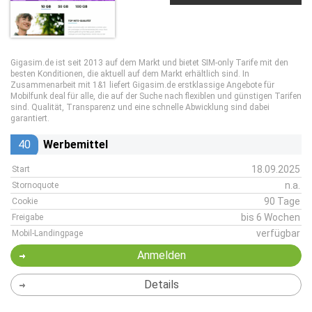
Gigasim.de ist seit 2013 auf dem Markt und bietet SIM-only Tarife mit den
besten Konditionen, die aktuell auf dem Markt erhältlich sind. In
Zusammenarbeit mit 1&1 liefert Gigasim.de erstklassige Angebote für
Mobilfunk deal für alle, die auf der Suche nach flexiblen und günstigen Tarifen
sind. Qualität, Transparenz und eine schnelle Abwicklung sind dabei
garantiert.
40
Werbemittel
18.09.2025
Start
n.a.
Stornoquote
90 Tage
Cookie
bis 6 Wochen
Freigabe
verfügbar
Mobil-Landingpage
Anmelden
Details