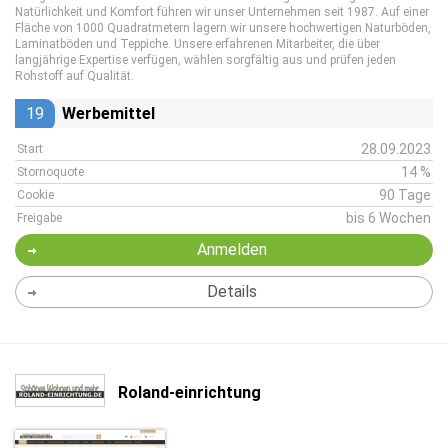
Natürlichkeit und Komfort führen wir unser Unternehmen seit 1987. Auf einer
Fläche von 1000 Quadratmetern lagern wir unsere hochwertigen Naturböden,
Laminatböden und Teppiche. Unsere erfahrenen Mitarbeiter, die über
langjährige Expertise verfügen, wählen sorgfältig aus und prüfen jeden
Rohstoff auf Qualität.
19
Werbemittel
28.09.2023
Start
14 %
Stornoquote
90 Tage
Cookie
bis 6 Wochen
Freigabe
Anmelden
Details
Roland-einrichtung