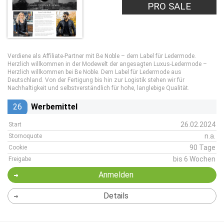
PRO SALE
Verdiene als Affiliate-Partner mit Be Noble – dem Label für Ledermode.
Herzlich willkommen in der Modewelt der angesagten Luxus-Ledermode –
Herzlich willkommen bei Be Noble. Dem Label für Ledermode aus
Deutschland. Von der Fertigung bis hin zur Logistik stehen wir für
Nachhaltigkeit und selbstverständlich für hohe, langlebige Qualität.
26
Werbemittel
26.02.2024
Start
n.a.
Stornoquote
90 Tage
Cookie
bis 6 Wochen
Freigabe
Anmelden
Details