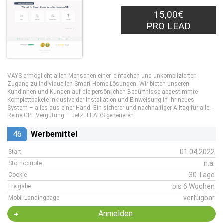
15,00€
PRO LEAD
VAYS ermöglicht allen Menschen einen einfachen und unkomplizierten
Zugang zu individuellen Smart Home Lösungen. Wir bieten unseren
Kundinnen und Kunden auf die persönlichen Bedürfnisse abgestimmte
Komplettpakete inklusive der Installation und Einweisung in ihr neues
System – alles aus einer Hand. Ein sicherer und nachhaltiger Alltag für alle. -
Reine CPL Vergütung – Jetzt LEADS generieren
46
Werbemittel
01.04.2022
Start
n.a.
Stornoquote
30 Tage
Cookie
bis 6 Wochen
Freigabe
verfügbar
Mobil-Landingpage
Anmelden