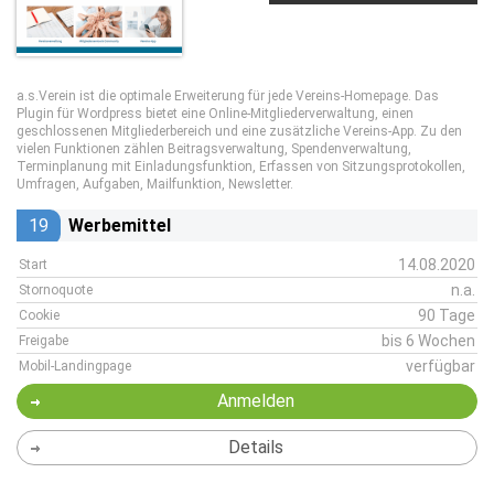
a.s.Verein ist die optimale Erweiterung für jede Vereins-Homepage. Das
Plugin für Wordpress bietet eine Online-Mitgliederverwaltung, einen
geschlossenen Mitgliederbereich und eine zusätzliche Vereins-App. Zu den
vielen Funktionen zählen Beitragsverwaltung, Spendenverwaltung,
Terminplanung mit Einladungsfunktion, Erfassen von Sitzungsprotokollen,
Umfragen, Aufgaben, Mailfunktion, Newsletter.
19
Werbemittel
14.08.2020
Start
n.a.
Stornoquote
90 Tage
Cookie
bis 6 Wochen
Freigabe
verfügbar
Mobil-Landingpage
Anmelden
Details