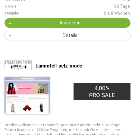
90 Tage
Cookie
bis 8 Wochen
Freigabe
Anmelden
Details
Lammfell-pelz-mode
4,00%
PRO SALE
Herzlich willkommen bei Lammfell-pelz-mode! Als vielleicht zukünftiger
Partner in unserem Affiliate-Programm, möchten wir Sie einladen, unser
einzigartiges Angebot an Fell- und Pelzprodukten zu entdecken und zu