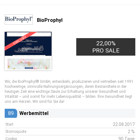
BioProphyl
EXKLUSIV
22,00%
PRO SALE
Wir, die BioProphyl® GmbH, entwickeln, produzieren und vertreiben seit 1991
hochwertige, sinnvolle Nahrungsergänzungen, deren Bestandteile in der
heutigen Zeit eine wichtige Säule zur Erhaltung unserer Gesundheit und
Vitalität – und somit für mehr Lebensqualität – bilden. Ihre Gesundheit liegt
uns am Herzen. Wir sind für Sie da!
89
Werbemittel
22.08.2017
Start
2 %
Stornoquote
90 Tage
Cookie