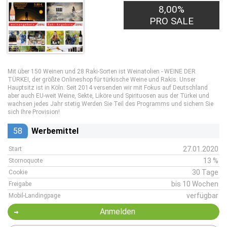
8,00%
PRO SALE
Mit über 150 Weinen und 28 Raki-Sorten ist Weinatolien - WEINE DER
TÜRKEI, der größte Onlineshop für türkische Weine und Rakis. Unser
Hauptsitz ist in Köln. Seit 2014 versenden wir mit Fokus auf Deutschland
aber auch EU-weit Weine, Sekte, Liköre und Spirituosen aus der Türkei und
wachsen jedes Jahr stetig.Werden Sie Teil des Programms und sichern Sie
sich Ihre Provision!
58
Werbemittel
27.01.2020
Start
13 %
Stornoquote
30 Tage
Cookie
bis 10 Wochen
Freigabe
verfügbar
Mobil-Landingpage
Anmelden