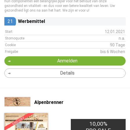
hun componenten een belangrijke pijler voor het behoud van onze
gezondheid en vitaliteit - en dus voor een betere kwaliteit van leven. Uw
gezondheid ligt ons na aan het hart. We zijn er voor u!
21
Werbemittel
12.01.2021
Start
n.a.
Stornoquote
90 Tage
Cookie
bis 6 Wochen
Freigabe
Anmelden
Details
Alpenbrenner
EXKLUSIV
10,00%