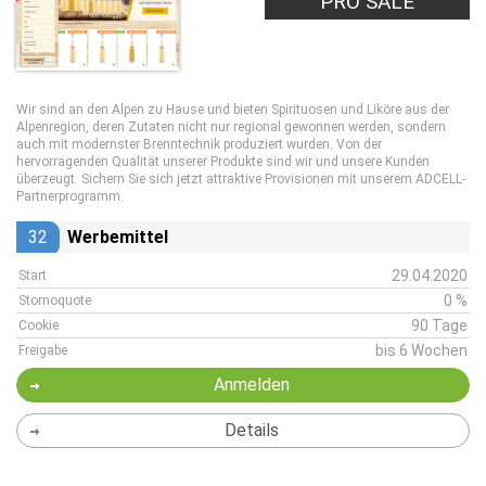
PRO SALE
Wir sind an den Alpen zu Hause und bieten Spirituosen und Liköre aus der
Alpenregion, deren Zutaten nicht nur regional gewonnen werden, sondern
auch mit modernster Brenntechnik produziert wurden. Von der
hervorragenden Qualität unserer Produkte sind wir und unsere Kunden
überzeugt. Sichern Sie sich jetzt attraktive Provisionen mit unserem ADCELL-
Partnerprogramm.
32
Werbemittel
29.04.2020
Start
0 %
Stornoquote
90 Tage
Cookie
bis 6 Wochen
Freigabe
Anmelden
Details