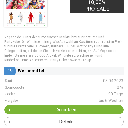
10,00%
PRO SALE
Vegaoo.de - Einer der europäischen Marktführer für Kostüme und
Partyzubehör! Wir bieten eine große Auswahl an Kostümen zum besten Preis
für Ihre Events wie Halloween, Karneval, JGAs, Mottopartys und alle
Gelegenheiten, bei denen Sie sich verkleiden möchten, an! Auf Vegaoo.de
finden Sie mehr als 30.000 Artikel. Wir bieten Erwachsenen- und
Kinderkostüme, Accessoires, Party-Deko sowie Make-Up.
19
Werbemittel
05.04.2023
Start
0 %
Stornoquote
90 Tage
Cookie
bis 6 Wochen
Freigabe
Anmelden
Details