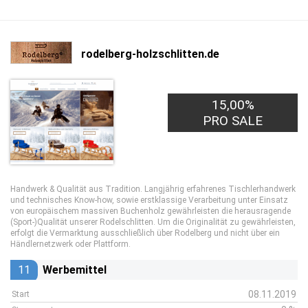
rodelberg-holzschlitten.de
15,00%
PRO SALE
Handwerk & Qualität aus Tradition. Langjährig erfahrenes Tischlerhandwerk
und technisches Know-how, sowie erstklassige Verarbeitung unter Einsatz
von europäischem massiven Buchenholz gewährleisten die herausragende
(Sport-)Qualität unserer Rodelschlitten. Um die Originalität zu gewährleisten,
erfolgt die Vermarktung ausschließlich über Rodelberg und nicht über ein
Händlernetzwerk oder Plattform.
11
Werbemittel
08.11.2019
Start