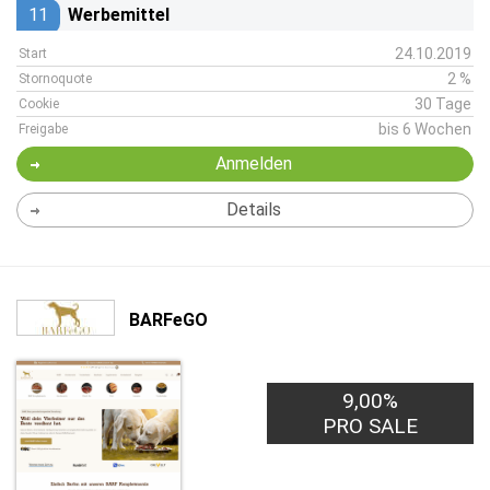
11
Werbemittel
24.10.2019
Start
2 %
Stornoquote
30 Tage
Cookie
bis 6 Wochen
Freigabe
Anmelden
Details
BARFeGO
9,00%
PRO SALE