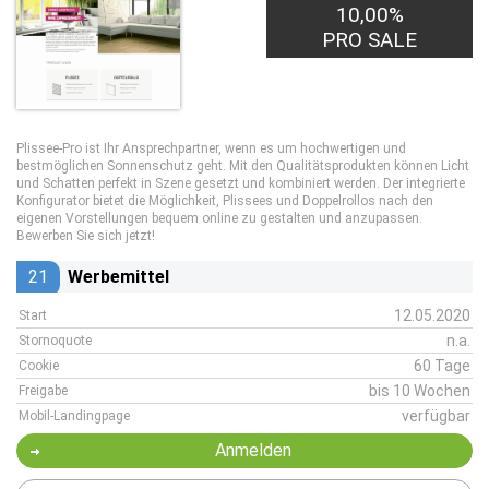
10,00%
PRO SALE
Plissee-Pro ist Ihr Ansprechpartner, wenn es um hochwertigen und
bestmöglichen Sonnenschutz geht. Mit den Qualitätsprodukten können Licht
und Schatten perfekt in Szene gesetzt und kombiniert werden. Der integrierte
Konfigurator bietet die Möglichkeit, Plissees und Doppelrollos nach den
eigenen Vorstellungen bequem online zu gestalten und anzupassen.
Bewerben Sie sich jetzt!
21
Werbemittel
12.05.2020
Start
n.a.
Stornoquote
60 Tage
Cookie
bis 10 Wochen
Freigabe
verfügbar
Mobil-Landingpage
Anmelden