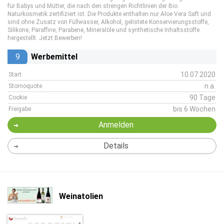
für Babys und Mütter, die nach den strengen Richtlinien der Bio
Naturkosmetik zertifiziert ist. Die Produkte enthalten nur Aloe Vera Saft und
sind ohne Zusatz von Füllwasser, Alkohol, gelistete Konservierungsstoffe,
Silikone, Paraffine, Parabene, Mineralöle und synthetische Inhaltsstoffe
hergestellt. Jetzt Bewerben!
9
Werbemittel
10.07.2020
Start
n.a.
Stornoquote
90 Tage
Cookie
bis 6 Wochen
Freigabe
Anmelden
Details
Weinatolien