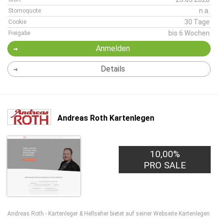
n.a.
Stornoquote
30 Tage
Cookie
bis 6 Wochen
Freigabe
Anmelden
Details
Andreas Roth Kartenlegen
10,00%
PRO SALE
Andreas Roth - Kartenleger & Hellseher bietet auf seiner Webseite Kartenlegen