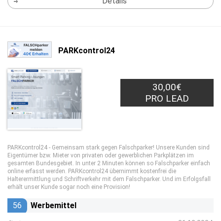
Details
PARKcontrol24
30,00€
PRO LEAD
PARKcontrol24 - Gemeinsam stark gegen Falschparker! Unsere Kunden sind
Eigentümer bzw. Mieter von privaten oder gewerblichen Parkplätzen im
gesamten Bundesgebiet. In unter 2 Minuten können so Falschparker einfach
online erfasst werden. PARKcontrol24 übernimmt kostenfrei die
Halterermittlung und Schriftverkehr mit dem Falschparker. Und im Erfolgsfall
erhält unser Kunde sogar noch eine Provision!
56
Werbemittel