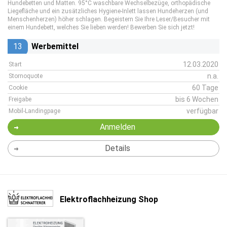
Hundebetten und Matten. 95°C waschbare Wechselbezüge, orthopädische
Liegefläche und ein zusätzliches Hygiene-Inlett lassen Hundeherzen (und
Menschenherzen) höher schlagen. Begeistern Sie Ihre Leser/Besucher mit
einem Hundebett, welches Sie lieben werden! Bewerben Sie sich jetzt!
13
Werbemittel
12.03.2020
Start
n.a.
Stornoquote
60 Tage
Cookie
bis 6 Wochen
Freigabe
verfügbar
Mobil-Landingpage
Anmelden
Details
Elektroflachheizung Shop