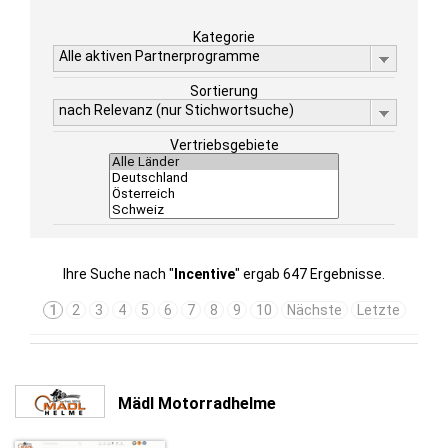
Kategorie
Alle aktiven Partnerprogramme
Sortierung
nach Relevanz (nur Stichwortsuche)
Vertriebsgebiete
Ihre Suche nach "
Incentive
" ergab 647 Ergebnisse.
1
2
3
4
5
6
7
8
9
10
Nächste
Letzte
Mädl Motorradhelme