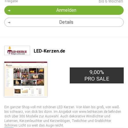
bis 6 Wochen
Freigabe
Anmelden
Details
LED-Kerzen.de
9,00%
PRO SALE
Ein ganzer Shop voll mit schönen LED Kerzen. Von klein bis groß, von weiß
bis schwarz, von dick bis dünn. Im Angebot von www.led-kerzen.de befinden
sich über 300 Modelle zur Auswahl. Auch dekorative Windlichter und
Laternen, Kerzenleuchter und Kerzenbögen, Teelichter und Grablichter.
Schönes Licht so weit das Auge reicht.