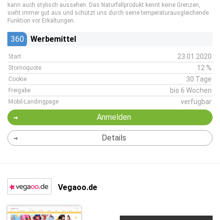
kann auch stylisch aussehen. Das Naturfellprodukt kennt keine Grenzen,
sieht immer gut aus und schützt uns durch seine temperaturausgleichende
Funktion vor Erkältungen.
360
Werbemittel
23.01.2020
Start
12 %
Stornoquote
30 Tage
Cookie
bis 6 Wochen
Freigabe
verfügbar
Mobil-Landingpage
Anmelden
Details
Vegaoo.de