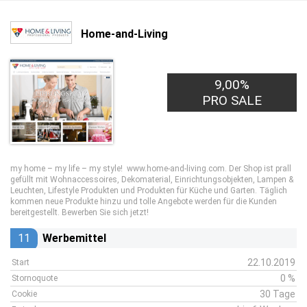
Home-and-Living
9,00%
PRO SALE
my home – my life – my style! www.home-and-living.com. Der Shop ist prall
gefüllt mit Wohnaccessoires, Dekomaterial, Einrichtungsobjekten, Lampen &
Leuchten, Lifestyle Produkten und Produkten für Küche und Garten. Täglich
kommen neue Produkte hinzu und tolle Angebote werden für die Kunden
bereitgestellt. Bewerben Sie sich jetzt!
11
Werbemittel
22.10.2019
Start
0 %
Stornoquote
30 Tage
Cookie