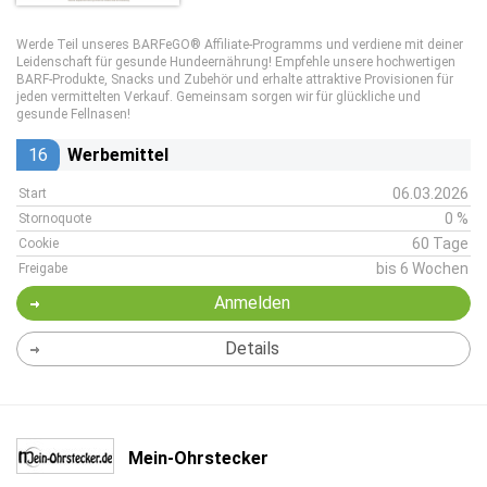
Werde Teil unseres BARFeGO® Affiliate-Programms und verdiene mit deiner
Leidenschaft für gesunde Hundeernährung! Empfehle unsere hochwertigen
BARF-Produkte, Snacks und Zubehör und erhalte attraktive Provisionen für
jeden vermittelten Verkauf. Gemeinsam sorgen wir für glückliche und
gesunde Fellnasen!
16
Werbemittel
06.03.2026
Start
0 %
Stornoquote
60 Tage
Cookie
bis 6 Wochen
Freigabe
Anmelden
Details
Mein-Ohrstecker