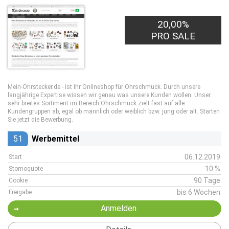
20,00%
PRO SALE
Mein-Ohrstecker.de - ist Ihr Onlineshop für Ohrschmuck. Durch unsere
langjährige Expertise wissen wir genau was unsere Kunden wollen. Unser
sehr breites Sortiment im Bereich Ohrschmuck zielt fast auf alle
Kundengruppen ab, egal ob männlich oder weiblich bzw. jung oder alt. Starten
Sie jetzt die Bewerbung.
51
Werbemittel
06.12.2019
Start
10 %
Stornoquote
90 Tage
Cookie
bis 6 Wochen
Freigabe
Anmelden