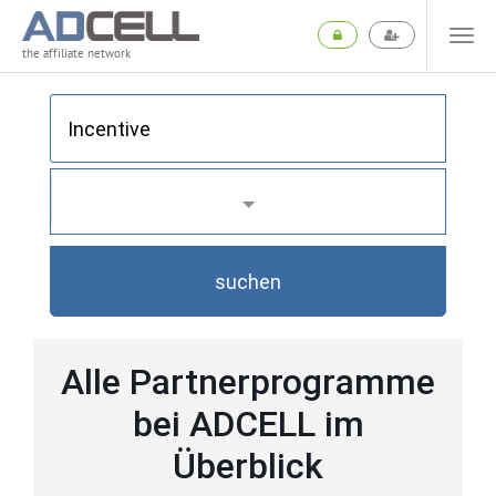
the affiliate network
suchen
Alle Partnerprogramme
bei ADCELL im
Überblick