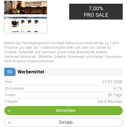
7,00%
PRO SALE
Bewirb das Partnerprogramm von Mädl Helme und sichere dir bis zu 7,00%
Provision pro Sale. Die Traditionsmarke steht seit über 160 Jahren für
Qualität, Sicherheit und Vertrauen. Dank hoher Warenkörbe, breitem
Sortiment (Motorrad-, Skihelme, Zubehör, Streetwear) und starker Conversion
hast du beste Verdienstchancen.
60
Werbemittel
07.07.2008
Start
61 %
Stornoquote
30 Tage
Cookie
bis 6 Wochen
Freigabe
Anmelden
Details