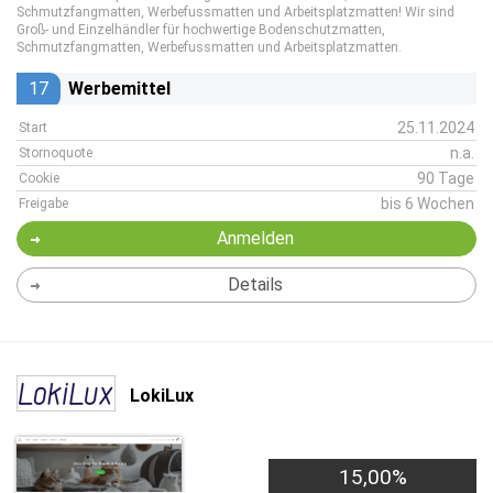
Schmutzfangmatten, Werbefussmatten und Arbeitsplatzmatten! Wir sind
Groß- und Einzelhändler für hochwertige Bodenschutzmatten,
Schmutzfangmatten, Werbefussmatten und Arbeitsplatzmatten.
17
Werbemittel
25.11.2024
Start
n.a.
Stornoquote
90 Tage
Cookie
bis 6 Wochen
Freigabe
Anmelden
Details
LokiLux
15,00%