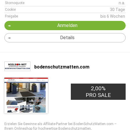
n.a.
Stornoquote
30 Tage
Cookie
bis 6 Wochen
Freigabe
Anmelden
Details
bodenschutzmatten.com
2,00%
PRO SALE
Erzielen Sie Gewinne als Affiliate-Partner bei BodenSchutzMatten.com –
Ihrem Onlineshop für hochwertige Bodenschutzmatten,