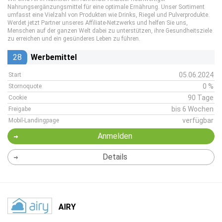
Nahrungsergänzungsmittel für eine optimale Ernährung. Unser Sortiment
umfasst eine Vielzahl von Produkten wie Drinks, Riegel und Pulverprodukte.
Werdet jetzt Partner unseres Affiliate-Netzwerks und helfen Sie uns,
Menschen auf der ganzen Welt dabei zu unterstützen, ihre Gesundheitsziele
zu erreichen und ein gesünderes Leben zu führen.
28
Werbemittel
05.06.2024
Start
0 %
Stornoquote
90 Tage
Cookie
bis 6 Wochen
Freigabe
verfügbar
Mobil-Landingpage
Anmelden
Details
AIRY