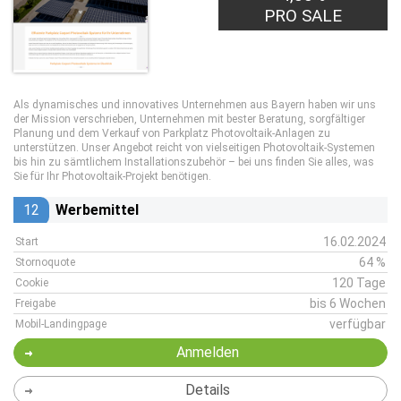
PRO SALE
Als dynamisches und innovatives Unternehmen aus Bayern haben wir uns
der Mission verschrieben, Unternehmen mit bester Beratung, sorgfältiger
Planung und dem Verkauf von Parkplatz Photovoltaik-Anlagen zu
unterstützen. Unser Angebot reicht von vielseitigen Photovoltaik-Systemen
bis hin zu sämtlichem Installationszubehör – bei uns finden Sie alles, was
Sie für Ihr Photovoltaik-Projekt benötigen.
12
Werbemittel
16.02.2024
Start
64 %
Stornoquote
120 Tage
Cookie
bis 6 Wochen
Freigabe
verfügbar
Mobil-Landingpage
Anmelden
Details