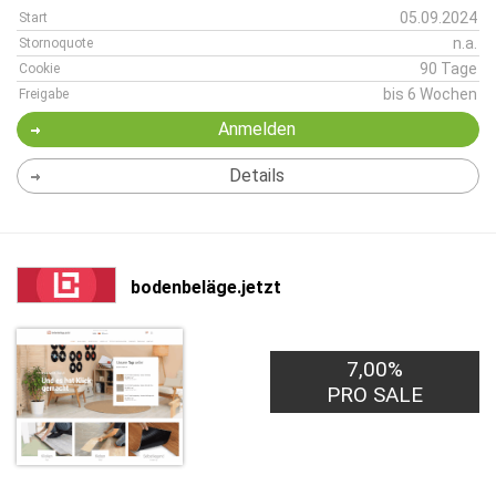
05.09.2024
Start
n.a.
Stornoquote
90 Tage
Cookie
bis 6 Wochen
Freigabe
Anmelden
Details
bodenbeläge.jetzt
7,00%
PRO SALE