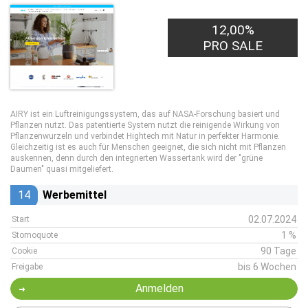
12,00%
PRO SALE
AIRY ist ein Luftreinigungssystem, das auf NASA-Forschung basiert und
Pflanzen nutzt. Das patentierte System nutzt die reinigende Wirkung von
Pflanzenwurzeln und verbindet Hightech mit Natur in perfekter Harmonie.
Gleichzeitig ist es auch für Menschen geeignet, die sich nicht mit Pflanzen
auskennen, denn durch den integrierten Wassertank wird der "grüne
Daumen" quasi mitgeliefert.
14
Werbemittel
02.07.2024
Start
1 %
Stornoquote
90 Tage
Cookie
bis 6 Wochen
Freigabe
Anmelden