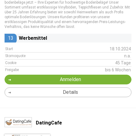
bodenbeläge.jetzt – Ihre Experten für hochwertige Bodenbeläge! Unser
Sortiment umfasst erstklassige Vinylböden, Teppichfliesen und Zubehör. Mit
über 25 Jahren Erfahrung bieten wir sowohl Heimwerkern als auch Profis
optimale Bodenlösungen. Unsere Kunden profitieren von unserer
erstklassigen Produktqualität und einem hervorragenden Preis-Leistungs-
Verhältnis, das keine Wünsche offen lässt.
13
Werbemittel
18.10.2024
Start
n.a.
Stornoquote
45 Tage
Cookie
bis 6 Wochen
Freigabe
Anmelden
Details
DatingCafe