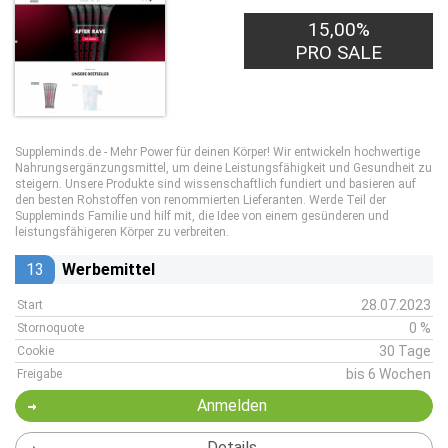
15,00%
PRO SALE
Suppleminds.de - Mehr Power für deinen Körper! Wir entwickeln hochwertige
Nahrungsergänzungsmittel, um deine Leistungsfähigkeit und Gesundheit zu
steigern. Unsere Produkte sind wissenschaftlich fundiert und basieren auf
den besten Rohstoffen von renommierten Lieferanten. Werde Teil der
Suppleminds Familie und hilf mit, die Idee von einem gesünderen und
leistungsfähigeren Körper zu verbreiten.
13
Werbemittel
28.07.2023
Start
0 %
Stornoquote
30 Tage
Cookie
bis 6 Wochen
Freigabe
Anmelden
Details