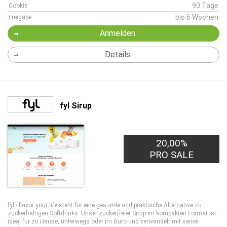
90 Tage
Cookie
bis 6 Wochen
Freigabe
Anmelden
Details
fyl Sirup
20,00%
PRO SALE
fyl - flavor your life steht für eine gesunde und praktische Alternative zu
zuckerhaltigen Softdrinks. Unser zuckerfreier Sirup im kompakten Format ist
ideal für zu Hause, unterwegs oder im Büro und verwandelt mit seiner