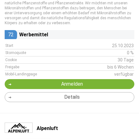
natürliche Pflanzenstoffe und Pflanzenextrakte. Wir möchten mit unseren
Mikronährstoffen und Pflanzenstoffen dazu beitragen, den Menschen bei
einer Unterversorgung oder einem erhöhten Bedarf mit Mikronährstoffen zu
versorgen und damit die natürliche Regulationsfähigkeit des menschlichen
Körpers zu erhalten oder zu verbessern.
72
Werbemittel
25.10.2023
Start
0 %
Stornoquote
30 Tage
Cookie
bis 6 Wochen
Freigabe
verfügbar
Mobil-Landingpage
Anmelden
Details
Alpenluft