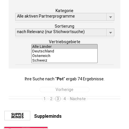
Kategorie
Alle aktiven Partnerprogramme
Sortierung
nach Relevanz (nur Stichwortsuche)
Vertriebsgebiete
Ihre Suche nach "
Pot
" ergab 74 Ergebnisse.
Vorherige
1
2
3
4
Nächste
Suppleminds