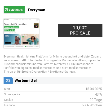
Everyman
10,00%
PRO SALE
Everyman Health ist eine Plattform für Männergesundheit und bietet Zugang
zu wissenschaftlich fundierten Lösungen für Männer aller Altersgruppen. In
Zusammenarbeit mit unseren Partnern bieten wir dir ein umfassendes
Portfolio von digitalen, medikamentösen und nicht-medikamentösen
Therapien für Erektile Dysfunktion / Erektionsstörungen.
23
Werbemittel
15.04.2025
Start
43 %
Stornoquote
30 Tage
Cookie
bis 6 Wochen
Freigabe