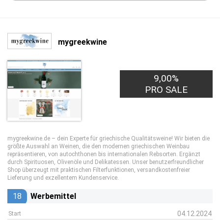
mygreekwine
9,00%
PRO SALE
mygreekwine.de – dein Experte für griechische Qualitätsweine! Wir bieten die
größte Auswahl an Weinen, die den modernen griechischen Weinbau
repräsentieren, von autochthonen bis internationalen Rebsorten. Ergänzt
durch Spirituosen, Olivenöle und Delikatessen. Unser benutzerfreundlicher
Shop überzeugt mit praktischen Filterfunktionen, versandkostenfreier
Lieferung und exzellentem Kundenservice.
18
Werbemittel
04.12.2024
Start