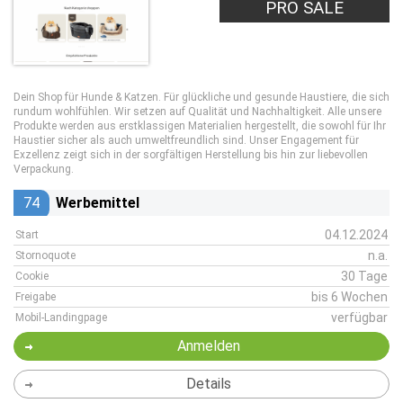
PRO SALE
Dein Shop für Hunde & Katzen. Für glückliche und gesunde Haustiere, die sich
rundum wohlfühlen. Wir setzen auf Qualität und Nachhaltigkeit. Alle unsere
Produkte werden aus erstklassigen Materialien hergestellt, die sowohl für Ihr
Haustier sicher als auch umweltfreundlich sind. Unser Engagement für
Exzellenz zeigt sich in der sorgfältigen Herstellung bis hin zur liebevollen
Verpackung.
74
Werbemittel
04.12.2024
Start
n.a.
Stornoquote
30 Tage
Cookie
bis 6 Wochen
Freigabe
verfügbar
Mobil-Landingpage
Anmelden
Details