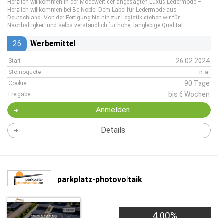
Herzlich willkommen in der Modewelt der angesagten Luxus-Ledermode –
Herzlich willkommen bei Be Noble. Dem Label für Ledermode aus
Deutschland. Von der Fertigung bis hin zur Logistik stehen wir für
Nachhaltigkeit und selbstverständlich für hohe, langlebige Qualität.
26
Werbemittel
26.02.2024
Start
n.a.
Stornoquote
90 Tage
Cookie
bis 6 Wochen
Freigabe
Anmelden
Details
parkplatz-photovoltaik
4,00%