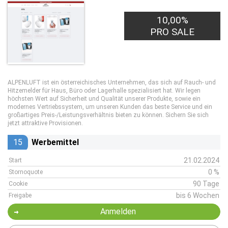
10,00%
PRO SALE
ALPENLUFT ist ein österreichisches Unternehmen, das sich auf Rauch- und
Hitzemelder für Haus, Büro oder Lagerhalle spezialisiert hat. Wir legen
höchsten Wert auf Sicherheit und Qualität unserer Produkte, sowie ein
modernes Vertriebssystem, um unseren Kunden das beste Service und ein
großartiges Preis-/Leistungsverhältnis bieten zu können. Sichern Sie sich
jetzt attraktive Provisionen.
15
Werbemittel
21.02.2024
Start
0 %
Stornoquote
90 Tage
Cookie
bis 6 Wochen
Freigabe
Anmelden