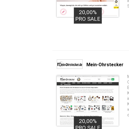
20,00%
PRO SALE
Mein-Ohrstecker
20,00%
PRO SALE