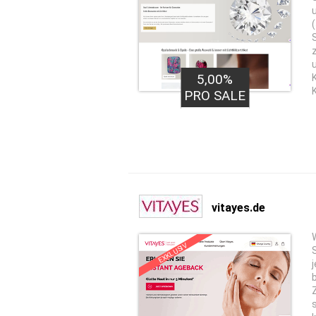
5,00%
PRO SALE
vitayes.de
EXKLUSIV