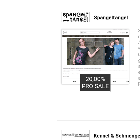
Spangeltangel
20,00%
PRO SALE
Kennel & Schmenge