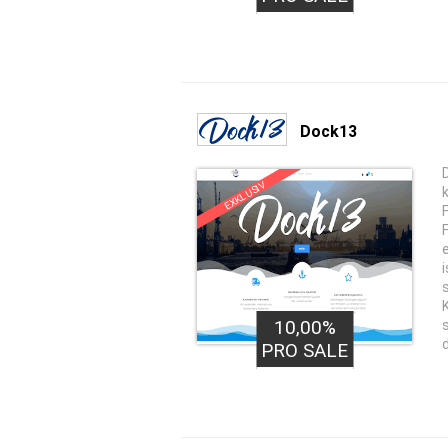
Dock13
EXKLUSIV
10,00%
PRO SALE