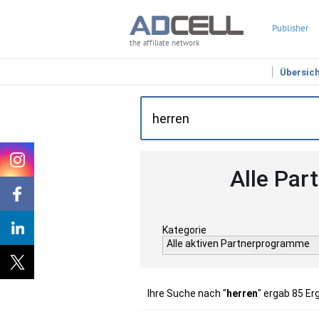
Publisher
the affiliate network
Übersic
Alle Par
Kategorie
Alle aktiven Partnerprogramme
Ihre Suche nach "
herren
" ergab 85 Er