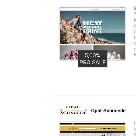
5,00%
PRO SALE
Opal-Schmiede