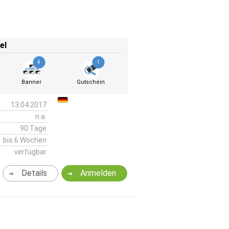
el
4
1
Banner
Gutschein
13.04.2017
n.a.
90 Tage
bis 6 Wochen
verfügbar
Details
Anmelden