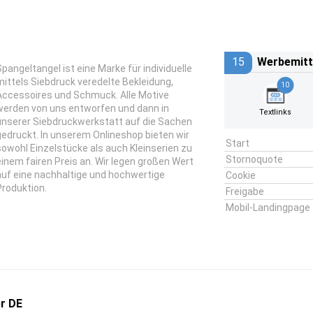
15
Werbemitt
Spangeltangel ist eine Marke für individuelle
mittels Siebdruck veredelte Bekleidung,
10
Accessoires und Schmuck. Alle Motive
werden von uns entworfen und dann in
Textlinks
unserer Siebdruckwerkstatt auf die Sachen
gedruckt. In unserem Onlineshop bieten wir
Start
sowohl Einzelstücke als auch Kleinserien zu
Stornoquote
einem fairen Preis an. Wir legen großen Wert
auf eine nachhaltige und hochwertige
Cookie
Produktion.
Freigabe
Mobil-Landingpage
r DE