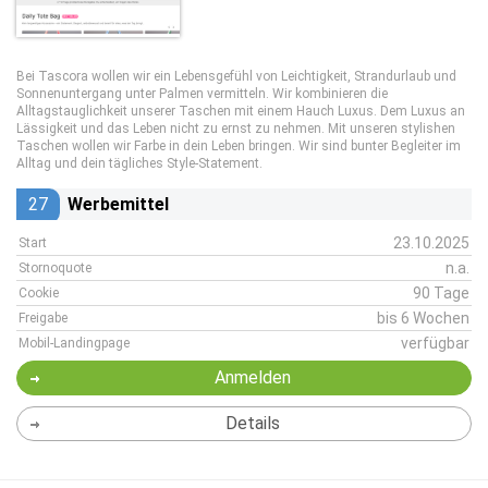
Bei Tascora wollen wir ein Lebensgefühl von Leichtigkeit, Strandurlaub und
Sonnenuntergang unter Palmen vermitteln. Wir kombinieren die
Alltagstauglichkeit unserer Taschen mit einem Hauch Luxus. Dem Luxus an
Lässigkeit und das Leben nicht zu ernst zu nehmen. Mit unseren stylishen
Taschen wollen wir Farbe in dein Leben bringen. Wir sind bunter Begleiter im
Alltag und dein tägliches Style-Statement.
27
Werbemittel
23.10.2025
Start
n.a.
Stornoquote
90 Tage
Cookie
bis 6 Wochen
Freigabe
verfügbar
Mobil-Landingpage
Anmelden
Details