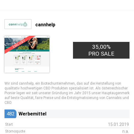
cannhelp
EXKLUSIV
35,00%
PRO SALE
Wir sind cannhelp, ein Biotechunternehmen, das auf die Herstellung von
qualitativ hochwertigen CBD Produkten spezialisiert ist. Als österreichischer
Pionier legen wir seit unserer Gründung im Jahr 2015 unser Hauptaugenmerk
auf beste Qualität, faire Preise und die Entstigmatisierung von Cannabis und
CBD.
482
Werbemittel
15.01.2019
Start
n.a.
Stornoquote