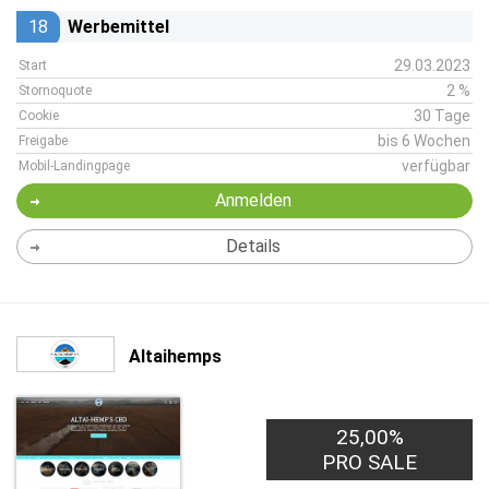
18
Werbemittel
29.03.2023
Start
2 %
Stornoquote
30 Tage
Cookie
bis 6 Wochen
Freigabe
verfügbar
Mobil-Landingpage
Anmelden
Details
Altaihemps
25,00%
PRO SALE