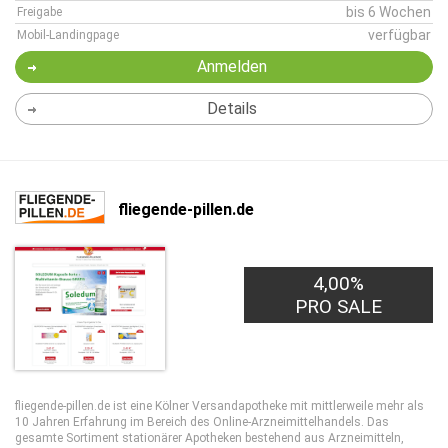
bis 6 Wochen
Freigabe
verfügbar
Mobil-Landingpage
Anmelden
Details
fliegende-pillen.de
4,00%
PRO SALE
fliegende-pillen.de ist eine Kölner Versandapotheke mit mittlerweile mehr als
10 Jahren Erfahrung im Bereich des Online-Arzneimittelhandels. Das
gesamte Sortiment stationärer Apotheken bestehend aus Arzneimitteln,