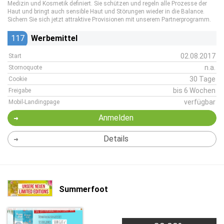
Medizin und Kosmetik definiert. Sie schützen und regeln alle Prozesse der
Haut und bringt auch sensible Haut und Störungen wieder in die Balance.
Sichern Sie sich jetzt attraktive Provisionen mit unserem Partnerprogramm.
117
Werbemittel
02.08.2017
Start
n.a.
Stornoquote
30 Tage
Cookie
bis 6 Wochen
Freigabe
verfügbar
Mobil-Landingpage
Anmelden
Details
Summerfoot