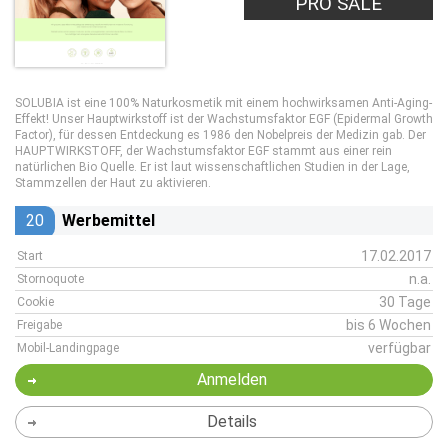
PRO SALE
SOLUBIA ist eine 100% Naturkosmetik mit einem hochwirksamen Anti-Aging-
Effekt! Unser Hauptwirkstoff ist der Wachstumsfaktor EGF (Epidermal Growth
Factor), für dessen Entdeckung es 1986 den Nobelpreis der Medizin gab. Der
HAUPTWIRKSTOFF, der Wachstumsfaktor EGF stammt aus einer rein
natürlichen Bio Quelle. Er ist laut wissenschaftlichen Studien in der Lage,
Stammzellen der Haut zu aktivieren.
20
Werbemittel
17.02.2017
Start
n.a.
Stornoquote
30 Tage
Cookie
bis 6 Wochen
Freigabe
verfügbar
Mobil-Landingpage
Anmelden
Details