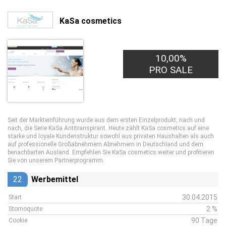
KaSa cosmetics
10,00%
PRO SALE
Seit der Markteinführung wurde aus dem ersten Einzelprodukt, nach und
nach, die Serie KaSa Antitranspirant. Heute zählt KaSa cosmetics auf eine
starke und loyale Kundenstruktur sowohl aus privaten Haushalten als auch
auf professionelle Großabnehmern Abnehmern in Deutschland und dem
benachbarten Ausland. Empfehlen Sie KaSa cosmetics weiter und profitieren
Sie von unserem Partnerprogramm.
22
Werbemittel
30.04.2015
Start
2 %
Stornoquote
90 Tage
Cookie