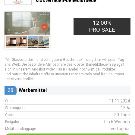
klosterladen-benediktbeue
12,00%
PRO SALE
"Mit Glaube, Liebe... und echt gutem Geschmack" - so gehen wir jeden Tag
ans Werk. Die besondere Atmosphäre des Kloster Benediktbeuern spiegelt
sich in unserem Angebot wider. Fairer Handel, hochwertige Produkte
und natürliche Inhaltsstoffe in unseren Lebensmitteln sind für uns immer
selbstverständlich.
28
Werbemittel
11.11.2024
Start
15 %
Stornoquote
30 Tage
Cookie
bis 6 Wochen
Freigabe
verfügbar
Mobil-Landingpage