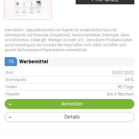
DemoDerm - Spezialkosmetik von Agenki für empfindliche Haut mit
Schwerpunkt auf Rosacea (Couperose), Hautunreinheiten, Rötungen, Akne
und Ähnliches. Dabei gilt: Weniger ist mehr. d.h., DemoDerm Produkte sollen
durch Beseitigung der Ursache der Haut helfen sich selbst zu helfen und
gezielt die hauteigene Regeneration unterstützen.
19
Werbemittel
24.02.2022
Start
44 %
Stornoquote
90 Tage
Cookie
bis 6 Wochen
Freigabe
Anmelden
Details