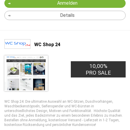
Anmelden
Details
WC Shop 24
10,00%
PRO SALE
WC Shop 24: Die ultimative Auswahl an WC-Sitzen, Duschvorhängen,
Waschbeckenstöpseln, Seifenspender und WC-Bürsten in
unterschiedlichstes Design, Motiven und Funktionalität. Höchste Qualität
und das Ziel, jedes Badezimmer zu einem besonderen Erlebnis zu machen.
Bestellen ohne Anmeldung, kostenloser Versand - Lieferzeit in 1-2 Tagen,
kostenlose Rücksendung und persönlicher Kundenservice!