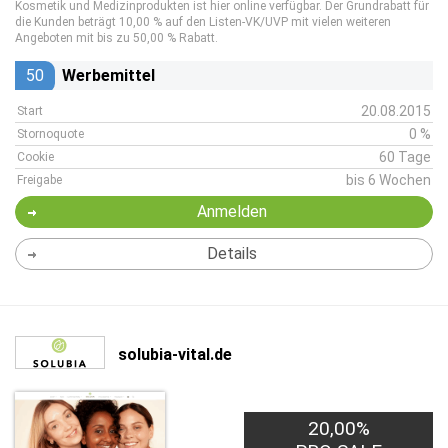
Kosmetik und Medizinprodukten ist hier online verfügbar. Der Grundrabatt für
die Kunden beträgt 10,00 % auf den Listen-VK/UVP mit vielen weiteren
Angeboten mit bis zu 50,00 % Rabatt.
50
Werbemittel
20.08.2015
Start
0 %
Stornoquote
60 Tage
Cookie
bis 6 Wochen
Freigabe
Anmelden
Details
solubia-vital.de
20,00%