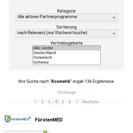
Kategorie
Alle aktiven Partnerprogramme
Sortierung
nach Relevanz (nur Stichwortsuche)
Vertriebsgebiete
Ihre Suche nach "
Kosmetik
" ergab 136 Ergebnisse.
Vorherige
1
2
3
4
5
6
7
Nächste
FürstenMED