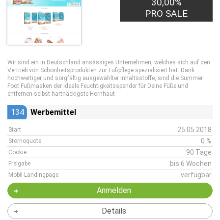
30,00%
PRO SALE
Wir sind ein in Deutschland ansässiges Unternehmen, welches sich auf den
Vertrieb von Schönheitsprodukten zur Fußpflege spezialisiert hat. Dank
hochwertiger und sorgfältig ausgewählter Inhaltsstoffe, sind die Summer
Foot Fußmasken der ideale Feuchtigkeitsspender für Deine Füße und
entfernen selbst hartnäckigste Hornhaut
134
Werbemittel
25.05.2018
Start
0 %
Stornoquote
90 Tage
Cookie
bis 6 Wochen
Freigabe
verfügbar
Mobil-Landingpage
Anmelden
Details