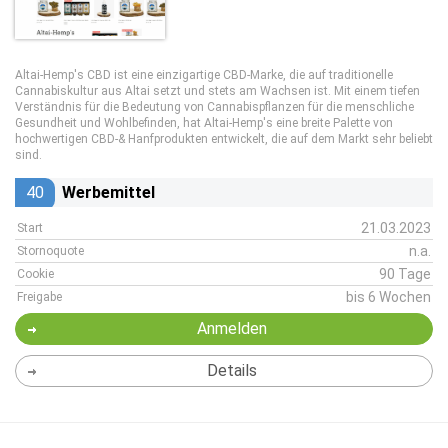
Altai-Hemp's CBD ist eine einzigartige CBD-Marke, die auf traditionelle
Cannabiskultur aus Altai setzt und stets am Wachsen ist. Mit einem tiefen
Verständnis für die Bedeutung von Cannabispflanzen für die menschliche
Gesundheit und Wohlbefinden, hat Altai-Hemp's eine breite Palette von
hochwertigen CBD-& Hanfprodukten entwickelt, die auf dem Markt sehr beliebt
sind.
40
Werbemittel
21.03.2023
Start
n.a.
Stornoquote
90 Tage
Cookie
bis 6 Wochen
Freigabe
Anmelden
Details