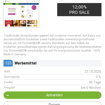
12,00%
PRO SALE
Traditionelle Anwendungen gepaart mit moderner Innovation. Auf Basis von
wissenschaftlich fundierten sowie traditionellen Anwendungsmethoden
setzen wir mit FürstenMED® neueste Standards auf dem Gebiet der
modernen gesundheitsbezogenen Nahrungsergänzung.Mit Markenprodukten
von FürstenMED® entscheiden Sie sich für kompromisslose Qualität - 100%
Made in Germany.
125
Werbemittel
23.10.2020
Start
0 %
Stornoquote
90 Tage
Cookie
bis 6 Wochen
Freigabe
Anmelden
Details