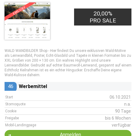
EXKLUSIV
20,00%
PRO SALE
WALD WANDBILDER Shop - Hier findest Du unsere exklusiven Wald-Motive
als Leinwandbild, Poster, Echt-Glasbild und Tapete in kleinen Formaten bis zu
XXL Größen von 200 × 130 cm. Ein wahres Highlight sind unsere
Leinwandbilder. Gedruckt auf echter Baumwoll-Leinwand, gespannt auf einem
Echtholz Keilrahmen ist es ein echter Hingucker. Erschaffe Deine eigene
Wald-Kulisse daheim.
46
Werbemittel
06.10.2021
Start
n.a.
Stornoquote
90 Tage
Cookie
bis 6 Wochen
Freigabe
verfügbar
Mobil-Landingpage
Anmelden