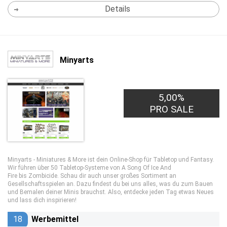
Details
Minyarts
5,00%
PRO SALE
Minyarts - Miniatures & More ist dein Online-Shop für Tabletop und Fantasy.
Wir führen über 50 Tabletop-Systeme von A Song Of Ice And
Fire bis Zombicide. Schau dir auch unser großes Sortiment an
Gesellschaftsspielen an. Dazu findest du bei uns alles, was du zum Bauen
und Bemalen deiner Minis brauchst. Also, entdecke jeden Tag etwas Neues
und lass dich inspirieren!
18
Werbemittel