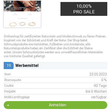
10,00%
PRO SALE
Onlineshop für zertifizierten Naturstein und Modeschmuck zu fairen Preisen.
Inspiriert von der Schönheit und Kraft der Natur. Der Shop bietet
Schmuckprodukte wie Halsketten, Fußketten und Armbänder, alle
Natursteinprodukte haben ein Zertifikat über die Echtheit der Steine
anbei. Unsere Schmuckstücke werden aus umweltfreundlichen Materialien
von höchster Qualität gefertigt.
19
Werbemittel
23.05.2023
Start
0 %
Stornoquote
90 Tage
Cookie
bis 6 Wochen
Freigabe
verfügbar
Mobil-Landingpage
Anmelden