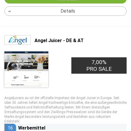
Details
Angel Juicer - DE & AT
7,00%
PRO SALE
Angeljuicers.eu ist der offizielle Importeur der Angel Juicer in Europa. Seit
über 30 Jahren liefert Angel hochwertige Entsafter, die eine außergewöhnliche
Saftausbeute und Nährstofferhaltung bieten. Mit ihrem dreistufigen
Entsaftungssystem und den Zwillings-Presswalzen sind die Geräte der
Marke Angel besonders leistungsstark und bestehen aus robustem
Edelstahl.
16
Werbemittel