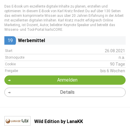
Das E-Book um exzellente digitale Inhalte zu planen, erstellen und
optimieren. In diesem E-Book von Karl Kratz findest Du auf über 130 Seiten
das extrem komprimierte Wissen aus über 20 Jahren Erfahrung in der Arbeit
mit exzellenten digitalen Inhalten. Karl Kratz macht erfolgreich Online
Marketing, ist Dozent, Autor, beliebter Keynote Speaker und betreibt das
Wissens- und Tool-Portal karlsCORE.
19
Werbemittel
26.08.2021
Start
n.a.
Stornoquote
90 Tage
Cookie
bis 6 Wochen
Freigabe
Anmelden
Details
Wild Edition by LanaKK