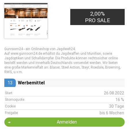
2,00%
PRO SALE
Gunroom24 - ein Onlineshop von Jagdwelt24.
Auf www.gunroom24.de erhältst du Jagdwaffen und Munition, sowie
Jagdoptiken und Schalldämpfer. Die Produkte können rechtssicher online
bestellt werden und innerhalb Deutschlands versendet werden. Wir bieten
eine große Markenvielfalt an: Blaser, Steel Action, Steyr, Roedale, Browning,
RWS, u.v.m.
13
Werbemittel
26.08.2022
Start
16 %
Stornoquote
30 Tage
Cookie
bis 6 Wochen
Freigabe
Anmelden