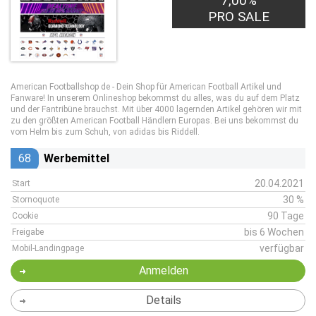
7,00%
PRO SALE
American Footballshop de - Dein Shop für American Football Artikel und
Fanware! In unserem Onlineshop bekommst du alles, was du auf dem Platz
und der Fantribüne brauchst. Mit über 4000 lagernden Artikel gehören wir mit
zu den größten American Football Händlern Europas. Bei uns bekommst du
vom Helm bis zum Schuh, von adidas bis Riddell.
68
Werbemittel
20.04.2021
Start
30 %
Stornoquote
90 Tage
Cookie
bis 6 Wochen
Freigabe
verfügbar
Mobil-Landingpage
Anmelden
Details