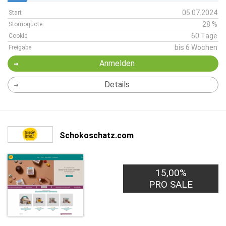
05.07.2024
Start
28 %
Stornoquote
60 Tage
Cookie
bis 6 Wochen
Freigabe
Anmelden
Details
Schokoschatz.com
15,00%
PRO SALE