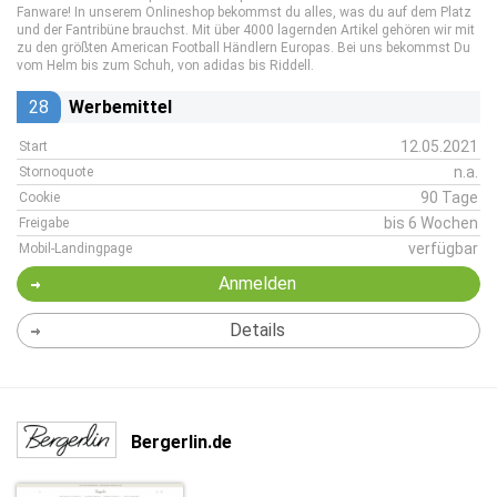
Fanware! In unserem Onlineshop bekommst du alles, was du auf dem Platz
und der Fantribüne brauchst. Mit über 4000 lagernden Artikel gehören wir mit
zu den größten American Football Händlern Europas. Bei uns bekommst Du
vom Helm bis zum Schuh, von adidas bis Riddell.
28
Werbemittel
12.05.2021
Start
n.a.
Stornoquote
90 Tage
Cookie
bis 6 Wochen
Freigabe
verfügbar
Mobil-Landingpage
Anmelden
Details
Bergerlin.de