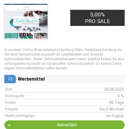
5,00%
PRO SALE
In unserem Online-Shop Lederband-Hamburg https://lederband-hamburg.de/
mit einer fantastischen Auswahl an Lederbändern und diversen
Schmuckbändern, Perlen, Schmuckanhängern sowie -zubehör findest Du eine
umfangreiche Auswahl an top-aktuellen Schmuckzubehör. Du kannst Deine
eigene Schmuckkollektion selber basteln.
13
Werbemittel
28.08.2025
Start
0 %
Stornoquote
90 Tage
Cookie
bis 6 Wochen
Freigabe
verfügbar
Mobil-Landingpage
Anmelden