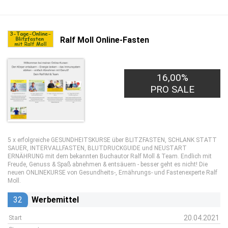
Ralf Moll Online-Fasten
16,00%
PRO SALE
5 x erfolgreiche GESUNDHEITSKURSE über BLITZFASTEN, SCHLANK STATT
SAUER, INTERVALLFASTEN, BLUTDRUCKGUIDE und NEUSTART
ERNÄHRUNG mit dem bekannten Buchautor Ralf Moll & Team. Endlich mit
Freude, Genuss & Spaß abnehmen & entsäuern - besser geht es nicht! Die
neuen ONLINEKURSE von Gesundheits-, Ernährungs- und Fastenexperte Ralf
Moll.
32
Werbemittel
20.04.2021
Start