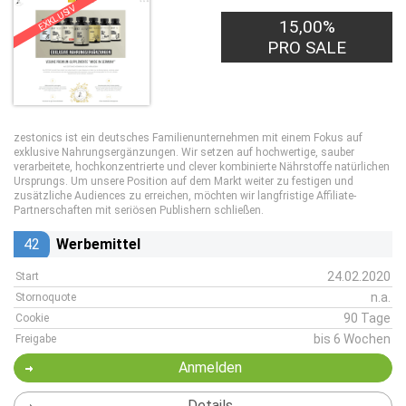
EXKLUSIV
15,00%
PRO SALE
zestonics ist ein deutsches Familienunternehmen mit einem Fokus auf
exklusive Nahrungsergänzungen. Wir setzen auf hochwertige, sauber
verarbeitete, hochkonzentrierte und clever kombinierte Nährstoffe natürlichen
Ursprungs. Um unsere Position auf dem Markt weiter zu festigen und
zusätzliche Audiences zu erreichen, möchten wir langfristige Affiliate-
Partnerschaften mit seriösen Publishern schließen.
42
Werbemittel
24.02.2020
Start
n.a.
Stornoquote
90 Tage
Cookie
bis 6 Wochen
Freigabe
Anmelden
Details