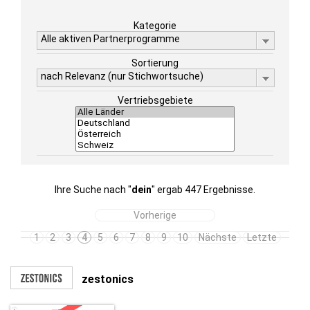
Kategorie
Alle aktiven Partnerprogramme
Sortierung
nach Relevanz (nur Stichwortsuche)
Vertriebsgebiete
Ihre Suche nach "
dein
" ergab 447 Ergebnisse.
Vorherige
1
2
3
4
5
6
7
8
9
10
Nächste
Letzte
zestonics