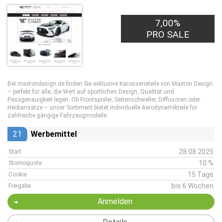
7,00%
PRO SALE
Bei maxtondesign.de finden Sie exklusive Karosserieteile von Maxton Design
– perfekt für alle, die Wert auf sportliches Design, Qualität und
Passgenauigkeit legen. Ob Frontspoiler, Seitenschweller, Diffusoren oder
Heckansätze – unser Sortiment bietet individuelle Aerodynamikteile für
zahlreiche gängige Fahrzeugmodelle.
21
Werbemittel
28.08.2025
Start
10 %
Stornoquote
15 Tage
Cookie
bis 6 Wochen
Freigabe
Anmelden