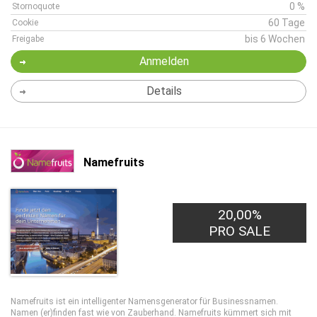
0 %
Stornoquote
60 Tage
Cookie
bis 6 Wochen
Freigabe
Anmelden
Details
Namefruits
20,00%
PRO SALE
Namefruits ist ein intelligenter Namensgenerator für Businessnamen.
Namen (er)finden fast wie von Zauberhand. Namefruits kümmert sich mit