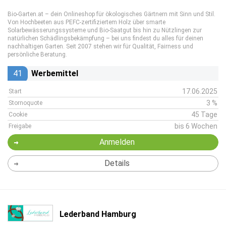
Bio-Garten.at – dein Onlineshop für ökologisches Gärtnern mit Sinn und Stil.
Von Hochbeeten aus PEFC-zertifiziertem Holz über smarte
Solarbewässerungssysteme und Bio-Saatgut bis hin zu Nützlingen zur
natürlichen Schädlingsbekämpfung – bei uns findest du alles für deinen
nachhaltigen Garten. Seit 2007 stehen wir für Qualität, Fairness und
persönliche Beratung.
41
Werbemittel
17.06.2025
Start
3 %
Stornoquote
45 Tage
Cookie
bis 6 Wochen
Freigabe
Anmelden
Details
Lederband Hamburg