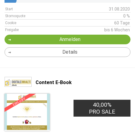
31.08.2020
Start
0 %
Stornoquote
60 Tage
Cookie
bis 6 Wochen
Freigabe
Anmelden
Details
Content E-Book
EXKLUSIV
40,00%
PRO SALE