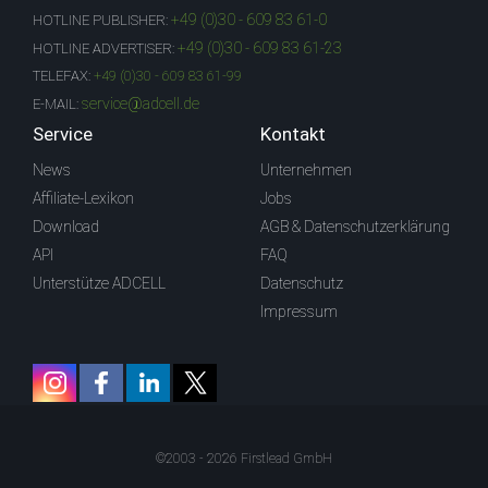
+49 (0)30 - 609 83 61-0
HOTLINE PUBLISHER:
+49 (0)30 - 609 83 61-23
HOTLINE ADVERTISER:
TELEFAX:
+49 (0)30 - 609 83 61-99
service@adcell.de
E-MAIL:
Service
Kontakt
News
Unternehmen
Affiliate-Lexikon
Jobs
Download
AGB & Datenschutzerklärung
API
FAQ
Unterstütze ADCELL
Datenschutz
Impressum
©2003 - 2026 Firstlead GmbH