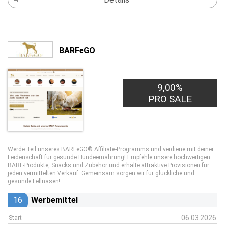
BARFeGO
9,00%
PRO SALE
Werde Teil unseres BARFeGO® Affiliate-Programms und verdiene mit deiner
Leidenschaft für gesunde Hundeernährung! Empfehle unsere hochwertigen
BARF-Produkte, Snacks und Zubehör und erhalte attraktive Provisionen für
jeden vermittelten Verkauf. Gemeinsam sorgen wir für glückliche und
gesunde Fellnasen!
16
Werbemittel
06.03.2026
Start