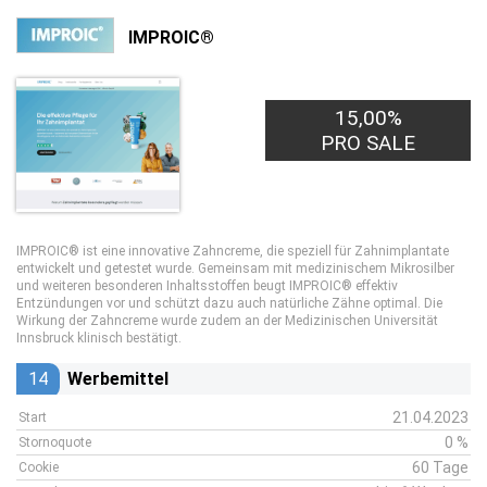
IMPROIC®
15,00%
PRO SALE
IMPROIC® ist eine innovative Zahncreme, die speziell für Zahnimplantate
entwickelt und getestet wurde. Gemeinsam mit medizinischem Mikrosilber
und weiteren besonderen Inhaltsstoffen beugt IMPROIC® effektiv
Entzündungen vor und schützt dazu auch natürliche Zähne optimal. Die
Wirkung der Zahncreme wurde zudem an der Medizinischen Universität
Innsbruck klinisch bestätigt.
14
Werbemittel
21.04.2023
Start
0 %
Stornoquote
60 Tage
Cookie