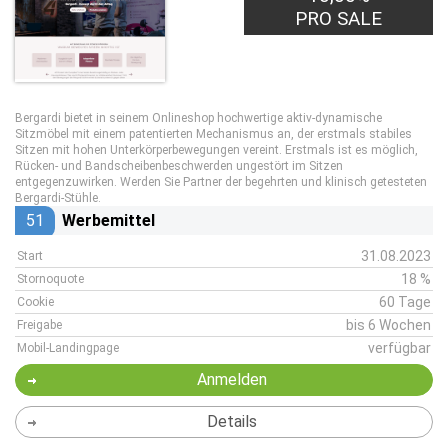
PRO SALE
Bergardi bietet in seinem Onlineshop hochwertige aktiv-dynamische
Sitzmöbel mit einem patentierten Mechanismus an, der erstmals stabiles
Sitzen mit hohen Unterkörperbewegungen vereint. Erstmals ist es möglich,
Rücken- und Bandscheibenbeschwerden ungestört im Sitzen
entgegenzuwirken. Werden Sie Partner der begehrten und klinisch getesteten
Bergardi-Stühle.
51
Werbemittel
31.08.2023
Start
18 %
Stornoquote
60 Tage
Cookie
bis 6 Wochen
Freigabe
verfügbar
Mobil-Landingpage
Anmelden
Details