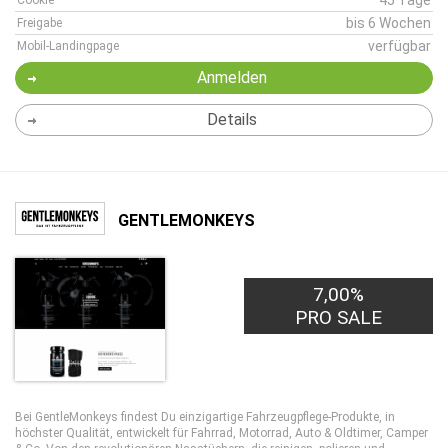
45 Tage
Cookie
bis 6 Wochen
Freigabe
verfügbar
Mobil-Landingpage
Anmelden
Details
GENTLEMONKEYS
7,00%
PRO SALE
Bei GentleMonkeys findest Du einzigartige Fahrzeugpflege-Produkte, in
höchster Qualität, entwickelt für Fahrrad, Motorrad, Auto & Oldtimer, Camper