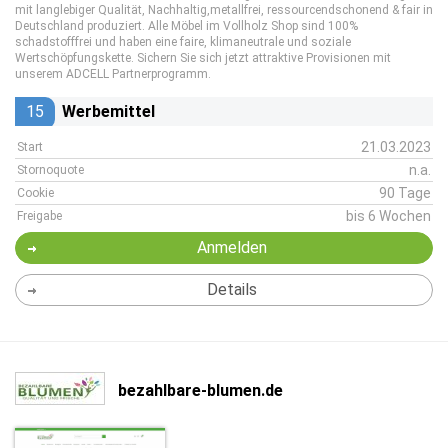
mit langlebiger Qualität, Nachhaltig,metallfrei, ressourcendschonend & fair in
Deutschland produziert. Alle Möbel im Vollholz Shop sind 100%
schadstofffrei und haben eine faire, klimaneutrale und soziale
Wertschöpfungskette. Sichern Sie sich jetzt attraktive Provisionen mit
unserem ADCELL Partnerprogramm.
15
Werbemittel
21.03.2023
Start
n.a.
Stornoquote
90 Tage
Cookie
bis 6 Wochen
Freigabe
Anmelden
Details
bezahlbare-blumen.de