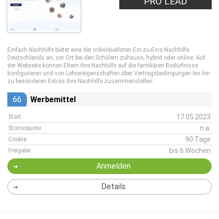
PRO LEAD
Einfach Nachhilfe bietet eine der individuellsten Ein-zu-Eins-Nachhilfe
Deutschlands an, vor Ort bei den Schülern zuhause, hybrid oder online. Auf
der Webseite können Eltern ihre Nachhilfe auf die familiären Bedürfnisse
konfigurieren und von Lehrereigenschaften über Vertragsbedingungen bis hin
zu besonderen Extras ihre Nachhilfe zusammenstellen.
66
Werbemittel
17.05.2023
Start
n.a.
Stornoquote
90 Tage
Cookie
bis 6 Wochen
Freigabe
Anmelden
Details