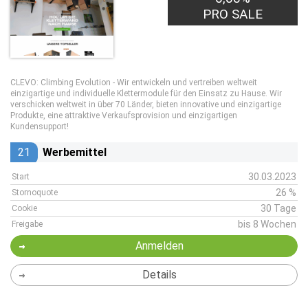
PRO SALE
CLEVO: Climbing Evolution
- Wir entwickeln und vertreiben weltweit
einzigartige und individuelle Klettermodule für den Einsatz zu Hause. Wir
verschicken weltweit in über 70 Länder, bieten innovative und einzigartige
Produkte, eine attraktive Verkaufsprovision und einzigartigen
Kundensupport!
21
Werbemittel
30.03.2023
Start
26 %
Stornoquote
30 Tage
Cookie
bis 8 Wochen
Freigabe
Anmelden
Details