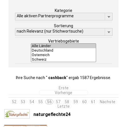
Kategorie
Alle aktiven Partnerprogramme
Sortierung
nach Relevanz (nur Stichwortsuche)
Vertriebsgebiete
Ihre Suche nach "
cashback
" ergab 1587 Ergebnisse.
Erste
Vorherige
52
53
54
55
56
57
58
59
60
61
Nächste
Letzte
naturgeflechte24