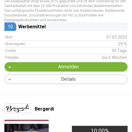
Der Badquadrat-Shop wurde 2010 gegründet und ist eine Onlineshop für den
Sanitärbedarf mit über 25 000 Produkten von führenden Markenherstellern.
Das umfangreiche Produktsortiment reicht von Badarmaturen, Badkeramik,
Duschwannen, Duschabtrennungen bis hin zu Badmöbeln wie
Badspiegelschränken und Accessoires.
10
Werbemittel
07.03.2023
Start
29 %
Stornoquote
90 Tage
Cookie
bis 6 Wochen
Freigabe
Anmelden
Details
Bergardi
10,00%