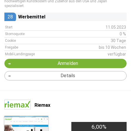
hochwertigen Kunstködern und Zubehör aus den USA und Japan
spezialisiert.
28
Werbemittel
11.05.2023
Start
0 %
Stornoquote
30 Tage
Cookie
bis 10 Wochen
Freigabe
verfügbar
Mobil-Landingpage
Anmelden
Details
Riemax
6,00%