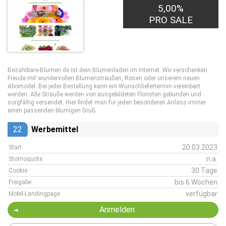
5,00%
PRO SALE
Bezahlbare-Blumen.de ist dein Blumenladen im Internet. Wir verschenken
Freude mit wundervollen Blumensträußen, Rosen oder unserem neuen
Abomodel. Bei jeder Bestellung kann ein Wunschliefertermin vereinbart
werden. Alle Sträuße werden von ausgebildeten Floristen gebunden und
sorgfältig versendet. Hier findet man für jeden besonderen Anlass immer
einen passenden blumigen Gruß.
22
Werbemittel
20.03.2023
Start
n.a.
Stornoquote
30 Tage
Cookie
bis 6 Wochen
Freigabe
verfügbar
Mobil-Landingpage
Anmelden