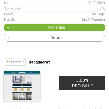
31.03.2023
Start
0 %
Stornoquote
90 Tage
Cookie
bis 10 Wochen
Freigabe
Anmelden
Details
Badquadrat
3,00%
PRO SALE