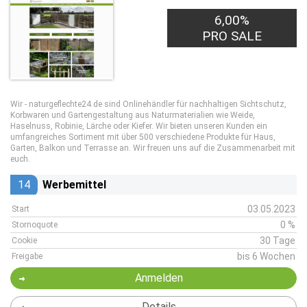
6,00%
PRO SALE
Wir - naturgeflechte24.de sind Onlinehändler für nachhaltigen Sichtschutz,
Korbwaren und Gartengestaltung aus Naturmaterialien wie Weide,
Haselnuss, Robinie, Lärche oder Kiefer. Wir bieten unseren Kunden ein
umfangreiches Sortiment mit über 500 verschiedene Produkte für Haus,
Garten, Balkon und Terrasse an. Wir freuen uns auf die Zusammenarbeit mit
euch.
14
Werbemittel
03.05.2023
Start
0 %
Stornoquote
30 Tage
Cookie
bis 6 Wochen
Freigabe
Anmelden
Details