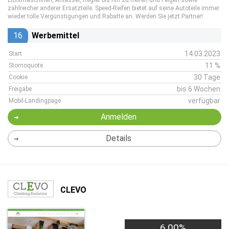
Lichtmaschinen, Anlasser, Regler bis hin zu Reifen und Felgen sowie
zahlreicher anderer Ersatzteile. Speed-Reifen bietet auf seine Autoteile immer
wieder tolle Vergünstigungen und Rabatte an. Werden Sie jetzt Partner!
16
Werbemittel
14.03.2023
Start
11 %
Stornoquote
30 Tage
Cookie
bis 6 Wochen
Freigabe
verfügbar
Mobil-Landingpage
Anmelden
Details
CLEVO
6,00%