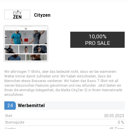
Cityzen
10,00%
PRO SALE
Wir alle tragen T‑Shirts, aber das bedeutet nicht, dass wir bei wärmerem
Wetter immer damit zufrieden sind. Wir haben entschieden, dass die
Menschen etwas Besseres verdienen. Wir haben das Basic T‑Shirt mit all
seinen klassischen Features genommen und neu erfunden. Jetzt bieten wir
Ihnen die einmalige Gelegenheit, die Marke CityZen Ⓡ in Ihrem Heimatmarkt
einzuführen.
24
Werbemittel
30.05.2023
Start
0 %
Stornoquote