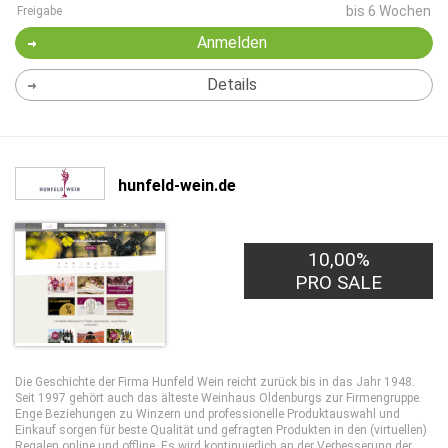
bis 6 Wochen
Freigabe
Anmelden
Details
hunfeld-wein.de
10,00%
PRO SALE
Die Geschichte der Firma Hunfeld Wein reicht zurück bis in das Jahr 1948.
Seit 1997 gehört auch das älteste Weinhaus Oldenburgs zur Firmengruppe.
Enge Beziehungen zu Winzern und professionelle Produktauswahl und
Einkauf sorgen für beste Qualität und gefragten Produkten in den (virtuellen)
Regalen online und offline. Es wird kontinuierlich an der Verbesserung der