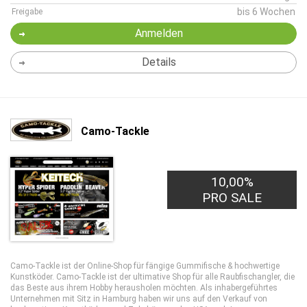
bis 6 Wochen
Freigabe
Anmelden
Details
Camo-Tackle
10,00%
PRO SALE
Camo-Tackle ist der Online-Shop für fängige Gummifische & hochwertige
Kunstköder. Camo-Tackle ist der ultimative Shop für alle Raubfischangler, die
das Beste aus ihrem Hobby herausholen möchten. Als inhabergeführtes
Unternehmen mit Sitz in Hamburg haben wir uns auf den Verkauf von