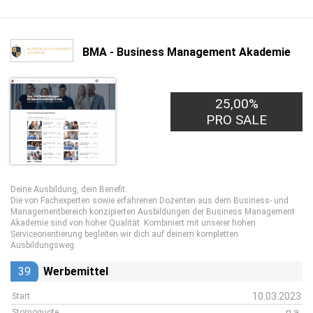
BMA - Business Management Akademie
25,00%
PRO SALE
Deine Ausbildung, dein Benefit.
Die von Fachexperten sowie erfahrenen Dozenten aus dem Business- und
Managementbereich konzipierten Ausbildungen der Business Management
Akademie sind von hoher Qualität. Kombiniert mit unserer hohen
Serviceorientierung begleiten wir dich auf deinem kompletten
Ausbildungsweg.
39
Werbemittel
10.03.2023
Start
n.a.
Stornoquote