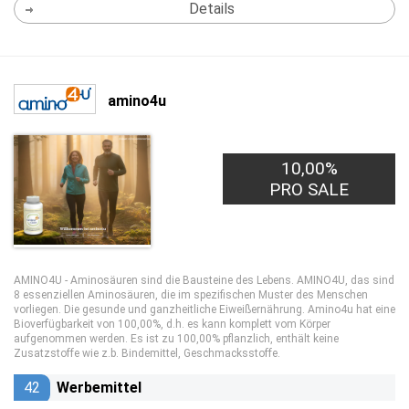
Details
amino4u
10,00%
PRO SALE
AMINO4U - Aminosäuren sind die Bausteine des Lebens. AMINO4U, das sind
8 essenziellen Aminosäuren, die im spezifischen Muster des Menschen
vorliegen. Die gesunde und ganzheitliche Eiweißernährung. Amino4u hat eine
Bioverfügbarkeit von 100,00%, d.h. es kann komplett vom Körper
aufgenommen werden. Es ist zu 100,00% pflanzlich, enthält keine
Zusatzstoffe wie z.b. Bindemittel, Geschmacksstoffe.
42
Werbemittel