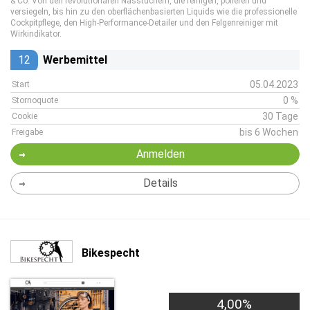
& Co. Von den revolutionären Nasstüchern, die reinigen, polieren und
versiegeln, bis hin zu den oberflächenbasierten Liquids wie die professionelle
Cockpitpflege, den High-Performance-Detailer und den Felgenreiniger mit
Wirkindikator.
12
Werbemittel
05.04.2023
Start
0 %
Stornoquote
30 Tage
Cookie
bis 6 Wochen
Freigabe
Anmelden
Details
Bikespecht
4,00%