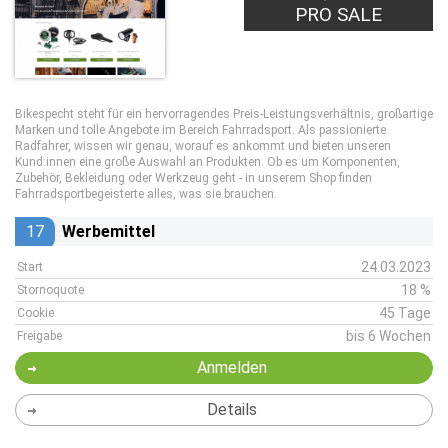
PRO SALE
Bikespecht steht für ein hervorragendes Preis-Leistungsverhältnis, großartige
Marken und tolle Angebote im Bereich Fahrradsport. Als passionierte
Radfahrer, wissen wir genau, worauf es ankommt und bieten unseren
Kund:innen eine große Auswahl an Produkten. Ob es um Komponenten,
Zubehör, Bekleidung oder Werkzeug geht - in unserem Shop finden
Fahrradsportbegeisterte alles, was sie brauchen.
17
Werbemittel
24.03.2023
Start
18 %
Stornoquote
45 Tage
Cookie
bis 6 Wochen
Freigabe
Anmelden
Details