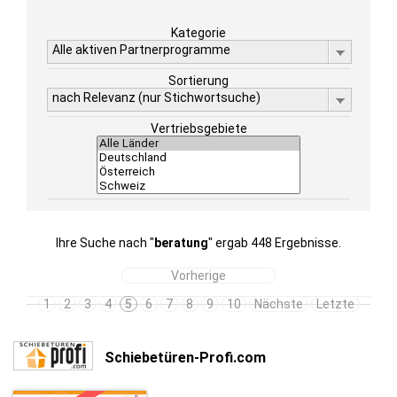
Kategorie
Alle aktiven Partnerprogramme
Sortierung
nach Relevanz (nur Stichwortsuche)
Vertriebsgebiete
Ihre Suche nach "
beratung
" ergab 448 Ergebnisse.
Vorherige
1
2
3
4
5
6
7
8
9
10
Nächste
Letzte
Schiebetüren-Profi.com