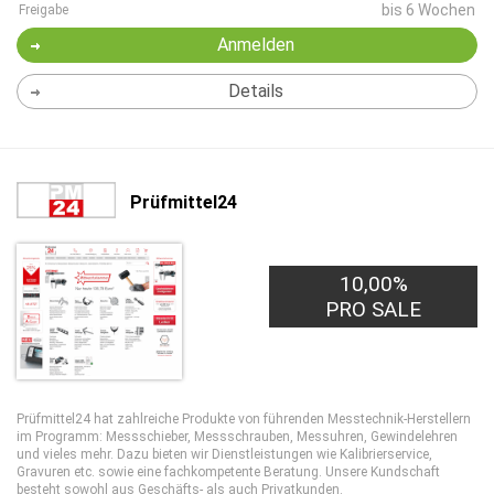
bis 6 Wochen
Freigabe
Anmelden
Details
Prüfmittel24
10,00%
PRO SALE
Prüfmittel24 hat zahlreiche Produkte von führenden Messtechnik-Herstellern
im Programm: Messschieber, Messschrauben, Messuhren, Gewindelehren
und vieles mehr. Dazu bieten wir Dienstleistungen wie Kalibrierservice,
Gravuren etc. sowie eine fachkompetente Beratung. Unsere Kundschaft
besteht sowohl aus Geschäfts- als auch Privatkunden.