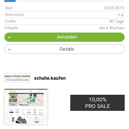
24.09.2019
Start
n.a.
Stornoquote
90 Tage
Cookie
bis 6 Wochen
Freigabe
Anmelden
Details
schuhe.kaufen
10,00%
PRO SALE