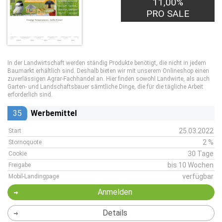
11,00%
PRO SALE
In der Landwirtschaft werden ständig Produkte benötigt, die nicht in jedem
Baumarkt erhältlich sind. Deshalb bieten wir mit unserem Onlineshop einen
zuverlässigen Agrar-Fachhandel an. Hier finden sowohl Landwirte, als auch
Garten- und Landschaftsbauer sämtliche Dinge, die für die tägliche Arbeit
erforderlich sind.
35
Werbemittel
25.03.2022
Start
2 %
Stornoquote
30 Tage
Cookie
bis 10 Wochen
Freigabe
verfügbar
Mobil-Landingpage
Anmelden
Details