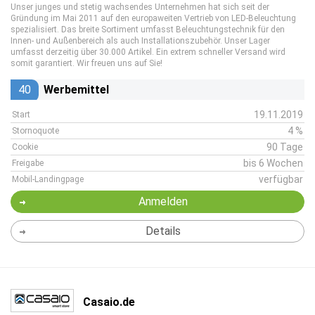
Unser junges und stetig wachsendes Unternehmen hat sich seit der
Gründung im Mai 2011 auf den europaweiten Vertrieb von LED-Beleuchtung
spezialisiert. Das breite Sortiment umfasst Beleuchtungstechnik für den
Innen- und Außenbereich als auch Installationszubehör. Unser Lager
umfasst derzeitig über 30.000 Artikel. Ein extrem schneller Versand wird
somit garantiert. Wir freuen uns auf Sie!
40
Werbemittel
19.11.2019
Start
4 %
Stornoquote
90 Tage
Cookie
bis 6 Wochen
Freigabe
verfügbar
Mobil-Landingpage
Anmelden
Details
Casaio.de