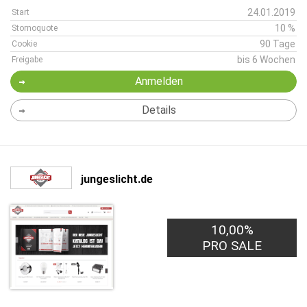
24.01.2019
Start
10 %
Stornoquote
90 Tage
Cookie
bis 6 Wochen
Freigabe
Anmelden
Details
jungeslicht.de
10,00%
PRO SALE