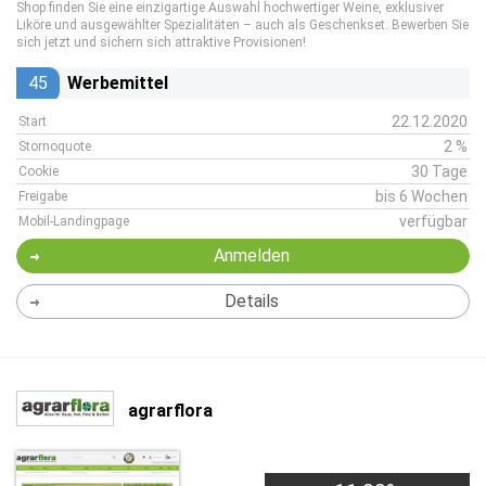
Shop finden Sie eine einzigartige Auswahl hochwertiger Weine, exklusiver
Liköre und ausgewählter Spezialitäten – auch als Geschenkset. Bewerben Sie
sich jetzt und sichern sich attraktive Provisionen!
45
Werbemittel
22.12.2020
Start
2 %
Stornoquote
30 Tage
Cookie
bis 6 Wochen
Freigabe
verfügbar
Mobil-Landingpage
Anmelden
Details
agrarflora