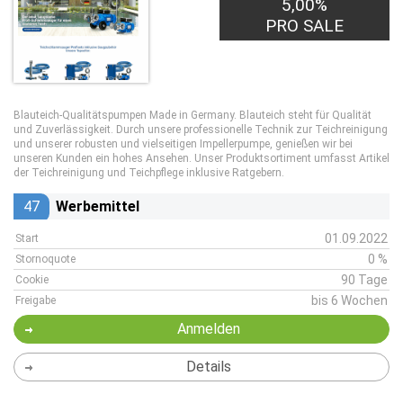
5,00%
PRO SALE
Blauteich-Qualitätspumpen Made in Germany. Blauteich steht für Qualität
und Zuverlässigkeit. Durch unsere professionelle Technik zur Teichreinigung
und unserer robusten und vielseitigen Impellerpumpe, genießen wir bei
unseren Kunden ein hohes Ansehen. Unser Produktsortiment umfasst Artikel
der Teichreinigung und Teichpflege inklusive Ratgebern.
47
Werbemittel
01.09.2022
Start
0 %
Stornoquote
90 Tage
Cookie
bis 6 Wochen
Freigabe
Anmelden
Details