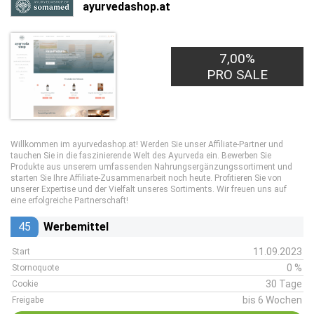
ayurvedashop.at
7,00%
PRO SALE
Willkommen im ayurvedashop.at! Werden Sie unser Affiliate-Partner und
tauchen Sie in die faszinierende Welt des Ayurveda ein. Bewerben Sie
Produkte aus unserem umfassenden Nahrungsergänzungssortiment und
starten Sie Ihre Affiliate-Zusammenarbeit noch heute. Profitieren Sie von
unserer Expertise und der Vielfalt unseres Sortiments. Wir freuen uns auf
eine erfolgreiche Partnerschaft!
45
Werbemittel
11.09.2023
Start
0 %
Stornoquote
30 Tage
Cookie
bis 6 Wochen
Freigabe