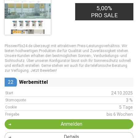
5,00%
PRO SALE
Plissee-Flix24.de überzeugt mit attraktivem Preis-Leistungsverhältnis. Wir
bieten hochwertigen Produkten die für Qualität und Zuverlässigkeit stehen.
Unsere Kunden erhalten den bestmöglichen Sonnen-, Verdunkelungs- und
Sichtschutz. Über unseren Konfigurator lässt sich Ihr Sonnenschutz schnell
und einfach erstellen. Gerne stehen wir auch für die telefonische Beratung
zur Verfügung. Jetzt Bewerben!
22
Werbemittel
24.10.2025
Start
3 %
Stornoquote
5 Tage
Cookie
bis 6 Wochen
Freigabe
Anmelden
Details