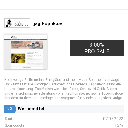
jagd-optik.de
3,00%
PRO SALE
Hochwertige Zielfernrohre, Ferngläser und mehr – das Sortiment von Jagd-
Optik umfasst alle wichtigen Bereiche für das perfekte Jagderlebnis und die
Naturbeobachtung. Top-Marken wie Leica, Zeiss, Swarovski Optik, Steiner
und eine professionelle Beratung vom Traditionsbetrieb sowie Top-Angebote
aus dem mittleren und niedrigen Preissegment für Kunden mit jedem Budget.
23
Werbemittel
07.07.2022
Start
15 %
Stornoquote