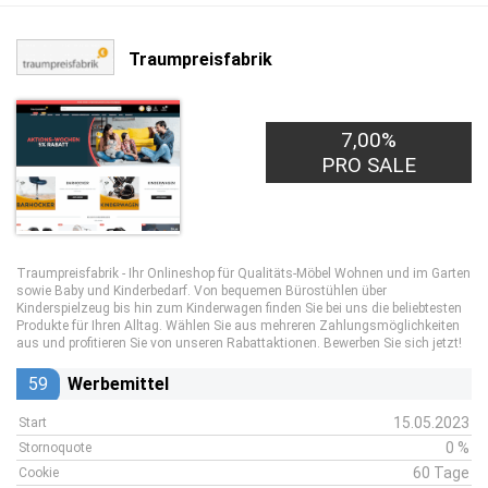
Traumpreisfabrik
7,00%
PRO SALE
Traumpreisfabrik - Ihr Onlineshop für Qualitäts-Möbel Wohnen und im Garten
sowie Baby und Kinderbedarf. Von bequemen Bürostühlen über
Kinderspielzeug bis hin zum Kinderwagen finden Sie bei uns die beliebtesten
Produkte für Ihren Alltag. Wählen Sie aus mehreren Zahlungsmöglichkeiten
aus und profitieren Sie von unseren Rabattaktionen. Bewerben Sie sich jetzt!
59
Werbemittel
15.05.2023
Start
0 %
Stornoquote
60 Tage
Cookie