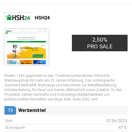
HSH24
2,50%
PRO SALE
Bereits 1999 gegründet ist das Traditionsunternehmen HSH24 Ihr
Werkzeugshop mit mehr als 25 Jahren Erfahrung. Das umfangreiche
Sortiment beinhaltet Werkzeuge und Maschinen zur Metallbearbeitung,
Holzbearbeitung, für Haus und Garten, Mähtechnik sowie Zubehör. Zu den
Produkten zählen namhafte und hochwertige Markenfabrikate von
professionellen Herstellern wie Stiga, Eliet, Güde, EGO, uvm.
19
Werbemittel
07.06.2023
Start
47 %
Stornoquote