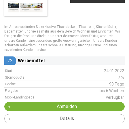
Im Anroshop finden Sie exklusive Tischdecken, Tischfolie, Küchenläufer,
Badematten und vieles mehr aus dem Bereich Wohnen und Einrichten. Wir
fertigen die Produkte direkt in unserer deutschen Manufaktur, wodurch
unsere Kunden eine besonders große Auswahl genießen. Unsere Kunden
schätzen außerdem unsere schnelle Lieferung, niedrige Preise und einen
exzellenten Kundenservice.
22
Werbemittel
24.01.2022
Start
7 %
Stornoquote
90 Tage
Cookie
bis 6 Wochen
Freigabe
verfügbar
Mobil-Landingpage
Anmelden
Details