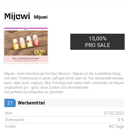
Mijuwi
15,00%
PRO SALE
Mijuwi - mehr Geschmack für Dein Wasser - Mijuwi ist der zuckerfreie Sirup,
mit dem Trinkwasser in einen saftigen Drink oder Ice Tea verwandelt werden
kann. Aber auch Joghurt, Skyr, Porridge und vieles mehr schmeckt mit Mijuwi
unglaublich gut - ganz ohne Zucker und ohne Kalorien.
Der perfekte Durstlöscher im Sommer!
21
Werbemittel
01.02.2022
Start
0 %
Stornoquote
60 Tage
Cookie