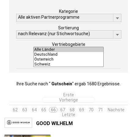
Kategorie
Alle aktiven Partnerprogramme
Sortierung
nach Relevanz (nur Stichwortsuche)
Vertriebsgebiete
Ihre Suche nach "
Gutschein
" ergab 1680 Ergebnisse.
Erste
Vorherige
62
63
64
65
66
67
68
69
70
71
Nächste
Letzte
GOOD WILHELM