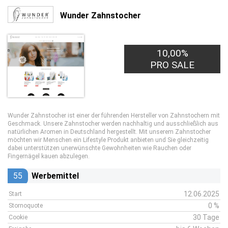
Wunder Zahnstocher
10,00%
PRO SALE
Wunder Zahnstocher ist einer der führenden Hersteller von Zahnstochern mit
Geschmack. Unsere Zahnstocher werden nachhaltig und ausschließlich aus
natürlichen Aromen in Deutschland hergestellt. Mit unserem Zahnstocher
möchten wir Menschen ein Lifestyle Produkt anbieten und Sie gleichzeitig
dabei unterstützen unerwünschte Gewohnheiten wie Rauchen oder
Fingernägel kauen abzulegen.
55
Werbemittel
12.06.2025
Start
0 %
Stornoquote
30 Tage
Cookie