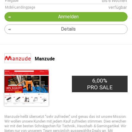
bis 6 Wochen
Freigabe
verfügbar
Mobil-Landingpage
Anmelden
Details
Manzude
6,00%
PRO SALE
Manzude heißt übersetzt "sehr zufrieden" und genau das ist unsere Mission.
Wir wollen unsere Kunden mit jedem Kauf zufrieden stimmen. Dies erreichen
wir mit den besten Schnäppchen für Technik-, Haushalt- & Gamingartikel. Wir
bieten nur von unserem Team persönlich ausgewählte Deals an. Mit