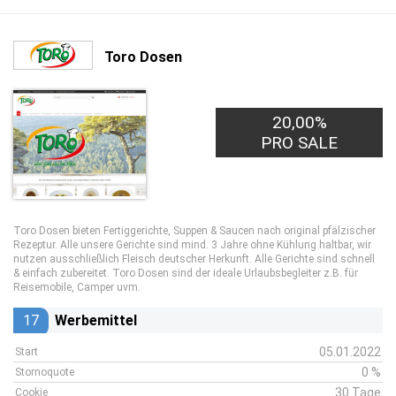
Toro Dosen
20,00%
PRO SALE
Toro Dosen bieten Fertiggerichte, Suppen & Saucen nach original pfälzischer
Rezeptur. Alle unsere Gerichte sind mind. 3 Jahre ohne Kühlung haltbar, wir
nutzen ausschließlich Fleisch deutscher Herkunft. Alle Gerichte sind schnell
& einfach zubereitet. Toro Dosen sind der ideale Urlaubsbegleiter z.B. für
Reisemobile, Camper uvm.
17
Werbemittel
05.01.2022
Start
0 %
Stornoquote
30 Tage
Cookie