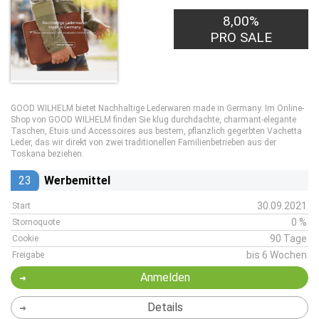
8,00%
PRO SALE
GOOD WILHELM bietet Nachhaltige Lederwaren made in Germany. Im Online-
Shop von GOOD WILHELM finden Sie klug durchdachte, charmant-elegante
Taschen, Etuis und Accessoires aus bestem, pflanzlich gegerbten Vachetta
Leder, das wir direkt von zwei traditionellen Familienbetrieben aus der
Toskana beziehen.
23
Werbemittel
30.09.2021
Start
0 %
Stornoquote
90 Tage
Cookie
bis 6 Wochen
Freigabe
Anmelden
Details