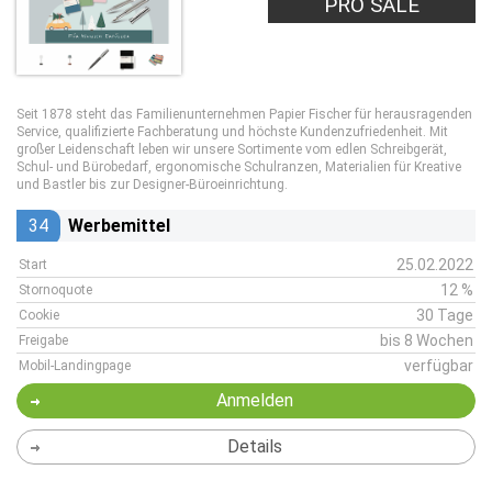
PRO SALE
Seit 1878 steht das Familienunternehmen Papier Fischer für herausragenden
Service, qualifizierte Fachberatung und höchste Kundenzufriedenheit. Mit
großer Leidenschaft leben wir unsere Sortimente vom edlen Schreibgerät,
Schul- und Bürobedarf, ergonomische Schulranzen, Materialien für Kreative
und Bastler bis zur Designer-Büroeinrichtung.
34
Werbemittel
25.02.2022
Start
12 %
Stornoquote
30 Tage
Cookie
bis 8 Wochen
Freigabe
verfügbar
Mobil-Landingpage
Anmelden
Details