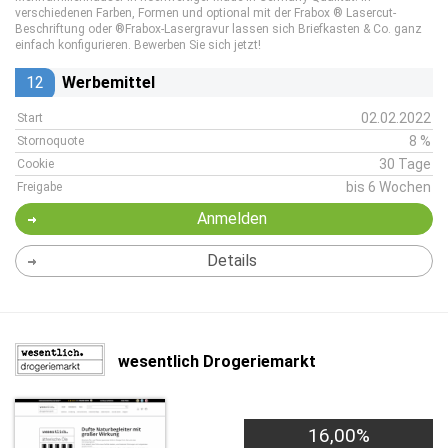
verschiedenen Farben, Formen und optional mit der Frabox ® Lasercut-
Beschriftung oder ®Frabox-Lasergravur lassen sich Briefkasten & Co. ganz
einfach konfigurieren. Bewerben Sie sich jetzt!
12
Werbemittel
02.02.2022
Start
8 %
Stornoquote
30 Tage
Cookie
bis 6 Wochen
Freigabe
Anmelden
Details
wesentlich Drogeriemarkt
16,00%