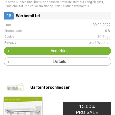
unseren Kunden und ihrer Reise passen. travelite steht für Langlebigkeit,
Funktionalität und vor allem ein top Preis-Leistungsverhältnis.
18
Werbemittel
09.03.2022
Start
6 %
Stornoquote
30 Tage
Cookie
bis 6 Wochen
Freigabe
Anmelden
Details
Gartentorschliesser
15,00%
PRO SALE