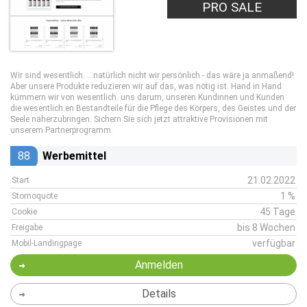
PRO SALE
Wir sind wesentlich. ...natürlich nicht wir persönlich - das wäre ja anmaßend!
Aber unsere Produkte reduzieren wir auf das, was nötig ist. Hand in Hand
kümmern wir von wesentlich. uns darum, unseren Kundinnen und Kunden
die wesentlich.en Bestandteile für die Pflege des Körpers, des Geistes und der
Seele näherzubringen. Sichern Sie sich jetzt attraktive Provisionen mit
unserem Partnerprogramm.
88
Werbemittel
21.02.2022
Start
1 %
Stornoquote
45 Tage
Cookie
bis 8 Wochen
Freigabe
verfügbar
Mobil-Landingpage
Anmelden
Details