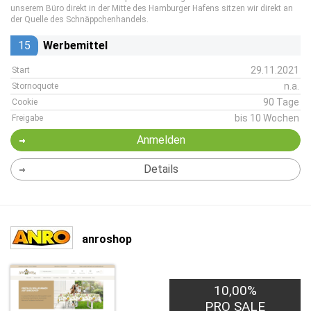
unserem Büro direkt in der Mitte des Hamburger Hafens sitzen wir direkt an
der Quelle des Schnäppchenhandels.
15
Werbemittel
29.11.2021
Start
n.a.
Stornoquote
90 Tage
Cookie
bis 10 Wochen
Freigabe
Anmelden
Details
anroshop
10,00%
PRO SALE