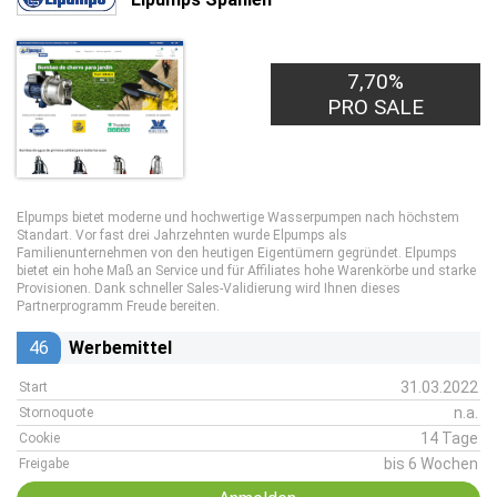
7,70%
PRO SALE
Elpumps bietet moderne und hochwertige Wasserpumpen nach höchstem
Standart. Vor fast drei Jahrzehnten wurde Elpumps als
Familienunternehmen von den heutigen Eigentümern gegründet. Elpumps
bietet ein hohe Maß an Service und für Affiliates hohe Warenkörbe und starke
Provisionen. Dank schneller Sales-Validierung wird Ihnen dieses
Partnerprogramm Freude bereiten.
46
Werbemittel
31.03.2022
Start
n.a.
Stornoquote
14 Tage
Cookie
bis 6 Wochen
Freigabe