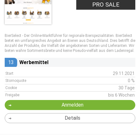
PRO SALE
BierSelect - Der Online-Marktführer für regionale Bierspezialitäten. BierSelect
bietet ein umfangreiches Angebot an Bieren aus Deutschland. Dies betrifft die
Anzahl der Produkte, die Vielfalt der angebotenen Sorten und Lieferanten. Wir
bieten wahre Sortimentsbreite und keine Pseudo-vielfalt aus dem Ladenregal.
13
Werbemittel
29.11.2021
Start
0 %
Stornoquote
30 Tage
Cookie
bis 6 Wochen
Freigabe
Anmelden
Details