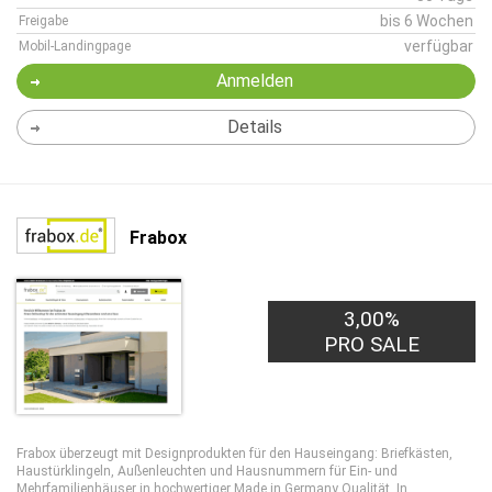
bis 6 Wochen
Freigabe
verfügbar
Mobil-Landingpage
Anmelden
Details
Frabox
3,00%
PRO SALE
Frabox überzeugt mit Designprodukten für den Hauseingang: Briefkästen,
Haustürklingeln, Außenleuchten und Hausnummern für Ein- und
Mehrfamilienhäuser in hochwertiger Made in Germany Qualität. In