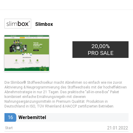
Slimbox
20,00%
PRO SALE
Die Slimbox® Stoffwechselkur macht Abnehmen so einfach wie nie zuvor.
Aktivierung & Neuprogrammierung des Stoffwechsels mit der hocheffektiven
Abnehmstrategie in nur 21 Tagen. Das praktische "all-in-one-Box" Paket
kombiniert einfache Ernährungsregeln mit cleveren
Nahrungsergänzungsmitteln in Premium Qualität. Produktion in
Deutschland in ISO, TÜV Rheinland & HACCP zertifizierten Betrieben.
16
Werbemittel
21.01.2022
Start