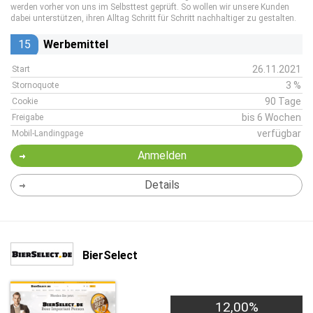
werden vorher von uns im Selbsttest geprüft. So wollen wir unsere Kunden
dabei unterstützen, ihren Alltag Schritt für Schritt nachhaltiger zu gestalten.
15
Werbemittel
26.11.2021
Start
3 %
Stornoquote
90 Tage
Cookie
bis 6 Wochen
Freigabe
verfügbar
Mobil-Landingpage
Anmelden
Details
BierSelect
12,00%