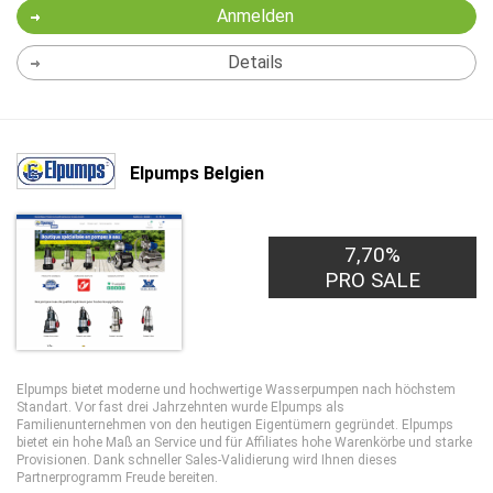
Anmelden
Details
Elpumps Belgien
7,70%
PRO SALE
Elpumps bietet moderne und hochwertige Wasserpumpen nach höchstem
Standart. Vor fast drei Jahrzehnten wurde Elpumps als
Familienunternehmen von den heutigen Eigentümern gegründet. Elpumps
bietet ein hohe Maß an Service und für Affiliates hohe Warenkörbe und starke
Provisionen. Dank schneller Sales-Validierung wird Ihnen dieses
Partnerprogramm Freude bereiten.