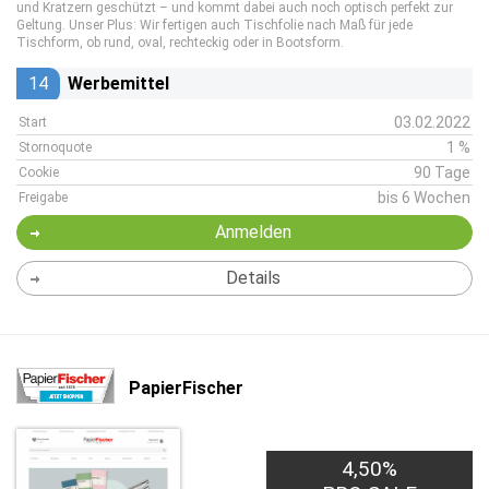
und Kratzern geschützt – und kommt dabei auch noch optisch perfekt zur
Geltung. Unser Plus: Wir fertigen auch Tischfolie nach Maß für jede
Tischform, ob rund, oval, rechteckig oder in Bootsform.
14
Werbemittel
03.02.2022
Start
1 %
Stornoquote
90 Tage
Cookie
bis 6 Wochen
Freigabe
Anmelden
Details
PapierFischer
4,50%