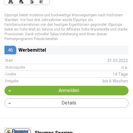
Elpumps bietet moderne und hochwertige Wasserpumpen nach höchstem
Standart. Vor fast drei Jahrzehnten wurde Elpumps als
Familienunternehmen von den heutigen Eigentümern gegründet. Elpumps
bietet ein hohe Maß an Service und für Affiliates hohe Warenkörbe und starke
Provisionen. Dank schneller Sales-Validierung wird Ihnen dieses
Partnerprogramm Freude bereiten.
46
Werbemittel
31.03.2022
Start
n.a.
Stornoquote
14 Tage
Cookie
bis 6 Wochen
Freigabe
Anmelden
Details
Elpumps Spanien