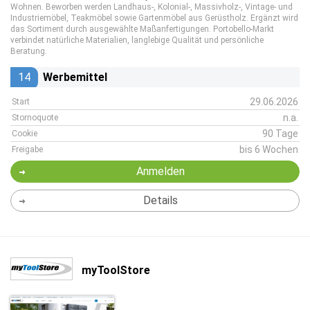
Wohnen. Beworben werden Landhaus-, Kolonial-, Massivholz-, Vintage- und
Industriemöbel, Teakmöbel sowie Gartenmöbel aus Gerüstholz. Ergänzt wird
das Sortiment durch ausgewählte Maßanfertigungen. Portobello-Markt
verbindet natürliche Materialien, langlebige Qualität und persönliche
Beratung.
14
Werbemittel
29.06.2026
Start
n.a.
Stornoquote
90 Tage
Cookie
bis 6 Wochen
Freigabe
Anmelden
Details
myToolStore