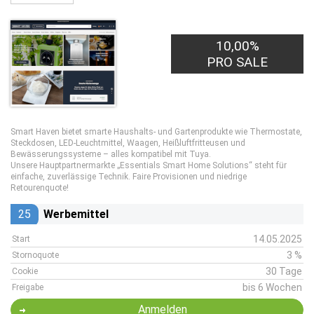
10,00%
PRO SALE
Smart Haven bietet smarte Haushalts- und Gartenprodukte wie Thermostate,
Steckdosen, LED-Leuchtmittel, Waagen, Heißluftfritteusen und
Bewässerungssysteme – alles kompatibel mit Tuya.
Unsere Hauptpartnermarkte „Essentials Smart Home Solutions“ steht für
einfache, zuverlässige Technik. Faire Provisionen und niedrige
Retourenquote!
25
Werbemittel
14.05.2025
Start
3 %
Stornoquote
30 Tage
Cookie
bis 6 Wochen
Freigabe
Anmelden