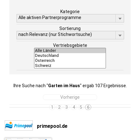
Kategorie
Alle aktiven Partnerprogramme
Sortierung
nach Relevanz (nur Stichwortsuche)
Vertriebsgebiete
Ihre Suche nach "
Garten im Haus
" ergab 107 Ergebnisse.
Vorherige
1
2
3
4
5
6
primepool.de