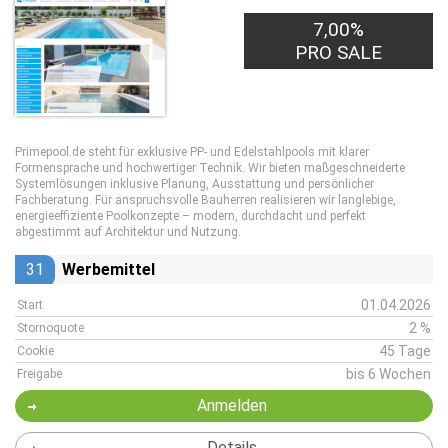
7,00%
PRO SALE
Primepool.de steht für exklusive PP- und Edelstahlpools mit klarer
Formensprache und hochwertiger Technik. Wir bieten maßgeschneiderte
Systemlösungen inklusive Planung, Ausstattung und persönlicher
Fachberatung. Für anspruchsvolle Bauherren realisieren wir langlebige,
energieeffiziente Poolkonzepte – modern, durchdacht und perfekt
abgestimmt auf Architektur und Nutzung.
31
Werbemittel
01.04.2026
Start
2 %
Stornoquote
45 Tage
Cookie
bis 6 Wochen
Freigabe
Anmelden
Details