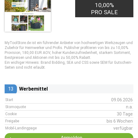
10,00%
PRO SALE
MyToolStore.de ist ein führender Anbieter von hochwertigen Werkzeugen und
Zubehör für Heimwerker und Profis. Publisher profitieren von bis zu 10,00%
Provision, 180,00 EUR AOV, hoher Kundenzufriedenheit, starkem Sortiment,
Bestpreisen und Aktionen mit bis zu 50,00% Rabatt.
Ein wichiger Hinweis: Brand Bidding, SEA und CSS sowie SEM für Gutschein-
Seiten sind nicht erlaubt.
13
Werbemittel
09.06.2026
Start
n.a.
Stornoquote
30 Tage
Cookie
bis 6 Wochen
Freigabe
verfügbar
Mobil-Landingpage
Anmelden