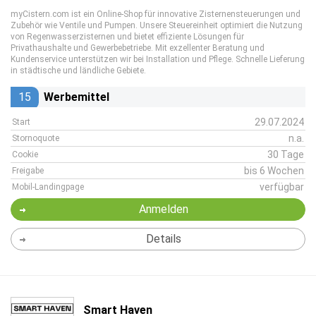
myCistern.com ist ein Online-Shop für innovative Zisternensteuerungen und
Zubehör wie Ventile und Pumpen. Unsere Steuereinheit optimiert die Nutzung
von Regenwasserzisternen und bietet effiziente Lösungen für
Privathaushalte und Gewerbebetriebe. Mit exzellenter Beratung und
Kundenservice unterstützen wir bei Installation und Pflege. Schnelle Lieferung
in städtische und ländliche Gebiete.
15
Werbemittel
29.07.2024
Start
n.a.
Stornoquote
30 Tage
Cookie
bis 6 Wochen
Freigabe
verfügbar
Mobil-Landingpage
Anmelden
Details
Smart Haven