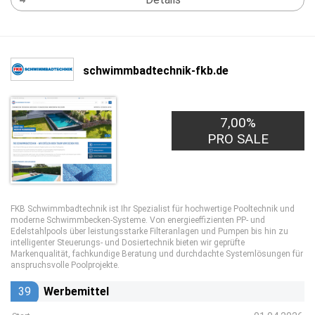
schwimmbadtechnik-fkb.de
7,00%
PRO SALE
FKB Schwimmbadtechnik ist Ihr Spezialist für hochwertige Pooltechnik und
moderne Schwimmbecken-Systeme. Von energieeffizienten PP- und
Edelstahlpools über leistungsstarke Filteranlagen und Pumpen bis hin zu
intelligenter Steuerungs- und Dosiertechnik bieten wir geprüfte
Markenqualität, fachkundige Beratung und durchdachte Systemlösungen für
anspruchsvolle Poolprojekte.
39
Werbemittel