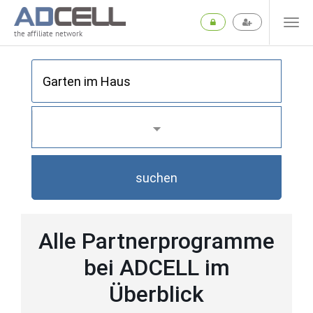
the affiliate network
suchen
Alle Partnerprogramme
bei ADCELL im
Überblick