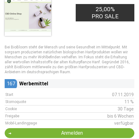
25,00%
PRO SALE
Bei BioBloom steht der Mensch und seine Gesundheit im Mittelpunkt. Mit
sorgsam produzierten natürlichen biologischen Hanfprodukten wollen wir
Menschen zu mehr Wohlbefinden verhelfen. Im Fokus steht die Erhaltung
aller wertvollen Inhaltsstoffe der alten Kulturpflanze Hanf. Gegründet 2016,
zählt BioBloom mittlerweile zu den größten Hanfproduzenten und CBD-
Anbietern im deutschsprachigen Raum.
167
Werbemittel
07.11.2019
Start
11 %
Stornoquote
30 Tage
Cookie
bis 6 Wochen
Freigabe
verfügbar
Mobil-Landingpage
Anmelden