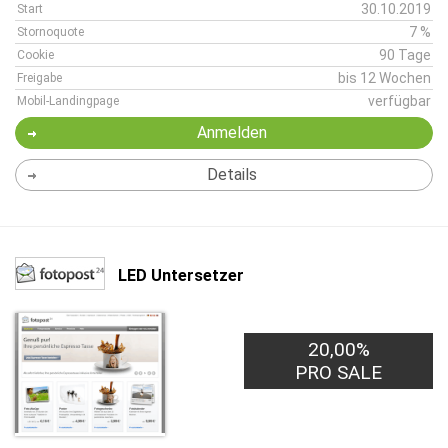
30.10.2019
Start
7 %
Stornoquote
90 Tage
Cookie
bis 12 Wochen
Freigabe
verfügbar
Mobil-Landingpage
Anmelden
Details
LED Untersetzer
20,00%
PRO SALE