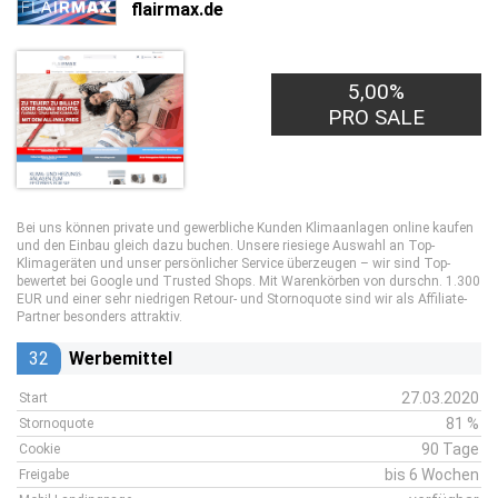
flairmax.de
5,00%
PRO SALE
Bei uns können private und gewerbliche Kunden Klimaanlagen online kaufen
und den Einbau gleich dazu buchen. Unsere riesiege Auswahl an Top-
Klimageräten und unser persönlicher Service überzeugen – wir sind Top-
bewertet bei Google und Trusted Shops. Mit Warenkörben von durschn. 1.300
EUR und einer sehr niedrigen Retour- und Stornoquote sind wir als Affiliate-
Partner besonders attraktiv.
32
Werbemittel
27.03.2020
Start
81 %
Stornoquote
90 Tage
Cookie
bis 6 Wochen
Freigabe