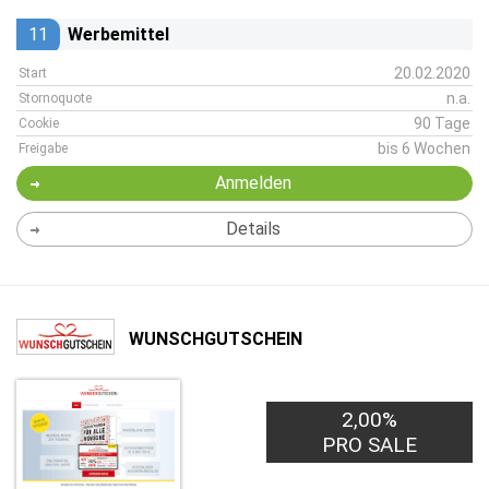
11
Werbemittel
20.02.2020
Start
n.a.
Stornoquote
90 Tage
Cookie
bis 6 Wochen
Freigabe
Anmelden
Details
WUNSCHGUTSCHEIN
2,00%
PRO SALE