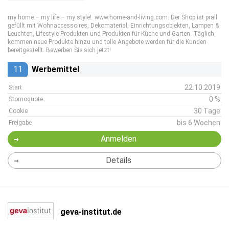
my home – my life – my style! www.home-and-living.com. Der Shop ist prall
gefüllt mit Wohnaccessoires, Dekomaterial, Einrichtungsobjekten, Lampen &
Leuchten, Lifestyle Produkten und Produkten für Küche und Garten. Täglich
kommen neue Produkte hinzu und tolle Angebote werden für die Kunden
bereitgestellt. Bewerben Sie sich jetzt!
11
Werbemittel
22.10.2019
Start
0 %
Stornoquote
30 Tage
Cookie
bis 6 Wochen
Freigabe
Anmelden
Details
geva-institut.de