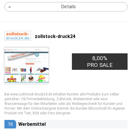
Details
zollstock-druck24
8,00%
PRO SALE
Bei www.zollstock-druck24.de erhalten Kunden alle Produkte zum selber
gestalten. Ob Firmenbekleidung, Zollstock, Werbemittel oder eine
Wasserwaage für den Mitarbeiter oder als Werbegeschenk für Kunden und
Firmen. Mit dem Online-Designer können die Kunden blitzschnell ihr eigenes
Produkt mit Text, Bild oder Foto designen.
16
Werbemittel