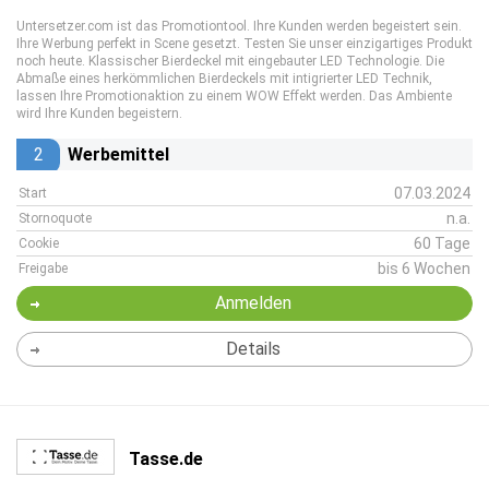
Untersetzer.com ist das Promotiontool. Ihre Kunden werden begeistert sein.
Ihre Werbung perfekt in Scene gesetzt. Testen Sie unser einzigartiges Produkt
noch heute. Klassischer Bierdeckel mit eingebauter LED Technologie. Die
Abmaße eines herkömmlichen Bierdeckels mit intigrierter LED Technik,
lassen Ihre Promotionaktion zu einem WOW Effekt werden. Das Ambiente
wird Ihre Kunden begeistern.
2
Werbemittel
07.03.2024
Start
n.a.
Stornoquote
60 Tage
Cookie
bis 6 Wochen
Freigabe
Anmelden
Details
Tasse.de