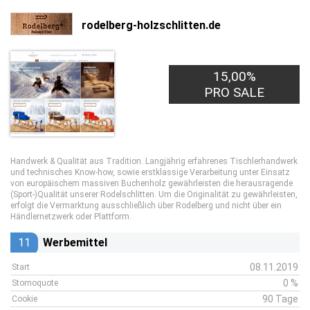
rodelberg-holzschlitten.de
15,00%
PRO SALE
Handwerk & Qualität aus Tradition. Langjährig erfahrenes Tischlerhandwerk
und technisches Know-how, sowie erstklassige Verarbeitung unter Einsatz
von europäischem massiven Buchenholz gewährleisten die herausragende
(Sport-)Qualität unserer Rodelschlitten. Um die Originalität zu gewährleisten,
erfolgt die Vermarktung ausschließlich über Rodelberg und nicht über ein
Händlernetzwerk oder Plattform.
11
Werbemittel
08.11.2019
Start
0 %
Stornoquote
90 Tage
Cookie