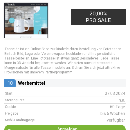
20,00%
PRO SALE
Tasse.de ist ein Online-Shop zur kinderleichten Bestellung von Fototassen.
Einfach Bild, Logo oder Vereinswappen hochladen und Ihre persönliche
Tasse bestellen. Eine Fototasse ist etwas ganz Besonderes. Jede Tasse
kann in 3D Ansicht begutachtet werden. Wir bieten auch interessante
Mengenrabatte für alle Tassenmodelle an. Sichern Sie sich jetzt attraktive
Provisionen mit unserem Partnerprogramm.
10
Werbemittel
07.03.2024
Start
n.a.
Stornoquote
60 Tage
Cookie
bis 6 Wochen
Freigabe
verfügbar
Mobil-Landingpage
Anmelden