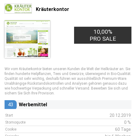
Kräuterkontor
10,00%
PRO SALE
Wir vom Kräuterkontor bieten unseren Kunden die Welt der Heilkräuter an. Sie
finden hunderte Heilpflanzen, Tees und Gewürze, überwiegend in Bio-Qualität.
Qualität ist sehr wichtig, deshalb führen wir ausschließlich Premium-Ware.
Unabhängige Rückstandskontrollen und Analysen gehören genauso dazu
wie hochwertige Verpackung und schneller Versand. Bewerben Sie sich und
sichern Sie Sich Ihre Provision.
43
Werbemittel
20.12.2019
Start
0 %
Stornoquote
60 Tage
Cookie