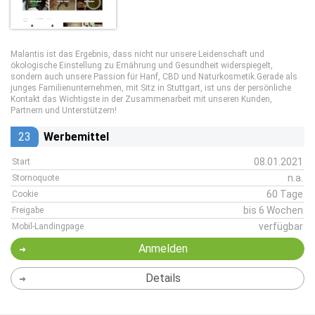
Malantis ist das Ergebnis, dass nicht nur unsere Leidenschaft und
ökologische Einstellung zu Ernährung und Gesundheit widerspiegelt,
sondern auch unsere Passion für Hanf, CBD und Naturkosmetik.Gerade als
junges Familienunternehmen, mit Sitz in Stuttgart, ist uns der persönliche
Kontakt das Wichtigste in der Zusammenarbeit mit unseren Kunden,
Partnern und Unterstützern!
23
Werbemittel
08.01.2021
Start
n.a.
Stornoquote
60 Tage
Cookie
bis 6 Wochen
Freigabe
verfügbar
Mobil-Landingpage
Anmelden
Details