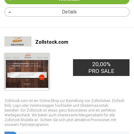
Details
Zollstock.com
20,00%
PRO SALE
Zollstock.com ist ein Online-Shop zur Bestellung von Zollstöcken. Einfach
Bild, Logo oder Vereinswappen hochladen und Gliedermassstab
bestellen. Ein Zollstock ist etwas ganz Besonderes und ein perfektes
Werbegeschenk. Wir bieten auch interessante Mengenrabatte für alle
Zollstock Modelle an. Sichern Sie sich jetzt attraktive Provisionen mit
unserem Partnerprogramm.