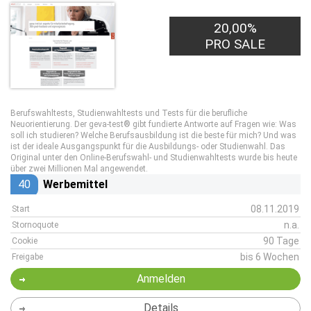
20,00%
PRO SALE
Berufswahltests, Studienwahltests und Tests für die berufliche
Neuorientierung. Der geva-test® gibt fundierte Antworte auf Fragen wie: Was
soll ich studieren? Welche Berufsausbildung ist die beste für mich? Und was
ist der ideale Ausgangspunkt für die Ausbildungs- oder Studienwahl. Das
Original unter den Online-Berufswahl- und Studienwahltests wurde bis heute
über zwei Millionen Mal angewendet.
40
Werbemittel
08.11.2019
Start
n.a.
Stornoquote
90 Tage
Cookie
bis 6 Wochen
Freigabe
Anmelden
Details