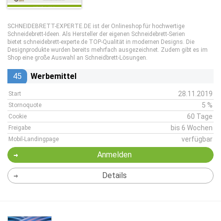
SCHNEIDEBRETT-EXPERTE.DE ist der Onlineshop für hochwertige
Schneidebrett-Ideen. Als Hersteller der eigenen Schneidebrett-Serien
bietet schneidebrett-experte.de TOP-Qualität in modernen Designs. Die
Designprodukte wurden bereits mehrfach ausgezeichnet. Zudem gibt es im
Shop eine große Auswahl an Schneidbrett-Lösungen.
45
Werbemittel
28.11.2019
Start
5 %
Stornoquote
60 Tage
Cookie
bis 6 Wochen
Freigabe
verfügbar
Mobil-Landingpage
Anmelden
Details