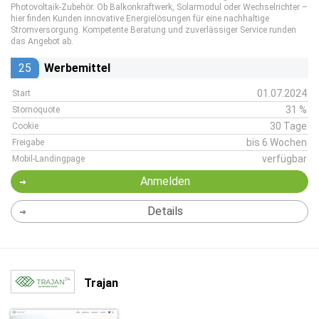
Photovoltaik-Zubehör. Ob Balkonkraftwerk, Solarmodul oder Wechselrichter –
hier finden Kunden innovative Energielösungen für eine nachhaltige
Stromversorgung. Kompetente Beratung und zuverlässiger Service runden
das Angebot ab.
25
Werbemittel
01.07.2024
Start
31 %
Stornoquote
30 Tage
Cookie
bis 6 Wochen
Freigabe
verfügbar
Mobil-Landingpage
Anmelden
Details
Trajan