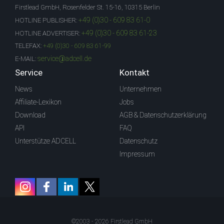
Firstlead GmbH, Rosenfelder St. 15-16, 10315 Berlin
+49 (0)30 - 609 83 61-0
HOTLINE PUBLISHER:
+49 (0)30 - 609 83 61-23
HOTLINE ADVERTISER:
TELEFAX:
+49 (0)30 - 609 83 61-99
service@adcell.de
E-MAIL:
Service
Kontakt
News
Unternehmen
Affiliate-Lexikon
Jobs
Download
AGB & Datenschutzerklärung
API
FAQ
Unterstütze ADCELL
Datenschutz
Impressum
©2003 - 2026 Firstlead GmbH