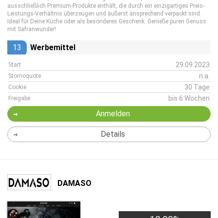
ausschließlich Premium-Produkte enthält, die durch ein einzigartiges Preis-
Leistungs-Verhältnis überzeugen und äußerst ansprechend verpackt sind.
Ideal für Deine Küche oder als besonderes Geschenk. Genieße puren Genuss
mit Safranwunder!
13
Werbemittel
29.09.2023
Start
n.a.
Stornoquote
30 Tage
Cookie
bis 6 Wochen
Freigabe
Anmelden
Details
DAMASO