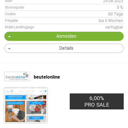
29.08.2023
Start
0 %
Stornoquote
60 Tage
Cookie
bis 6 Wochen
Freigabe
verfügbar
Mobil-Landingpage
Anmelden
Details
beutelonline
6,00%
PRO SALE