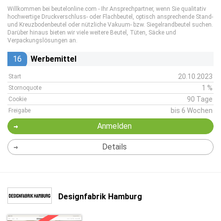
Willkommen bei beutelonline.com - Ihr Ansprechpartner, wenn Sie qualitativ
hochwertige Druckverschluss- oder Flachbeutel, optisch ansprechende Stand-
und Kreuzbodenbeutel oder nützliche Vakuum- bzw. Siegelrandbeutel suchen.
Darüber hinaus bieten wir viele weitere Beutel, Tüten, Säcke und
Verpackungslösungen an.
16
Werbemittel
20.10.2023
Start
1 %
Stornoquote
90 Tage
Cookie
bis 6 Wochen
Freigabe
Anmelden
Details
Designfabrik Hamburg