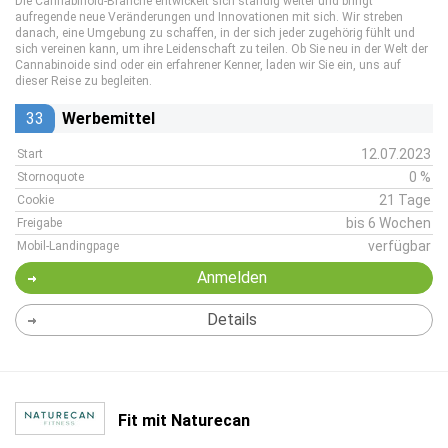
Die Cannabinoid-Branche entwickelt sich ständig weiter und bringt
aufregende neue Veränderungen und Innovationen mit sich. Wir streben
danach, eine Umgebung zu schaffen, in der sich jeder zugehörig fühlt und
sich vereinen kann, um ihre Leidenschaft zu teilen. Ob Sie neu in der Welt der
Cannabinoide sind oder ein erfahrener Kenner, laden wir Sie ein, uns auf
dieser Reise zu begleiten.
33
Werbemittel
12.07.2023
Start
0 %
Stornoquote
21 Tage
Cookie
bis 6 Wochen
Freigabe
verfügbar
Mobil-Landingpage
Anmelden
Details
Fit mit Naturecan