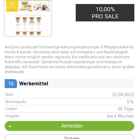
10,00%
PRO SALE
AniCanis produziert hochwertige Nahrungsergänzungen & Pflegeprodukte für
Hunde & Katzen. Die Marke setzt dabei auf Kompetenz und Nachhaltigkeit.
Wenn immer möglich werden regionale, Bio zertifizierte und rein natürliche
Rohstoffe verwendet. Sämtliche Produktverpackungen sind biologisch
abbaubar, mit Stand heute ein klares Alleinstellungsmerkmal in einem großen
Wettbewerb.
16
Werbemittel
25.08.2023
Start
5 %
Stornoquote
30 Tage
Cookie
bis 6 Wochen
Freigabe
Anmelden
Details