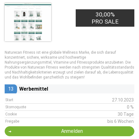
30,00%
PRO SALE
Naturecan Fitness ist eine globale Wellness Marke, die sich darauf
konzentriert, sichere, wirksame und hochwertige
Nahrungsergänzungsmittel, Vitamine und Fitnessprodukte anzubieten. Die
Produkte von Naturecan Fitness werden nach strengsten Qualitätsstandards
und Nachhaltigkeitskriterien erzeugt und zielen darauf ab, die Lebensqualität
und das Wohlbefinden ganzheitlich zu steigern!
13
Werbemittel
27.10.2023
Start
0 %
Stornoquote
30 Tage
Cookie
bis 6 Wochen
Freigabe
Anmelden