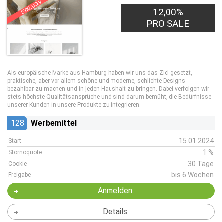
EXKLUSIV
12,00%
PRO SALE
Als europäische Marke aus Hamburg haben wir uns das Ziel gesetzt,
praktische, aber vor allem schöne und moderne, schlichte Designs
bezahlbar zu machen und in jeden Haushalt zu bringen. Dabei verfolgen wir
stets höchste Qualitätsansprüche und sind darum bemüht, die Bedürfnisse
unserer Kunden in unsere Produkte zu integrieren.
128
Werbemittel
15.01.2024
Start
1 %
Stornoquote
30 Tage
Cookie
bis 6 Wochen
Freigabe
Anmelden
Details