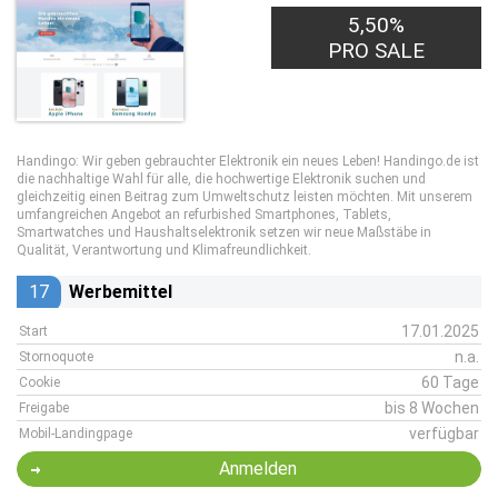
5,50%
PRO SALE
Handingo: Wir geben gebrauchter Elektronik ein neues Leben! Handingo.de ist
die nachhaltige Wahl für alle, die hochwertige Elektronik suchen und
gleichzeitig einen Beitrag zum Umweltschutz leisten möchten. Mit unserem
umfangreichen Angebot an refurbished Smartphones, Tablets,
Smartwatches und Haushaltselektronik setzen wir neue Maßstäbe in
Qualität, Verantwortung und Klimafreundlichkeit.
17
Werbemittel
17.01.2025
Start
n.a.
Stornoquote
60 Tage
Cookie
bis 8 Wochen
Freigabe
verfügbar
Mobil-Landingpage
Anmelden