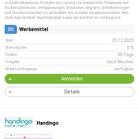
und edle Akupressur Produkte zur Lösung von körperlichen Problemen wie
Rückenschmerzen, Verspannungen, Blockaden, Migräne, Schlafstörungen
und Unruhezuständen zu entwickeln. Bei unseren Akupressurmatten Sets
steht Natürlichkeit, Nachhaltigkeit sowie der Komfort im Vordergrund.
88
Werbemittel
29.12.2023
Start
0 %
Stornoquote
90 Tage
Cookie
bis 6 Wochen
Freigabe
verfügbar
Mobil-Landingpage
Anmelden
Details
Handingo