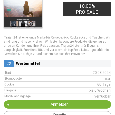
10,00%
PRO SALE
Trajan24 ist eine junge Marke für Reisegepäck, Rucksäcke und Taschen. Wir
sind jung und haben viel vor. Wir bieten besondere Produkte, die genau zu
unseren Kunden und ihrer Reise passen. Trajan24 steht für Eleganz,
Langlebigkeit, Funktionalität und vor allem ein top Preis-Leistungsverhältnis.
Bewerben Sie sich jetzt und sichern Sie sich Ihre Provision!
22
Werbemittel
20.03.2024
Start
n.a.
Stornoquote
60 Tage
Cookie
bis 6 Wochen
Freigabe
verfügbar
Mobil-Landingpage
Anmelden