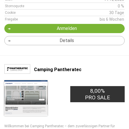
0 %
Stornoquote
30 Tage
Cookie
bis 6 Wochen
Freigabe
Anmelden
Details
Camping Pantheratec
8,00%
PRO SALE
Willkommen bei Camping Pantheratec – dem zuverlässigen Partner für