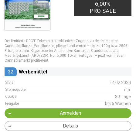
6,00%
PRO SALE
Der limitierte DECT-Token bietet exklusiven Zugang zu deiner eigenen
Cannabispflanze. Wir pflanzen, pflegen und ernten – bis zu 100g bzw. 250€
Ertrag pro Jahr. KI-gesteuerter Anbau, Live-Kameras, Standortbesuche.
Medienbekannt (ARD/ZDF). Nur 5.000 Token verfügbar – jetzt vom neuen
Cannabismarkt profitieren!
32
Werbemittel
14.02.2024
Start
n.a.
Stornoquote
30 Tage
Cookie
bis 6 Wochen
Freigabe
Anmelden
Details