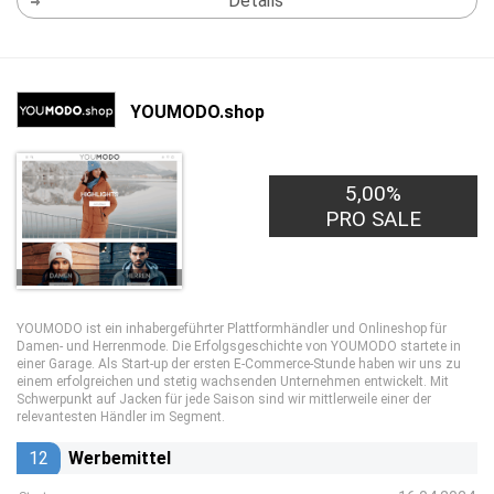
Details
YOUMODO.shop
5,00%
PRO SALE
YOUMODO ist ein inhabergeführter Plattformhändler und Onlineshop für
Damen- und Herrenmode. Die Erfolgsgeschichte von YOUMODO startete in
einer Garage. Als Start-up der ersten E-Commerce-Stunde haben wir uns zu
einem erfolgreichen und stetig wachsenden Unternehmen entwickelt. Mit
Schwerpunkt auf Jacken für jede Saison sind wir mittlerweile einer der
relevantesten Händler im Segment.
12
Werbemittel