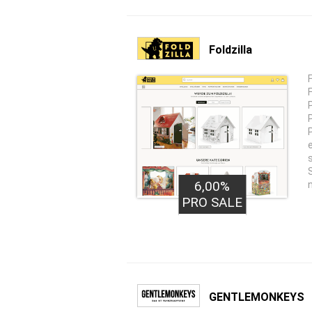
Foldzilla
6,00%
PRO SALE
GENTLEMONKEYS