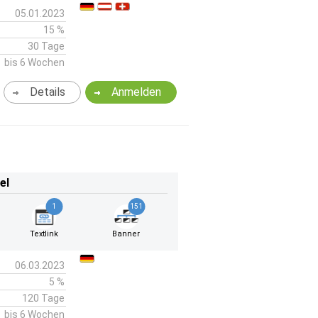
05.01.2023
15 %
30 Tage
bis 6 Wochen
Details
Anmelden
el
1
151
Textlink
Banner
06.03.2023
5 %
120 Tage
bis 6 Wochen