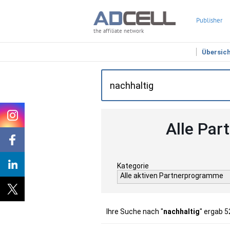
Publisher
the affiliate network
Übersic
Alle Par
Kategorie
Alle aktiven Partnerprogramme
Ihre Suche nach "
nachhaltig
" ergab 5