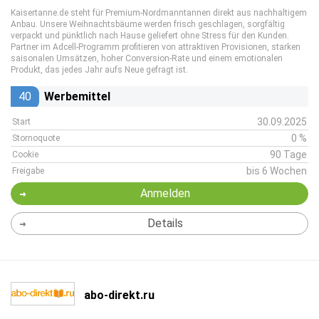
Kaisertanne.de steht für Premium-Nordmanntannen direkt aus nachhaltigem
Anbau. Unsere Weihnachtsbäume werden frisch geschlagen, sorgfältig
verpackt und pünktlich nach Hause geliefert ohne Stress für den Kunden.
Partner im Adcell-Programm profitieren von attraktiven Provisionen, starken
saisonalen Umsätzen, hoher Conversion-Rate und einem emotionalen
Produkt, das jedes Jahr aufs Neue gefragt ist.
40
Werbemittel
30.09.2025
Start
0 %
Stornoquote
90 Tage
Cookie
bis 6 Wochen
Freigabe
Anmelden
Details
abo-direkt.ru