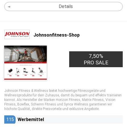
Details
Johnsonfitness-Shop
7,50%
PRO SALE
Johnson Fitness & Wellness bietet hochwertige Fitnessgeräte und
Wellnessprodukte für dein Zuhause, damit du bequem und effektiv trainieren
kannst. Als Hersteller der Marken Horizon Fitness, Matrix Fitness, Vision
Fitness, Bowflex, Schwinn Fitness und Synca Wellness garantieren wir
höchste Qualität, direkte Preisvorteile und exklusive Angebote.
115
Werbemittel