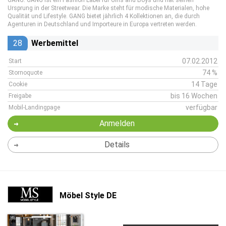
GANG. GANG ist ein Fashion Label für Girls and Boys und hat seinen
Ursprung in der Streetwear. Die Marke steht für modische Materialen, hohe
Qualität und Lifestyle. GANG bietet jährlich 4 Kollektionen an, die durch
Agenturen in Deutschland und Importeure in Europa vertreten werden.
28
Werbemittel
07.02.2012
Start
74 %
Stornoquote
14 Tage
Cookie
bis 16 Wochen
Freigabe
verfügbar
Mobil-Landingpage
Anmelden
Details
Möbel Style DE