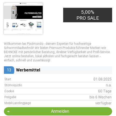
5,00%
PRO SALE
Willkommen bei Poolmondo - deinem Experten für hochwertige
Schwimmbadtechnik! Wir bieten Premium-Produkte führender Marken wie
BEHNCKE mit persönlicher Beratung, direkter Verfügbarkeit und Profi-Service.
Jetzt online bestellen, lokal abholen und fachgerecht beraten lassen -
einfach, schnell und zuverlässig!
13
Werbemittel
01.08.2025
Start
n.a.
Stornoquote
60 Tage
Cookie
bis 6 Wochen
Freigabe
verfügbar
Mobil-Landingpage
Anmelden