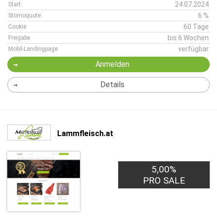
24.07.2024
Start
6 %
Stornoquote
60 Tage
Cookie
bis 6 Wochen
Freigabe
verfügbar
Mobil-Landingpage
Anmelden
Details
Lammfleisch.at
5,00%
PRO SALE