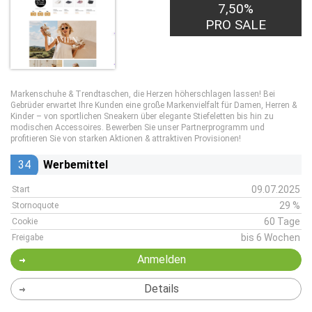
7,50%
PRO SALE
Markenschuhe & Trendtaschen, die Herzen höherschlagen lassen! Bei
Gebrüder erwartet Ihre Kunden eine große Markenvielfalt für Damen, Herren &
Kinder – von sportlichen Sneakern über elegante Stiefeletten bis hin zu
modischen Accessoires. Bewerben Sie unser Partnerprogramm und
profitieren Sie von starken Aktionen & attraktiven Provisionen!
34
Werbemittel
09.07.2025
Start
29 %
Stornoquote
60 Tage
Cookie
bis 6 Wochen
Freigabe
Anmelden
Details