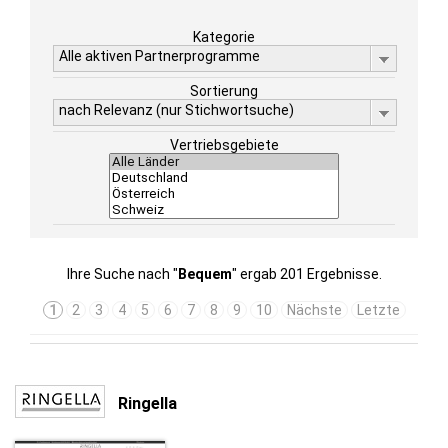
Kategorie
Alle aktiven Partnerprogramme
Sortierung
nach Relevanz (nur Stichwortsuche)
Vertriebsgebiete
Ihre Suche nach "
Bequem
" ergab 201 Ergebnisse.
1
2
3
4
5
6
7
8
9
10
Nächste
Letzte
Ringella