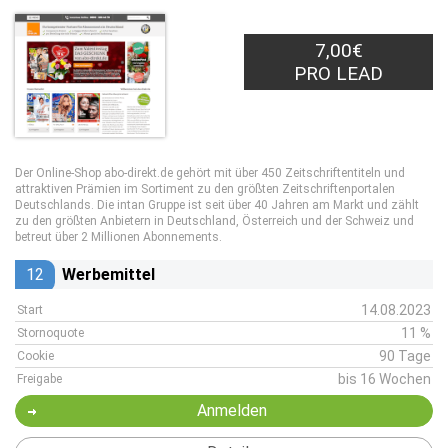
7,00€
PRO LEAD
Der Online-Shop abo-direkt.de gehört mit über 450 Zeitschriftentiteln und
attraktiven Prämien im Sortiment zu den größten Zeitschriftenportalen
Deutschlands. Die intan Gruppe ist seit über 40 Jahren am Markt und zählt
zu den größten Anbietern in Deutschland, Österreich und der Schweiz und
betreut über 2 Millionen Abonnements.
12
Werbemittel
14.08.2023
Start
11 %
Stornoquote
90 Tage
Cookie
bis 16 Wochen
Freigabe
Anmelden