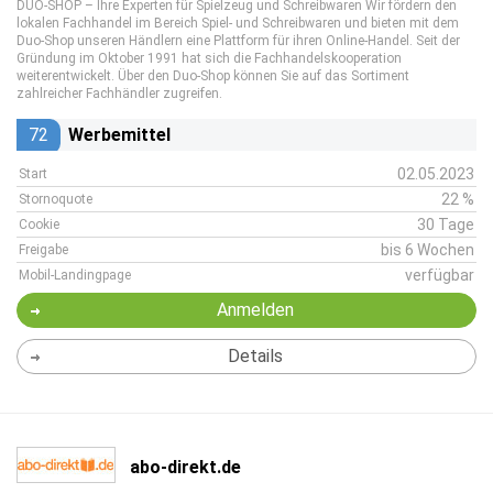
DUO-SHOP – Ihre Experten für Spielzeug und Schreibwaren Wir fördern den
lokalen Fachhandel im Bereich Spiel- und Schreibwaren und bieten mit dem
Duo-Shop unseren Händlern eine Plattform für ihren Online-Handel. Seit der
Gründung im Oktober 1991 hat sich die Fachhandelskooperation
weiterentwickelt. Über den Duo-Shop können Sie auf das Sortiment
zahlreicher Fachhändler zugreifen.
72
Werbemittel
02.05.2023
Start
22 %
Stornoquote
30 Tage
Cookie
bis 6 Wochen
Freigabe
verfügbar
Mobil-Landingpage
Anmelden
Details
abo-direkt.de