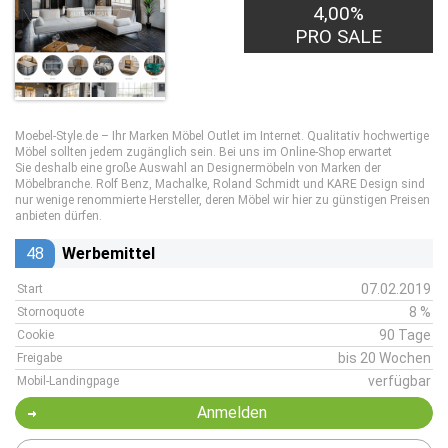
4,00%
PRO SALE
Moebel-Style.de – Ihr Marken Möbel Outlet im Internet. Qualitativ hochwertige
Möbel sollten jedem zugänglich sein. Bei uns im Online-Shop erwartet
Sie deshalb eine große Auswahl an Designermöbeln von Marken der
Möbelbranche. Rolf Benz, Machalke, Roland Schmidt und KARE Design sind
nur wenige renommierte Hersteller, deren Möbel wir hier zu günstigen Preisen
anbieten dürfen.
48
Werbemittel
07.02.2019
Start
8 %
Stornoquote
90 Tage
Cookie
bis 20 Wochen
Freigabe
verfügbar
Mobil-Landingpage
Anmelden