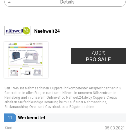
Details
Naehwelt24
7,00%
PRO SALE
Seit 1945 ist Nähmaschinen Cüppers Ihr kompetenter Ansprechpartner in 3.
Generation in allen Fragen rund ums Nähen. In unserem Nähzentrum in
Heinsberg und in unserem Online-Shop Nähwelt24.de by Cüppers Creativ
erhalten Sie fachkundige Beratung beim Kauf einer Nähmaschine,
Stickmaschine, Over- und Coverlock oder Bügelmaschine.
11
Werbemittel
05.03.2021
Start