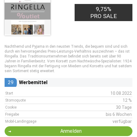
9,75%
PRO SALE
Nachthemd und Pyjama in den neusten Trends, die bequem sind und sich
durch ein hervorragendes Preis-Leistungs-Verhältnis auszeichnen – das ist
Ringella. Das Traditionsunternehmen befindet sich bereits seit über 90
Jahren in Familienbesitz. Vom Korsett zum Nachtwäsche-Spezialisten: 1924
begann Ringella mit der Fertigung von Miedern und Korsetts und hat seitdem
sein Sortiment stetig erweitert.
29
Werbemittel
10.08.2022
Start
12 %
Stornoquote
30 Tage
Cookie
bis 6 Wochen
Freigabe
verfügbar
Mobil-Landingpage
Anmelden