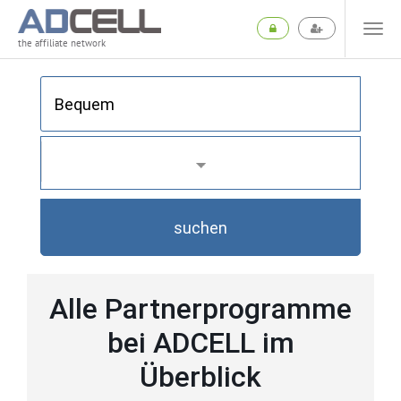
the affiliate network
suchen
Alle Partnerprogramme
bei ADCELL im
Überblick