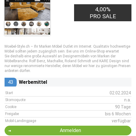
4,00%
PRO SALE
Moebel-Style.ch – Ihr Marken Möbel Outlet im Internet. Qualitativ hochwertige
Möbel sollten jedem zugänglich sein. Bei uns im Online-Shop erwartet
Sie deshalb eine große Auswahl an Designermöbeln von Marken der
Möbelbranche. Rolf Benz, Machalke, Roland Schmidt und KARE Design sind
nur wenige renommierte Hersteller, deren Möbel wir hier zu günstigen Preisen
anbieten dürfen.
43
Werbemittel
02.02.2024
Start
n.a.
Stornoquote
90 Tage
Cookie
bis 6 Wochen
Freigabe
verfügbar
Mobil-Landingpage
Anmelden