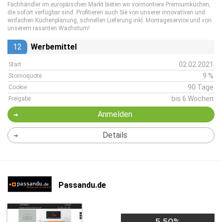
Fachhändler im europäischen Markt bieten wir vormontiere Premiumküchen,
die sofort verfügbar sind. Profitieren auch Sie von unserer innovativen und
einfachen Küchenplanung, schnellen Lieferung inkl. Montageservice und von
unserem rasanten Wachstum!
12
Werbemittel
02.02.2021
Start
9 %
Stornoquote
90 Tage
Cookie
bis 6 Wochen
Freigabe
Anmelden
Details
Passandu.de
5,50%