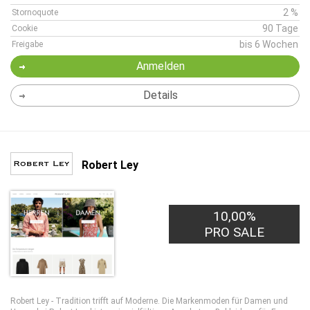
2 %
Stornoquote
90 Tage
Cookie
bis 6 Wochen
Freigabe
Anmelden
Details
Robert Ley
10,00%
PRO SALE
Robert Ley - Tradition trifft auf Moderne. Die Markenmoden für Damen und