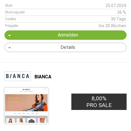
25.07.2024
Start
36 %
Stornoquote
30 Tage
Cookie
bis 20 Wochen
Freigabe
Anmelden
Details
BIANCA
8,00%
PRO SALE