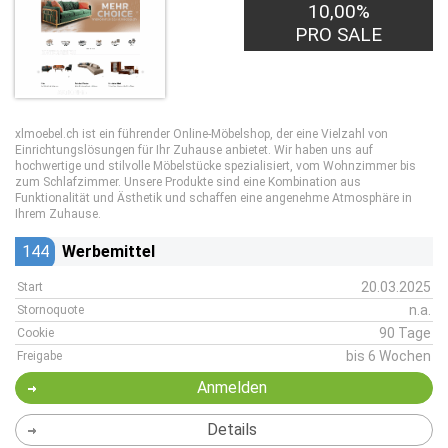
10,00%
PRO SALE
xlmoebel.ch ist ein führender Online-Möbelshop, der eine Vielzahl von
Einrichtungslösungen für Ihr Zuhause anbietet. Wir haben uns auf
hochwertige und stilvolle Möbelstücke spezialisiert, vom Wohnzimmer bis
zum Schlafzimmer. Unsere Produkte sind eine Kombination aus
Funktionalität und Ästhetik und schaffen eine angenehme Atmosphäre in
Ihrem Zuhause.
144
Werbemittel
20.03.2025
Start
n.a.
Stornoquote
90 Tage
Cookie
bis 6 Wochen
Freigabe
Anmelden
Details