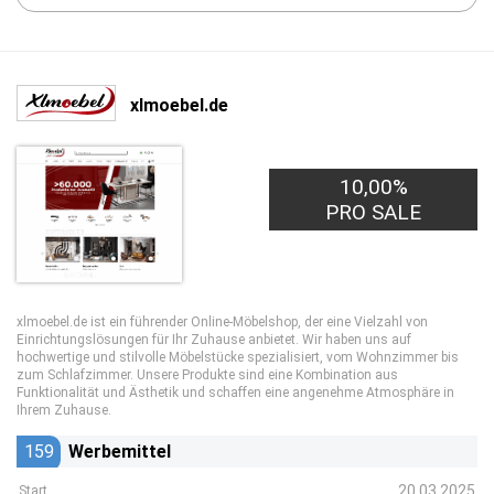
xlmoebel.de
10,00%
PRO SALE
xlmoebel.de ist ein führender Online-Möbelshop, der eine Vielzahl von
Einrichtungslösungen für Ihr Zuhause anbietet. Wir haben uns auf
hochwertige und stilvolle Möbelstücke spezialisiert, vom Wohnzimmer bis
zum Schlafzimmer. Unsere Produkte sind eine Kombination aus
Funktionalität und Ästhetik und schaffen eine angenehme Atmosphäre in
Ihrem Zuhause.
159
Werbemittel
20.03.2025
Start