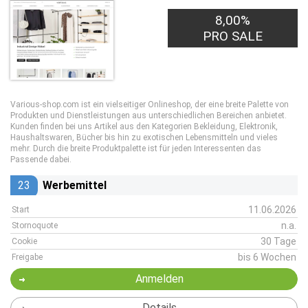
8,00%
PRO SALE
Various-shop.com ist ein vielseitiger Onlineshop, der eine breite Palette von
Produkten und Dienstleistungen aus unterschiedlichen Bereichen anbietet.
Kunden finden bei uns Artikel aus den Kategorien Bekleidung, Elektronik,
Haushaltswaren, Bücher bis hin zu exotischen Lebensmitteln und vieles
mehr. Durch die breite Produktpalette ist für jeden Interessenten das
Passende dabei.
23
Werbemittel
11.06.2026
Start
n.a.
Stornoquote
30 Tage
Cookie
bis 6 Wochen
Freigabe
Anmelden
Details