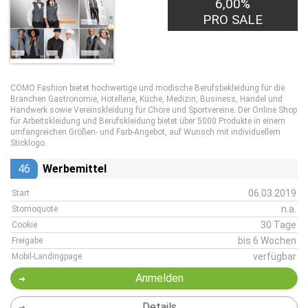
6,00%
PRO SALE
COMO Fashion bietet hochwertige und modische Berufsbekleidung für die
Branchen Gastronomie, Hotellerie, Küche, Medizin, Business, Handel und
Handwerk sowie Vereinskleidung für Chöre und Sportvereine. Der Online Shop
für Arbeitskleidung und Berufskleidung bietet über 5000 Produkte in einem
umfangreichen Größen- und Farb-Angebot, auf Wunsch mit individuellem
Sticklogo.
46
Werbemittel
06.03.2019
Start
n.a.
Stornoquote
30 Tage
Cookie
bis 6 Wochen
Freigabe
verfügbar
Mobil-Landingpage
Anmelden
Details