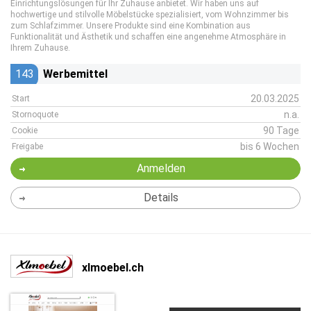
Einrichtungslösungen für Ihr Zuhause anbietet. Wir haben uns auf
hochwertige und stilvolle Möbelstücke spezialisiert, vom Wohnzimmer bis
zum Schlafzimmer. Unsere Produkte sind eine Kombination aus
Funktionalität und Ästhetik und schaffen eine angenehme Atmosphäre in
Ihrem Zuhause.
143
Werbemittel
20.03.2025
Start
n.a.
Stornoquote
90 Tage
Cookie
bis 6 Wochen
Freigabe
Anmelden
Details
xlmoebel.ch