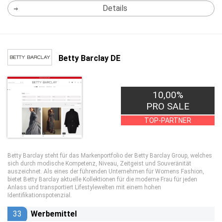
Details
Betty Barclay DE
10,00%
PRO SALE
TOP-PARTNER
Betty Barclay steht für das Markenportfolio der Betty Barclay Group, welches
sich durch modische Kompetenz, Niveau, Zeitgeist und Souveränität
auszeichnet. Als eines der führenden Unternehmen für Womens Fashion,
bietet Betty Barclay aktuelle Kollektionen für die moderne Frau für jeden
Anlass und transportiert Lifestylewelten mit einem hohen
Identifikationspotenzial.
33
Werbemittel