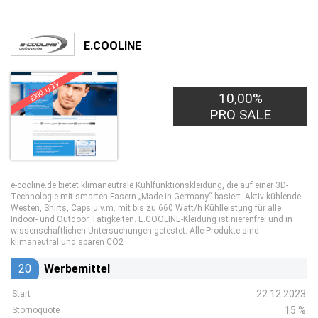
E.COOLINE
EXKLUSIV
10,00%
PRO SALE
e-cooline.de bietet klimaneutrale Kühlfunktionskleidung, die auf einer 3D-
Technologie mit smarten Fasern „Made in Germany“ basiert. Aktiv kühlende
Westen, Shirts, Caps u.v.m. mit bis zu 660 Watt/h Kühlleistung für alle
Indoor- und Outdoor Tätigkeiten. E.COOLINE-Kleidung ist nierenfrei und in
wissenschaftlichen Untersuchungen getestet. Alle Produkte sind
klimaneutral und sparen CO2
20
Werbemittel
22.12.2023
Start
15 %
Stornoquote