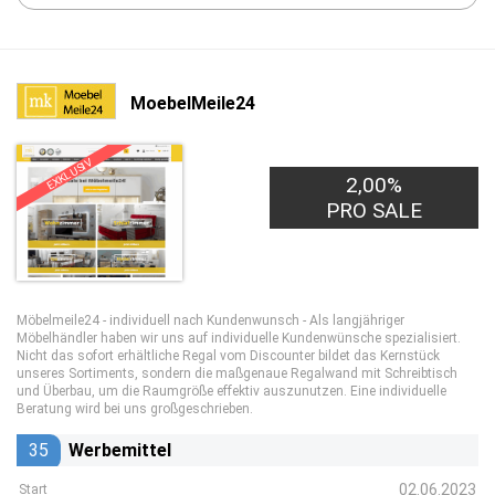
MoebelMeile24
EXKLUSIV
2,00%
PRO SALE
Möbelmeile24 - individuell nach Kundenwunsch - Als langjähriger
Möbelhändler haben wir uns auf individuelle Kundenwünsche spezialisiert.
Nicht das sofort erhältliche Regal vom Discounter bildet das Kernstück
unseres Sortiments, sondern die maßgenaue Regalwand mit Schreibtisch
und Überbau, um die Raumgröße effektiv auszunutzen. Eine individuelle
Beratung wird bei uns großgeschrieben.
35
Werbemittel
02.06.2023
Start