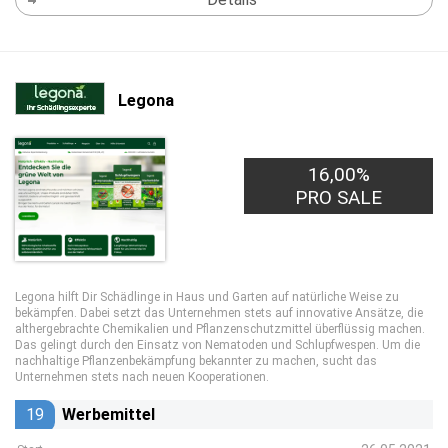
Legona
16,00%
PRO SALE
Legona hilft Dir Schädlinge in Haus und Garten auf natürliche Weise zu
bekämpfen. Dabei setzt das Unternehmen stets auf innovative Ansätze, die
althergebrachte Chemikalien und Pflanzenschutzmittel überflüssig machen.
Das gelingt durch den Einsatz von Nematoden und Schlupfwespen. Um die
nachhaltige Pflanzenbekämpfung bekannter zu machen, sucht das
Unternehmen stets nach neuen Kooperationen.
19
Werbemittel