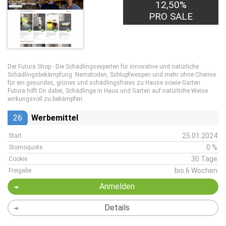
12,50%
PRO SALE
Der Futura Shop - Die Schädlingsexperten für innovative und natürliche
Schädlingsbekämpfung. Nematoden, Schlupfwespen und mehr ohne Chemie
für ein gesundes, grünes und schädlingsfreies zu Hause sowie Garten.
Futura hilft Dir dabei, Schädlinge in Haus und Garten auf natürliche Weise
wirkungsvoll zu bekämpfen.
26
Werbemittel
25.01.2024
Start
0 %
Stornoquote
30 Tage
Cookie
bis 6 Wochen
Freigabe
Anmelden
Details