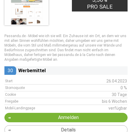
PRO SALE
Passandu.de - Möbel wie ich sie will. Ein Zuhause ist ein Ort, an dem wir uns
mit allen Sinnen wohlfühlen möchten, daher umgeben wir uns gerne mit
Möbeln, die vom Stil und Maß millimetergenau auf unsere vier Wände und
Bedürfnisse zugeschnitten sind. Das findet man nicht einfach im
Möbelhaus, daher fertigen wir bei passandu.de à la Carte nach deinen
Angaben maßgefertigte Möbel an.
30
Werbemittel
26.04.2023
Start
0 %
Stornoquote
30 Tage
Cookie
bis 6 Wochen
Freigabe
verfügbar
Mobil-Landingpage
Anmelden
Details