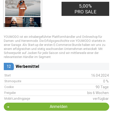
5,00%
PRO SALE
YOUMODO ist ein inhabergeführter Plattformhändler und Onlineshop für
Damen- und Herrenmode. Die Erfolgsgeschichte von YOUMODO startete in
einer Garage. Als Start-up der ersten E-Commerce-Stunde haben wir uns zu
einem erfolgreichen und stetig wachsenden Unternehmen entwickelt. Mit
Schwerpunkt auf Jacken für jede Saison sind wir mittlerweile einer der
relevantesten Händler im Segment.
12
Werbemittel
16.04.2024
Start
0 %
Stornoquote
90 Tage
Cookie
bis 6 Wochen
Freigabe
verfügbar
Mobil-Landingpage
Anmelden