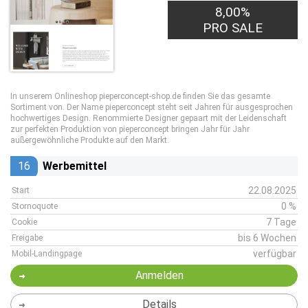
8,00%
PRO SALE
In unserem Onlineshop pieperconcept-shop.de finden Sie das gesamte
Sortiment von. Der Name pieperconcept steht seit Jahren für ausgesprochen
hochwertiges Design. Renommierte Designer gepaart mit der Leidenschaft
zur perfekten Produktion von pieperconcept bringen Jahr für Jahr
außergewöhnliche Produkte auf den Markt.
16
Werbemittel
22.08.2025
Start
0 %
Stornoquote
7 Tage
Cookie
bis 6 Wochen
Freigabe
verfügbar
Mobil-Landingpage
Anmelden
Details