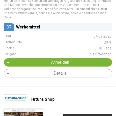
Herren bei Robert Ley bieten ein vielfältiges Angebot an Bekleidung für Frauen
und Männer, Wäsche, Bademoden bis hin zu Schuhen. Ein intuitiver
Onlineshop ergänzt neuste Trends für jedes Alter. Ein einheitlicher Auftritt
unserer Vertriebskanäle, online als auch offline, spielt eine entscheidende
Rolle.
37
Werbemittel
04.09.2023
Start
29 %
Stornoquote
30 Tage
Cookie
bis 6 Wochen
Freigabe
Anmelden
Details
Futura Shop