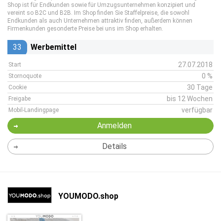
Shop ist für Endkunden sowie für Umzugsunternehmen konzipiert und
vereint so B2C und B2B. Im Shop finden Sie Staffelpreise, die sowohl
Endkunden als auch Unternehmen attraktiv finden, außerdem können
Firmenkunden gesonderte Preise bei uns im Shop erhalten.
33
Werbemittel
27.07.2018
Start
0 %
Stornoquote
30 Tage
Cookie
bis 12 Wochen
Freigabe
verfügbar
Mobil-Landingpage
Anmelden
Details
YOUMODO.shop