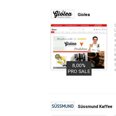
Giolea
8,00%
PRO SALE
Süssmund Kaffee