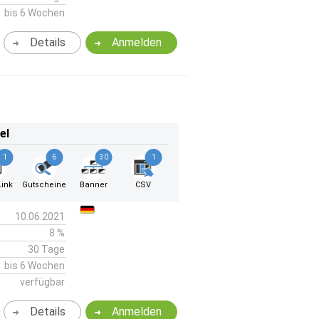
bis 6 Wochen
Details
Anmelden
el
1
6
30
1
ink
Gutscheine
Banner
CSV
10.06.2021
8 %
30 Tage
bis 6 Wochen
verfügbar
Details
Anmelden