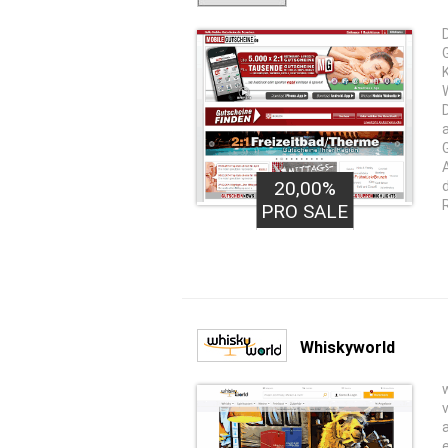
20,00%
PRO SALE
Whiskyworld