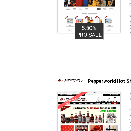
5,50%
PRO SALE
Pepperworld Hot S
EXKLUSIV