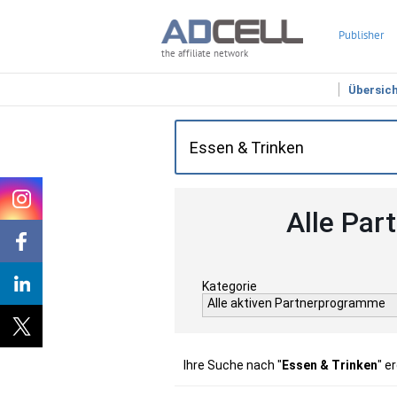
Publisher
the affiliate network
Übersic
Alle Par
Kategorie
Alle aktiven Partnerprogramme
Ihre Suche nach "
Essen & Trinken
" e