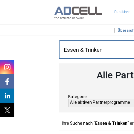
Publisher
the affiliate network
Übersic
Alle Par
Kategorie
Alle aktiven Partnerprogramme
Ihre Suche nach "
Essen & Trinken
" e