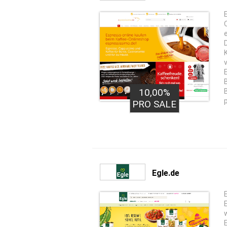
10,00%
PRO SALE
Egle.de