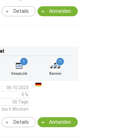
Details
Anmelden
el
1
11
DeepLink
Banner
06.10.2023
0 %
30 Tage
bis 6 Wochen
Details
Anmelden