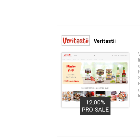
Veritastii
12,00%
PRO SALE