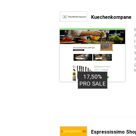
Kuechenkompane
17,50%
PRO SALE
Espressissimo Sho