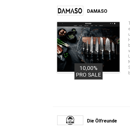
DAMASO
10,00%
PRO SALE
Die Ölfreunde