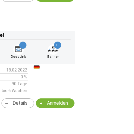
el
1
10
DeepLink
Banner
18.02.2022
0 %
90 Tage
bis 6 Wochen
Details
Anmelden