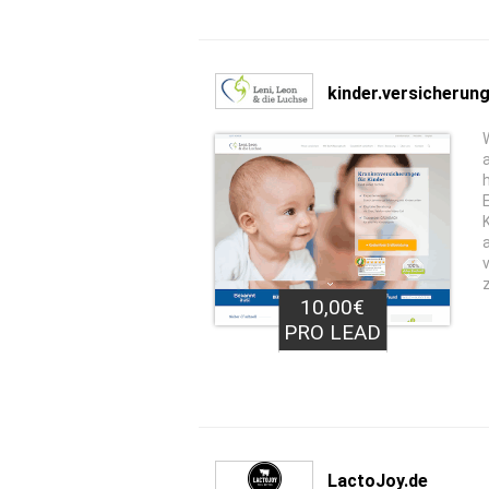
kinder.versicherun
10,00€
PRO LEAD
LactoJoy.de