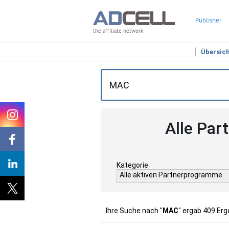
Publisher
the affiliate network
Übersic
Alle Par
Kategorie
Alle aktiven Partnerprogramme
Ihre Suche nach "
MAC
" ergab 409 Erg