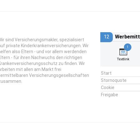
g
12
Werbemitt
Wir sind Versicherungsmakler, spezialisiert
auf private Kinderkrankenversicherungen. Wir
1
helfen also Eltern - und vor allem werdenden
Eltern - für ihren Nachwuchs den richtigen
Textlink
Krankenversicherungsschutz zu finden. Wir
arbeiten mit allen am Markt frei
Start
vermittelbaren Versicherungsgesellschaften
Stornoquote
zusammen.
Cookie
Freigabe