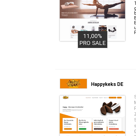
11,00%
PRO SALE
Happykeks DE