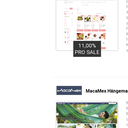
11,00%
PRO SALE
MacaMex Hängema