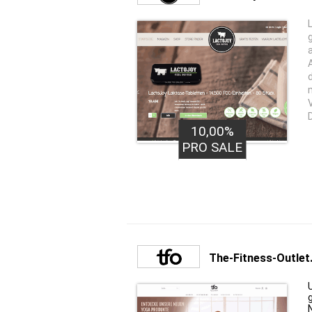
10,00%
PRO SALE
The-Fitness-Outlet