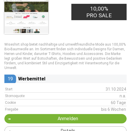
10,00%
PRO SALE
Wiseshirt.shop bietet nachhaltige und umweltfreundliche Mode aus 100,00%
Bio-Baumwolle an. Im Sortiment finden sich individuelle Designs für Damen,
Herren und Kinder, darunter T-Shirts, Hoodies und Accessoires. Die Marke
legt großen Wert auf Botschaften, die Bewusstsein und positive Gedanken
fördern, und kombiniert Stil und Einzigartigkeit mit Verantwortung für die
Umwelt.
19
Werbemittel
31.10.2024
Start
n.a.
Stornoquote
60 Tage
Cookie
bis 6 Wochen
Freigabe
Anmelden
Details