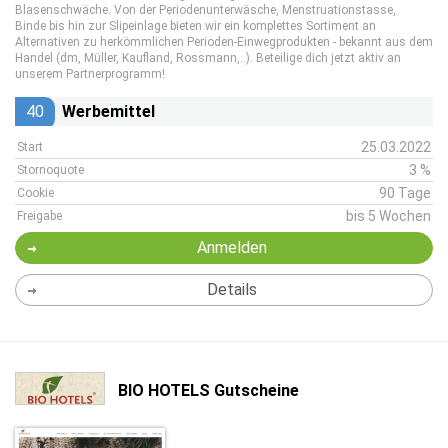
Blasenschwäche. Von der Periodenunterwäsche, Menstruationstasse,
Binde bis hin zur Slipeinlage bieten wir ein komplettes Sortiment an
Alternativen zu herkömmlichen Perioden-Einwegprodukten - bekannt aus dem
Handel (dm, Müller, Kaufland, Rossmann,..). Beteilige dich jetzt aktiv an
unserem Partnerprogramm!
40
Werbemittel
25.03.2022
Start
3 %
Stornoquote
90 Tage
Cookie
bis 5 Wochen
Freigabe
Anmelden
Details
BIO HOTELS Gutscheine