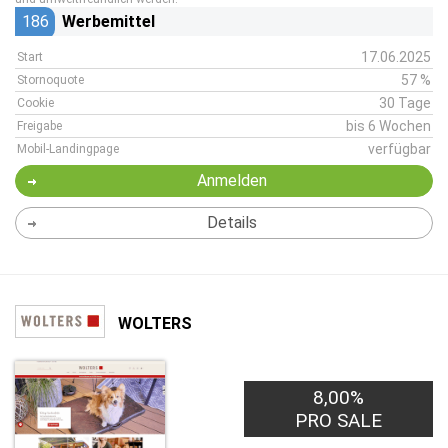
186
Werbemittel
17.06.2025
Start
57 %
Stornoquote
30 Tage
Cookie
bis 6 Wochen
Freigabe
verfügbar
Mobil-Landingpage
Anmelden
Details
WOLTERS
8,00%
PRO SALE