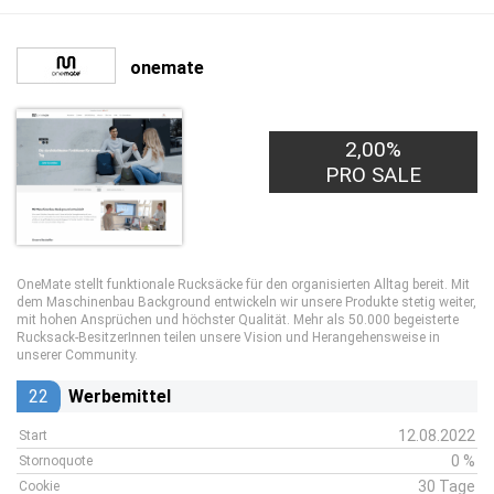
onemate
2,00%
PRO SALE
OneMate stellt funktionale Rucksäcke für den organisierten Alltag bereit. Mit
dem Maschinenbau Background entwickeln wir unsere Produkte stetig weiter,
mit hohen Ansprüchen und höchster Qualität. Mehr als 50.000 begeisterte
Rucksack-BesitzerInnen teilen unsere Vision und Herangehensweise in
unserer Community.
22
Werbemittel
12.08.2022
Start
0 %
Stornoquote
30 Tage
Cookie