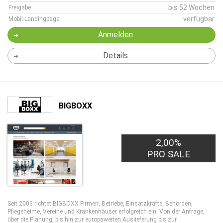
bis 52 Wochen
Freigabe
verfügbar
Mobil-Landingpage
Anmelden
Details
BIGBOXX
2,00%
PRO SALE
Seit 2003 richtet BIGBOXX Firmen, Betriebe, Einsatzkräfte, Behörden,
Pflegeheime, Vereine und Krankenhäuser erfolgreich ein. Von der Anfrage,
über die Planung, bis hin zur europaweiten Auslieferung bis zur