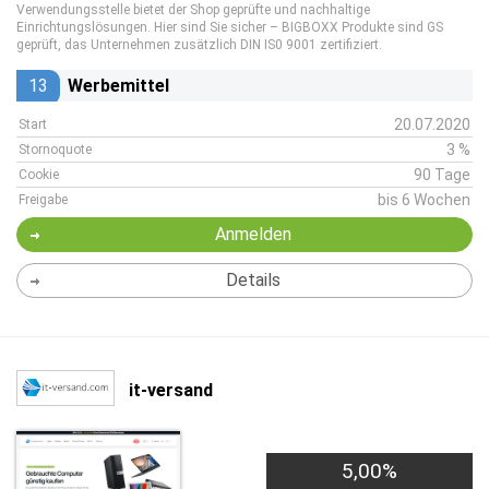
Verwendungsstelle bietet der Shop geprüfte und nachhaltige
Einrichtungslösungen. Hier sind Sie sicher – BIGBOXX Produkte sind GS
geprüft, das Unternehmen zusätzlich DIN IS0 9001 zertifiziert.
13
Werbemittel
20.07.2020
Start
3 %
Stornoquote
90 Tage
Cookie
bis 6 Wochen
Freigabe
Anmelden
Details
it-versand
5,00%