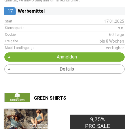
Qualität, Verantwortung und Klimafreundlichkeit.
17
Werbemittel
17.01.2025
Start
n.a.
Stornoquote
60 Tage
Cookie
bis 8 Wochen
Freigabe
verfügbar
Mobil-Landingpage
Anmelden
Details
GREEN SHIRTS
9,75%
PRO SALE