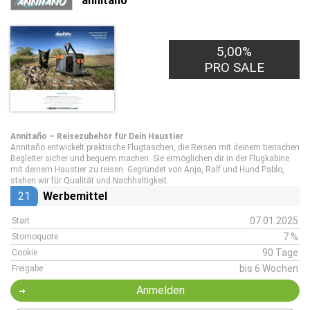
annitano
5,00%
PRO SALE
Annitaño – Reisezubehör für Dein Haustier
Annitaño entwickelt praktische Flugtaschen, die Reisen mit deinem tierischen
Begleiter sicher und bequem machen. Sie ermöglichen dir in der Flugkabine
mit deinem Haustier zu reisen. Gegründet von Anja, Ralf und Hund Pablo,
stehen wir für Qualität und Nachhaltigkeit.
21
Werbemittel
07.01.2025
Start
7 %
Stornoquote
90 Tage
Cookie
bis 6 Wochen
Freigabe
Anmelden