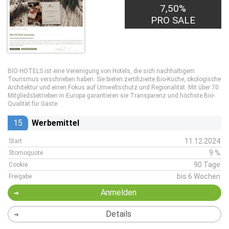
7,50%
PRO SALE
BIO HOTELS ist eine Vereinigung von Hotels, die sich nachhaltigem
Tourismus verschrieben haben. Sie bieten zertifizierte Bio-Küche, ökologische
Architektur und einen Fokus auf Umweltschutz und Regionalität. Mit über 70
Mitgliedsbetrieben in Europa garantieren sie Transparenz und höchste Bio-
Qualität für Gäste.
15
Werbemittel
11.12.2024
Start
9 %
Stornoquote
90 Tage
Cookie
bis 6 Wochen
Freigabe
Anmelden
Details