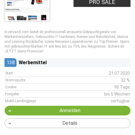
PRO SALE
it-versand.com bietet dir professionell erneuerte Gebrauchtgeräte von
Markenherstellern, Gebrauchte IT Hardware, Renew und Refurbished, Messe
und Leasing Rückläufer, sowie Neuware Lagerretouren zu Top Preisen. Spare
mit gebrauchter Marken IT wie Neu bis zu 75% des Neupreises. Sichere dir
JETZT deine Provision!
138
Werbemittel
21.07.2020
Start
32 %
Stornoquote
90 Tage
Cookie
bis 6 Wochen
Freigabe
verfügbar
Mobil-Landingpage
Anmelden
Details