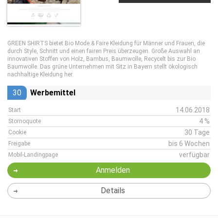
GREEN SHIRTS bietet Bio Mode & Faire Kleidung für Männer und Frauen, die
durch Style, Schnitt und einen fairen Preis überzeugen. Große Auswahl an
innovativen Stoffen von Holz, Bambus, Baumwolle, Recycelt bis zur Bio
Baumwolle. Das grüne Unternehmen mit Sitz in Bayern stellt ökologisch
nachhaltige Kleidung her.
30
Werbemittel
14.06.2018
Start
4 %
Stornoquote
30 Tage
Cookie
bis 6 Wochen
Freigabe
verfügbar
Mobil-Landingpage
Anmelden
Details