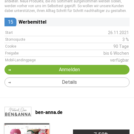
anbieten. Neue Produkte, die ins Sortiment aufgenommen werden sollen,
werden vorher von uns im Selbsttest geprüft. So wollen wir unsere Kunden
dabei unterstützen, ihren Alltag Schritt für Schritt nachhaltiger zu gestalten.
15
Werbemittel
26.11.2021
Start
3 %
Stornoquote
90 Tage
Cookie
bis 6 Wochen
Freigabe
verfügbar
Mobil-Landingpage
Anmelden
Details
ben-anna.de