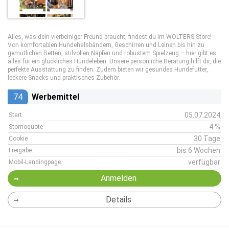
Alles, was dein vierbeiniger Freund braucht, findest du im WOLTERS Store!
Von komfortablen Hundehalsbändern, Geschirren und Leinen bis hin zu
gemütlichen Betten, stilvollen Näpfen und robustem Spielzeug – hier gibt es
alles für ein glückliches Hundeleben. Unsere persönliche Beratung hilft dir, die
perfekte Ausstattung zu finden. Zudem bieten wir gesundes Hundefutter,
leckere Snacks und praktisches Zubehör.
74
Werbemittel
05.07.2024
Start
4 %
Stornoquote
30 Tage
Cookie
bis 6 Wochen
Freigabe
verfügbar
Mobil-Landingpage
Anmelden
Details