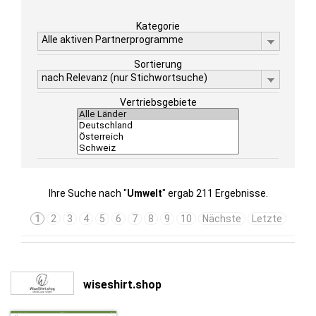
Kategorie
Alle aktiven Partnerprogramme
Sortierung
nach Relevanz (nur Stichwortsuche)
Vertriebsgebiete
Ihre Suche nach "
Umwelt
" ergab 211 Ergebnisse.
1
2
3
4
5
6
7
8
9
10
Nächste
Letzte
wiseshirt.shop