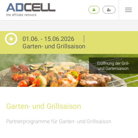
the affiliate network
01.06. - 15.06.2026
Garten- und Grillsaison
Garten- und Grillsaison
Partnerprogramme für Garten- und Grillsaison