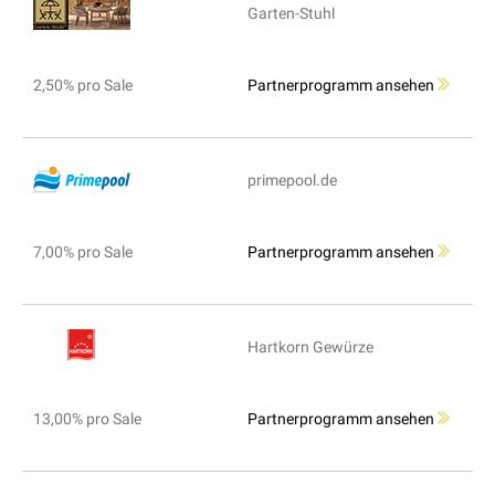
Garten-Stuhl
2,50% pro Sale
Partnerprogramm ansehen
primepool.de
7,00% pro Sale
Partnerprogramm ansehen
Hartkorn Gewürze
13,00% pro Sale
Partnerprogramm ansehen