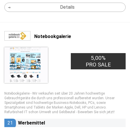
Details
Notebookgalerie
5,00%
PRO SALE
Notebookgalerie - Wir verkaufen seit über 20 Jahren hochwertige
Gebrauchtgeräte die durch uns professionell aufbereitet wurden. Unser
Spezialgebiet sind hochwertige Business-Notebooks, PCs, sowie
Smartphones und Tablets der Marken Apple, Dell, HP und Lenovo.
Refurbished IT schon Umwelt und Geldbeutel - Bewerben Sie sich jetzt!
21
Werbemittel