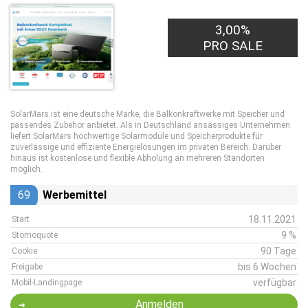
3,00%
PRO SALE
SolarMars ist eine deutsche Marke, die Balkonkraftwerke mit Speicher und
passendes Zubehör anbietet. Als in Deutschland ansässiges Unternehmen
liefert SolarMars hochwertige Solarmodule und Speicherprodukte für
zuverlässige und effiziente Energielösungen im privaten Bereich. Darüber
hinaus ist kostenlose und flexible Abholung an mehreren Standorten
möglich.
69
Werbemittel
18.11.2021
Start
9 %
Stornoquote
90 Tage
Cookie
bis 6 Wochen
Freigabe
verfügbar
Mobil-Landingpage
Anmelden