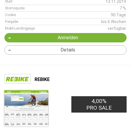
13.11.2019
Start
7 %
Stornoquote
90 Tage
Cookie
bis 6 Wochen
Freigabe
verfügbar
Mobil-Landingpage
Anmelden
Details
REBIKE
4,00%
PRO SALE