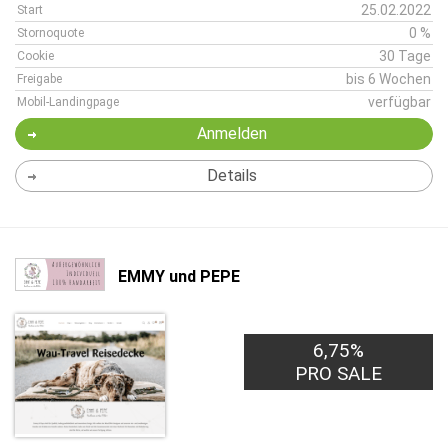
25.02.2022
Start
0 %
Stornoquote
30 Tage
Cookie
bis 6 Wochen
Freigabe
verfügbar
Mobil-Landingpage
Anmelden
Details
EMMY und PEPE
6,75%
PRO SALE