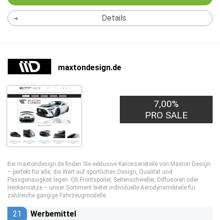
Details
maxtondesign.de
7,00%
PRO SALE
Bei maxtondesign.de finden Sie exklusive Karosserieteile von Maxton Design
– perfekt für alle, die Wert auf sportliches Design, Qualität und
Passgenauigkeit legen. Ob Frontspoiler, Seitenschweller, Diffusoren oder
Heckansätze – unser Sortiment bietet individuelle Aerodynamikteile für
zahlreiche gängige Fahrzeugmodelle.
21
Werbemittel