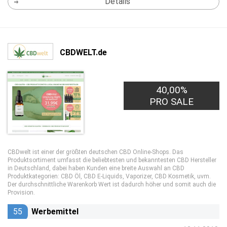
Details
CBDWELT.de
40,00%
PRO SALE
CBDwelt ist einer der größten deutschen CBD Online-Shops. Das
Produktsortiment umfasst die beliebtesten und bekanntesten CBD Hersteller
in Deutschland, dabei haben Kunden eine breite Auswahl an CBD
Produktkategorien: CBD Öl, CBD E-Liquids, Vaporizer, CBD Kosmetik, uvm.
Der durchschnittliche Warenkorb Wert ist dadurch höher und somit auch die
Provision.
55
Werbemittel