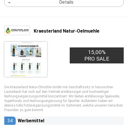
Details
Kraeuterland Natur-Oelmuehle
15,00%
PRO SALE
Die Kräuterland Natur-Ölmühle GmbH mit Geschäftssitz in hessischen
Lauterbach hat sich auf den Vertrieb erstklassiger und hochwertiger
Nahrungsergänzungsmittel konzentriert. Wir bieten erstklassige Speiseöle,
Superfoods und Nahrungsergänzung für Sportler. Außerdem haben wir
ebenso tolle Futterergänzungsmittel im Sortiment, welche unseren tierischen
Freunden zu gute kommt.
34
Werbemittel