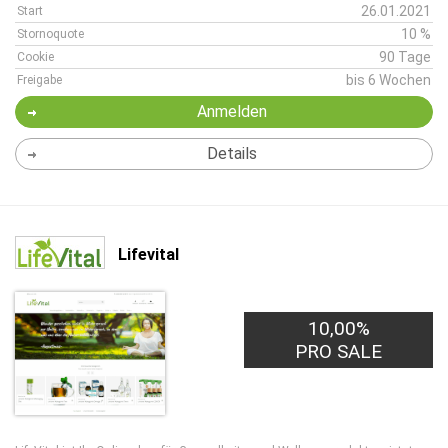
26.01.2021
Start
10 %
Stornoquote
90 Tage
Cookie
bis 6 Wochen
Freigabe
Anmelden
Details
Lifevital
10,00%
PRO SALE