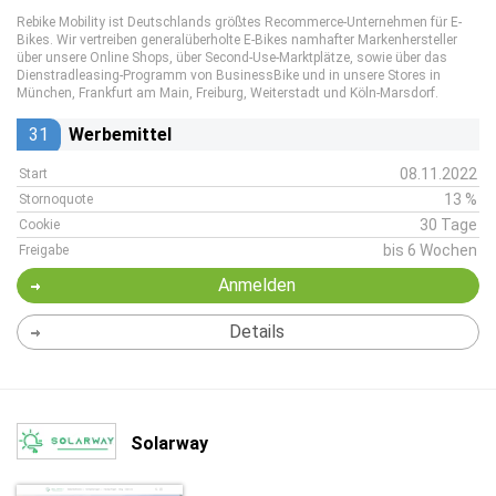
Rebike Mobility ist Deutschlands größtes Recommerce-Unternehmen für E-
Bikes. Wir vertreiben generalüberholte E-Bikes namhafter Markenhersteller
über unsere Online Shops, über Second-Use-Marktplätze, sowie über das
Dienstradleasing-Programm von BusinessBike und in unsere Stores in
München, Frankfurt am Main, Freiburg, Weiterstadt und Köln-Marsdorf.
31
Werbemittel
08.11.2022
Start
13 %
Stornoquote
30 Tage
Cookie
bis 6 Wochen
Freigabe
Anmelden
Details
Solarway