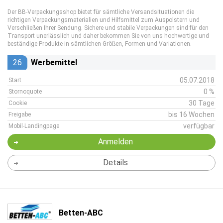
Der BB-Verpackungsshop bietet für sämtliche Versandsituationen die
richtigen Verpackungsmaterialien und Hilfsmittel zum Auspolstern und
Verschließen Ihrer Sendung. Sichere und stabile Verpackungen sind für den
Transport unerlässlich und daher bekommen Sie von uns hochwertige und
beständige Produkte in sämtlichen Größen, Formen und Variationen.
26
Werbemittel
05.07.2018
Start
0 %
Stornoquote
30 Tage
Cookie
bis 16 Wochen
Freigabe
verfügbar
Mobil-Landingpage
Anmelden
Details
Betten-ABC