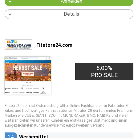
Anmelden
Details
Fitstore24.com
5,00%
PRO SALE
Fitstore24.com ist Österreichs größter Online-Fachhändler für Fahrräder, E-
Bikes und hochwertiges Fahrradzubehör. Mit über 20 der führenden Premium-
Marken wie CUBE, GIANT, SCOTT, MONDRAKER, BMC, HAIBIKE und vielen
weiteren bieten wir unseren Kunden ein erstklassiges Sortiment und einen
ausgezeichneten Kundenservice mit europaweitem Versand.
24
Werbemittel