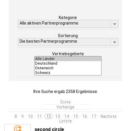
Kategorie
Alle aktiven Partnerprogramme
Sortierung
Die besten Partnerprogramme
Vertriebsgebiete
Ihre Suche ergab 2358 Ergebnisse.
Erste
Vorherige
8
9
10
11
12
13
14
15
16
17
Nächste
Letzte
second circle