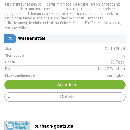
zero steht für echten Stil – dafür, mit Mode die eigene Persönlichkeit ganz
authentisch zu unterstreichen und dabei wertige Qualität und modernes
Design natürlich feminin zu kombinieren. Für einen entspannten Look mit
natürlichen Materialien und frei von Übertreibungen. Erwachsen,
selbstbewusst, feminin und mit natürlicher Klasse. Für Frauen, die wissen,
was sie wollen.
29
Werbemittel
24.10.2024
Start
31 %
Stornoquote
30 Tage
Cookie
bis 20 Wochen
Freigabe
verfügbar
Mobil-Landingpage
Anmelden
Details
burbach-goetz.de