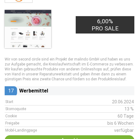
6,00%
PRO SALE
Wir von second circle sind ein Projekt der malindo GmbH und haben es uns
zur Aufgabe gemacht, die Kreislaufwirtschaft im E-Commerce zu verbessern.
Wir kaufen gebrauchte Produkte von anderen Onlineshops auf, prüfen diese
von Hand in unserer Reparaturwerkstatt und geben ihnen dann zu einem
günstigen Preis eine zweite Chance und fördern so den Produktkreislauf.
17
Werbemittel
20.06.2024
Start
13 %
Stornoquote
60 Tage
Cookie
bis 6 Wochen
Freigabe
verfügbar
Mobil-Landingpage