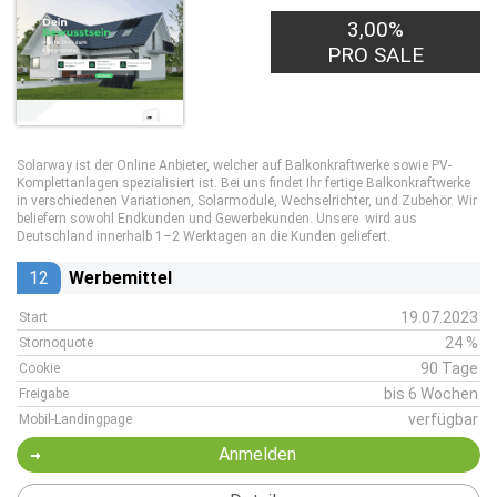
3,00%
PRO SALE
Solarway ist der Online Anbieter, welcher auf Balkonkraftwerke sowie PV-
Komplettanlagen spezialisiert ist. Bei uns findet Ihr fertige Balkonkraftwerke
in verschiedenen Variationen, Solarmodule, Wechselrichter, und Zubehör. Wir
beliefern sowohl Endkunden und Gewerbekunden. Unsere wird aus
Deutschland innerhalb 1–2 Werktagen an die Kunden geliefert.
12
Werbemittel
19.07.2023
Start
24 %
Stornoquote
90 Tage
Cookie
bis 6 Wochen
Freigabe
verfügbar
Mobil-Landingpage
Anmelden