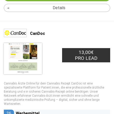
Details
CanDoc
13,00€
PRO LEAD
Cannabis Ärzte Online für dein Cannabis Rezept CanDoc ist eine
spezialisierte Plattform für Patient:innen, die eine professionelle ärztliche
Beratung und e in sicheres Cannabis-Rezept online benötigen. Unser
Netzwerk erfahrener Cannabis-Ärzt:innen ermölicht eine schnelle und
unkomplizierte medizinische Prüfung – digital, sicher und ohne lange
Wartezeiten.
26
Werbemittel