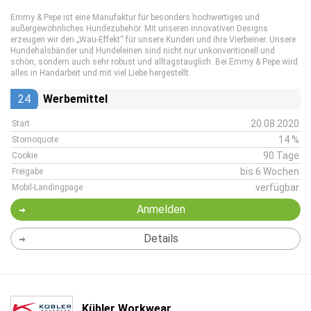
Emmy & Pepe ist eine Manufaktur für besonders hochwertiges und
außergewöhnliches Hundezubehör. Mit unseren innovativen Designs
erzeugen wir den „Wau-Effekt“ für unsere Kunden und ihre Vierbeiner. Unsere
Hundehalsbänder und Hundeleinen sind nicht nur unkonventionell und
schön, sondern auch sehr robust und alltagstauglich. Bei Emmy & Pepe wird
alles in Handarbeit und mit viel Liebe hergestellt.
24
Werbemittel
20.08.2020
Start
14 %
Stornoquote
90 Tage
Cookie
bis 6 Wochen
Freigabe
verfügbar
Mobil-Landingpage
Anmelden
Details
Kübler Workwear