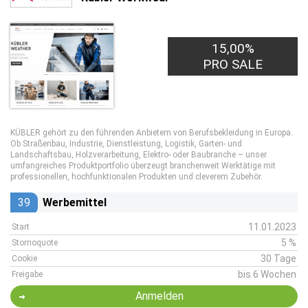
15,00%
PRO SALE
KÜBLER gehört zu den führenden Anbietern von Berufsbekleidung in Europa.
Ob Straßenbau, Industrie, Dienstleistung, Logistik, Garten- und
Landschaftsbau, Holzverarbeitung, Elektro- oder Baubranche – unser
umfangreiches Produktportfolio überzeugt branchenweit Werktätige mit
professionellen, hochfunktionalen Produkten und cleverem Zubehör.
39
Werbemittel
11.01.2023
Start
5 %
Stornoquote
30 Tage
Cookie
bis 6 Wochen
Freigabe
Anmelden