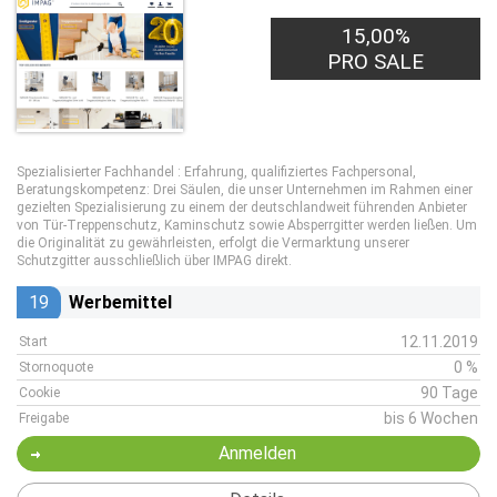
15,00%
PRO SALE
Spezialisierter Fachhandel : Erfahrung, qualifiziertes Fachpersonal,
Beratungskompetenz: Drei Säulen, die unser Unternehmen im Rahmen einer
gezielten Spezialisierung zu einem der deutschlandweit führenden Anbieter
von Tür-Treppenschutz, Kaminschutz sowie Absperrgitter werden ließen. Um
die Originalität zu gewährleisten, erfolgt die Vermarktung unserer
Schutzgitter ausschließlich über IMPAG direkt.
19
Werbemittel
12.11.2019
Start
0 %
Stornoquote
90 Tage
Cookie
bis 6 Wochen
Freigabe
Anmelden