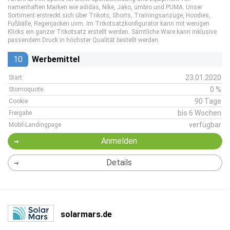
namenhaften Marken wie adidas, Nike, Jako, umbro und PUMA. Unser
Sortiment erstreckt sich über Trikots, Shorts, Trainingsanzüge, Hoodies,
Fußbälle, Regenjacken uvm. Im Trikotsatzkonfigurator kann mit wenigen
Klicks ein ganzer Trikotsatz erstellt werden. Sämtliche Ware kann inklusive
passendem Druck in höchster Qualität bestellt werden.
10
Werbemittel
23.01.2020
Start
0 %
Stornoquote
90 Tage
Cookie
bis 6 Wochen
Freigabe
verfügbar
Mobil-Landingpage
Anmelden
Details
solarmars.de