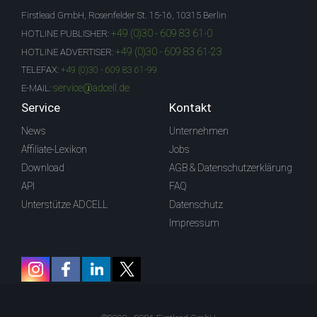
Firstlead GmbH, Rosenfelder St. 15-16, 10315 Berlin
+49 (0)30 - 609 83 61-0
HOTLINE PUBLISHER:
+49 (0)30 - 609 83 61-23
HOTLINE ADVERTISER:
TELEFAX:
+49 (0)30 - 609 83 61-99
service@adcell.de
E-MAIL:
Service
Kontakt
News
Unternehmen
Affiliate-Lexikon
Jobs
Download
AGB & Datenschutzerklärung
API
FAQ
Unterstütze ADCELL
Datenschutz
Impressum