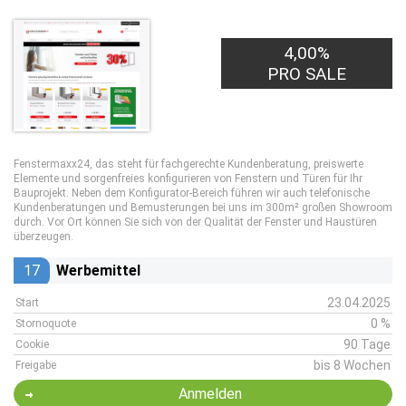
4,00%
PRO SALE
Fenstermaxx24, das steht für fachgerechte Kundenberatung, preiswerte
Elemente und sorgenfreies konfigurieren von Fenstern und Türen für Ihr
Bauprojekt. Neben dem Konfigurator-Bereich führen wir auch telefonische
Kundenberatungen und Bemusterungen bei uns im 300m² großen Showroom
durch. Vor Ort können Sie sich von der Qualität der Fenster und Haustüren
überzeugen.
17
Werbemittel
23.04.2025
Start
0 %
Stornoquote
90 Tage
Cookie
bis 8 Wochen
Freigabe
Anmelden