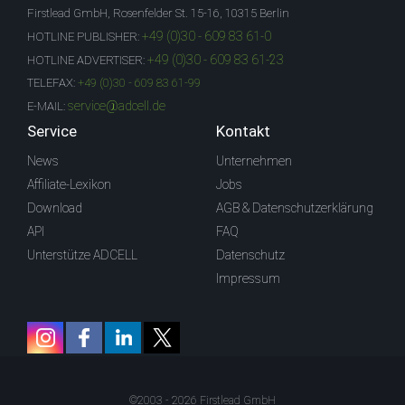
Firstlead GmbH, Rosenfelder St. 15-16, 10315 Berlin
+49 (0)30 - 609 83 61-0
HOTLINE PUBLISHER:
+49 (0)30 - 609 83 61-23
HOTLINE ADVERTISER:
TELEFAX:
+49 (0)30 - 609 83 61-99
service@adcell.de
E-MAIL:
Service
Kontakt
News
Unternehmen
Affiliate-Lexikon
Jobs
Download
AGB & Datenschutzerklärung
API
FAQ
Unterstütze ADCELL
Datenschutz
Impressum
©2003 - 2026 Firstlead GmbH