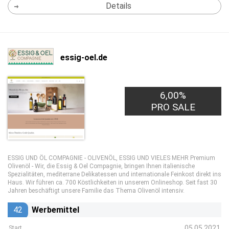
Details
essig-oel.de
6,00%
PRO SALE
ESSIG UND ÖL COMPAGNIE - OLIVENÖL, ESSIG UND VIELES MEHR Premium
Olivenöl - Wir, die Essig & Oel Compagnie, bringen Ihnen italienische
Spezialitäten, mediterrane Delikatessen und internationale Feinkost direkt ins
Haus. Wir führen ca. 700 Köstlichkeiten in unserem Onlineshop. Seit fast 30
Jahren beschäftigt unsere Familie das Thema Olivenöl intensiv.
42
Werbemittel
05.05.2021
Start