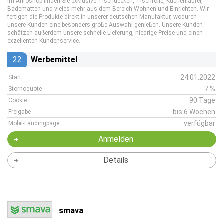
Im Anroshop finden Sie exklusive Tischdecken, Tischfolie, Küchenläufer,
Badematten und vieles mehr aus dem Bereich Wohnen und Einrichten. Wir
fertigen die Produkte direkt in unserer deutschen Manufaktur, wodurch
unsere Kunden eine besonders große Auswahl genießen. Unsere Kunden
schätzen außerdem unsere schnelle Lieferung, niedrige Preise und einen
exzellenten Kundenservice.
22
Werbemittel
24.01.2022
Start
7 %
Stornoquote
90 Tage
Cookie
bis 6 Wochen
Freigabe
verfügbar
Mobil-Landingpage
Anmelden
Details
smava