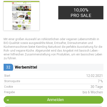
10,00%
PRO SALE
Mit einer großen Auswahl an rohköstlichen oder veganen Lebensmitteln in
BIO-Qualität sowie ausgewählte Mixer, Entsafter, Dörrautomaten und
Küchenmaschinen bietet Keimling Naturkost die perfekte Ausstattung für die
Roh- und vegane Küche. Abgerundet wird das Angebot mit basisch Leben -
einer hilfreichen Zusammenstellung von Produkten, um ein basisches Leben
zu führen.
32
Werbemittel
12.02.2021
Start
7 %
Stornoquote
30 Tage
Cookie
bis 6 Wochen
Freigabe
Anmelden