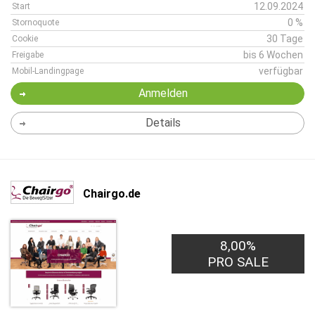
12.09.2024
Start
0 %
Stornoquote
30 Tage
Cookie
bis 6 Wochen
Freigabe
verfügbar
Mobil-Landingpage
Anmelden
Details
Chairgo.de
8,00%
PRO SALE