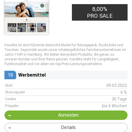
8,00%
PRO SALE
travelite ist eine führende deutsche Marke für Reisegepäck, Rucksäcke und
Taschen. Gegründet wurde unser inhabergeführtes Familienunternehmen im
Jahre 1949 in Hamburg. Wir bieten besondere Produkte, die genau zu
unseren Kunden und ihrer Reise passen. travelite steht für Langlebigkeit,
Funktionalität und vor allem ein top Preis-Leistungsverhältnis.
18
Werbemittel
09.03.2022
Start
6 %
Stornoquote
30 Tage
Cookie
bis 6 Wochen
Freigabe
Anmelden
Details