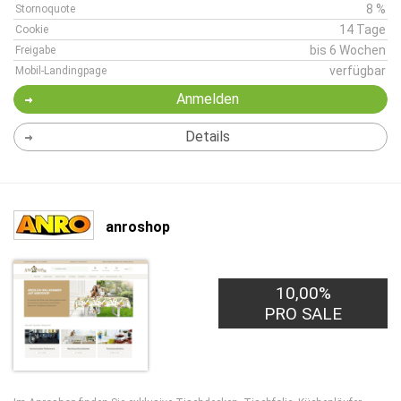
8 %
Stornoquote
14 Tage
Cookie
bis 6 Wochen
Freigabe
verfügbar
Mobil-Landingpage
Anmelden
Details
anroshop
10,00%
PRO SALE