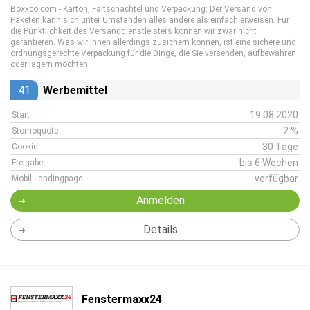
Boxxco.com - Karton, Faltschachtel und Verpackung: Der Versand von
Paketen kann sich unter Umständen alles andere als einfach erweisen. Für
die Pünktlichkeit des Versanddienstleisters können wir zwar nicht
garantieren. Was wir Ihnen allerdings zusichern können, ist eine sichere und
ordnungsgerechte Verpackung für die Dinge, die Sie versenden, aufbewahren
oder lagern möchten.
41
Werbemittel
19.08.2020
Start
2 %
Stornoquote
30 Tage
Cookie
bis 6 Wochen
Freigabe
verfügbar
Mobil-Landingpage
Anmelden
Details
Fenstermaxx24