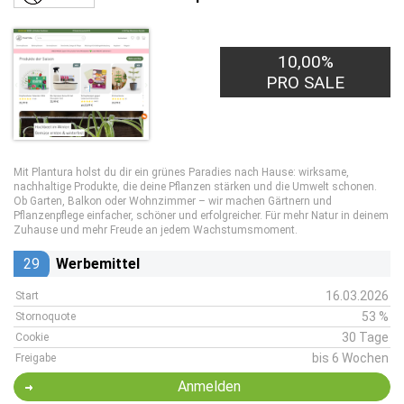
10,00%
PRO SALE
Mit Plantura holst du dir ein grünes Paradies nach Hause: wirksame,
nachhaltige Produkte, die deine Pflanzen stärken und die Umwelt schonen.
Ob Garten, Balkon oder Wohnzimmer – wir machen Gärtnern und
Pflanzenpflege einfacher, schöner und erfolgreicher. Für mehr Natur in deinem
Zuhause und mehr Freude an jedem Wachstumsmoment.
29
Werbemittel
16.03.2026
Start
53 %
Stornoquote
30 Tage
Cookie
bis 6 Wochen
Freigabe
Anmelden