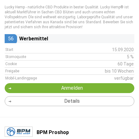
Lucky Hemp - natürliche CBD Produkte in bester Qualität. Lucky Hemp® ist
aktuell Marktführer in Sachen CBD Blüten und auch unsere echten
Vollspektrum Öle sind weltweit einzigartig. Laborgeprüfte Qualität und unser
patentiertes Verfahren aus Kanada sind bei uns Standard. Bewerben Sie sich
jetzt und sichern sich Ihre attraktive Provision!
56
Werbemittel
15.09.2020
Start
5 %
Stornoquote
60 Tage
Cookie
bis 10 Wochen
Freigabe
verfügbar
Mobil-Landingpage
Anmelden
Details
BPM Proshop