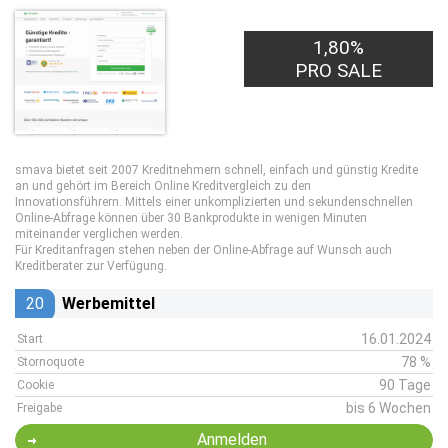
1,80%
PRO SALE
smava bietet seit 2007 Kreditnehmern schnell, einfach und günstig Kredite
an und gehört im Bereich Online Kreditvergleich zu den
Innovationsführern. Mittels einer unkomplizierten und sekundenschnellen
Online-Abfrage können über 30 Bankprodukte in wenigen Minuten
miteinander verglichen werden.
Für Kreditanfragen stehen neben der Online-Abfrage auf Wunsch auch
Kreditberater zur Verfügung.
20
Werbemittel
16.01.2024
Start
78 %
Stornoquote
90 Tage
Cookie
bis 6 Wochen
Freigabe
Anmelden