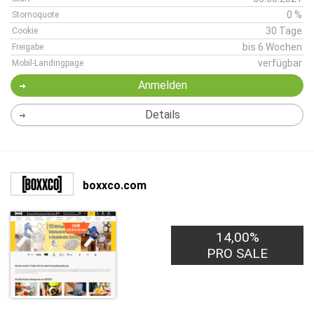
0 %
Stornoquote
30 Tage
Cookie
bis 6 Wochen
Freigabe
verfügbar
Mobil-Landingpage
Anmelden
Details
boxxco.com
14,00%
PRO SALE