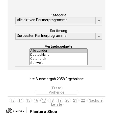
Kategorie
Alle aktiven Partnerprogramme
Sortierung
Die besten Partnerprogramme
Vertriebsgebiete
Ihre Suche ergab 2358 Ergebnisse.
Erste
Vorherige
13
14
15
16
17
18
19
20
21
22
Nächste
Letzte
Plantura Shop