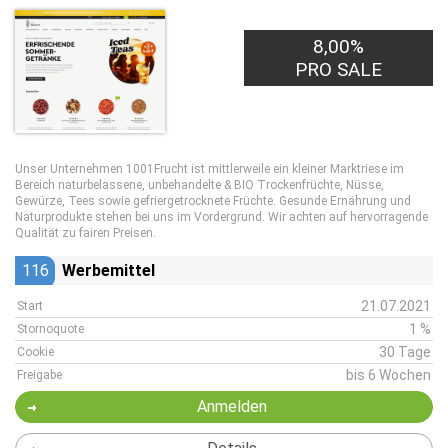
8,00%
PRO SALE
Unser Unternehmen 1001Frucht ist mittlerweile ein kleiner Marktriese im
Bereich naturbelassene, unbehandelte & BIO Trockenfrüchte, Nüsse,
Gewürze, Tees sowie gefriergetrocknete Früchte. Gesunde Ernährung und
Naturprodukte stehen bei uns im Vordergrund. Wir achten auf hervorragende
Qualität zu fairen Preisen.
116
Werbemittel
21.07.2021
Start
1 %
Stornoquote
30 Tage
Cookie
bis 6 Wochen
Freigabe
Anmelden