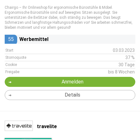
Chairgo – Ihr Onlineshop für ergonomische Bürostühle & Möbel.
Ergonomische Bürostühle sind auf bewegtes Sitzen ausgelegt. Sie
unterstützen die BeSitzer dabei, sich ständig zu bewegen. Das beugt
Schmerzen und langfristige Haltungsschäden vor! Sie arbeiten schmerzfrei,
bleiben motiviert und vor allem gesund!
55
Werbemittel
03.03.2023
Start
37 %
Stornoquote
30 Tage
Cookie
bis 8 Wochen
Freigabe
Anmelden
Details
travelite