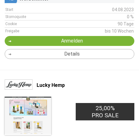
04.08.2023
Start
0 %
Stornoquote
90 Tage
Cookie
bis 10 Wochen
Freigabe
Anmelden
Details
Lucky Hemp
25,00%
PRO SALE