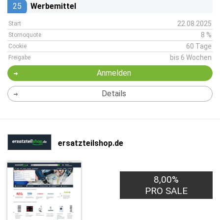
25
Werbemittel
22.08.2025
Start
8 %
Stornoquote
60 Tage
Cookie
bis 6 Wochen
Freigabe
Anmelden
Details
ersatzteilshop.de
8,00%
PRO SALE