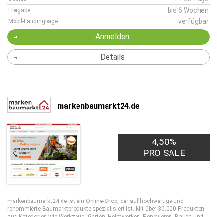
bis 6 Wochen
Freigabe
verfügbar
Mobil-Landingpage
Anmelden
Details
markenbaumarkt24.de
4,50%
PRO SALE
markenbaumarkt24.de ist ein Online-Shop, der auf hochwertige und
renommierte Baumarktprodukte spezialisiert ist. Mit über 30.000 Produkten
aus Kategorien wie Werkzeug, Garten, Heimwerken, Renovieren, Bauen und