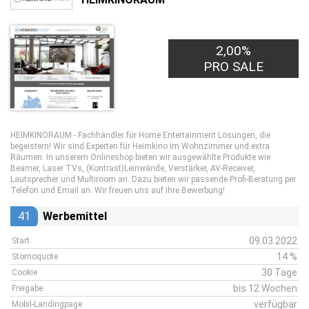
2,00%
PRO SALE
HEIMKINORAUM - Fachhändler für Home Entertainment Lösungen, die
begeistern! Wir sind Experten für Heimkino im Wohnzimmer und extra
Räumen. In unserem Onlineshop bieten wir ausgewählte Produkte wie
Beamer, Laser TVs, (Kontrast)Leinwände, Verstärker, AV-Receiver,
Lautsprecher und Multiroom an. Dazu bieten wir passende Profi-Beratung per
Telefon und Email an. Wir freuen uns auf Ihre Bewerbung!
41
Werbemittel
09.03.2022
Start
14 %
Stornoquote
30 Tage
Cookie
bis 12 Wochen
Freigabe
verfügbar
Mobil-Landingpage