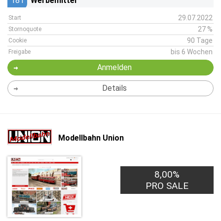
181
Werbemittel
29.07.2022
Start
27 %
Stornoquote
90 Tage
Cookie
bis 6 Wochen
Freigabe
Anmelden
Details
Modellbahn Union
8,00%
PRO SALE