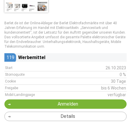
Berlet.de ist der Online-Ableger der Berlet Elektrofachmärkte mit über 40
Jahren Erfahrung im Handel mit Elektroartikeln. „Servicestark und
kundenorientiert“, ist der Leitsatz für den Auftritt gegenüber unseren Kunden.
Das vollsortierte Angebot umfasst die gesamte Palette elektronischer Geräte
für den Endverbraucher: Unterhaltungselektronik, Haushaltsgeräte, Mobile
Telekommunikation uvm.
119
Werbemittel
26.10.2023
Start
0 %
Stornoquote
30 Tage
Cookie
bis 6 Wochen
Freigabe
verfügbar
Mobil-Landingpage
Anmelden
Details