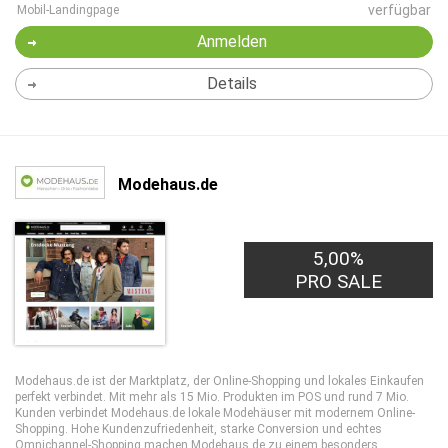
verfügbar
Mobil-Landingpage
Anmelden
Details
Modehaus.de
5,00%
PRO SALE
Modehaus.de ist der Marktplatz, der Online-Shopping und lokales Einkaufen
perfekt verbindet. Mit mehr als 15 Mio. Produkten im POS und rund 7 Mio.
Kunden verbindet Modehaus.de lokale Modehäuser mit modernem Online-
Shopping. Hohe Kundenzufriedenheit, starke Conversion und echtes
Omnichannel-Shopping machen Modehaus.de zu einem besonders