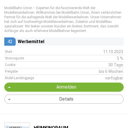
Modellbahn Union – Experten für die faszinierende Welt der
Modelleisenbahnen. Willkommen bei Modellbahn Union, Ihrem verlässlichen
Partner für die aufregende Welt der Modelleisenbahnen. Unser Unternehmen
hat sich auf hochwertige Modelleisenbahnen, Zubehör und Modellbau
spezialisiert. Wir bieten unseren Kunden ein breites Sortiment, das sowohl
Anfänger als auch erfahrene Modellbahner begeistert.
42
Werbemittel
11.10.2023
Start
5 %
Stornoquote
30 Tage
Cookie
bis 6 Wochen
Freigabe
verfügbar
Mobil-Landingpage
Anmelden
Details
HEIMKINORAUM