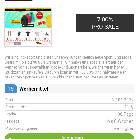
7,00%
PRO SALE
Wir sind Picksport und bieten unseren Kunden täglich neue Sport -und Mode
Deals mit bis zu 90,00% Ersparnis. Wir haben uns spezialisiert auf den
Vertrieb von ausgewählten Mode- und Sportartikeln, welche wir in hohen
Stückzahlen einkaufen. Dadurch können wir 100,00% Originalware vieler
bekannten Sportmarken zu unschlagbar günstigen Preisen anbieten.
15
Werbemittel
27.01.2022
Start
11 %
Stornoquote
30 Tage
Cookie
bis 6 Wochen
Freigabe
verfügbar
Mobil-Landingpage
Anmelden