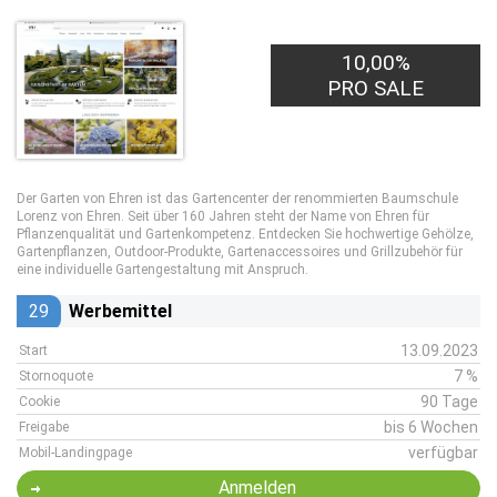
10,00%
PRO SALE
Der Garten von Ehren ist das Gartencenter der renommierten Baumschule
Lorenz von Ehren. Seit über 160 Jahren steht der Name von Ehren für
Pflanzenqualität und Gartenkompetenz. Entdecken Sie hochwertige Gehölze,
Gartenpflanzen, Outdoor-Produkte, Gartenaccessoires und Grillzubehör für
eine individuelle Gartengestaltung mit Anspruch.
29
Werbemittel
13.09.2023
Start
7 %
Stornoquote
90 Tage
Cookie
bis 6 Wochen
Freigabe
verfügbar
Mobil-Landingpage
Anmelden