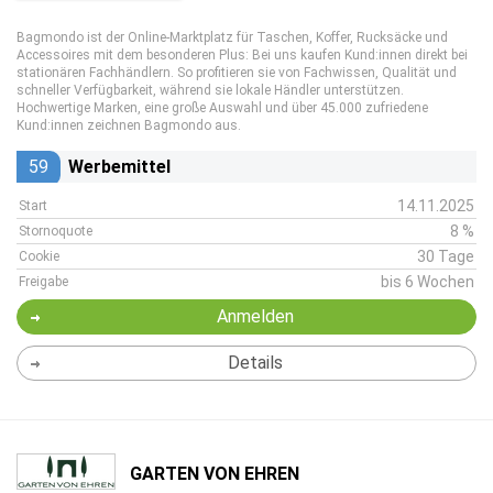
Bagmondo ist der Online-Marktplatz für Taschen, Koffer, Rucksäcke und
Accessoires mit dem besonderen Plus: Bei uns kaufen Kund:innen direkt bei
stationären Fachhändlern. So profitieren sie von Fachwissen, Qualität und
schneller Verfügbarkeit, während sie lokale Händler unterstützen.
Hochwertige Marken, eine große Auswahl und über 45.000 zufriedene
Kund:innen zeichnen Bagmondo aus.
59
Werbemittel
14.11.2025
Start
8 %
Stornoquote
30 Tage
Cookie
bis 6 Wochen
Freigabe
Anmelden
Details
GARTEN VON EHREN