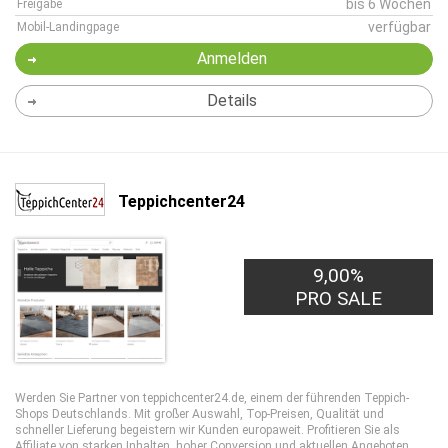
bis 6 Wochen
Freigabe
verfügbar
Mobil-Landingpage
Anmelden
Details
Teppichcenter24
9,00%
PRO SALE
Werden Sie Partner von teppichcenter24.de, einem der führenden Teppich-
Shops Deutschlands. Mit großer Auswahl, Top-Preisen, Qualität und
schneller Lieferung begeistern wir Kunden europaweit. Profitieren Sie als
Affiliate von starken Inhalten, hoher Conversion und aktuellen Angeboten.