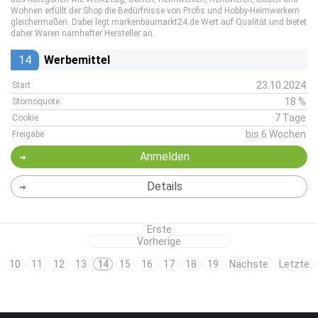
Wohnen erfüllt der Shop die Bedürfnisse von Profis und Hobby-Heimwerkern
gleichermaßen. Dabei legt markenbaumarkt24.de Wert auf Qualität und bietet
daher Waren namhafter Hersteller an.
14
Werbemittel
23.10.2024
Start
18 %
Stornoquote
7 Tage
Cookie
bis 6 Wochen
Freigabe
Anmelden
Details
Erste
Vorherige
10
11
12
13
14
15
16
17
18
19
Nächste
Letzte