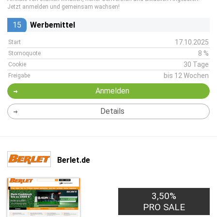
Jetzt anmelden und gemeinsam wachsen!
15
Werbemittel
17.10.2025
Start
8 %
Stornoquote
30 Tage
Cookie
bis 12 Wochen
Freigabe
Anmelden
Details
Berlet.de
3,50%
PRO SALE