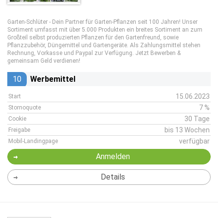
Garten-Schlüter - Dein Partner für Garten-Pflanzen seit 100 Jahren! Unser
Sortiment umfasst mit über 5.000 Produkten ein breites Sortiment an zum
Großteil selbst produzierten Pflanzen für den Gartenfreund, sowie
Pflanzzubehör, Düngemittel und Gartengeräte. Als Zahlungsmittel stehen
Rechnung, Vorkasse und Paypal zur Verfügung. Jetzt Bewerben &
gemeinsam Geld verdienen!
10
Werbemittel
15.06.2023
Start
7 %
Stornoquote
30 Tage
Cookie
bis 13 Wochen
Freigabe
verfügbar
Mobil-Landingpage
Anmelden
Details