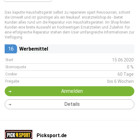
Das kaputte Haushaltsgerät selbst zu reparieren spart Ressourcen, schont
die Umwelt und ist günstiger als ein Neukauf. ersatzteilshop.de - bietet
Kunden alles rund um die Reparatur von Haushaltsgeräten. Im Shop finden
Kunden eine breite Auswahl an hochwertigen Ersatzteilen und Zubehör. Für
eine erfolgreiche Reparatur stehen dem User umfangreiche Informationen zur
Verfügung.
16
Werbemittel
15.06.2020
Start
0 %
Stornoquote
60 Tage
Cookie
bis 6 Wochen
Freigabe
Anmelden
Details
Picksport.de