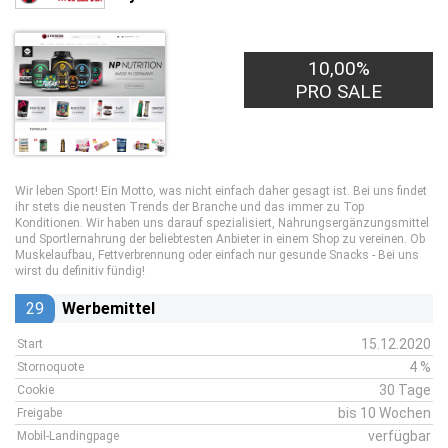
10,00%
PRO SALE
Wir leben Sport! Ein Motto, was nicht einfach daher gesagt ist. Bei uns findet
ihr stets die neusten Trends der Branche und das immer zu Top
Konditionen. Wir haben uns darauf spezialisiert, Nahrungsergänzungsmittel
und Sportlernahrung der beliebtesten Anbieter in einem Shop zu vereinen. Ob
Muskelaufbau, Fettverbrennung oder einfach nur gesunde Snacks - Bei uns
wirst du definitiv fündig!
29
Werbemittel
15.12.2020
Start
4 %
Stornoquote
30 Tage
Cookie
bis 10 Wochen
Freigabe
verfügbar
Mobil-Landingpage