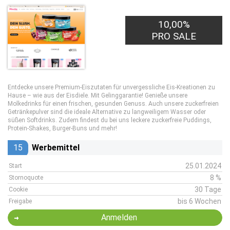
10,00%
PRO SALE
Entdecke unsere Premium-Eiszutaten für unvergessliche Eis-Kreationen zu
Hause – wie aus der Eisdiele. Mit Gelinggarantie! Genieße unsere
Molkedrinks für einen frischen, gesunden Genuss. Auch unsere zuckerfreien
Getränkepulver sind die ideale Alternative zu langweiligem Wasser oder
süßen Softdrinks. Zudem findest du bei uns leckere zuckerfreie Puddings,
Protein-Shakes, Burger-Buns und mehr!
15
Werbemittel
25.01.2024
Start
8 %
Stornoquote
30 Tage
Cookie
bis 6 Wochen
Freigabe
Anmelden