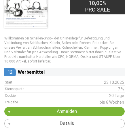
10,00%
PRO SALE
Willkommen bei Schellen-Shop - der Onlineshop für Befestigung und
Verbindung von Schläuchen, Kabeln, Seilen oder Rohren. Entdecken Sie
unsere Vielfalt an Schlauchschellen, Rohrschellen, Klemmen, Kupplungen
und Verbinder für jede Anwendung. Unser Sortiment bietet Ihnen qualitative
Produkte namhafter Hersteller wie CPC, NORMA, Oetiker und STAUFF. Über
10.000 Artikel, sofort lieferbar.
12
Werbemittel
23.10.2025
Start
7 %
Stornoquote
20 Tage
Cookie
bis 6 Wochen
Freigabe
Anmelden
Details