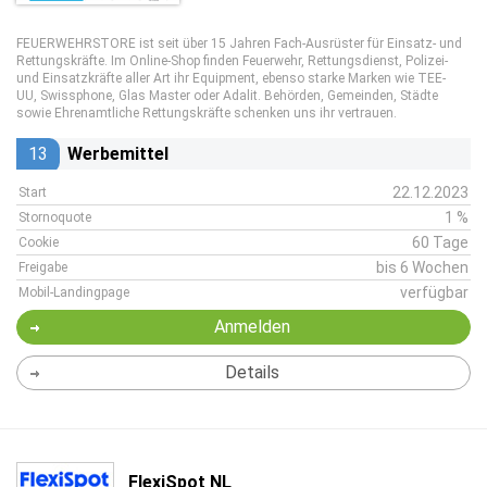
FEUERWEHRSTORE ist seit über 15 Jahren Fach-Ausrüster für Einsatz- und
Rettungskräfte. Im Online-Shop finden Feuerwehr, Rettungsdienst, Polizei-
und Einsatzkräfte aller Art ihr Equipment, ebenso starke Marken wie TEE-
UU, Swissphone, Glas Master oder Adalit. Behörden, Gemeinden, Städte
sowie Ehrenamtliche Rettungskräfte schenken uns ihr vertrauen.
13
Werbemittel
22.12.2023
Start
1 %
Stornoquote
60 Tage
Cookie
bis 6 Wochen
Freigabe
verfügbar
Mobil-Landingpage
Anmelden
Details
FlexiSpot NL