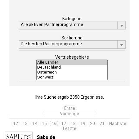
Kategorie
Alle aktiven Partnerprogramme
Sortierung
Die besten Partnerprogramme
Vertriebsgebiete
Ihre Suche ergab 2358 Ergebnisse.
Erste
Vorherige
12
13
14
15
16
17
18
19
20
21
Nächste
Letzte
Sabu.de