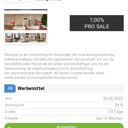
7,00%
PRO SALE
FlexiSpot ist ein Online-Shop für Büromöbel. Wir sind auf ergonomische,
höhenverstellbare Schreibtische spezialisiert. Wir kümmern uns um die
Gesundheit jeder Person bei der Arbeit und beschäftigen uns mit der
Verbesserung der Arbeitsumgebung durch die Einführung
des ergonomischen Konzeptes. Wir bieten unseren Kunden einen
umfassenden und kompetenten Kundenservice.
49
Werbemittel
25.06.2025
Start
39 %
Stornoquote
14 Tage
Cookie
bis 10 Wochen
Freigabe
Anmelden