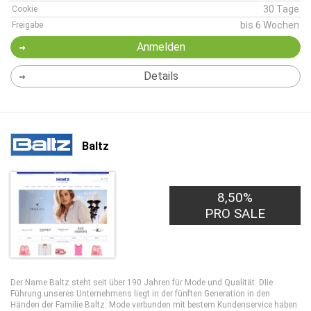
30 Tage
Cookie
bis 6 Wochen
Freigabe
Anmelden
Details
Baltz
8,50%
PRO SALE
Der Name Baltz steht seit über 190 Jahren für Mode und Qualität. DIie
Führung unseres Unternehmens liegt in der fünften Generation in den
Händen der Familie Baltz. Mode verbunden mit bestem Kundenservice haben