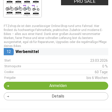
PRO SALE
FTZshop.de ist dein zuverlässiger Online-Shop rund ums Fahrrad. Hier
findest du hochwertige Fahrradteile, praktisches Zubehör und moderne E-
Bikes – alles aus einer Hand. Dank einer großen Auswahl renommierter
Marken, fairer Preise und einer schnellen Lieferung bist du bestens
ausgestattet, egal ob für Reparaturen, Upgrades oder die regelmäßige Pflege
deines Bikes.
12
Werbemittel
23.03.2026
Start
0 %
Stornoquote
60 Tage
Cookie
bis 6 Wochen
Freigabe
Anmelden
Details