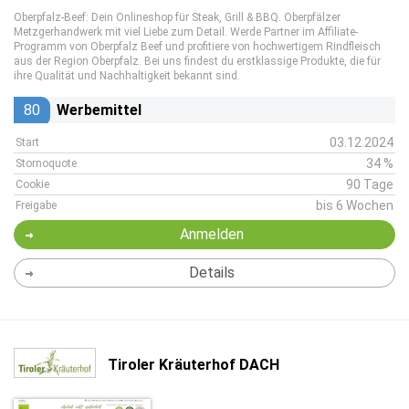
Oberpfalz-Beef: Dein Onlineshop für Steak, Grill & BBQ. Oberpfälzer
Metzgerhandwerk mit viel Liebe zum Detail. Werde Partner im Affiliate-
Programm von Oberpfalz Beef und profitiere von hochwertigem Rindfleisch
aus der Region Oberpfalz. Bei uns findest du erstklassige Produkte, die für
ihre Qualität und Nachhaltigkeit bekannt sind.
80
Werbemittel
03.12.2024
Start
34 %
Stornoquote
90 Tage
Cookie
bis 6 Wochen
Freigabe
Anmelden
Details
Tiroler Kräuterhof DACH