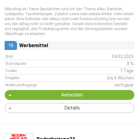
Akkushop.de - Deine Spezialisten rund um das Thema Akku, Batterien,
Ladegeräte, Taschenlampen, Zubehör sowie viele weitere Artikel. Viele Geräte
wären ohne Batterien oder Akkus nicht mehr funktionstüchtig bzw. würden
uns den Alltag nicht so leicht gestalten. Gerade diese Erkenntnis bestärkt
uns tagtäglich, das Produktprogramm und den Servicegedanken unseres
AkkuShops zu erweitern.
16
Werbemittel
04.02.2025
Start
8 %
Stornoquote
7 Tage
Cookie
bis 6 Wochen
Freigabe
verfügbar
Mobil-Landingpage
Anmelden
Details