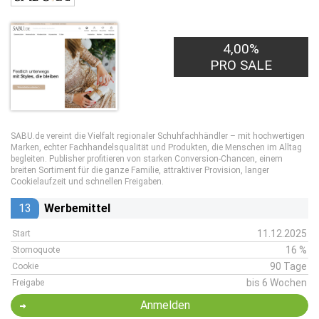
4,00%
PRO SALE
SABU.de vereint die Vielfalt regionaler Schuhfachhändler – mit hochwertigen
Marken, echter Fachhandelsqualität und Produkten, die Menschen im Alltag
begleiten. Publisher profitieren von starken Conversion-Chancen, einem
breiten Sortiment für die ganze Familie, attraktiver Provision, langer
Cookielaufzeit und schnellen Freigaben.
13
Werbemittel
11.12.2025
Start
16 %
Stornoquote
90 Tage
Cookie
bis 6 Wochen
Freigabe
Anmelden