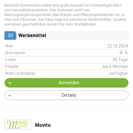
Natürlich Quintessence bietet eine große Auswahl an hochwertigen Natur-
und Gesundheitsprodukten. Das Sortiment reicht von
Nahrungsergänzungsmitteln über Kräuter- und Pflanzenprodukte bis hin zu
Ölen und Vitaminen. Der Fokus liegt auf natürlichen Inhaltsstoffen, Qualität
und einem ganzheitlichen Ansatz für mehr Wohlbefinden.
30
Werbemittel
22.10.2024
Start
41 %
Stornoquote
30 Tage
Cookie
bis 6 Wochen
Freigabe
verfügbar
Mobil-Landingpage
Anmelden
Details
Movito