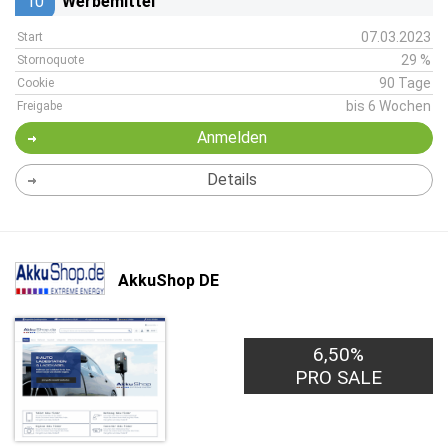
10
Werbemittel
07.03.2023
Start
29 %
Stornoquote
90 Tage
Cookie
bis 6 Wochen
Freigabe
Anmelden
Details
AkkuShop DE
6,50%
PRO SALE