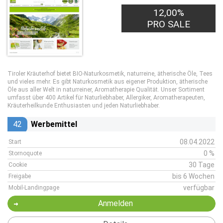
12,00%
PRO SALE
Tiroler Kräuterhof bietet BIO-Naturkosmetik, naturreine, ätherische Öle, Tees
und vieles mehr. Es gibt Naturkosmetik aus eigener Produktion, ätherische
Öle aus aller Welt in naturreiner, Aromatherapie Qualität. Unser Sortiment
umfasst über 400 Artikel für Naturliebhaber, Allergiker, Aromatherapeuten,
Kräuterheilkunde Enthusiasten und jeden Naturliebhaber.
42
Werbemittel
08.04.2022
Start
0 %
Stornoquote
30 Tage
Cookie
bis 6 Wochen
Freigabe
verfügbar
Mobil-Landingpage
Anmelden