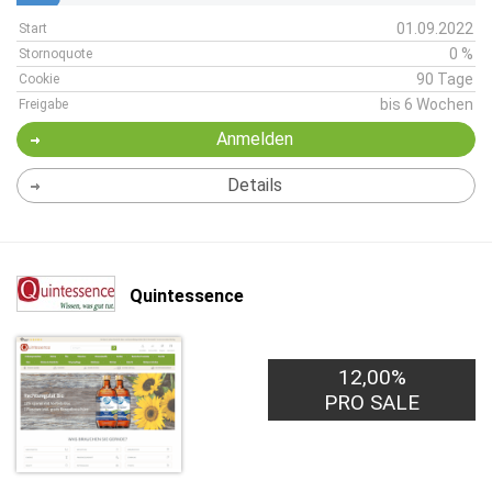
01.09.2022
Start
0 %
Stornoquote
90 Tage
Cookie
bis 6 Wochen
Freigabe
Anmelden
Details
Quintessence
12,00%
PRO SALE