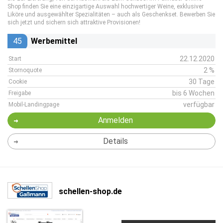
Shop finden Sie eine einzigartige Auswahl hochwertiger Weine, exklusiver
Liköre und ausgewählter Spezialitäten – auch als Geschenkset. Bewerben Sie
sich jetzt und sichern sich attraktive Provisionen!
45
Werbemittel
22.12.2020
Start
2 %
Stornoquote
30 Tage
Cookie
bis 6 Wochen
Freigabe
verfügbar
Mobil-Landingpage
Anmelden
Details
schellen-shop.de