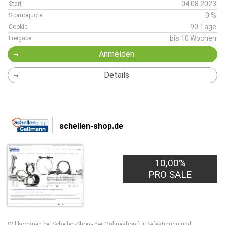
04.08.2023
Start
0 %
Stornoquote
90 Tage
Cookie
bis 10 Wochen
Freigabe
Anmelden
Details
schellen-shop.de
10,00%
PRO SALE
Willkommen bei Schellen-Shop - der Onlineshop für Befestigung und