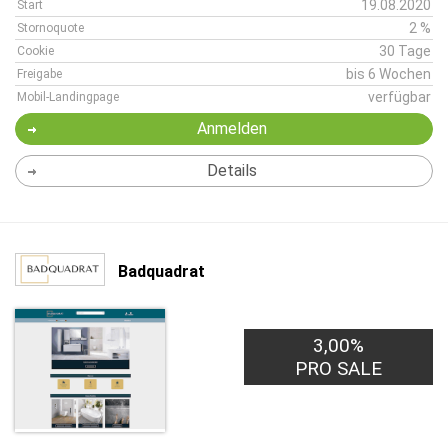
19.08.2020
Start
2 %
Stornoquote
30 Tage
Cookie
bis 6 Wochen
Freigabe
verfügbar
Mobil-Landingpage
Anmelden
Details
Badquadrat
3,00%
PRO SALE