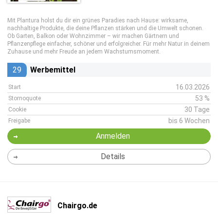
Mit Plantura holst du dir ein grünes Paradies nach Hause: wirksame,
nachhaltige Produkte, die deine Pflanzen stärken und die Umwelt schonen.
Ob Garten, Balkon oder Wohnzimmer – wir machen Gärtnern und
Pflanzenpflege einfacher, schöner und erfolgreicher. Für mehr Natur in deinem
Zuhause und mehr Freude an jedem Wachstumsmoment.
29
Werbemittel
16.03.2026
Start
53 %
Stornoquote
30 Tage
Cookie
bis 6 Wochen
Freigabe
Anmelden
Details
Chairgo.de