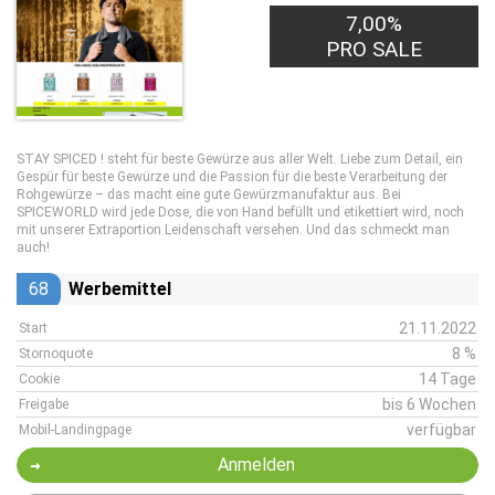
7,00%
PRO SALE
STAY SPICED ! steht für beste Gewürze aus aller Welt. Liebe zum Detail, ein
Gespür für beste Gewürze und die Passion für die beste Verarbeitung der
Rohgewürze – das macht eine gute Gewürzmanufaktur aus. Bei
SPICEWORLD wird jede Dose, die von Hand befüllt und etikettiert wird, noch
mit unserer Extraportion Leidenschaft versehen. Und das schmeckt man
auch!
68
Werbemittel
21.11.2022
Start
8 %
Stornoquote
14 Tage
Cookie
bis 6 Wochen
Freigabe
verfügbar
Mobil-Landingpage
Anmelden