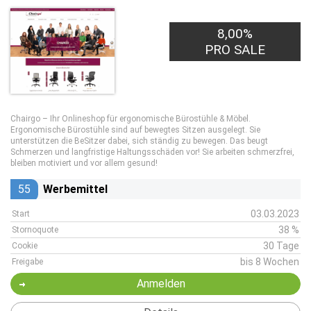
8,00%
PRO SALE
Chairgo – Ihr Onlineshop für ergonomische Bürostühle & Möbel.
Ergonomische Bürostühle sind auf bewegtes Sitzen ausgelegt. Sie
unterstützen die BeSitzer dabei, sich ständig zu bewegen. Das beugt
Schmerzen und langfristige Haltungsschäden vor! Sie arbeiten schmerzfrei,
bleiben motiviert und vor allem gesund!
55
Werbemittel
03.03.2023
Start
38 %
Stornoquote
30 Tage
Cookie
bis 8 Wochen
Freigabe
Anmelden