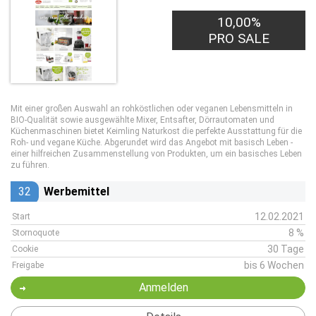
10,00%
PRO SALE
Mit einer großen Auswahl an rohköstlichen oder veganen Lebensmitteln in
BIO-Qualität sowie ausgewählte Mixer, Entsafter, Dörrautomaten und
Küchenmaschinen bietet Keimling Naturkost die perfekte Ausstattung für die
Roh- und vegane Küche. Abgerundet wird das Angebot mit basisch Leben -
einer hilfreichen Zusammenstellung von Produkten, um ein basisches Leben
zu führen.
32
Werbemittel
12.02.2021
Start
8 %
Stornoquote
30 Tage
Cookie
bis 6 Wochen
Freigabe
Anmelden