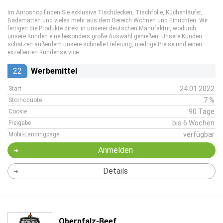
Im Anroshop finden Sie exklusive Tischdecken, Tischfolie, Küchenläufer,
Badematten und vieles mehr aus dem Bereich Wohnen und Einrichten. Wir
fertigen die Produkte direkt in unserer deutschen Manufaktur, wodurch
unsere Kunden eine besonders große Auswahl genießen. Unsere Kunden
schätzen außerdem unsere schnelle Lieferung, niedrige Preise und einen
exzellenten Kundenservice.
22
Werbemittel
24.01.2022
Start
7 %
Stornoquote
90 Tage
Cookie
bis 6 Wochen
Freigabe
verfügbar
Mobil-Landingpage
Anmelden
Details
Oberpfalz-Beef