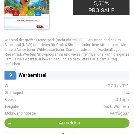
5,50%
PRO SALE
Wir sind der größte Freizeitpark (mehr als 250.000 Besucher jährlich) im
Sauerland (NRW) und bieten für Groß & Klein erlebnisreiche Attraktionen wie
unsere Achterbahn, Wildwasserbahn, Sommerrodelbahn, Drachenflieger,
Riesenrad, Western Showprogramm und vieles mehr. Bei uns kann die ganze
Familie viele Abenteuer bewältigen und so dem Stress aus dem Alltag
entfliehen.
9
Werbemittel
27.07.2021
Start
0 %
Stornoquote
60 Tage
Cookie
bis 6 Wochen
Freigabe
verfügbar
Mobil-Landingpage
Anmelden