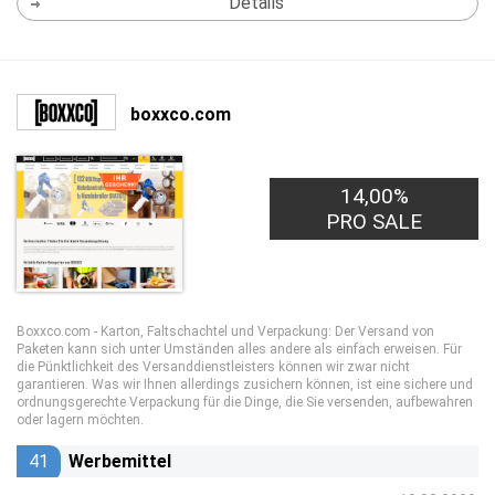
Details
boxxco.com
14,00%
PRO SALE
Boxxco.com - Karton, Faltschachtel und Verpackung: Der Versand von
Paketen kann sich unter Umständen alles andere als einfach erweisen. Für
die Pünktlichkeit des Versanddienstleisters können wir zwar nicht
garantieren. Was wir Ihnen allerdings zusichern können, ist eine sichere und
ordnungsgerechte Verpackung für die Dinge, die Sie versenden, aufbewahren
oder lagern möchten.
41
Werbemittel