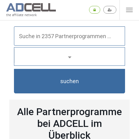
the affiliate network
suchen
Alle Partnerprogramme
bei ADCELL im
Überblick