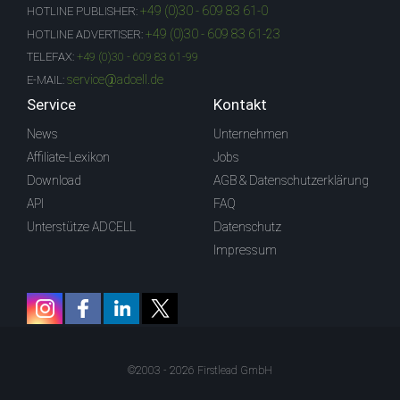
+49 (0)30 - 609 83 61-0
HOTLINE PUBLISHER:
+49 (0)30 - 609 83 61-23
HOTLINE ADVERTISER:
TELEFAX:
+49 (0)30 - 609 83 61-99
service@adcell.de
E-MAIL:
Service
Kontakt
News
Unternehmen
Affiliate-Lexikon
Jobs
Download
AGB & Datenschutzerklärung
API
FAQ
Unterstütze ADCELL
Datenschutz
Impressum
©2003 - 2026 Firstlead GmbH