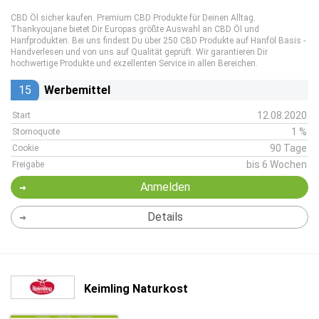
CBD Öl sicher kaufen. Premium CBD Produkte für Deinen Alltag.
Thankyoujane bietet Dir Europas größte Auswahl an CBD Öl und
Hanfprodukten. Bei uns findest Du über 250 CBD Produkte auf Hanföl Basis -
Handverlesen und von uns auf Qualität geprüft. Wir garantieren Dir
hochwertige Produkte und exzellenten Service in allen Bereichen.
15
Werbemittel
12.08.2020
Start
1 %
Stornoquote
90 Tage
Cookie
bis 6 Wochen
Freigabe
Anmelden
Details
Keimling Naturkost