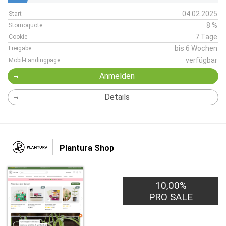
04.02.2025
Start
8 %
Stornoquote
7 Tage
Cookie
bis 6 Wochen
Freigabe
verfügbar
Mobil-Landingpage
Anmelden
Details
Plantura Shop
10,00%
PRO SALE