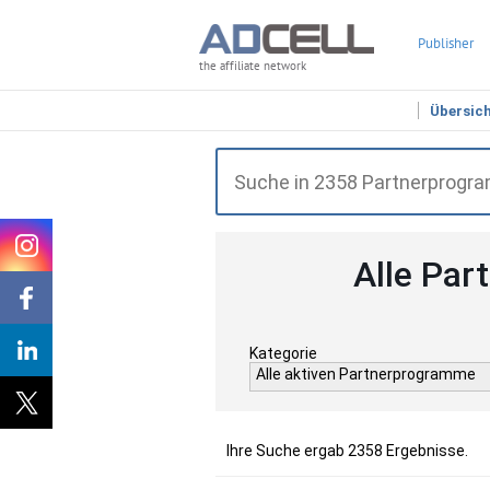
Publisher
the affiliate network
Übersic
Alle Par
Kategorie
Alle aktiven Partnerprogramme
Ihre Suche ergab 2358 Ergebnisse.