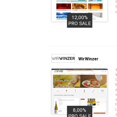
12,00%
PRO SALE
WirWinzer
8,00%
PRO SALE