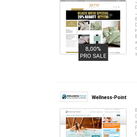
8,00%
PRO SALE
Wellness-Point