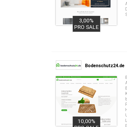
3,00%
PRO SALE
Bodenschutz24.de
10,00%