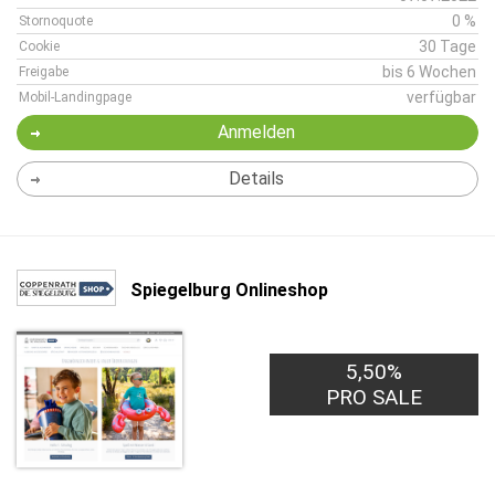
0 %
Stornoquote
30 Tage
Cookie
bis 6 Wochen
Freigabe
verfügbar
Mobil-Landingpage
Anmelden
Details
Spiegelburg Onlineshop
5,50%
PRO SALE