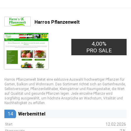
Harros Pflanzenwelt
4,00%
PRO SALE
Harros Pflanzenwelt bietet eine exklusive Auswahl hochwertiger Pflanzen für
Garten, Balkon und Wohnraum. Das Sortiment richtet sich an Gartenfreunde,
Selbstversorger, Pflanzenliebhaber, Kleingärtner und Raumgestalter, die Wert
auf Qualität und gesunde Pflanzen legen. Jede einzelne Pflanze wird
sorgfältig ausgewählt, um höchste Ansprüche an Wachstum, Vitalität und
Nachhaltigkeit zu erfüllen.
14
Werbemittel
12.02.2026
Start