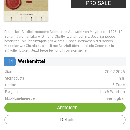
PRO SALE
Entdecken Sie die besondere Spirituosen-Auswahl von Mayrhofers 1796! 13
Sorten, darunter Liköre, Gin und Obstler warten auf Sie. Jede Spirituose
besticht durch ihr einzigartiges Aroma. Unser Sortiment bietet sowohl
Klassiker wie Gin als auch seltene Spezialitäten. Ideal als Geschenk in
stilvollen Boxen. Jetzt bewerben und Provision sichern!
14
Werbemittel
20.02.2025
Start
n.a.
Stornoquote
5 Tage
Cookie
bis 6 Wochen
Freigabe
verfügbar
Mobil-Landingpage
Anmelden
Details