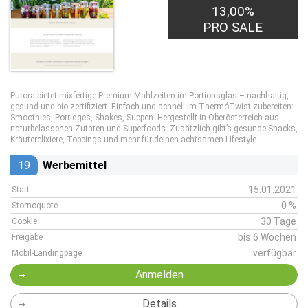
13,00%
PRO SALE
Purora bietet mixfertige Premium-Mahlzeiten im Portionsglas – nachhaltig,
gesund und bio-zertifiziert. Einfach und schnell im ThermóTwist zubereiten:
Smoothies, Porridges, Shakes, Suppen. Hergestellt in Oberösterreich aus
naturbelassenen Zutaten und Superfoods. Zusätzlich gibt’s gesunde Snacks,
Kräuterelixiere, Toppings und mehr für deinen achtsamen Lifestyle.
19
Werbemittel
15.01.2021
Start
0 %
Stornoquote
30 Tage
Cookie
bis 6 Wochen
Freigabe
verfügbar
Mobil-Landingpage
Anmelden
Details