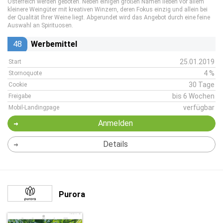
Österreich werden geboten. Neben einigen großen Namen lieben vor allem
kleinere Weingüter mit kreativen Winzern, deren Fokus einzig und allein bei
der Qualität Ihrer Weine liegt. Abgerundet wird das Angebot durch eine feine
Auswahl an Spirituosen.
48
Werbemittel
25.01.2019
Start
4 %
Stornoquote
30 Tage
Cookie
bis 6 Wochen
Freigabe
verfügbar
Mobil-Landingpage
Anmelden
Details
Purora