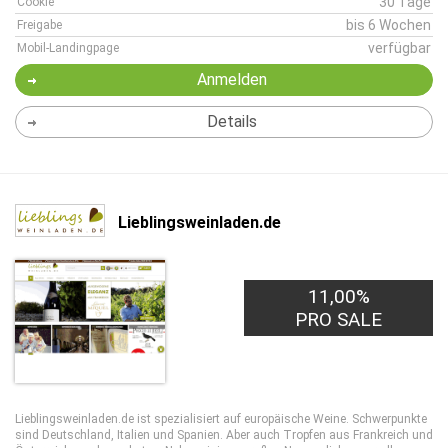
30 Tage
Cookie
bis 6 Wochen
Freigabe
verfügbar
Mobil-Landingpage
Anmelden
Details
Lieblingsweinladen.de
11,00%
PRO SALE
Lieblingsweinladen.de ist spezialisiert auf europäische Weine. Schwerpunkte
sind Deutschland, Italien und Spanien. Aber auch Tropfen aus Frankreich und