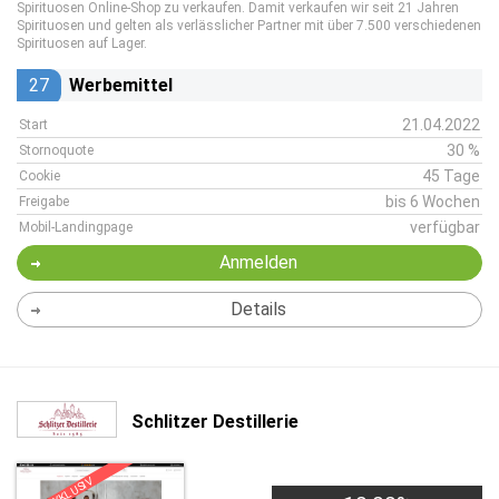
Spirituosen Online-Shop zu verkaufen. Damit verkaufen wir seit 21 Jahren
Spirituosen und gelten als verlässlicher Partner mit über 7.500 verschiedenen
Spirituosen auf Lager.
27
Werbemittel
21.04.2022
Start
30 %
Stornoquote
45 Tage
Cookie
bis 6 Wochen
Freigabe
verfügbar
Mobil-Landingpage
Anmelden
Details
Schlitzer Destillerie
EXKLUSIV