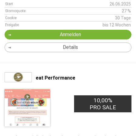
26.06.2025
Start
27 %
Stornoquote
30 Tage
Cookie
bis 12 Wochen
Freigabe
Anmelden
Details
eat Performance
10,00%
PRO SALE