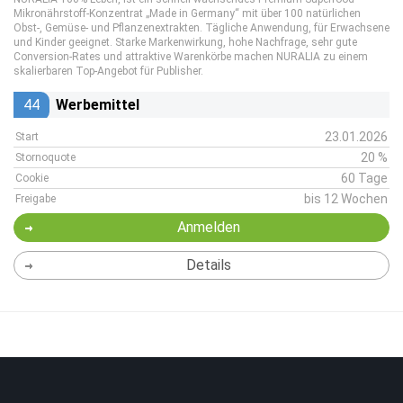
Mikronährstoff-Konzentrat „Made in Germany“ mit über 100 natürlichen
Obst-, Gemüse- und Pflanzenextrakten. Tägliche Anwendung, für Erwachsene
und Kinder geeignet. Starke Markenwirkung, hohe Nachfrage, sehr gute
Conversion-Rates und attraktive Warenkörbe machen NURALIA zu einem
skalierbaren Top-Angebot für Publisher.
44
Werbemittel
23.01.2026
Start
20 %
Stornoquote
60 Tage
Cookie
bis 12 Wochen
Freigabe
Anmelden
Details