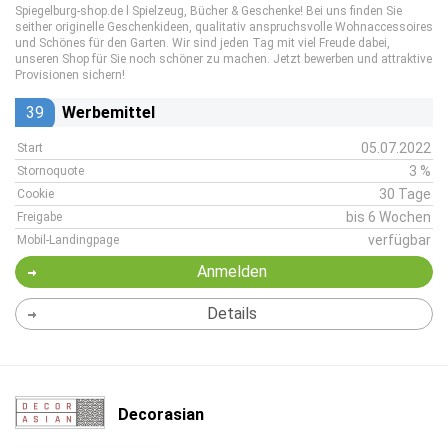
Spiegelburg-shop.de l Spielzeug, Bücher & Geschenke! Bei uns finden Sie
seither originelle Geschenkideen, qualitativ anspruchsvolle Wohnaccessoires
und Schönes für den Garten. Wir sind jeden Tag mit viel Freude dabei,
unseren Shop für Sie noch schöner zu machen. Jetzt bewerben und attraktive
Provisionen sichern!
39
Werbemittel
05.07.2022
Start
3 %
Stornoquote
30 Tage
Cookie
bis 6 Wochen
Freigabe
verfügbar
Mobil-Landingpage
Anmelden
Details
Decorasian