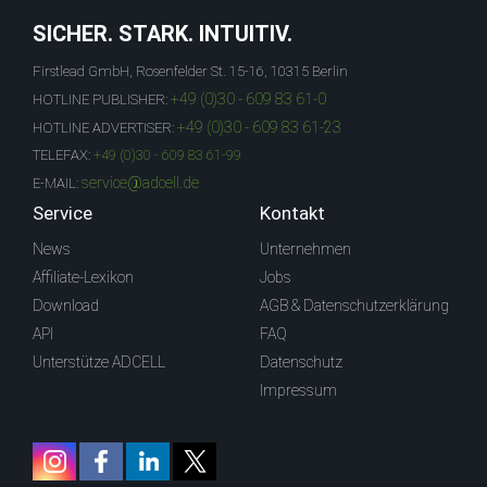
SICHER. STARK. INTUITIV.
Firstlead GmbH, Rosenfelder St. 15-16, 10315 Berlin
+49 (0)30 - 609 83 61-0
HOTLINE PUBLISHER:
+49 (0)30 - 609 83 61-23
HOTLINE ADVERTISER:
TELEFAX:
+49 (0)30 - 609 83 61-99
service@adcell.de
E-MAIL:
Service
Kontakt
News
Unternehmen
Affiliate-Lexikon
Jobs
Download
AGB & Datenschutzerklärung
API
FAQ
Unterstütze ADCELL
Datenschutz
Impressum