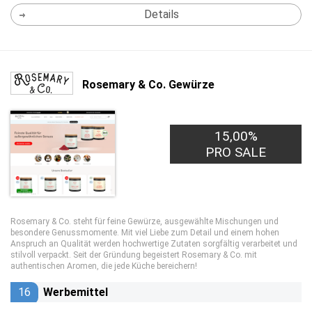
Details
Rosemary & Co. Gewürze
15,00%
PRO SALE
Rosemary & Co. steht für feine Gewürze, ausgewählte Mischungen und
besondere Genussmomente. Mit viel Liebe zum Detail und einem hohen
Anspruch an Qualität werden hochwertige Zutaten sorgfältig verarbeitet und
stilvoll verpackt. Seit der Gründung begeistert Rosemary & Co. mit
authentischen Aromen, die jede Küche bereichern!
16
Werbemittel