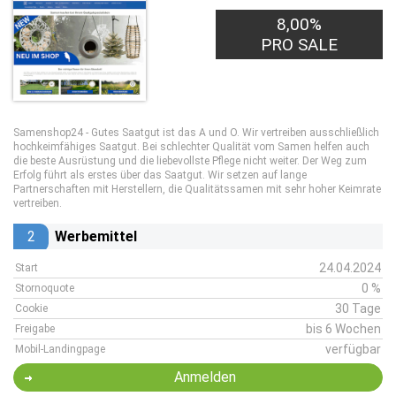
8,00%
PRO SALE
Samenshop24 - Gutes Saatgut ist das A und O. Wir vertreiben ausschließlich
hochkeimfähiges Saatgut. Bei schlechter Qualität vom Samen helfen auch
die beste Ausrüstung und die liebevollste Pflege nicht weiter. Der Weg zum
Erfolg führt als erstes über das Saatgut. Wir setzen auf lange
Partnerschaften mit Herstellern, die Qualitätssamen mit sehr hoher Keimrate
vertreiben.
2
Werbemittel
24.04.2024
Start
0 %
Stornoquote
30 Tage
Cookie
bis 6 Wochen
Freigabe
verfügbar
Mobil-Landingpage
Anmelden