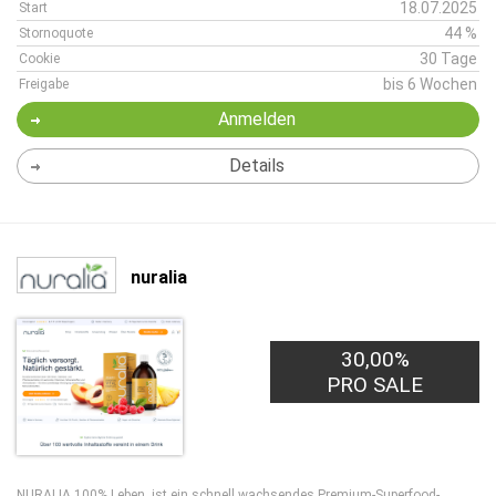
18.07.2025
Start
44 %
Stornoquote
30 Tage
Cookie
bis 6 Wochen
Freigabe
Anmelden
Details
nuralia
30,00%
PRO SALE
NURALIA 100% Leben, ist ein schnell wachsendes Premium-Superfood-