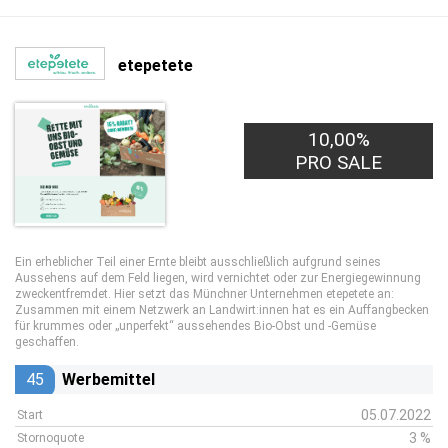
etepetete
10,00%
PRO SALE
Ein erheblicher Teil einer Ernte bleibt ausschließlich aufgrund seines
Aussehens auf dem Feld liegen, wird vernichtet oder zur Energiegewinnung
zweckentfremdet. Hier setzt das Münchner Unternehmen etepetete an:
Zusammen mit einem Netzwerk an Landwirt:innen hat es ein Auffangbecken
für krummes oder „unperfekt“ aussehendes Bio-Obst und -Gemüse
geschaffen.
45
Werbemittel
05.07.2022
Start
3 %
Stornoquote