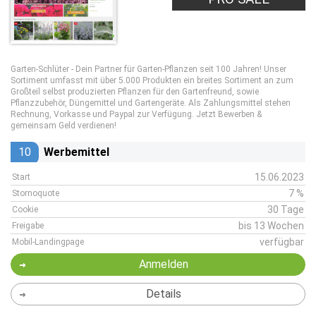
Garten-Schlüter - Dein Partner für Garten-Pflanzen seit 100 Jahren! Unser
Sortiment umfasst mit über 5.000 Produkten ein breites Sortiment an zum
Großteil selbst produzierten Pflanzen für den Gartenfreund, sowie
Pflanzzubehör, Düngemittel und Gartengeräte. Als Zahlungsmittel stehen
Rechnung, Vorkasse und Paypal zur Verfügung. Jetzt Bewerben &
gemeinsam Geld verdienen!
10
Werbemittel
15.06.2023
Start
7 %
Stornoquote
30 Tage
Cookie
bis 13 Wochen
Freigabe
verfügbar
Mobil-Landingpage
Anmelden
Details