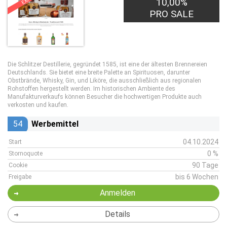
10,00%
PRO SALE
Die Schlitzer Destillerie, gegründet 1585, ist eine der ältesten Brennereien
Deutschlands. Sie bietet eine breite Palette an Spirituosen, darunter
Obstbrände, Whisky, Gin, und Liköre, die ausschließlich aus regionalen
Rohstoffen hergestellt werden. Im historischen Ambiente des
Manufakturverkaufs können Besucher die hochwertigen Produkte auch
verkosten und kaufen.
54
Werbemittel
04.10.2024
Start
0 %
Stornoquote
90 Tage
Cookie
bis 6 Wochen
Freigabe
Anmelden
Details