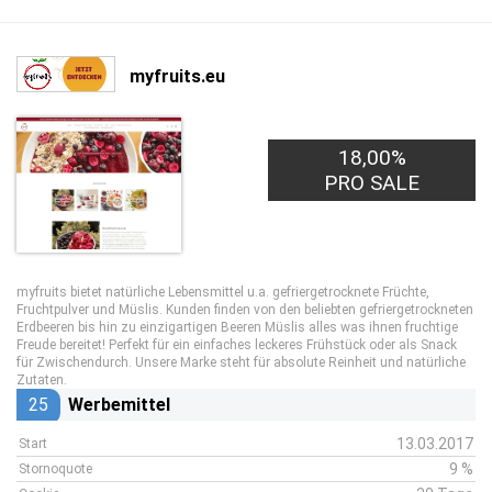
myfruits.eu
18,00%
PRO SALE
myfruits bietet natürliche Lebensmittel u.a. gefriergetrocknete Früchte,
Fruchtpulver und Müslis. Kunden finden von den beliebten gefriergetrockneten
Erdbeeren bis hin zu einzigartigen Beeren Müslis alles was ihnen fruchtige
Freude bereitet! Perfekt für ein einfaches leckeres Frühstück oder als Snack
für Zwischendurch. Unsere Marke steht für absolute Reinheit und natürliche
Zutaten.
25
Werbemittel
13.03.2017
Start
9 %
Stornoquote