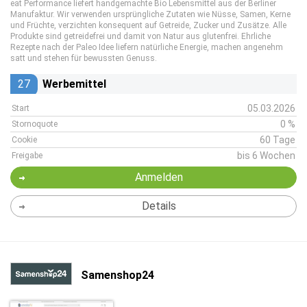
eat Performance liefert handgemachte Bio Lebensmittel aus der Berliner
Manufaktur. Wir verwenden ursprüngliche Zutaten wie Nüsse, Samen, Kerne
und Früchte, verzichten konsequent auf Getreide, Zucker und Zusätze. Alle
Produkte sind getreidefrei und damit von Natur aus glutenfrei. Ehrliche
Rezepte nach der Paleo Idee liefern natürliche Energie, machen angenehm
satt und stehen für bewussten Genuss.
27
Werbemittel
05.03.2026
Start
0 %
Stornoquote
60 Tage
Cookie
bis 6 Wochen
Freigabe
Anmelden
Details
Samenshop24