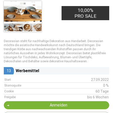
10,00%
PRO SALE
Decorasian steht für nachhaltige Dekoration aus Handarbeit. Decorasian
möchte die asiatische Handwerkskunst nach Deutschland bringen. Die
trendigen Körbe aus nachwachsenden Rohstoffen passen durch ihr
natürliches Aussehen in jedes Wohnkonzept. Decorasian bietet plastikfreie
Lösungen für Tischdeko, Aufbewahrung, Blumen- und Übertöpfe,
Dekoschalen und Behälter sowie dekorative Haushaltswaren.
13
Werbemittel
27.09.2022
Start
0 %
Stornoquote
60 Tage
Cookie
bis 6 Wochen
Freigabe
Anmelden