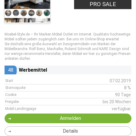
PRO SALE
Moebel-Style.de – Ihr Marken Möbel Outlet im Internet. Qualitativ hochwertige
Möbel sollten jedem zugänglich sein. Bei uns im Online-Shop erwartet
Sie deshalb eine große Auswahl an Designermöbeln von Marken der
Möbelbranche. Rolf Benz, Machalke, Roland Schmidt und KARE Design sind
nur wenige renommierte Hersteller, deren Möbel wir hier zu günstigen Preisen
anbieten dürfen.
48
Werbemittel
07.02.2019
Start
8 %
Stornoquote
90 Tage
Cookie
bis 20 Wochen
Freigabe
verfügbar
Mobil-Landingpage
Anmelden
Details