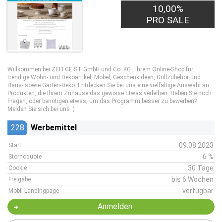
10,00%
PRO SALE
Willkommen bei ZEITGEIST GmbH und Co. KG , Ihrem Online-Shop für
trendige Wohn- und Dekoartikel, Möbel, Geschenkideen, Grillzubehör und
Haus- sowie Garten-Deko. Entdecken Sie bei uns eine vielfältige Auswahl an
Produkten, die Ihrem Zuhause das gewisse Etwas verleihen. Haben Sie noch
Fragen, oder benötigen etwas, um das Programm besser zu bewerben?
Melden Sie sich bei uns :)
228
Werbemittel
09.08.2023
Start
6 %
Stornoquote
30 Tage
Cookie
bis 6 Wochen
Freigabe
verfügbar
Mobil-Landingpage
Anmelden