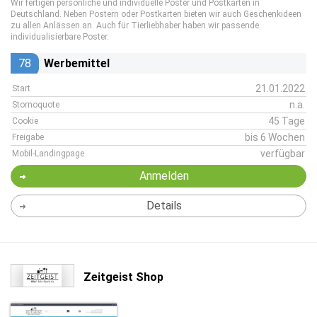
Wir fertigen persönliche und individuelle Poster und Postkarten in
Deutschland. Neben Postern oder Postkarten bieten wir auch Geschenkideen
zu allen Anlässen an. Auch für Tierliebhaber haben wir passende
individualisierbare Poster.
78
Werbemittel
21.01.2022
Start
n.a.
Stornoquote
45 Tage
Cookie
bis 6 Wochen
Freigabe
verfügbar
Mobil-Landingpage
Anmelden
Details
Zeitgeist Shop