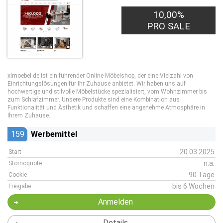
10,00%
PRO SALE
xlmoebel.de ist ein führender Online-Möbelshop, der eine Vielzahl von
Einrichtungslösungen für Ihr Zuhause anbietet. Wir haben uns auf
hochwertige und stilvolle Möbelstücke spezialisiert, vom Wohnzimmer bis
zum Schlafzimmer. Unsere Produkte sind eine Kombination aus
Funktionalität und Ästhetik und schaffen eine angenehme Atmosphäre in
Ihrem Zuhause.
159
Werbemittel
20.03.2025
Start
n.a.
Stornoquote
90 Tage
Cookie
bis 6 Wochen
Freigabe
Anmelden
Details