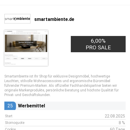
smartambiente.de
6,00%
PRO SALE
Smartambiente ist Ihr Shop für exklusive Designmöbel, hochwertige
Leuchten, stilvolle Wohnaccessoires und ergonomische Büromöbel
führender Premium-Marken. Als offizieller Fachhandelspartner bieten wir
originale Markenprodukte, persönliche Beratung und höchste Qualität für
Privat- und Geschäftskunden.
25
Werbemittel
22.08.2025
Start
8 %
Stornoquote
60 Tage
Cookie