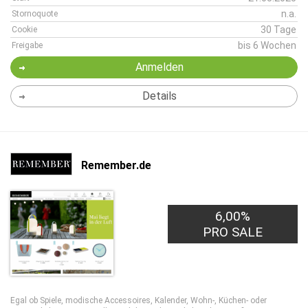
n.a.
Stornoquote
30 Tage
Cookie
bis 6 Wochen
Freigabe
Anmelden
Details
Remember.de
6,00%
PRO SALE
Egal ob Spiele, modische Accessoires, Kalender, Wohn-, Küchen- oder