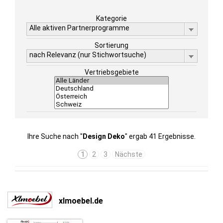
Kategorie
Alle aktiven Partnerprogramme
Sortierung
nach Relevanz (nur Stichwortsuche)
Vertriebsgebiete
Ihre Suche nach "
Design Deko
" ergab 41 Ergebnisse.
1
2
3
Nächste
xlmoebel.de