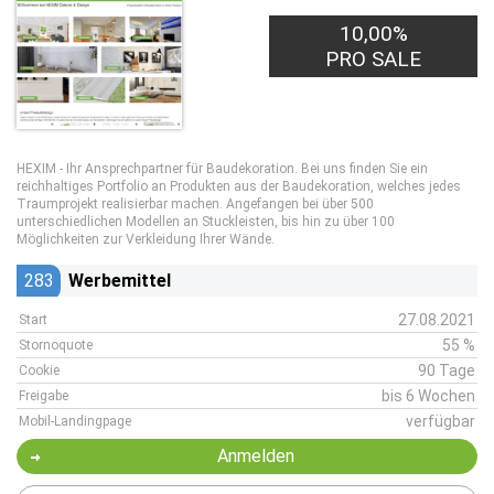
10,00%
PRO SALE
HEXIM - Ihr Ansprechpartner für Baudekoration. Bei uns finden Sie ein
reichhaltiges Portfolio an Produkten aus der Baudekoration, welches jedes
Traumprojekt realisierbar machen. Angefangen bei über 500
unterschiedlichen Modellen an Stuckleisten, bis hin zu über 100
Möglichkeiten zur Verkleidung Ihrer Wände.
283
Werbemittel
27.08.2021
Start
55 %
Stornoquote
90 Tage
Cookie
bis 6 Wochen
Freigabe
verfügbar
Mobil-Landingpage
Anmelden