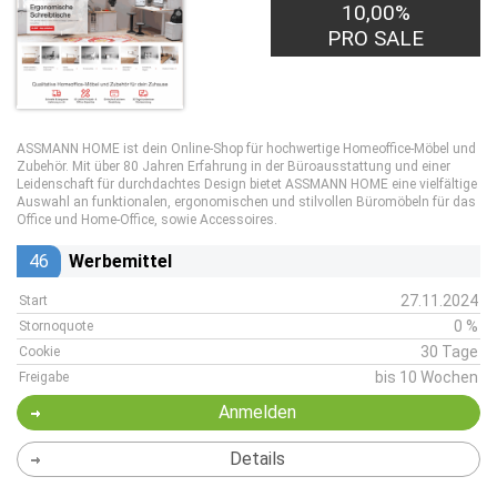
10,00%
PRO SALE
ASSMANN HOME ist dein Online-Shop für hochwertige Homeoffice-Möbel und
Zubehör. Mit über 80 Jahren Erfahrung in der Büroausstattung und einer
Leidenschaft für durchdachtes Design bietet ASSMANN HOME eine vielfältige
Auswahl an funktionalen, ergonomischen und stilvollen Büromöbeln für das
Office und Home-Office, sowie Accessoires.
46
Werbemittel
27.11.2024
Start
0 %
Stornoquote
30 Tage
Cookie
bis 10 Wochen
Freigabe
Anmelden
Details