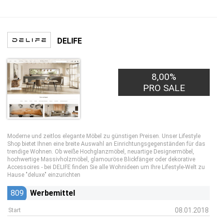
DELIFE
8,00%
PRO SALE
Moderne und zeitlos elegante Möbel zu günstigen Preisen. Unser Lifestyle
Shop bietet Ihnen eine breite Auswahl an Einrichtungsgegenständen für das
trendige Wohnen. Ob weiße Hochglanzmöbel, neuartige Designermöbel,
hochwertige Massivholzmöbel, glamouröse Blickfänger oder dekorative
Accessoires - bei DELIFE finden Sie alle Wohnideen um Ihre Lifestyle-Welt zu
Hause "deluxe" einzurichten
809
Werbemittel
08.01.2018
Start