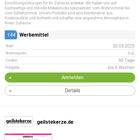
Einrichtungslösungen für Ihr Zuhause anbietet. Wir haben uns auf
hochwertige und stilvolle Möbelstücke spezialisiert, vom Wohnzimmer bis
zum Schlafzimmer. Unsere Produkte sind eine Kombination aus
Funktionalität und Ästhetik und schaffen eine angenehme Atmosphäre in
Ihrem Zuhause.
144
Werbemittel
20.03.2025
Start
n.a.
Stornoquote
90 Tage
Cookie
bis 6 Wochen
Freigabe
Anmelden
Details
geilstekerze.de