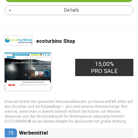
Details
ecoturbino Shop
15,00%
PRO SALE
Etwa ein Drittel des gesamten Wasserverbrauchs zu Hause entfällt allein auf
das Duschen und die Körperpflege – also eine enorme Wassermenge. Wie
wäre es, wenn man in diesem Bereich einfach die Kosten von Wasser,
Abwasser und den Stromverbrauch für Warmwasser reduzieren könnte?
ECOTURBINO® ist ein kleiner Adapter für die Dusche mit großer Wirkung.
15
Werbemittel