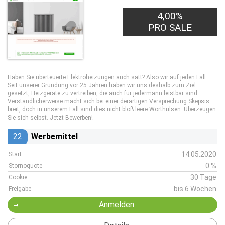
10,00€
4,00%
PRO LEAD
PRO SALE
Haben Sie überteuerte Elektroheizungen auch satt? Also wir auf jeden Fall.
Seit unserer Gründung vor 25 Jahren haben wir uns deshalb zum Ziel
gesetzt, Heizgeräte zu vertreiben, die auch für jedermann leistbar sind.
Verständlicherweise macht sich bei einer derartigen Versprechung Skepsis
breit, doch in unserem Fall sind dies nicht bloß leere Worthülsen. Überzeugen
Sie sich selbst. Jetzt Bewerben!
22
Werbemittel
14.05.2020
Start
0 %
Stornoquote
30 Tage
Cookie
bis 6 Wochen
Freigabe
Anmelden