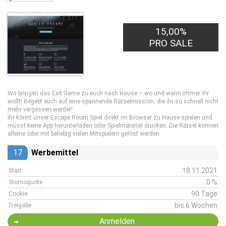
15,00%
PRO SALE
Wir bringen das Exit Game zu euch nach Hause – wo und wann immer ihr
wollt! Begebt euch auf eine spannende Rätselmission, die ihr so schnell nicht
mehr vergessen werdet!
Ihr könnt unser Escape Room Spiel direkt im Browser zu Hause spielen und
müsst keine App herunterladen oder Spielmaterial drucken. Die Rätsel können
alleine oder mit beliebig vielen Mitspielern gelöst werden.
17
Werbemittel
18.11.2021
Start
0 %
Stornoquote
90 Tage
Cookie
bis 6 Wochen
Freigabe
Anmelden