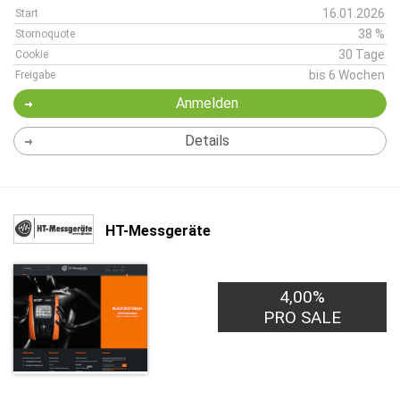
16.01.2026
Start
38 %
Stornoquote
30 Tage
Cookie
bis 6 Wochen
Freigabe
Anmelden
Details
HT-Messgeräte
4,00%
PRO SALE