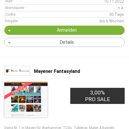
10.11.2022
Start
n.a.
Stornoquote
30 Tage
Cookie
bis 6 Wochen
Freigabe
Anmelden
Details
Mayener Fantasyland
EXKLUSIV
3,00%
PRO SALE
Deine Nr. 1 in Mayen für Warhammer, TCGs, Tabletop, Malen & Basteln,