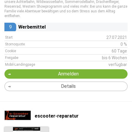
unsere Achterbahn, Wildwasserbahn, Sommerrodelbahn, Drachenflieger,
Riesenrad, Western Showprogramm und vieles mehr. Bei uns kann die ganze
Familie viele Abenteuer bewältigen und so dem Stress aus dem Alltag
entfliehen.
9
Werbemittel
27.07.2021
Start
0 %
Stornoquote
60 Tage
Cookie
bis 6 Wochen
Freigabe
verfügbar
Mobil-Landingpage
Anmelden
Details
escooter-reparatur