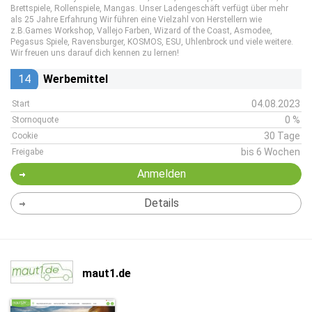
Brettspiele, Rollenspiele, Mangas. Unser Ladengeschäft verfügt über mehr
als 25 Jahre Erfahrung Wir führen eine Vielzahl von Herstellern wie
z.B.Games Workshop, Vallejo Farben, Wizard of the Coast, Asmodee,
Pegasus Spiele, Ravensburger, KOSMOS, ESU, Uhlenbrock und viele weitere.
Wir freuen uns darauf dich kennen zu lernen!
14
Werbemittel
04.08.2023
Start
0 %
Stornoquote
30 Tage
Cookie
bis 6 Wochen
Freigabe
Anmelden
Details
maut1.de