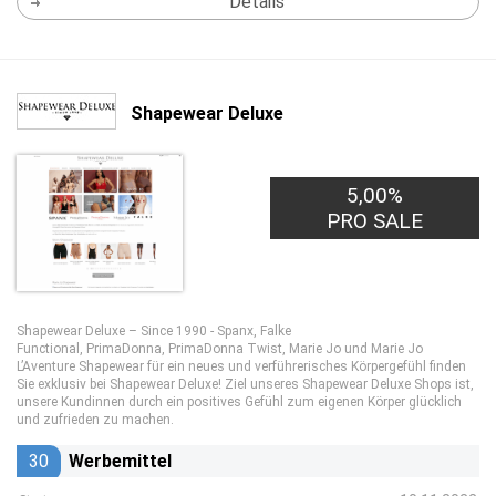
Details
Shapewear Deluxe
5,00%
PRO SALE
Shapewear Deluxe – Since 1990 - Spanx, Falke
Functional, PrimaDonna, PrimaDonna Twist, Marie Jo und Marie Jo
L’Aventure Shapewear für ein neues und verführerisches Körpergefühl finden
Sie exklusiv bei Shapewear Deluxe! Ziel unseres Shapewear Deluxe Shops ist,
unsere Kundinnen durch ein positives Gefühl zum eigenen Körper glücklich
und zufrieden zu machen.
30
Werbemittel