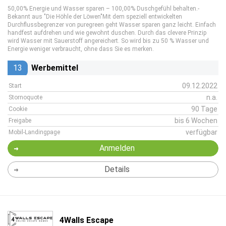
50,00% Energie und Wasser sparen – 100,00% Duschgefühl behalten.-
Bekannt aus "Die Höhle der Löwen"Mit dem speziell entwickelten
Durchflussbegrenzer von puregreen geht Wasser sparen ganz leicht. Einfach
handfest aufdrehen und wie gewohnt duschen. Durch das clevere Prinzip
wird Wasser mit Sauerstoff angereichert. So wird bis zu 50 % Wasser und
Energie weniger verbraucht, ohne dass Sie es merken.
13
Werbemittel
09.12.2022
Start
n.a.
Stornoquote
90 Tage
Cookie
bis 6 Wochen
Freigabe
verfügbar
Mobil-Landingpage
Anmelden
Details
4Walls Escape