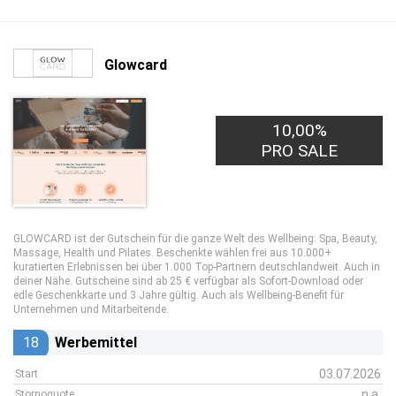
Glowcard
10,00%
PRO SALE
GLOWCARD ist der Gutschein für die ganze Welt des Wellbeing: Spa, Beauty,
Massage, Health und Pilates. Beschenkte wählen frei aus 10.000+
kuratierten Erlebnissen bei über 1.000 Top-Partnern deutschlandweit. Auch in
deiner Nähe. Gutscheine sind ab 25 € verfügbar als Sofort-Download oder
edle Geschenkkarte und 3 Jahre gültig. Auch als Wellbeing-Benefit für
Unternehmen und Mitarbeitende.
18
Werbemittel
03.07.2026
Start
n.a.
Stornoquote