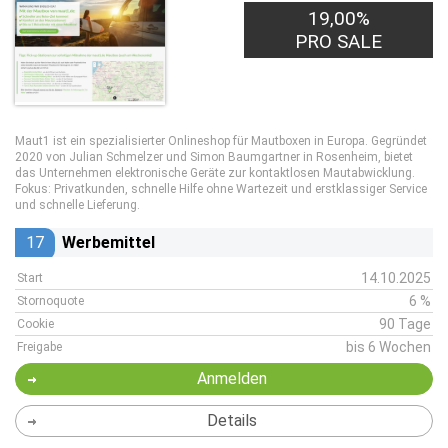
19,00%
PRO SALE
Maut1 ist ein spezialisierter Onlineshop für Mautboxen in Europa. Gegründet
2020 von Julian Schmelzer und Simon Baumgartner in Rosenheim, bietet
das Unternehmen elektronische Geräte zur kontaktlosen Mautabwicklung.
Fokus: Privatkunden, schnelle Hilfe ohne Wartezeit und erstklassiger Service
und schnelle Lieferung.
17
Werbemittel
14.10.2025
Start
6 %
Stornoquote
90 Tage
Cookie
bis 6 Wochen
Freigabe
Anmelden
Details