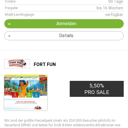
90 Tage
Cookie
bis 16 Wochen
Freigabe
verfügbar
Mobil-Landingpage
Anmelden
Details
FORT FUN
5,50%
PRO SALE
Wir sind der größte Freizeitpark (mehr als 250.000 Besucher jährlich) im
Sauerland (NRW) und bieten für Groß & Klein erlebnisreiche Attraktionen wie