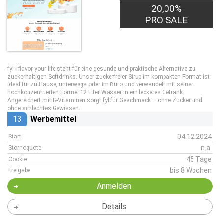
20,00%
PRO SALE
fyl - flavor your life steht für eine gesunde und praktische Alternative zu
zuckerhaltigen Softdrinks. Unser zuckerfreier Sirup im kompakten Format ist
ideal für zu Hause, unterwegs oder im Büro und verwandelt mit seiner
hochkonzentrierten Formel 12 Liter Wasser in ein leckeres Getränk.
Angereichert mit B-Vitaminen sorgt fyl für Geschmack – ohne Zucker und
ohne schlechtes Gewissen.
13
Werbemittel
04.12.2024
Start
n.a.
Stornoquote
45 Tage
Cookie
bis 8 Wochen
Freigabe
Anmelden
Details