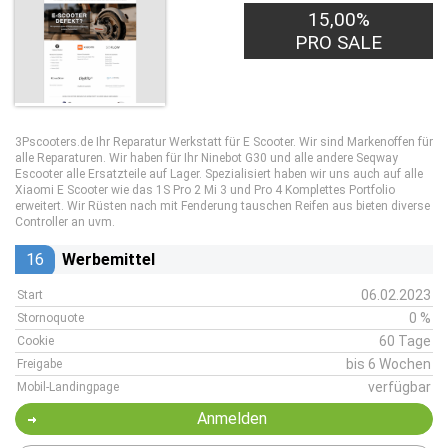
15,00%
PRO SALE
3Pscooters.de Ihr Reparatur Werkstatt für E Scooter. Wir sind Markenoffen für
alle Reparaturen. Wir haben für Ihr Ninebot G30 und alle andere Seqway
Escooter alle Ersatzteile auf Lager. Spezialisiert haben wir uns auch auf alle
Xiaomi E Scooter wie das 1S Pro 2 Mi 3 und Pro 4 Komplettes Portfolio
erweitert. Wir Rüsten nach mit Fenderung tauschen Reifen aus bieten diverse
Controller an uvm.
16
Werbemittel
06.02.2023
Start
0 %
Stornoquote
60 Tage
Cookie
bis 6 Wochen
Freigabe
verfügbar
Mobil-Landingpage
Anmelden