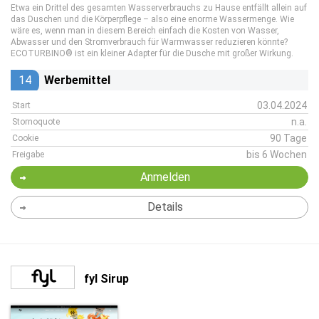
Etwa ein Drittel des gesamten Wasserverbrauchs zu Hause entfällt allein auf
das Duschen und die Körperpflege – also eine enorme Wassermenge. Wie
wäre es, wenn man in diesem Bereich einfach die Kosten von Wasser,
Abwasser und den Stromverbrauch für Warmwasser reduzieren könnte?
ECOTURBINO® ist ein kleiner Adapter für die Dusche mit großer Wirkung.
14
Werbemittel
03.04.2024
Start
n.a.
Stornoquote
90 Tage
Cookie
bis 6 Wochen
Freigabe
Anmelden
Details
fyl Sirup