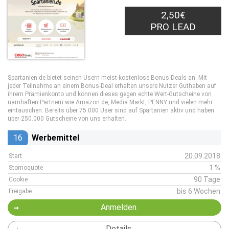
2,50€
PRO LEAD
Spartanien.de bietet seinen Usern meist kostenlose Bonus-Deals an. Mit
jeder Teilnahme an einem Bonus-Deal erhalten unsere Nutzer Guthaben auf
ihrem Prämienkonto und können dieses gegen echte Wert-Gutscheine von
namhaften Partnern wie Amazon.de, Media Markt, PENNY und vielen mehr
eintauschen. Bereits über 75.000 User sind auf Spartanien aktiv und haben
über 250.000 Gutscheine von uns erhalten.
16
Werbemittel
20.09.2018
Start
1 %
Stornoquote
90 Tage
Cookie
bis 6 Wochen
Freigabe
Anmelden
Details