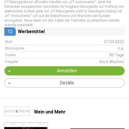
HT-Messgeräte ist offizieller Händler von „HT Instruments“, einer der
führenden europäischen Herstellern für tragbare Messgeräte zur Prüfung von
elektrischen Größen jeder Art. HT-Messgeräte steht in ständigem Dialog mit
„HT Instruments“ um auf die Bedürfnisse und Wünsche der Kunden
einzugehen. Neue Ideen um das Leben der Techniker zu erleichtern werden
ständig entwickelt.
12
Werbemittel
07.04.2022
Start
n.a.
Stornoquote
90 Tage
Cookie
bis 6 Wochen
Freigabe
Anmelden
Details
Wein und Mehr