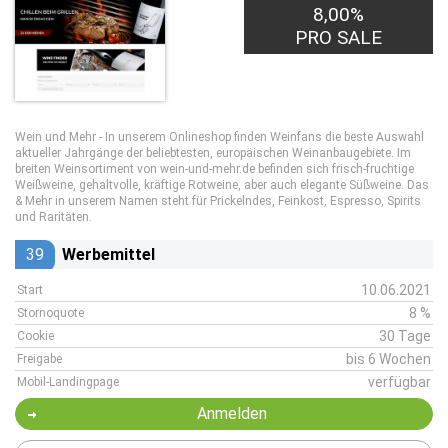
8,00%
PRO SALE
Wein und Mehr - In unserem Onlineshop finden Weinfans die beste Auswahl
aktueller Jahrgänge der beliebtesten, europäischen Weinanbaugebiete. Im
breiten Weinsortiment von wein-und-mehr.de befinden sich frisch-fruchtige
Weißweine, gehaltvolle, kräftige Rotweine, aber auch elegante Süßweine. Das
& Mehr in unserem Namen steht für Prickelndes, Feinkost, Espresso, Spirits
und Raritäten.
39
Werbemittel
10.06.2021
Start
8 %
Stornoquote
30 Tage
Cookie
bis 6 Wochen
Freigabe
verfügbar
Mobil-Landingpage
Anmelden