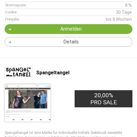
8 %
Stornoquote
30 Tage
Cookie
bis 8 Wochen
Freigabe
Anmelden
Details
Spangeltangel
20,00%
PRO SALE
Spangeltangel ist eine Marke für individuelle mittels Siebdruck veredelte