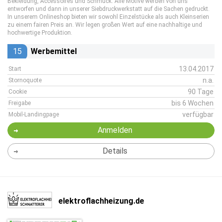
Bekleidung, Accessoires und Schmuck. Alle Motive werden von uns
entworfen und dann in unserer Siebdruckwerkstatt auf die Sachen gedruckt.
In unserem Onlineshop bieten wir sowohl Einzelstücke als auch Kleinserien
zu einem fairen Preis an. Wir legen großen Wert auf eine nachhaltige und
hochwertige Produktion.
15
Werbemittel
13.04.2017
Start
n.a.
Stornoquote
90 Tage
Cookie
bis 6 Wochen
Freigabe
verfügbar
Mobil-Landingpage
Anmelden
Details
elektroflachheizung.de