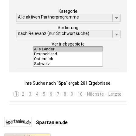
Kategorie
Alle aktiven Partnerprogramme
Sortierung
nach Relevanz (nur Stichwortsuche)
Vertriebsgebiete
Ihre Suche nach "
Spa
" ergab 281 Ergebnisse.
1
2
3
4
5
6
7
8
9
10
Nächste
Letzte
Spartanien.de